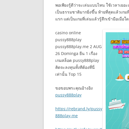
พอเพียงรู้ดีว่าจะเล่นแบบไหน ใช้เวลาเยอะแ
เป็นธรรมชาติมากยิ่งขึ้น ท้ายที่สุดแล้วเกมที
แรก แต่เป็นเกมที่เล่นแล้วรู้สึกเข้ามือเมื่อใ
casino online
pussy888play
pussy888play.me 2 AUG
26 Dominga ยืน 1 เรื่อง
เกมสล็อต pussy888play
คิดจะลงทุนทั้งทีต้องที่นี่
เท่านั้น Top 15
ขอขอบพระคุณอ้างอิง
pussy888play
https://rebrand.ly/pussy
888play-me