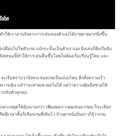
ทำให้เราอ่านจังหวะการเล่นของตัวเองได้ง่ายดายมากยิ่งขึ้น
ลี่ยนไม่ใช่ตัวเกม แม้กระนั้นเป็นตัวเราเอง ยิ่งเล่นก็ยิ่งเริ่มจับ
ทสนมนี้ทำให้การเล่นลื่นขึ้นโดยไม่ต้องเริ่มเรียนรู้ใหม่ และ
ึ่ง จะเริ่มทราบว่าจังหวะของเกมเป็นแบบไหน อีกทั้งความเร็ว
ความลุ้น แม้ว่าจะคาดเดาผลไม่ได้ แต่ว่าความคุ้นมือช่วยให้
ลาปรับตัวทุกหน
ังหวะหยุดให้ลุ้นนานกว่า เพียงพอเราเคยเล่นมาก่อน ก็จะเลือก
กิดมีเวลาสั้นก็เลือกเกมที่เดินไว ถ้าอยากนั่งปั่นยาวก็รู้ว่าเกม
ารางเล่นของตนได้เร็วขึ้นว่าจะเริ่มที่ระดับไหนหรือปรับเมื่อไร