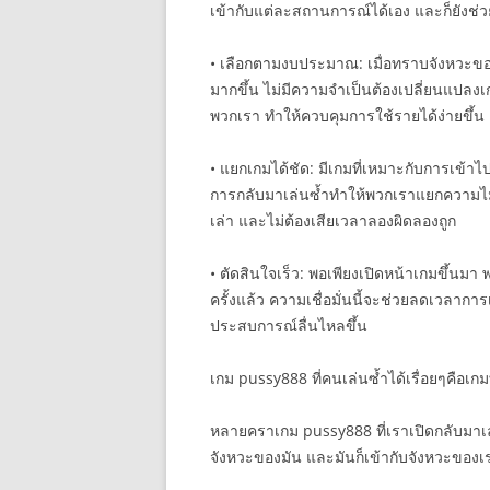
เข้ากับแต่ละสถานการณ์ได้เอง และก็ยังช่ว
• เลือกตามงบประมาณ: เมื่อทราบจังหวะข
มากขึ้น ไม่มีความจำเป็นต้องเปลี่ยนแปล
พวกเรา ทำให้ควบคุมการใช้รายได้ง่ายขึ้น
• แยกเกมได้ชัด: มีเกมที่เหมาะกับการเข้าไป
การกลับมาเล่นซ้ำทำให้พวกเราแยกความไม่เ
เล่า และไม่ต้องเสียเวลาลองผิดลองถูก
• ตัดสินใจเร็ว: พอเพียงเปิดหน้าเกมขึ้นมา
ครั้งแล้ว ความเชื่อมั่นนี้จะช่วยลดเวลากา
ประสบการณ์ลื่นไหลขึ้น
เกม pussy888 ที่คนเล่นซ้ำได้เรื่อยๆคือเก
หลายคราเกม pussy888 ที่เราเปิดกลับมาเล่น
จังหวะของมัน และมันก็เข้ากับจังหวะของเ