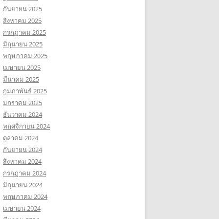
กันยายน 2025
สิงหาคม 2025
กรกฎาคม 2025
มิถุนายน 2025
พฤษภาคม 2025
เมษายน 2025
มีนาคม 2025
กุมภาพันธ์ 2025
มกราคม 2025
ธันวาคม 2024
พฤศจิกายน 2024
ตุลาคม 2024
กันยายน 2024
สิงหาคม 2024
กรกฎาคม 2024
มิถุนายน 2024
พฤษภาคม 2024
เมษายน 2024