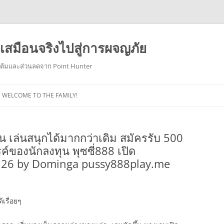
ีเสมือนจริงไปสู่การผจญภัย
แต้มและส่วนลดจาก Point Hunter
ข้าม
ไป
WELCOME TO THE FAMILY!
ยัง
เนื้อหา
น เล่นสนุกได้มากกว่าเดิม สมัครรับ 500
์ของนักลงทุน พุซซี่888 เปิด
p 26 by Dominga pussy888play.me
เรื่อยๆ