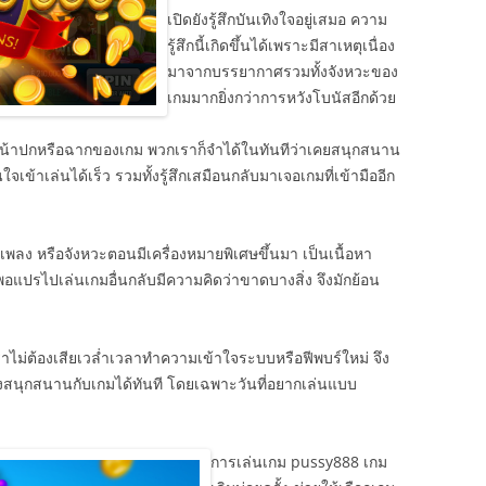
เปิดยังรู้สึกบันเทิงใจอยู่เสมอ ความ
รู้สึกนี้เกิดขึ้นได้เพราะมีสาเหตุเนื่อง
มาจากบรรยากาศรวมทั้งจังหวะของ
เกมมากยิ่งกว่าการหวังโบนัสอีกด้วย
หน้าปกหรือฉากของเกม พวกเราก็จำได้ในทันทีว่าเคยสนุกสนาน
จเข้าเล่นได้เร็ว รวมทั้งรู้สึกเสมือนกลับมาเจอเกมที่เข้ามืออีก
เพลง หรือจังหวะตอนมีเครื่องหมายพิเศษขึ้นมา เป็นเนื้อหา
งพอแปรไปเล่นเกมอื่นกลับมีความคิดว่าขาดบางสิ่ง จึงมักย้อน
กดี เราไม่ต้องเสียเวล่ำเวลาทำความเข้าใจระบบหรือฟีพบร์ใหม่ จึง
งสนุกสนานกับเกมได้ทันที โดยเฉพาะวันที่อยากเล่นแบบ
การเล่นเกม pussy888 เกม