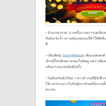
• จำบรรยากาศ: บางครั้งบางคราวแค่เห็น
กับมันเช่นไร ความคุ้นเคยแบบงี้ทำให้ตัดสินใ
ที
• เสียงติดหู:
pussy888play
เสียงเอฟเฟกต์ 
เล็กๆที่ใครอีกหลายๆคนไม่ทันดู แต่ว่าเพีย
กลับมาเล่นเกมเดิมอีกครั้ง
• ไม่ต้องเริ่มต้นใหม่: เวลาเข้าเกมที่รู้จั
ใช้เวลาส่วนมากไปกับผู้กระทำดสปินรวมทั้
สบายๆ