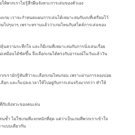
ยให้พวกเราไม่รู้สึกฝืนจังหวะการเล่นของตัวเอง
องเกม เราจะกำหนดแผนการเล่นได้เหมาะสมกับงบที่เตรียมไว้
งเกมไปๆมาๆ เพราะทราบแล้วว่าเกมไหนกับสไตล์การเล่นของ
ลุ้นความระทึกใจ และก็มีเกมที่เหมาะสมกับการนั่งเล่นเรื่อย
หมือนได้ชัดขึ้น จึงเลือกเกมได้ตรงกับอารมณ์ในวันแล้ววัน
 พวกเรามักรู้ทันทีว่าจะเลือกเกมไหนก่อน เพราะผ่านการลองบ่อย
รเลือก และก็แปลงเวลาให้ไปอยู่กับการเล่นจริงมากกว่า ทำให้
มที่กับจังหวะของคนเล่น
ซ้ำ ไม่ใช่เกมที่แจกหนักที่สุด แต่ว่าเป็นเกมที่พวกเราเข้าใจ
ราแบบเดียวกัน