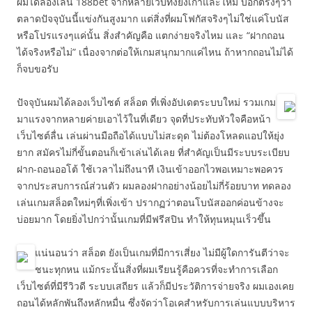
ผมได้ลองเล่น 188bet จากหลายเว็บทั้งยังเก่าและใหม่ บอกตรงๆว่า
ตลาดปัจจุบันนี้แข่งกันสูงมาก แต่สิ่งที่ผมโฟกัสจริงๆไม่ใช่แค่โบนัส
หรือโปรแรงๆแค่นั้น สิ่งสำคัญคือ แตกง่ายจริงไหม และ “ฝากถอน
ได้จริงหรือไม่” เนื่องจากต่อให้เกมสนุกมากแค่ไหน ถ้าหากถอนไม่ได้
ก็จบขอรับ
ปัจจุบันผมได้ลองเว็บไซต์ สล็อต ที่เพิ่งอัปเดตระบบใหม่ รวมเกม
มาแรงจากหลายค่ายเอาไว้ในที่เดียว จุดที่ประทับหัวใจคือหน้า
เว็บไซต์ลื่น เล่นผ่านมือถือได้แบบไม่สะดุด ไม่ต้องโหลดแอปให้ยุ่ง
ยาก สมัครไม่กี่ขั้นตอนก็เข้าเล่นได้เลย ที่สำคัญเป็นมีระบบระเบียบ
ฝาก-ถอนออโต้ ใช้เวลาไม่ถึงนาที เงินเข้าออกไวพอเหมาะพอควร
จากประสบการณ์ส่วนตัว ผมลองฝากอย่างน้อยไม่กี่ร้อยบาท ทดลอง
เล่นเกมสล็อตใหม่ๆที่เพิ่งเข้า ปรากฏว่าตอนโบนัสออกค่อนข้างจะ
บ่อยมาก โดยยิ่งไปกว่านั้นเกมที่มีฟรีสปิน ทำให้ทุนหมุนเร็วขึ้น
แน่นอนว่า สล็อต ยังเป็นเกมที่มีการเสี่ยง ไม่มีผู้ใดการันตีว่าจะ
ชนะทุกหน แม้กระนั้นสิ่งที่ผมเรียนรู้คือควรที่จะทำการเลือก
เว็บไซต์ที่มีรีวิวดี ระบบเสถียร แล้วก็มีประวัติการจ่ายจริง ผมเองเคย
ถอนได้หลักพันถึงหลักหมื่น ซึ่งจัดว่าโอเคสำหรับการเล่นแบบบริหาร