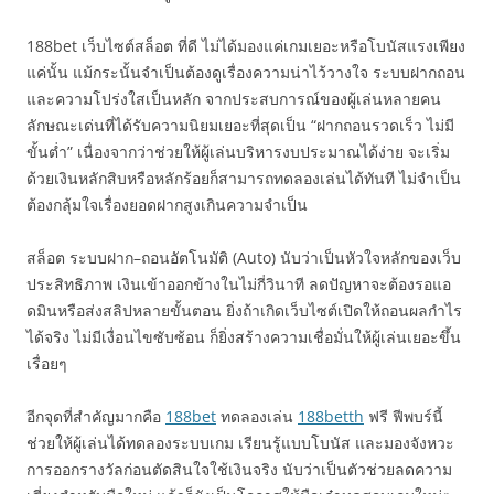
188bet เว็บไซต์สล็อต ที่ดี ไม่ได้มองแค่เกมเยอะหรือโบนัสแรงเพียง
แค่นั้น แม้กระนั้นจำเป็นต้องดูเรื่องความน่าไว้วางใจ ระบบฝากถอน
และความโปร่งใสเป็นหลัก จากประสบการณ์ของผู้เล่นหลายคน
ลักษณะเด่นที่ได้รับความนิยมเยอะที่สุดเป็น “ฝากถอนรวดเร็ว ไม่มี
ขั้นต่ำ” เนื่องจากว่าช่วยให้ผู้เล่นบริหารงบประมาณได้ง่าย จะเริ่ม
ด้วยเงินหลักสิบหรือหลักร้อยก็สามารถทดลองเล่นได้ทันที ไม่จำเป็น
ต้องกลุ้มใจเรื่องยอดฝากสูงเกินความจำเป็น
สล็อต ระบบฝาก–ถอนอัตโนมัติ (Auto) นับว่าเป็นหัวใจหลักของเว็บ
ประสิทธิภาพ เงินเข้าออกข้างในไม่กี่วินาที ลดปัญหาจะต้องรอแอ
ดมินหรือส่งสลิปหลายขั้นตอน ยิ่งถ้าเกิดเว็บไซต์เปิดให้ถอนผลกำไร
ได้จริง ไม่มีเงื่อนไขซับซ้อน ก็ยิ่งสร้างความเชื่อมั่นให้ผู้เล่นเยอะขึ้น
เรื่อยๆ
อีกจุดที่สำคัญมากคือ
188bet
ทดลองเล่น
188betth
ฟรี ฟีพบร์นี้
ช่วยให้ผู้เล่นได้ทดลองระบบเกม เรียนรู้แบบโบนัส และมองจังหวะ
การออกรางวัลก่อนตัดสินใจใช้เงินจริง นับว่าเป็นตัวช่วยลดความ