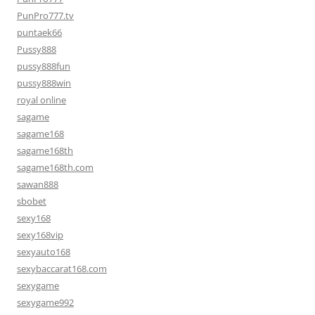
PunPro777.tv
puntaek66
Pussy888
pussy888fun
pussy888win
royal online
sagame
sagame168
sagame168th
sagame168th.com
sawan888
sbobet
sexy168
sexy168vip
sexyauto168
sexybaccarat168.com
sexygame
sexygame992