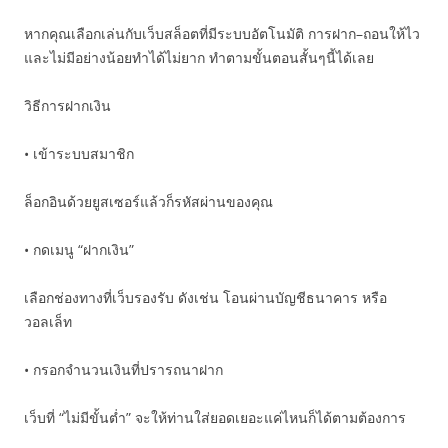
หากคุณเลือกเล่นกับเว็บสล็อตที่มีระบบอัตโนมัติ การฝาก–ถอนให้ไว
และไม่มีอย่างน้อยทำได้ไม่ยาก ทำตามขั้นตอนสั้นๆนี้ได้เลย
วิธีการฝากเงิน
• เข้าระบบสมาชิก
ล็อกอินด้วยยูสเซอร์แล้วก็รหัสผ่านของคุณ
• กดเมนู “ฝากเงิน”
เลือกช่องทางที่เว็บรองรับ ดังเช่น โอนผ่านบัญชีธนาคาร หรือ
วอลเล็ท
• กรอกจำนวนเงินที่ปรารถนาฝาก
เว็บที่ “ไม่มีขั้นต่ำ” จะให้ท่านใส่ยอดเยอะแค่ไหนก็ได้ตามต้องการ