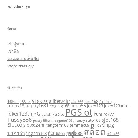
ความเห็นล่าสุด
นิยาม
เข้าสู่ระบบ
เข้าฟีด
แสดงความเห็นฟีด
WordPress.org
ป้ายกำกับ
918Kiss
allbet24hr
faro168
168slot
188bet
alot666
fullslotpg
funny18
happy168
jinda55
hengjing168
Joker123
joker123auto
PGSlot
Joker123th
PG
PunPro777
pgfish
PG Slot
Pussy888
slot168
sexyauto168
pussy888win
sagame168th
Slotxo
ทางเข้าpg
slotxo24hr
tangtem168
temmax69
สล็อต
บาคาร่า
พุซซี่888
บาคาร่า168
ปั่นแตก66
สล็อต66