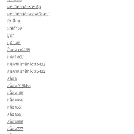
มหาวิทยาลัยราชภัฏ
มหาวิทยาลัยสวนสุนันทา
มันนี่เกม
มาเก๊า69
ยูฟ่า
ยูฟ่าเบท
ล็อกดาวน์168
สปอร์ตบุ๊ก
สมัครสมาชิก lotto432
สมัครสมาชิก lotto432
สล็อต
สล็อต 918kiss
สล็อต168
สล็อต456
สล็อต55
สล็อต66
สล็อต666
สล็อต777