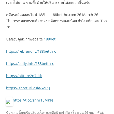
เวลาไม่นาน รวมทั้งช่วยให้บริหารรายได้สะดวกขึ้นครับ
สมัครสล็อตออนไลน์ 188bet 188betthc.com 26 March 26
Therese อยากรวยต้องลอง สล็อตลงทุนงบน้อย กำไรหลักแสน Top
28
ขอขอบคุณมากwebsite
188bet
https://rebrand.ly/188betth-c
https://cutly.info/188betth-c
https://bitt.to/2p7dtk
https://shorturl.asia/xeF1J
https://t.co/znnr1EMKPJ
ข้อความนี้ถูกเขียนใน
สล็อต
และติดป้ายกำกับ
สล็อต
บน
26 กุมภาพันธ์