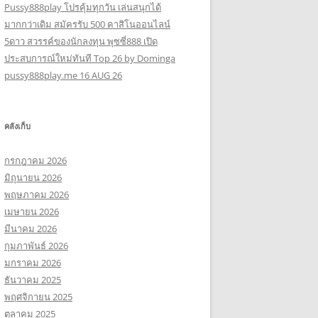
Pussy888play โปรคุ้มทุกวัน เล่นสนุกได้
มากกว่าเดิม สมัครรับ 500 คาสิโนออนไลน์
5ดาว สวรรค์ของนักลงทุน พุซซี่888 เปิด
ประสบการณ์ใหม่ทันที Top 26 by Dominga
pussy888play.me 16 AUG 26
คลังเก็บ
กรกฎาคม 2026
มิถุนายน 2026
พฤษภาคม 2026
เมษายน 2026
มีนาคม 2026
กุมภาพันธ์ 2026
มกราคม 2026
ธันวาคม 2025
พฤศจิกายน 2025
ตุลาคม 2025