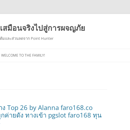
ีเสมือนจริงไปสู่การผจญภัย
แต้มและส่วนลดจาก Point Hunter
ข้าม
ไป
WELCOME TO THE FAMILY!
ยัง
เนื้อหา
โกง Top 26 by Alanna faro168.co
กค่ายดัง ทางเข้า pgslot faro168 ทุน
5