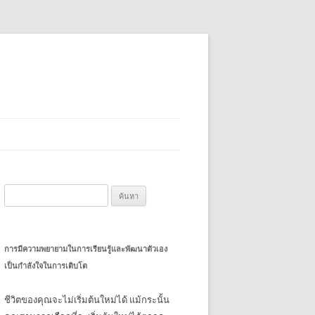
ค้นหา
สำหรับ:
การมีความพยายามในการเรียนรู้และพัฒนาตัวเอง
เป็นกำลังใจในการเติบโต
ชีวิตของคุณจะไม่เริ่มต้นใหม่ได้ แม้กระนั้น