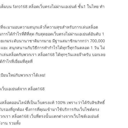
ต็มบน faro168 สล็อตเว็บตรงไม่ผ่านเอเย่นต์ ชั้น1 ในไทย ทำ
ต์ที่จะมามอบความสนุกแล้วก็ความสุขสำหรับการเล่นสล็อต
รได้กำไรที่ดีที่สุด กับสุดยอดเว็บตรงไม่ผ่านเอเย่นต์อันดับ 1
กค่ายเกมระดับนานาชาติมากมาย มีฐานสมาชิกมากกว่า 700,000
ยะ สนุกสนานกับวิธีการทำกำไรได้ทุกวี่ทุกวันตลอด 1 วัน ไม่
าเล่นสล็อตกับพวกเรา สล็อต168 ได้ทุกๆวันเลยจ๊าครับ บอกเลย
ไรที่เยี่ยมที่สุดที่
เบียนใหม่กับพวกเราได้เลย!
เว็บเอเย่นต์จาก สล็อต168
็อตออนไลน์ที่เป็นเว็บตรงแท้ 100% เพราะว่าได้รับลิขสิทธิ์
รองที่ถูกต้อง ซึ่งการที่คุณเข้ามาใช้บริการกับเว็บไซต์ตรง
วกเรา สล็อต168 เว็บที่ตรงนั้นแตกต่างจากเว็บไซต์เอเย่นต์
้งาน รวมทั้ง