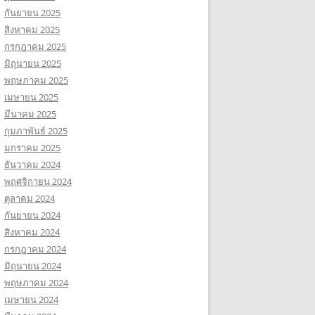
กันยายน 2025
สิงหาคม 2025
กรกฎาคม 2025
มิถุนายน 2025
พฤษภาคม 2025
เมษายน 2025
มีนาคม 2025
กุมภาพันธ์ 2025
มกราคม 2025
ธันวาคม 2024
พฤศจิกายน 2024
ตุลาคม 2024
กันยายน 2024
สิงหาคม 2024
กรกฎาคม 2024
มิถุนายน 2024
พฤษภาคม 2024
เมษายน 2024