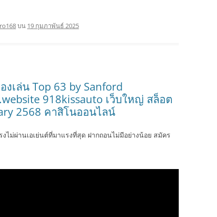
aro168
บน
19 กุมภาพันธ์ 2025
ลองเล่น Top 63 by Sanford
website 918kissauto เว็บใหญ่ สล็อต
uary 2568 คาสิโนออนไลน์
ไม่ผ่านเอเย่นต์ที่มาแรงที่สุด ฝากถอนไม่มีอย่างน้อย สมัคร