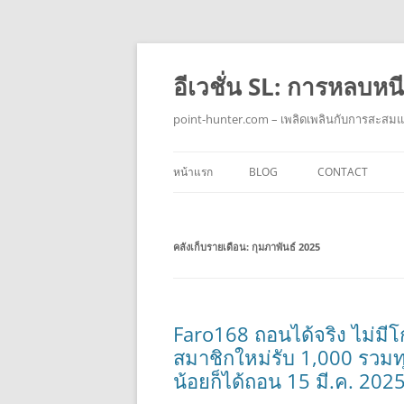
อีเวชั่น SL: การหลบหน
point-hunter.com – เพลิดเพลินกับการสะสม
หน้าแรก
BLOG
CONTACT
คลังเก็บรายเดือน:
กุมภาพันธ์ 2025
Faro168 ถอนได้จริง ไม่มี
สมาชิกใหม่รับ 1,000 รวมทุ
น้อยก็ได้ถอน 15 มี.ค. 202