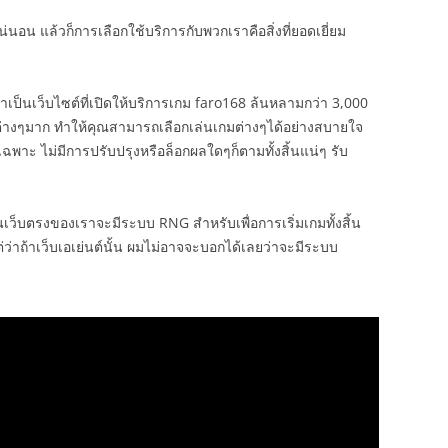
นอน แล้วก็การเลือกใช้บริการกับพวกเราคือสิ่งที่ยอดเยี่ยม
าเป็นเว็บไซต์ที่เปิดให้บริการเกม faro168 ล้นหลามกว่า 3,000
ึ่งต่างๆมาก ทำให้คุณสามารถเลือกเล่นเกมต่างๆได้อย่างสบายใจ
พาะ ไม่มีการปรับปรุงหรือล็อกผลใดๆก็ตามทั้งสิ้นแน่ๆ รับ
ว็บตรงของเราจะมีระบบ RNG สำหรับเพื่อการเริ่มเกมทั้งสิ้น
ว่าถ้าเว็บเอเย่นต์นั้น ผมไม่อาจจะบอกได้เลยว่าจะมีระบบ