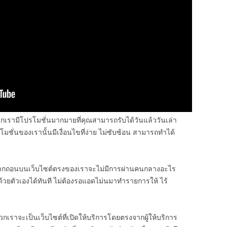
วกเรามีโปรโมชั่นมากมายที่คุณสามารถรับได้วันแล้ววันเล่า
โมชั่นของเรานั้นมีเงื่อนไขที่ง่าย ไม่ซับซ้อน สามารถทำได้
ากถอนบนเว็บไซต์ตรงของเราจะไม่มีการผ่านคนกลางอะไร
วยตัวเองได้ทันที ไม่ต้องรอแอดไม่นมาทำรายการให้ ไร้
เราจะเป็นเว็บไซต์ที่เปิดให้บริการโดยตรงจากผู้ให้บริการ