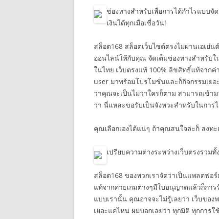
ช่องทางสำหรับเพื่อการได้กำไรแบบจัดเ
เงินได้ทุกเมื่อเชื่อวัน!
สล็อต168 สล็อตเว็บไซต์ตรงไม่ผ่านเอเย่น
ออนไลน์ให้กับคุณ จัดเต็มช่องทางสำหรับในกา
ในไทย เว็บตรงแท้ 100% ลิขสิทธิ์แท้จา
user มาพร้อมโปรโมชั่นและก็กิจกรรมเยอะแ
ว่าคุณจะเป็นไม่ว่าใครก็ตาม สามารถเข้าม
ว่า นี่แหละขอรับเป็นจังหวะสำหรับในการได้กำ
คุณเลือกเองได้แน่ๆ ถ้าคุณสนใจล่ะก็ ลงทะ
เปรียบความต่างระหว่างเว็บตรงรวมทั้ง
สล็อต168 ของพวกเราจัดว่าเป็นแพลตฟอร์มสล
แท้จากค่ายเกมต่างๆมีใบอนุญาตแล้วก็การรับ
แบบเรานั้น คุณอาจจะไม่รู้เลยว่า เว็บของพ
เยอะแค่ไหน ผมบอกเลยว่า ทุกมิติ ทุกการใช