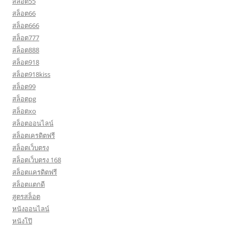
สล็อต55
สล็อต66
สล็อต666
สล็อต777
สล็อต888
สล็อต918
สล็อต918kiss
สล็อต99
สล็อตpg
สล็อตxo
สล็อตออนไลน์
สล็อตเครดิตฟรี
สล็อตเว็บตรง
สล็อตเว็บตรง 168
สล็อตเเครดิตฟรี
สล็อตแตกดี
สูตรสล็อต
หนังออนไลน์
หนังโป๊