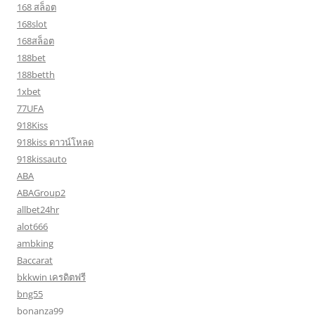
168 สล็อต
168slot
168สล็อต
188bet
188betth
1xbet
77UFA
918Kiss
918kiss ดาวน์โหลด
918kissauto
ABA
ABAGroup2
allbet24hr
alot666
ambking
Baccarat
bkkwin เครดิตฟรี
bng55
bonanza99