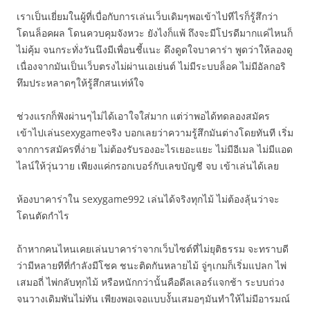
เราเป็นเยี่ยมในผู้ที่เบื่อกับการเล่นเว็บเดิมๆพอเข้าไปทีไรก็รู้สึกว่า
โดนล็อคผล โดนควบคุมจังหวะ ยังไงก็แพ้ ถึงจะมีโปรดีมากแค่ไหนก็
ไม่คุ้ม จนกระทั่งวันนึงมีเพื่อนชี้แนะ ดึงดูดใจบาคาร่า พูดว่าให้ลองดู
เนื่องจากมันเป็นเว็บตรงไม่ผ่านเอเย่นต์ ไม่มีระบบล็อค ไม่มีอัลกอริ
ทึมประหลาดๆให้รู้สึกสนเท่ห์ใจ
ช่วงแรกก็ฟังผ่านๆไม่ได้เอาใจใส่มาก แต่ว่าพอได้ทดลองสมัคร
เข้าไปเล่นsexygameจริง บอกเลยว่าความรู้สึกมันต่างโดยทันที เริ่ม
จากการสมัครที่ง่าย ไม่ต้องรับรองอะไรเยอะแยะ ไม่มีอีเมล ไม่มีแอด
ไลน์ให้วุ่นวาย เพียงแค่กรอกเบอร์กับเลขบัญชี จบ เข้าเล่นได้เลย
ห้องบาคาร่าใน sexygame992 เล่นได้จริงทุกไม้ ไม่ต้องลุ้นว่าจะ
โดนตัดกำไร
ถ้าหากคนไหนเคยเล่นบาคาร่าจากเว็บไซต์ที่ไม่ยุติธรรม จะทราบดี
ว่ามีหลายทีที่กำลังมีโชค ชนะติดกันหลายไม้ จู่ๆเกมก็เริ่มแปลก ไพ่
เสมอถี่ ไพ่กลับทุกไม้ หรือหนักกว่านั้นคือดีลเลอร์แจกช้า ระบบถ่วง
จนวางเดิมพันไม่ทัน เพียงพอเจอแบบงั้นเสมอๆมันทำให้ไม่มีอารมณ์