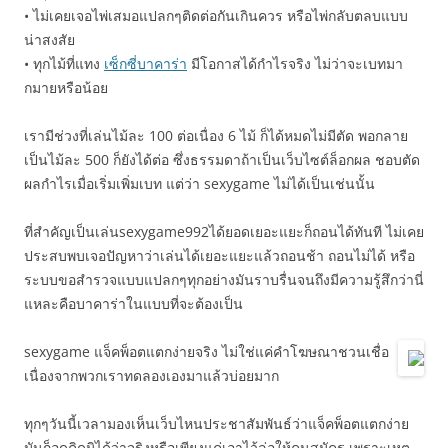
• ไม่เคยเจอไพ่เสมอแปลกๆติดต่อกันเกินควร หรือไพ่กลับตลบแบบ
น่าสงสัย
• ทุกไม้ที่แทง
เซ็กซี่บาคาร่า
มีโอกาสได้กำไรจริง ไม่ว่าจะเบทมา
กมายหรือน้อย
เรามีช่วงที่เล่นไม้ละ 100 ต่อเนื่อง 6 ไม้ ก็ได้หมดไม่มีตัด พอกลาย
เป็นไม้ละ 500 ก็ยังได้ต่อ ซึ่งธรรมดาถ้าเป็นเว็บไซต์ล็อกผล ชอบตัด
ผลกำไรเมื่อเริ่มเพิ่มเบท แต่ว่า sexygame ไม่ได้เป็นเช่นนั้น
ที่สำคัญเป็นเล่นsexygame992ได้ยอดเยอะแยะก็ถอนได้ทันที ไม่เคย
ประสบพบเจอปัญหาว่าเล่นได้เยอะแยะแล้วถอนช้า ถอนไม่ได้ หรือ
ระบบขอสำรวจแบบแปลกๆทุกอย่างมันราบรื่นจนถึงมีความรู้สึกว่านี่
แหละคือบาคาร่าในแบบที่จะต้องเป็น
sexygame แจ็คพ็อตแตกง่ายจริง ไม่ใช่แค่คำโฆษณาชวนเชื่อ
เนื่องจากพวกเราทดลองเองมาแล้วบ่อยมาก
ทุกๆวันนี้เวลามองเห็นเว็บไหนประชาสัมพันธ์ว่าแจ็คพ็อตแตกง่าย
มันก็อดคิดมิได้ว่าจริงหรือเพียงแค่เอาไว้ล่อให้คนสมัคร เพราะเหตุ