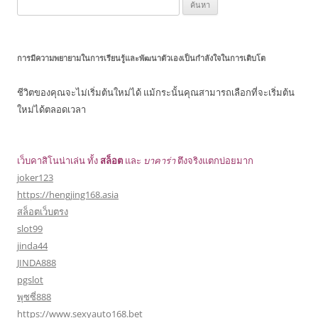
ค้นหา
สำหรับ:
การมีความพยายามในการเรียนรู้และพัฒนาตัวเองเป็นกำลังใจในการเติบโต
ชีวิตของคุณจะไม่เริ่มต้นใหม่ได้ แม้กระนั้นคุณสามารถเลือกที่จะเริ่มต้น
ใหม่ได้ตลอดเวลา
เว็บคาสิโนน่าเล่น ทั้ง
สล็อต
และ
บาคาร่า
ตึงจริงแตกบ่อยมาก
joker123
https://hengjing168.asia
สล็อตเว็บตรง
slot99
jinda44
JINDA888
pgslot
พุซซี่888
https://www.sexyauto168.bet