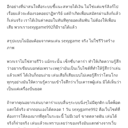
อีกอย่างที่น่าสนใจคือระบบชี้แนะสหายได้เงิน ไม่ใช่แค่แชร์ลิงก์ไป
เรื่อยแล้วจะต้องรอคอยปาฏิหาริย์ แต่ถ้าเกิดเพื่อนสมัครผ่านลิงก์แล้ว
ก็เล่นจริง เราได้เงินค่าคอมในทันทีทุกยอดเดิมพัน ไม่ต้องให้เพื่อน
เสีย พวกเราsexygame992ก็มีรายได้แล้ว
สรุปแบบไม่อ้อมค้อมจากคนเล่น sexygame จริง ไม่ใช่รีวิวสร้าง
ภาพ
พวกเราไม่ใช่สายรีวิว แม้กระนั้น เซ็กซี่บาคาร่า ทำให้เกิดความรู้สึก
ว่าอยากเขียนบอกต่อเพราะเหตุว่ามันเป็นเว็บไซต์ที่ทำให้รู้สึกว่าเล่น
แล้วแฟร์ ได้เงินก็ถอนง่าย เล่นเสียก็เสียแบบไม่เคยรู้สึกว่าโดนโกง
ทุกๆอย่างมันให้ความรู้ความเข้าใจสึกว่าเว็บเคารพผู้เล่น มิได้เห็นว่า
เป็นแค่เครื่องปั่นยอด
ถ้าหากคุณอยากเล่นบาคาร่าแบบลื่นๆระบบนิ่งๆไม่มีตุกติก แจ็คพ็อต
แตกได้จริง ฝากถอนเองได้ตลอด 1 วัน sexygame992 คือเว็บไซต์ที่
ต้องการให้ลองมากที่สุดในระยะนี้ ไม่มีเวอร์ ขาดตลาดฝัน เล่นได้
จริงก็จ่ายจริง เล่นแล้วจะทราบเลยว่าของจริงมันแตกต่างจากเว็บ