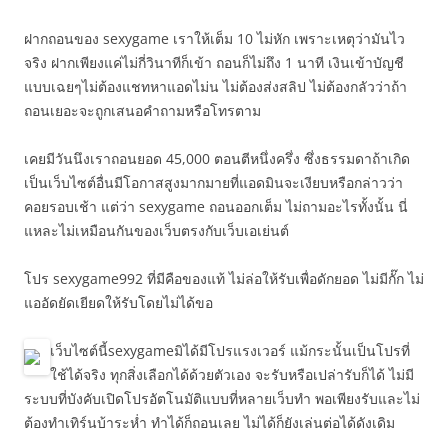
ฝากถอนของ sexygame เราให้เต็ม 10 ไม่หัก เพราะเหตุว่ามันไว
จริง ฝากเพียงแค่ไม่กี่วินาทีก็เข้า ถอนก็ไม่ถึง 1 นาที เงินเข้าบัญชี
แบบเฉยๆไม่ต้องแชทหาแอดไม่น ไม่ต้องส่งสลิป ไม่ต้องกลัวว่าถ้า
ถอนเยอะจะถูกเสนอคำถามหรือโทรตาม
เคยมีวันนึงเราถอนยอด 45,000 ตอนตีหนึ่งครึ่ง ซึ่งธรรมดาถ้าเกิด
เป็นเว็บไซต์อื่นมีโอกาสสูงมากมายที่แอดมินจะเงียบหรือกล่าวว่า
คอยรอบเช้า แต่ว่า sexygame ถอนออกเต็ม ไม่ถามอะไรทั้งนั้น นี่
แหละไม่เหมือนกันของเว็บตรงกับเว็บเอเย่นต์
โปร sexygame992 ที่มีคือของแท้ ไม่ล่อให้รับเพื่อดักยอด ไม่มีกั๊ก ไม่
แออัดยัดเยียดให้รับโดยไม่ได้ขอ
เว็บไซต์นี้sexygameมิได้มีโปรแรงเวอร์ แม้กระนั้นเป็นโปรที่
ใช้ได้จริง ทุกสิ่งเลือกได้ด้วยตัวเอง จะรับหรือเปล่ารับก็ได้ ไม่มี
ระบบที่บังคับเปิดโปรอัตโนมัติแบบที่หลายเว็บทำ พอเพียงรับและไม่
ต้องทำเทิร์นบ้าระห่ำ ทำได้ก็ถอนเลย ไม่ได้ก็ยังเล่นต่อได้ดังเดิม