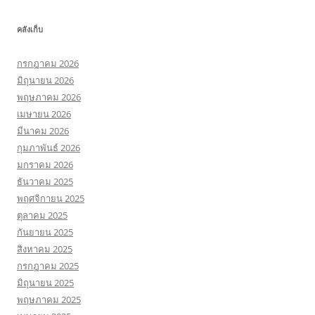
คลังเก็บ
กรกฎาคม 2026
มิถุนายน 2026
พฤษภาคม 2026
เมษายน 2026
มีนาคม 2026
กุมภาพันธ์ 2026
มกราคม 2026
ธันวาคม 2025
พฤศจิกายน 2025
ตุลาคม 2025
กันยายน 2025
สิงหาคม 2025
กรกฎาคม 2025
มิถุนายน 2025
พฤษภาคม 2025