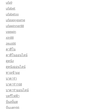
ufa9
ufabet
ufabetxx
ufasexygame
ufawinner88
veewin
xin88
zeus66
คาสิโน
คาสิโนออนไลน์
ดูหนัง
ดูหนังออนไลน์
ทางเข้าpg
บาคาร่า
บาคาร่า168
บาคาร่าออนไลน์
บุหรีไฟฟ้า
ปั่นสล็อต
ปั่นแตก66