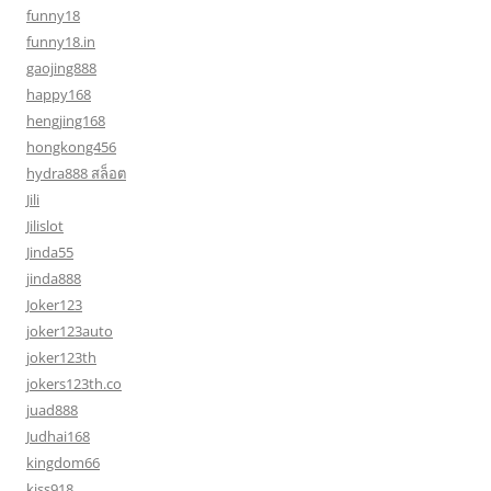
funny18
funny18.in
gaojing888
happy168
hengjing168
hongkong456
hydra888 สล็อต
Jili
Jilislot
Jinda55
jinda888
Joker123
joker123auto
joker123th
jokers123th.co
juad888
Judhai168
kingdom66
kiss918