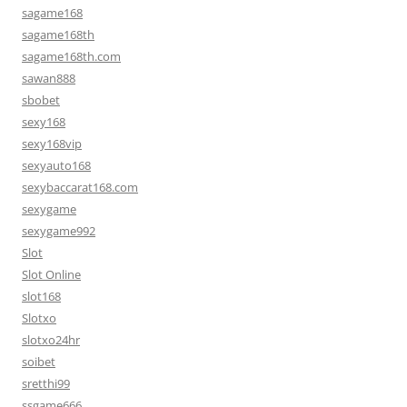
sagame168
sagame168th
sagame168th.com
sawan888
sbobet
sexy168
sexy168vip
sexyauto168
sexybaccarat168.com
sexygame
sexygame992
Slot
Slot Online
slot168
Slotxo
slotxo24hr
soibet
sretthi99
ssgame666