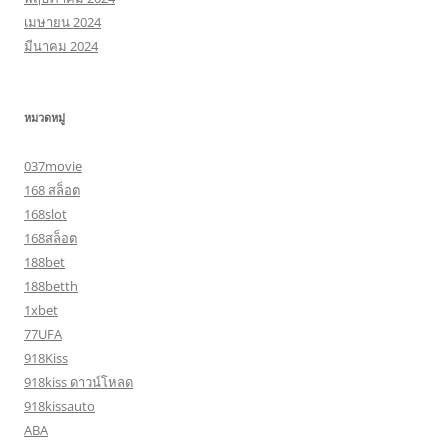
เมษายน 2024
มีนาคม 2024
หมวดหมู่
037movie
168 สล็อต
168slot
168สล็อต
188bet
188betth
1xbet
77UFA
918Kiss
918kiss ดาวน์โหลด
918kissauto
ABA