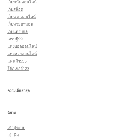
เว็บพนันออนไลน์
เว็บสล็อต
เว็บหวยออนไลน์
เว็บหวยฮานอย
เว็บแทงบอล
เศรษฐี99
แทงบอลออนไลน์
แทงหวยออนไลน์
แพนด้า555
โจ๊กเกอร์123
ความเห็นล่าสุด
นิยาม
เข้าสู่ระบบ
เข้าฟีด