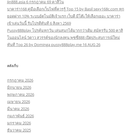
Jin888.asia 6 กรกฎาคม 69 คาสิโน
บาคาร่า168 คู่มือเลือกเว็บไพ่ที่ควรรู้ Top 15 by Basil sexy168c.com ทุก
ยอดฝาก 10% ระบบอัตโนมัติเจ้าแรก เว็บดี มีโต๊ะให้เลือกเยอะ บาคาร่า
เข้าเล่นวันนี้ รับโปรดีทันที 6 สิงหา 2569
Pussy888play โปรคุ้มทุกวัน เล่นสนุกได้มากกว่าเดิม สมัครรับ 500 คาสิ
โนออนไลน์ 5ดาว สวรรค์ของนักลงทุน พุซซี่888 เปิดประสบการณ์ใหม่
ทันที Top 26 by Dominga pussy888play.me 16 AUG 26
คลังเก็บ
กรกฎาคม 2026
มิถุนายน 2026
พฤษภาคม 2026
เมษายน 2026
มีนาคม 2026
กุมภาพันธ์ 2026
มกราคม 2026
ธันวาคม 2025