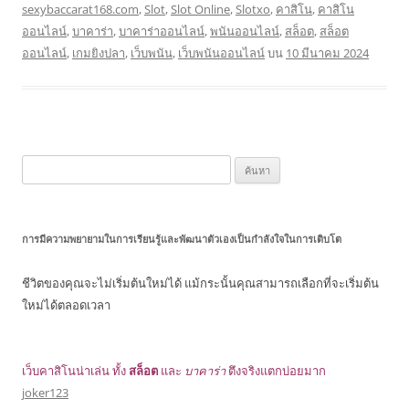
sexybaccarat168.com
,
Slot
,
Slot Online
,
Slotxo
,
คาสิโน
,
คาสิโน
ออนไลน์
,
บาคาร่า
,
บาคาร่าออนไลน์
,
พนันออนไลน์
,
สล็อต
,
สล็อต
ออนไลน์
,
เกมยิงปลา
,
เว็บพนัน
,
เว็บพนันออนไลน์
บน
10 มีนาคม 2024
ค้นหา
สำหรับ:
การมีความพยายามในการเรียนรู้และพัฒนาตัวเองเป็นกำลังใจในการเติบโต
ชีวิตของคุณจะไม่เริ่มต้นใหม่ได้ แม้กระนั้นคุณสามารถเลือกที่จะเริ่มต้น
ใหม่ได้ตลอดเวลา
เว็บคาสิโนน่าเล่น ทั้ง
สล็อต
และ
บาคาร่า
ตึงจริงแตกบ่อยมาก
joker123