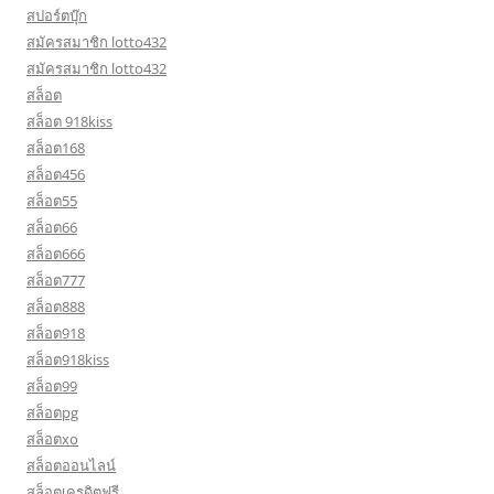
สปอร์ตบุ๊ก
สมัครสมาชิก lotto432
สมัครสมาชิก lotto432
สล็อต
สล็อต 918kiss
สล็อต168
สล็อต456
สล็อต55
สล็อต66
สล็อต666
สล็อต777
สล็อต888
สล็อต918
สล็อต918kiss
สล็อต99
สล็อตpg
สล็อตxo
สล็อตออนไลน์
สล็อตเครดิตฟรี