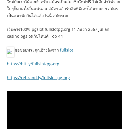
ใหม่กับเราได้เลยจ้าครับ สมัครเป็นสมาชิกใหม่ฟรี ไม่เสียค่าใช้จ่าย
ใดๆก็ตามทั้งสิ้นแน่นอน สมัครแล้วรับสิทธิพิเศษได้มากมาย สมัคร
เป็นสมาชิกกันได้แล้ววันนี้ สมัครเลย!
เว็บตรง100% pgslot fullslotpg.org 11 กันยา 2567 Julian
casino pgslotเว็บไหนดี Top 44
ขอขอบพระคุณอ้างอิงจาก
fullslot
https://bit.ly/fullslot-pg-org
https://rebrand.ly/fullslot-pg-org