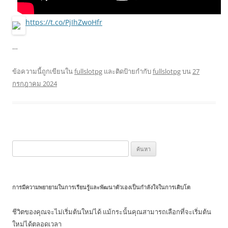
https://t.co/PjIhZwoHfr
…
ข้อความนี้ถูกเขียนใน
fullslotpg
และติดป้ายกำกับ
fullslotpg
บน
27
กรกฎาคม 2024
ค้นหา
สำหรับ:
การมีความพยายามในการเรียนรู้และพัฒนาตัวเองเป็นกำลังใจในการเติบโต
ชีวิตของคุณจะไม่เริ่มต้นใหม่ได้ แม้กระนั้นคุณสามารถเลือกที่จะเริ่มต้น
ใหม่ได้ตลอดเวลา