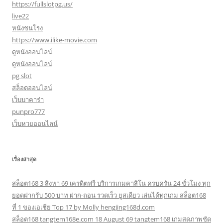
https://fullslotpg.us/
live22
หนังชนโรง
https://www.ilike-movie.com
ดูหนังออนไลน์
ดูหนังออนไลน์
pg slot
สล็อตออนไลน์
เว็บบาคาร่า
punpro777
เว็บหวยออนไลน์
เรื่องล่าสุด
สล็อต168 3 สิงหา 69 เครดิตฟรี บริการเกมคาสิโน ครบครัน 24 ชั่วโมง ทุก
ยอดฝากรับ 500 บาท ฝาก-ถอน รวดเร็ว ยูสเดียว เล่นได้ทุกเกม สล็อต168
ที่ 1 ของเอเชีย Top 17 by Molly hengjing168d.com
สล็อต168 tangtem168e.com 18 August 69 tangtem168 เกมสดภาพชัด