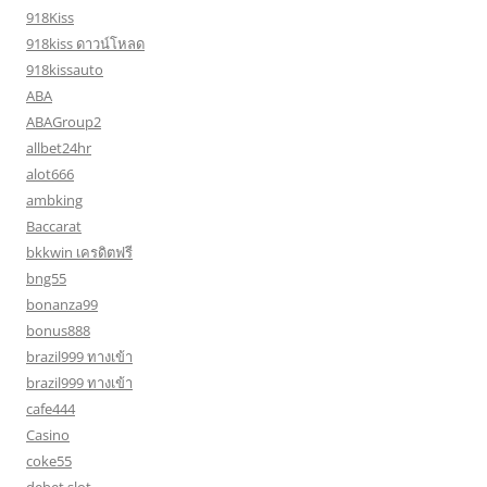
918Kiss
918kiss ดาวน์โหลด
918kissauto
ABA
ABAGroup2
allbet24hr
alot666
ambking
Baccarat
bkkwin เครดิตฟรี
bng55
bonanza99
bonus888
brazil999 ทางเข้า
brazil999 ทางเข้า
cafe444
Casino
coke55
debet slot