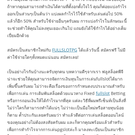
ถ้าหากคุณสามารถทำเงินได้ตามที่ตั้งอกตั้งใจไว้ คุณก็ค่อยแบ่งกำไร
ออกเป็นส่วนๆเป็นต้นว่า แบ่งผลกำไรไว้ใช้สำหรับเล่นต่อไป 50%
แล้วก็อีก 50% สำหรับใช้จ่ายอื่นๆครับผม การแบ่งกำไรในลักษณะนี้
จะช่วยทำให้คุณไม่ลงทุนเยอะเกินไป แถมยังได้ใช้กำไรได้อย่างเต็ม
เปี่ยมอีกด้วย
สมัครเป็นสมาชิกใหม่กับ
FULLSLOTPG
ได้แล้ววันนี้ สมัครฟรี ไม่มี
ค่าใช้จ่ายใดๆทั้งหมดแน่นอน สมัครเลย!
เป็นอย่างไรกันบ้างนะครับทุกคน บทความดีๆจากเรา ฟลูสล็อตพีจี
น่าจะช่วยให้คุณสามารถจัดการเงินทุนในการเล่นfullslotได้มาก
เพิ่มขึ้นครับผม ไม่ว่าจะคือเรื่องของการกำหนดงบประมาณสำหรับ
เพื่อการเล่น การเดิมพันสล็อตด้วยแนวทาง Fixed
fullslot
Betting
หรือการถอนเงินให้ได้กำไรมากที่สุด แต่ละวิธีที่ผมพรีเซ็นท์เป็นสิ่งที่
ไม่ว่าใครก็สามารถทำได้แน่ๆ ไม่ว่าจะเป็นมือใหม่หรือสายทุนน้อย
ก็ตาม ค้ำประกันเลยครับผมว่า ทำแล้วดีต่อการเล่นสล็อตออนไลน์
ของคุณอย่างไม่ต้องสงสัยครับผม และก็หากคุณพร้อมแล้วสำหรับ
เพื่อการทำกำไรจากการเล่นpgslotล่ะก็ มาลงทะเบียนเป็นสมาชิก