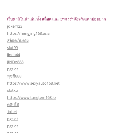
เว็บคาสิโนน่าเล่น ทั้ง
สล็อต
และ
บาคาร่า
ตึงจริงแตกบ่อยมาก
joker123
https://hengjing168.asia
สล็อตเว็บตรง
slot99
jinda44
JINDA888
pgslot
พุซซี่888
https://www.sexyauto168.bet
slotxo
https://www.tangtem168.io
คลิปโป๊
1xbet
pgslot
pgslot
pgslot