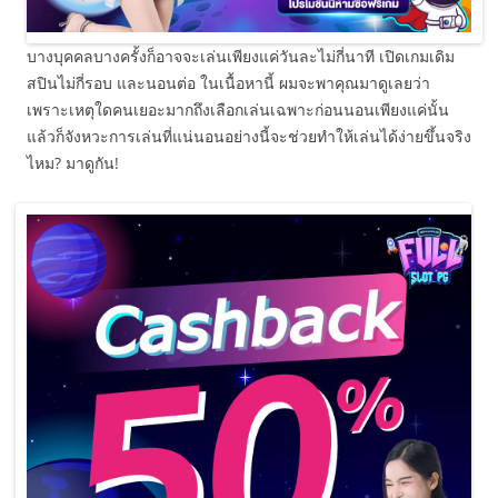
บางบุคคลบางครั้งก็อาจจะเล่นเพียงแค่วันละไม่กี่นาที เปิดเกมเดิม
สปินไม่กี่รอบ และนอนต่อ ในเนื้อหานี้ ผมจะพาคุณมาดูเลยว่า
เพราะเหตุใดคนเยอะมากถึงเลือกเล่นเฉพาะก่อนนอนเพียงแค่นั้น
แล้วก็จังหวะการเล่นที่แน่นอนอย่างนี้จะช่วยทำให้เล่นได้ง่ายขึ้นจริง
ไหม? มาดูกัน!