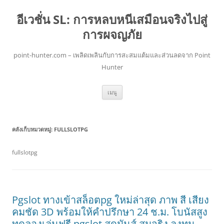
อีเวชั่น SL: การหลบหนีเสมือนจริงไปสู่
การผจญภัย
point-hunter.com – เพลิดเพลินกับการสะสมแต้มและส่วนลดจาก Point
Hunter
ข้าม
เมนู
ไป
ยัง
เนื้อหา
คลังเก็บหมวดหมู่:
FULLSLOTPG
fullslotpg
Pgslot ทางเข้าสล็อตpg ใหม่ล่าสุด ภาพ สี เสียง
คมชัด 3D พร้อมให้คำปรึกษา 24 ช.ม. โบนัสสูง
ทดลองเล่นฟรี pgslot สุดมันส์ สมจริง ลงทุน