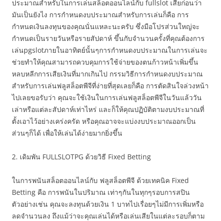
ประมาณสำหรับในการเล่นสล็อตออนไลน์กับ fullslot เสียก่อนว่า
มันเป็นยังไง การกำหนดงบประมาณสำหรับการเล่นก็คือ การ
กำหนดเงินลงทุนของคุณนั่นแหละนะครับ ซึ่งมือโปรส่วนใหญ่จะ
กำหนดเป็นรายวันหรือรายสัปดาห์ ขึ้นกับจำนวนครั้งที่คุณต้องการ
เล่นpgslotภายในอาทิตย์นั้นๆการกำหนดงบประมาณในการเล่นจะ
ช่วยทำให้คุณสามารถควบคุมการใช้จ่ายของตนก้าวหน้าเพิ่มขึ้น
หลบหลีกการเสียเงินที่มากเกินไป กรรมวิธีการกำหนดงบประมาณ
สำหรับการเล่นฟลูสล็อตพีจีที่ง่ายที่สุดเลยก็คือ การตัดสินใจล่วงหน้า
ไปเลยขอรับว่า คุณจะใช้เงินในการเล่นฟลูสล็อตพีจีในวันแล้ววัน
เล่าหรือแต่ละสัปดาห์เท่าไหร่ และก็ให้คุณปฏิบัติตามงบประมาณที่
ตั้งเอาไว้อย่างเคร่งครัด หรือคุณอาจจะแบ่งงบประมาณออกเป็น
ส่วนๆก็ได้ เพื่อให้เล่นได้ง่ายมากยิ่งขึ้น
2. เดิมพัน FULLSLOTPG ด้วยวิธี Fixed Betting
ในการพนันสล็อตออนไลน์กับ ฟลูสล็อตพีจี ด้วยเทคนิค Fixed
Betting คือ การพนันในปริมาณ เท่าๆกันในทุกๆรอบการสปิน
ตัวอย่างเช่น คุณจะลงทุนด้วยเงิน 1 บาทไปเรื่อยๆไม่มีการเพิ่มหรือ
ลดจำนวนลง ถึงแม้ว่าจะคุณเล่นได้หรือเล่นเสียในแต่ละรอบก็ตาม