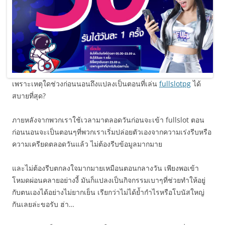
เพราะเหตุใดช่วงก่อนนอนถึงแปลงเป็นตอนที่เล่น
fullslotpg
ได้
สบายที่สุด?
ภายหลังจากพวกเราใช้เวลามาตลอดวันก่อนจะเข้า fullslot ตอน
ก่อนนอนจะเป็นตอนๆที่พวกเราเริ่มปล่อยตัวเองจากความเร่งรีบหรือ
ความเครียดตลอดวันแล้ว ไม่ต้องรีบข้อมูลมากมาย
และไม่ต้องรีบตกลงใจมากมายเหมือนตอนกลางวัน เพียงพอเข้า
โหมดผ่อนคลายอย่างงี้ มันก็แปลงเป็นกิจกรรมเบาๆที่ช่วยทำให้อยู่
กับตนเองได้อย่างไม่ยากเย็น เรียกว่าไม่ได้ย้ำกำไรหรือโบนัสใหญ่
กันเลยล่ะขอรับ ฮ่า…