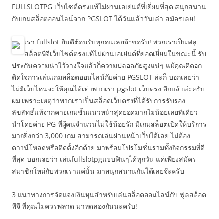
FULLSLOTPG เว็บไซต์ตรงแท้ไม่ผ่านเอเย่นต์ที่เยี่ยมที่สุด สนุกสนาน
กับเกมสล็อตออนไลน์จาก PGSLOT ได้วันแล้ววันเล่า สมัครเลย!
เรา fullslot ยินดีต้อนรับทุกคนเลยจ้าขอรับ! พวกเราเป็นฟลู
สล็อตพีจีเว็บไซต์ตรงแท้ไม่ผ่านเอเย่นต์ที่ยอดเยี่ยมในขณะนี้ รับ
ประกันความน่าไว้วางใจแล้วก็ความปลอดภัยสูงแน่ๆ แม้คุณติดอก
ติดใจการเล่นเกมสล็อตออนไลน์กับค่าย PGSLOT ล่ะก็ บอกเลยว่า
ไม่มีเว็บไหนจะให้คุณได้เท่าพวกเรา pgslot เว็บตรง อีกแล้วล่ะครับ
ผม เพราะเหตุว่าพวกเราเป็นสล็อตเว็บตรงที่ได้รับการรับรอง
ลิขสิทธิ์แท้จากค่ายเกมชั้นแนวหน้าสุดยอดมากไม่น้อยเลยทีเดียว
นำโดยค่าย PG ที่ผู้คนจำนวนไม่ใช้น้อยรัก มีเกมสล็อตเปิดให้บริการ
มากยิ่งกว่า 3,000 เกม สามารถเล่นผ่านหน้าเว็บได้เลย ไม่ต้อง
ดาวน์โหลดหรือติดตั้งอีกด้วย มาพร้อมโปรโมชั่นรวมทั้งกิจกรรมที่ดี
ที่สุด บอกเลยว่า เล่นfullslotpgแบบฟินๆได้ทุกวัน แค่เพียงสมัคร
สมาชิกใหม่กับพวกเราแค่นั้น มาสนุกสนานกันได้เลยจ๊ะครับ
3 แนวทางการจัดแจงเงินทุนสำหรับเล่นสล็อตออนไลน์กับ ฟูลสล็อต
พีจี ที่คุณไม่ควรพลาด มาทดลองกันนะครับ!