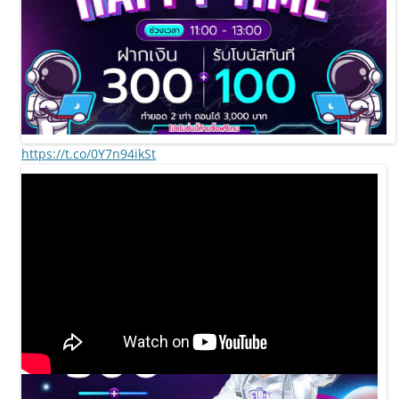
https://t.co/0Y7n94ikSt