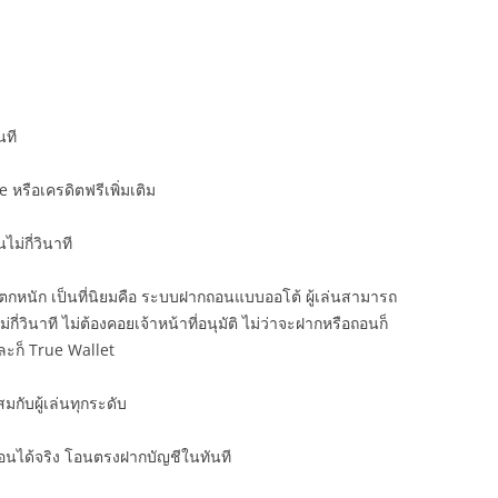
นที
 หรือเครดิตฟรีเพิ่มเติม
่กี่วินาที
งแตกหนัก เป็นที่นิยมคือ ระบบฝากถอนแบบออโต้ ผู้เล่นสามารถ
วินาที ไม่ต้องคอยเจ้าหน้าที่อนุมัติ ไม่ว่าจะฝากหรือถอนก็
และก็ True Wallet
สมกับผู้เล่นทุกระดับ
อนได้จริง โอนตรงฝากบัญชีในทันที