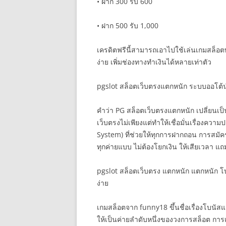
• ฝาก 300 รับ 600
• ฝาก 500 รับ 1,000
เครดิตฟรีนี้สามารถเอาไปใช้เล่นเกมสล็อต
ง่าย เพิ่มช่องทางทำเงินได้หลายเท่าตัว
pgslot สล็อตเว็บตรงแตกหนัก ระบบออโต้นำสม
คำว่า PG สล็อตเว็บตรงแตกหนัก เปลี่ยนเป็นหน
เว็บตรงไม่เพียงแต่ทำให้เชื่อมั่นเรื่องควา
System) ที่ช่วยให้ทุกการฝากถอน การสมัคร
ทุกค่ายแบบ ไม่ต้องโยกเงิน ให้เสียเวลา แถมย
pgslot สล็อตเว็บตรง แตกหนัก แตกหนัก โ
ง่าย
เกมสล็อตจาก funny18 ขึ้นชื่อเรื่องโบนัส
ให้เป็นค่ายลำดับหนึ่งของวงการสล็อต การเล