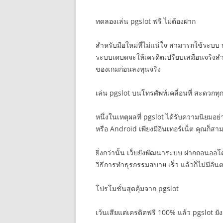
ทดลองเล่น pgslot ฟรี ไม่ต้องฝาก
สำหรับมือใหม่ที่ไม่แน่ใจ สามารถใช้ระบบ 
ระบบเดบดจะให้เครดิตเปรียบเสมือนจริงสำหร
ของเกมก่อนลงทุนจริง
เล่น pgslot บนโทรศัพท์เคลื่อนที่ สะดวกทุกท
หนึ่งในเหตุผลที่ pgslot ได้รับความนิยมอย่
หรือ Android เพียงมีอินเทอร์เน็ต คุณก็สา
ยิ่งกว่านั้น เว็บยังพัฒนาระบบ ฝากถอนออโ
วิธีการทำธุรกรรมสบาย เร็ว แล้วก็ไม่มีอัน
โปรโมชั่นสุดคุ้มจาก pgslot
เว้นเสียแต่เครดิตฟรี 100% แล้ว pgslot ยัง