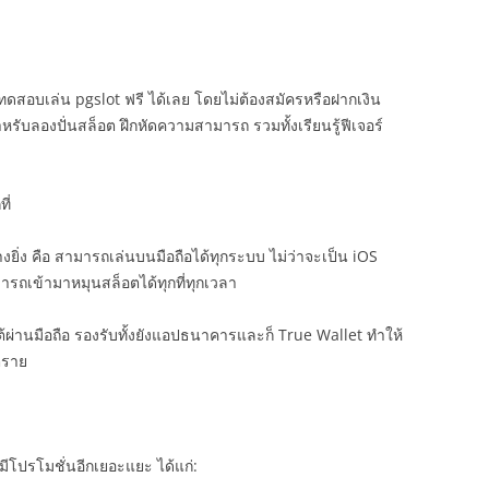
ทดสอบเล่น pgslot ฟรี ได้เลย โดยไม่ต้องสมัครหรือฝากเงิน
ับลองปั่นสล็อต ฝึกหัดความสามารถ รวมทั้งเรียนรู้ฟีเจอร์
ี่
างยิ่ง คือ สามารถเล่นบนมือถือได้ทุกระบบ ไม่ว่าจะเป็น iOS
มารถเข้ามาหมุนสล็อตได้ทุกที่ทุกเวลา
ต้ผ่านมือถือ รองรับทั้งยังแอปธนาคารและก็ True Wallet ทำให้
ตราย
มีโปรโมชั่นอีกเยอะแยะ ได้แก่: