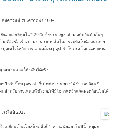
สมัครวันนี้ รับเครดิตฟรี 100%
ังมาแรงที่สุดในปี 2025 ชื่อของ pgslot ย่อมติดอันดับต้นๆ
ล็อตที่ลือชื่อเรื่องภาพงาม ระบบลื่นไหล รวมทั้งโบนัสแตกง่าย
ต่างทุ่มเทใจให้กับการ เล่นสล็อต pgslot เว็บตรง โดยเฉพาะบน
สนุกสนานและก็ทำเงินได้จริง
มาชิกวันนี้กับ pgslot เว็บไซต์ตรง คุณจะได้รับ เครดิตฟรี
พิ่มทุนสำหรับการเล่นแล้วก็ช่วยให้มีโอกาสคว้าแจ็คพอตก้อนโตได้
าแรงในปี 2025
เปลี่ยนเป็นเว็บสล็อตที่ได้รับความนิยมสูงในปีนี้ เหตุผล