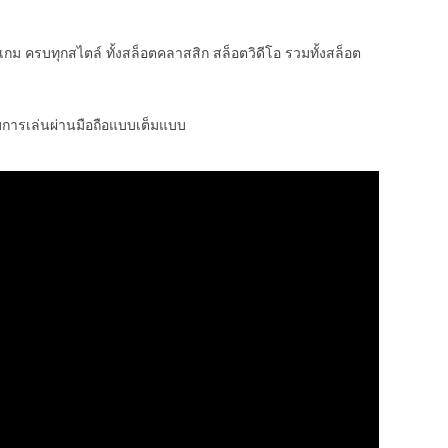
กม ครบทุกสไตล์ ทั้งสล็อตคลาสสิก สล็อตวิดีโอ รวมทั้งสล็อต
บการเล่นผ่านมือถือแบบเต็มแบบ