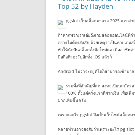
Top 52 by Hayden
pgslot เว็บสล็อตมาแรง 2025 แตกง่าย 
ถ้าหากพวกเราเอ๋ยถึงเกมสล็อตออนไลน์ที่กำล
อย่างไม่ต้องสงสัย ด้วยเหตุว่าเป็นค่ายเกมส
ทำให้นักปั่นสล็อตทั้งมือใหม่และมืออาชีพ
มือถือที่รองรับอีกทั้ง iOS แล้วก็
Android ไม่ว่าจะอยู่ที่ใดก็สามารถเข้ามา
รวมทั้งที่สำคัญที่สุด ลงทะเบียนสมัครส
100% ตั้งแต่ครั้งแรกที่ฝากเงิน เพื่อเ
มากเพิ่มขึ้นครับ
เพราะอะไร pgslot ถึงเป็นเว็บไซต์สล็อตม
หลายท่านอาจสงสัยว่าเพราะอะไร pg slot จึง