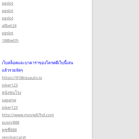
pgslot
pgslot
pgslot
allbet24
pgslot
188betth
เว็บสล็อตและบาคาร่าของโครตดีเว็บนี้เล่น
แล้วรวยจัดๆ
https://918kissauto.io
joker123
หนังชนโรง
sagame
joker123
http://www.movie87hd.com
pussy888
พุซซี่888
sexybaccarat