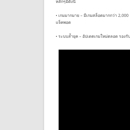
หลักๆมีดังนี้
• เกมมากมาย – มีเกมสล็อตมากกว่า 2,000 เ
แจ็คพอต
• ระบบล้ำยุค – อัปเดตเกมใหม่ตลอด รองรั