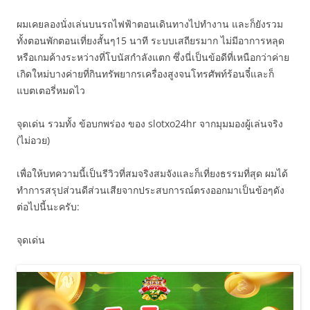
ผมเคยลองนั่งเล่นบนรถไฟฟ้าตอนเดินทางไปทำงาน และก็ยังรวม
ทั้งตอนพักตอนเที่ยงสั้นๆ15 นาที ระบบเสถียรมาก ไม่มีอาการหลุด
หรือเกมค้างระหว่างที่โบนัสกำลังแตก ซึ่งนี่เป็นข้อดีที่เหนือกว่าค่าย
เกิดใหม่บางค่ายที่กินทรัพยากรเครื่องสูงจนโทรศัพท์ร้อนจี๋และก็
แบตเตอรี่หมดไว
จุดเด่น รวมทั้ง ข้อบกพร่อง ของ slotxo24hr จากมุมมองผู้เล่นจริง
(ไม่อวย)
เพื่อให้บทความนี้เป็นรีวิวที่สมจริงสมจังและก็เที่ยงธรรมที่สุด ผมได้
ทำการสรุปส่วนดีส่วนเสียจากประสบการณ์ตรงออกมาเป็นข้อๆดัง
ต่อไปนี้นะครับ:
จุดเด่น