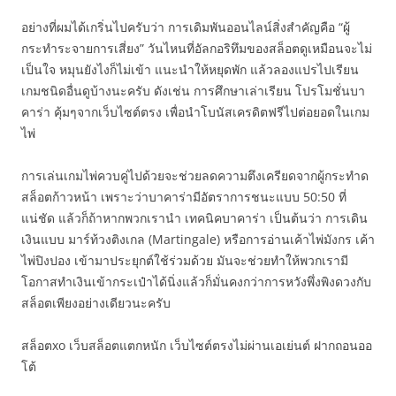
อย่างที่ผมได้เกริ่นไปครับว่า การเดิมพันออนไลน์สิ่งสำคัญคือ “ผู้
กระทำระจายการเสี่ยง” วันไหนที่อัลกอริทึมของสล็อตดูเหมือนจะไม่
เป็นใจ หมุนยังไงก็ไม่เข้า แนะนำให้หยุดพัก แล้วลองแปรไปเรียน
เกมชนิดอื่นดูบ้างนะครับ ดังเช่น การศึกษาเล่าเรียน โปรโมชั่นบา
คาร่า คุ้มๆจากเว็บไซต์ตรง เพื่อนำโบนัสเครดิตฟรีไปต่อยอดในเกม
ไพ่
การเล่นเกมไพ่ควบคู่ไปด้วยจะช่วยลดความตึงเครียดจากผู้กระทำด
สล็อตก้าวหน้า เพราะว่าบาคาร่ามีอัตราการชนะแบบ 50:50 ที่
แน่ชัด แล้วก็ถ้าหากพวกเรานำ เทคนิคบาคาร่า เป็นต้นว่า การเดิน
เงินแบบ มาร์ท้วงติงเกล (Martingale) หรือการอ่านเค้าไพ่มังกร เค้า
ไพ่ปิงปอง เข้ามาประยุกต์ใช้ร่วมด้วย มันจะช่วยทำให้พวกเรามี
โอกาสทำเงินเข้ากระเป๋าได้นิ่งแล้วก็มั่นคงกว่าการหวังพึ่งพิงดวงกับ
สล็อตเพียงอย่างเดียวนะครับ
สล็อตxo เว็บสล็อตแตกหนัก เว็บไซต์ตรงไม่ผ่านเอเย่นต์ ฝากถอนออ
โต้