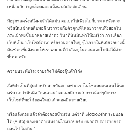
เหมือนกับว่าถูกล็อคผลจนถึงน่าสะอิดสะเอียน
มีอยู่กาลครั้งหนึ่งผมจำได้แม่น ผมเบทไปเพียงไม่กี่บาท แต่จังหวะ
ฟรีสปินเข้าพอดิบพอดี บวกรวมกับตัวคูณที่ไหลยาวๆจนถึงยอดใน
กระเป๋าพุ่งขึ้นมาหลายเท่าตัว วินาทีนันมันทำให้ผมรู้ว่า การเลือก
เว็บที่เป็น “เว็บไซต์ตรง” หรือรวมค่ายใหญ่ๆไว้ภายในที่เดียวอย่างนี้
มันช่วยเพิ่มจังหวะให้เราพบเกมที่กำลังอยู่ในตอนแจกโบนัสได้ง่าย
ขึ้นนะครับ
ความประทับใจ: จ่ายจริง ไม่ต้องลุ้นตัวโก่ง
สิ่งที่จำเป็นที่สุดสำหรับสายปั่นอย่างพวกเราไม่ใช่แค่ตอนเล่นได้นะ
ครับ แต่ว่ามันคือ “ตอนถอน” ผมเคยมีประสบการณ์แย่ๆกับบาง
เว็บไซต์ที่พอใช้ยอดใหญ่แล้วแอดมินหายเงียบ
หรือแจ้งถอนแล้วจำต้องคอยข้ามวัน แต่ว่าที่ Slotxo24hr ระบบออ
โต้ (Auto) ของเขาดำเนินงานไวมากขอรับ ผมกดรับรองรายการ
ถอนไป ไม่เกิน 1-