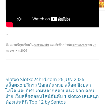
…
ข้อความนี้ถูกเขียนใน
slotxo24hr
และติดป้ายกำกับ
slotxo24hr
บน
27
พฤษภาคม 2026
Slotxo Slotxo24hrd.com 26 JUN 2026
สล็อตxo บริการ ป๊อกเด้ง หวย สล็อต ยิงปลา
ไฮโล และกีฬา เกมหลากหลายแนว ฝาก-ถอน
ง่าย เว็บสล็อตออนไลน์อันดับ 1 slotxo เล่นสนุก
ต้องเล่นที่นี่ Top 12 by Santos