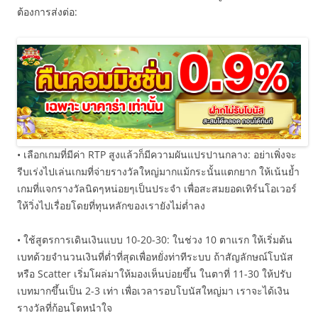
ต้องการส่งต่อ:
• เลือกเกมที่มีค่า RTP สูงแล้วก็มีความผันแปรปานกลาง: อย่าเพิ่งจะ
รีบเร่งไปเล่นเกมที่จ่ายรางวัลใหญ่มากแม้กระนั้นแตกยาก ให้เน้นย้ำ
เกมที่แจกรางวัลนิดๆหน่อยๆเป็นประจำ เพื่อสะสมยอดเทิร์นโอเวอร์
ให้วิ่งไปเรื่อยโดยที่ทุนหลักของเรายังไม่ต่ำลง
• ใช้สูตรการเดินเงินแบบ 10-20-30: ในช่วง 10 ตาแรก ให้เริ่มต้น
เบทด้วยจำนวนเงินที่ต่ำที่สุดเพื่อหยั่งท่าทีระบบ ถ้าสัญลักษณ์โบนัส
หรือ Scatter เริ่มโผล่มาให้มองเห็นบ่อยขึ้น ในตาที่ 11-30 ให้ปรับ
เบทมากขึ้นเป็น 2-3 เท่า เพื่อเวลารอบโบนัสใหญ่มา เราจะได้เงิน
รางวัลที่ก้อนโตหนำใจ