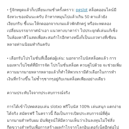
• รู้จักหยุดแล้วก็เปลี่ยนเกมชั่วครั้งคราว:
pgslot
สล็อตออนไลน์มี
จังหวะของมันนะครับ ถ้าหากหมุนไปแล้วเกิน 50 ตาแล้วยัง
เงียบกริบ ชี้แนะให้กดออกจากเกมแล้วพักสักครู่ หรือจะทดลอง
เปลี่ยนบรรยากาศนำเอา แนวทางบาคาร่า ไปประยุกต์เล่นแก้เซ็ง
ในห้องคาสิโนสดเพื่อสะสมกำไรอีกทางหนึ่งก็เป็นแถวทางที่เซียน
หลายท่านนิยมทำกันครับ
• เลือกรับโปรโมชั่นที่เอื้อต่อผู้เล่น: นอกจากโบนัสสล็อตแล้ว การ
มองหาเว็บไซต์ที่มีการจัด โปรโมชั่นสล็อต ควบคู่ไปด้วย จะช่วยเพิ่ม
ความมากมายหลากหลายแล้วก็ทำให้พวกเรามีตัวเลือกในการทำ
เงินที่กว้างขึ้น ไม่ซ้ำๆซากๆอยู่กับเกมสล็อตเพียงอย่างเดียว
ความประทับใจจากประสบการณ์จริง
การได้เข้าไปทดสอบเล่น slotxo ฟรีโบนัส 100% เล่นสนุก แตกง่าย
ได้จริง สมัครฟรี ในคราวนี้ ถือเป็นการเปิดประสบการณ์ที่คุ้ม
มากมายสำหรับผม มันพิสูจน์ให้มีความเห็นว่าเงินลงทุนไม่ใช่สิ่ง
กีดขวางสำหรับเพื่อการสร้างผลกำไรจากโลกอินเตอร์เน็ตอีกต่อไป