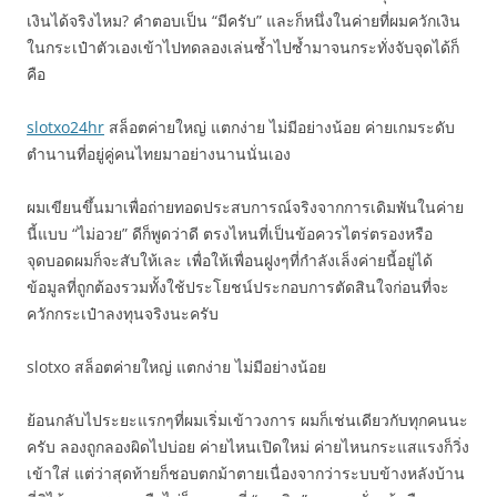
เงินได้จริงไหม? คำตอบเป็น “มีครับ” และก็หนึ่งในค่ายที่ผมควักเงิน
ในกระเป๋าตัวเองเข้าไปทดลองเล่นซ้ำไปซ้ำมาจนกระทั่งจับจุดได้ก็
คือ
slotxo24hr
สล็อตค่ายใหญ่ แตกง่าย ไม่มีอย่างน้อย ค่ายเกมระดับ
ตำนานที่อยู่คู่คนไทยมาอย่างนานนั่นเอง
ผมเขียนขึ้นมาเพื่อถ่ายทอดประสบการณ์จริงจากการเดิมพันในค่าย
นี้แบบ “ไม่อวย” ดีก็พูดว่าดี ตรงไหนที่เป็นข้อควรไตร่ตรองหรือ
จุดบอดผมก็จะสับให้เละ เพื่อให้เพื่อนฝูงๆที่กำลังเล็งค่ายนี้อยู่ได้
ข้อมูลที่ถูกต้องรวมทั้งใช้ประโยชน์ประกอบการตัดสินใจก่อนที่จะ
ควักกระเป๋าลงทุนจริงนะครับ
slotxo สล็อตค่ายใหญ่ แตกง่าย ไม่มีอย่างน้อย
ย้อนกลับไประยะแรกๆที่ผมเริ่มเข้าวงการ ผมก็เช่นเดียวกับทุกคนนะ
ครับ ลองถูกลองผิดไปบ่อย ค่ายไหนเปิดใหม่ ค่ายไหนกระแสแรงก็วิ่ง
เข้าใส่ แต่ว่าสุดท้ายก็ชอบตกม้าตายเนื่องจากว่าระบบข้างหลังบ้าน