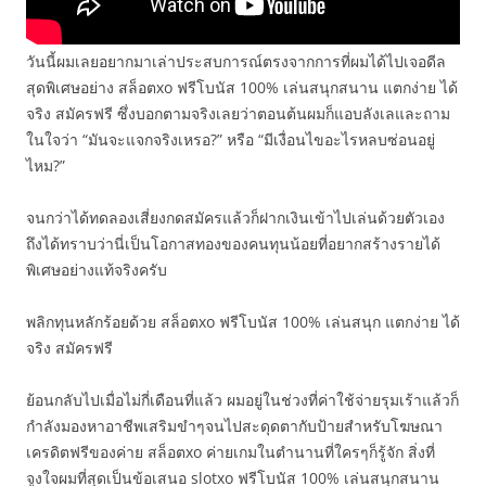
วันนี้ผมเลยอยากมาเล่าประสบการณ์ตรงจากการที่ผมได้ไปเจอดีล
สุดพิเศษอย่าง สล็อตxo ฟรีโบนัส 100% เล่นสนุกสนาน แตกง่าย ได้
จริง สมัครฟรี ซึ่งบอกตามจริงเลยว่าตอนต้นผมก็แอบลังเลและถาม
ในใจว่า “มันจะแจกจริงเหรอ?” หรือ “มีเงื่อนไขอะไรหลบซ่อนอยู่
ไหม?”
จนกว่าได้ทดลองเสี่ยงกดสมัครแล้วก็ฝากเงินเข้าไปเล่นด้วยตัวเอง
ถึงได้ทราบว่านี่เป็นโอกาสทองของคนทุนน้อยที่อยากสร้างรายได้
พิเศษอย่างแท้จริงครับ
พลิกทุนหลักร้อยด้วย สล็อตxo ฟรีโบนัส 100% เล่นสนุก แตกง่าย ได้
จริง สมัครฟรี
ย้อนกลับไปเมื่อไม่กี่เดือนที่แล้ว ผมอยู่ในช่วงที่ค่าใช้จ่ายรุมเร้าแล้วก็
กำลังมองหาอาชีพเสริมขำๆจนไปสะดุดตากับป้ายสำหรับโฆษณา
เครดิตฟรีของค่าย สล็อตxo ค่ายเกมในตำนานที่ใครๆก็รู้จัก สิ่งที่
จูงใจผมที่สุดเป็นข้อเสนอ slotxo ฟรีโบนัส 100% เล่นสนุกสนาน