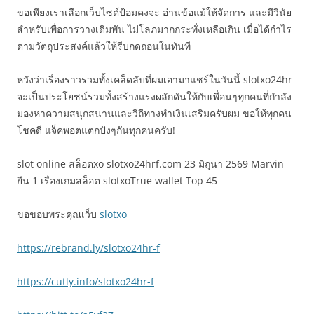
ขอเพียงเราเลือกเว็บไซต์ป้อมคงจะ อ่านข้อแม้ให้จัดการ และมีวินัย
สำหรับเพื่อการวางเดิมพัน ไม่โลภมากกระทั่งเหลือเกิน เมื่อได้กำไร
ตามวัตถุประสงค์แล้วให้รีบกดถอนในทันที
หวังว่าเรื่องราวรวมทั้งเคล็ดลับที่ผมเอามาแชร์ในวันนี้ slotxo24hr
จะเป็นประโยชน์รวมทั้งสร้างแรงผลักดันให้กับเพื่อนๆทุกคนที่กำลัง
มองหาความสนุกสนานและวิถีทางทำเงินเสริมครับผม ขอให้ทุกคน
โชคดี แจ็คพอตแตกปังๆกันทุกคนครับ!
slot online สล็อตxo slotxo24hrf.com 23 มิถุนา 2569 Marvin
ยืน 1 เรื่องเกมสล็อต slotxoTrue wallet Top 45
ขอขอบพระคุณเว็บ
slotxo
https://rebrand.ly/slotxo24hr-f
https://cutly.info/slotxo24hr-f