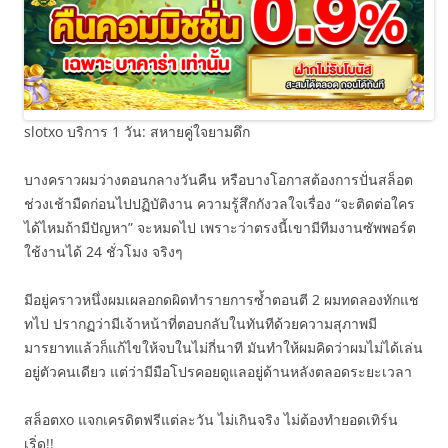
slotxo บริการ 1 วัน: สหายคู่ใจยามดึก
บางคราวผมว่างตอนกลางวันคืน หรือบางโอกาสต้องการปั่นสล็อต
ช่วงเช้ามืดก่อนไปปฏิบัติงาน ความรู้สึกกังวลใจเรื่อง “จะติดต่อใคร
ได้ไหมถ้ามีปัญหา” จะหมดไป เพราะว่าตรงนี้เขามีทีมงานซัพพอร์ต
ใช้งานได้ 24 ชั่วโมง จริงๆ
มีอยู่คราวหนึ่งผมเผลอกดผิดทำรายการซ้ำตอนตี 2 ผมทดลองทักแช
ทไป ปรากฏว่ามีเจ้าหน้าที่ตอบกลับในทันทีด้วยความสุภาพมี
มารยาทแล้วก็แก้ไขให้จบในไม่กี่นาที มันทำให้ผมคิดว่าผมไม่ได้เล่น
อยู่ตัวคนเดียว แต่ว่ามีมือโปรคอยดูแลอยู่ด้านหลังตลอดระยะเวลา
สล็อตxo แจกเครดิตฟรีแต่ละวัน ไม่เกินจริง ไม่ต้องทำยอดเทิร์น
เริ่ด!!