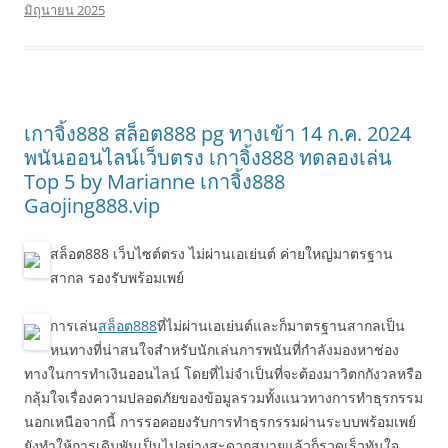
มิถุนายน 2025
เกาจิ้ง888 สล็อต888 pg ทางเข้า 14 ก.ค. 2024
พนันออนไลน์เว็บตรง เกาจิ้ง888 ทดลองเล่น
Top 5 by Marianne เกาจิ้ง888
Gaojing888.vip
สล็อต888 เว็บไซต์ตรง ไม่ผ่านเอเย่นต์ ค่ายใหญ่มาตรฐาน
สากล รองรับพร้อมเพย์
การเล่น
สล็อต888
ที่ไม่ผ่านเอเย่นต์และก็มาตรฐานสากลเป็น
หนทางที่น่าสนใจสำหรับนักเล่นการพนันที่กำลังมองหาช่อง
ทางในการทำเงินออนไลน์ โดยที่ไม่จำเป็นที่จะต้องมาวิตกกังวลหรือ
กลุ้มใจเรื่องความปลอดภัยของข้อมูลรวมทั้งแนวทางการทำธุรกรรม
นอกเหนือจากนี้ การรอคอยงรับการทำธุรกรรมผ่านระบบพร้อมเพย์
ยังทำให้การเดิมพันเป็นไปอย่างสะดวกสบายแล้วก็รวดเร็วทันใจ