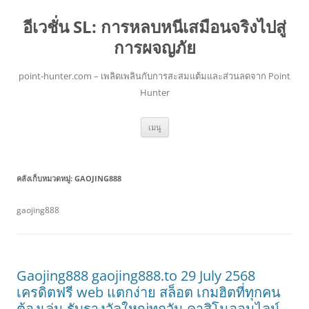
อีเวชั่น SL: การหลบหนีเสมือนจริงไปสู่
การผจญภัย
point-hunter.com – เพลิดเพลินกับการสะสมแต้มและส่วนลดจาก Point
Hunter
ข้าม
เมนู
ไป
ยัง
เนื้อหา
คลังเก็บหมวดหมู่:
GAOJING888
gaojing888
Gaojing888 gaojing888.to 29 July 2568
เครดิตฟรี web แตกง่าย สล็อต เกมฮิตที่ทุกคน
ต้องเล่น รับรางวัลใหญ่ทุกวัน คาสิโนออนไลน์