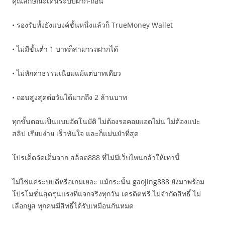
คุณลักษณะเด่นระบบฝาก-ถอน
• รองรับทั้งยังแบงค์ชั้นหนึ่งแล้วก็ TrueMoney Wallet
• ไม่มีขั้นต่ำ 1 บาทก็สามารถฝากได้
• ไม่หักค่าธรรมเนียมแม้แต่บาทเดียว
• ถอนสูงสุดต่อวันได้มากถึง 2 ล้านบาท
ทุกขั้นตอนเป็นแบบอัตโนมัติ ไม่ต้องรอคอยแอดไม่น ไม่ต้องแปะ
สลิป เรียบง่าย เร็วทันใจ และก็แม่นยำที่สุด
โปรเด็ดจัดเต็มจาก สล็อต888 ที่ไม่มีเว็บไหนกล้าให้เท่านี้
ไม่ใช่แค่ระบบดีหรือเกมเยอะ แม้กระนั้น gaojing888 ยังมาพร้อม
โปรโมชั่นสุดรุนแรงที่แจกจริงทุกวัน เครดิตฟรี ไม่จำกัดสิทธิ์ ไม่
เลือกยูส ทุกคนมีสิทธิ์ได้รับเหมือนกันหมด