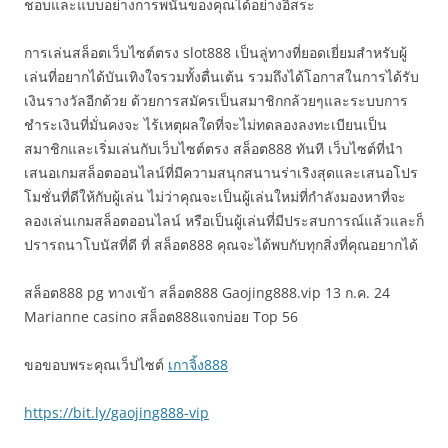
ชอบและแบบอย่างการพนันของคุณได้อย่างอิสระ
การเล่นสล็อตเว็บไซต์ตรง slot888 เป็นลู่ทางที่ยอดเยี่ยมสำหรับผู้
เล่นที่อยากได้บันเทิงใจรวมทั้งตื่นเต้น รวมถึงได้โอกาสในการได้รับ
เงินรางวัลอีกด้วย ด้วยการสมัครเป็นสมาชิกกล้วยๆและระบบการ
ชำระเงินที่มั่นคงจะ ไร้เหตุผลใดที่จะไม่ทดลองลงทะเบียนเป็น
สมาชิกและเริ่มเล่นกับเว็บไซต์ตรง สล็อต888 ทันที เว็บไซต์ที่นำ
เสนอเกมสล็อตออนไลน์ที่มีความสนุกสนานร่าเริงสุดและเสนอโปร
โมชั่นที่ดีให้กับผู้เล่น ไม่ว่าคุณจะเป็นผู้เล่นใหม่ที่กำลังมองหาที่จะ
ลองเล่นเกมสล็อตออนไลน์ หรือเป็นผู้เล่นที่มีประสบการณ์แล้วและก็
ปรารถนาโบนัสที่ดี ที่ สล็อต888 คุณจะได้พบกับทุกสิ่งที่คุณอยากได้
สล็อต888 pg ทางเข้า สล็อต888 Gaojing888.vip 13 ก.ค. 24
Marianne casino สล็อต888แจกบ่อย Top 56
ขอขอบพระคุณเว็ปไซต์
เกาจิ้ง888
https://bit.ly/gaojing888-vip