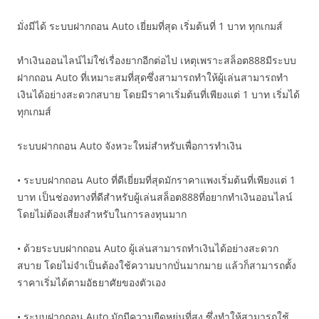
มั่งมีได้ ระบบฝากถอน Auto เยี่ยมที่สุด เริ่มต้นที่ 1 บาท ทุกเกมส์
ทำเงินออนไลน์ไม่ใช่เรื่องยากอีกต่อไป เหตุเพราะสล็อต888มีระบบ
ฝากถอน Auto ที่เหมาะสมที่สุดซึ่งสามารถทำให้ผู้เล่นสามารถทำ
เงินได้อย่างสะดวกสบาย โดยมีราคาเริ่มต้นที่เพียงแต่ 1 บาท เริ่มได้
ทุกเกมส์
ระบบฝากถอน Auto จังหวะใหม่สำหรับเพื่อการทำเงิน
• ระบบฝากถอน Auto ที่ดีเยี่ยมที่สุดมักราคาแพงเริ่มต้นที่เพียงแต่ 1
บาท เป็นช่องทางที่ดีสำหรับผู้เล่นสล็อต888ที่อยากทำเงินออนไลน์
โดยไม่ต้องเสี่ยงสำหรับในการลงทุนมาก
• ด้วยระบบฝากถอน Auto ผู้เล่นสามารถทำเงินได้อย่างสะดวก
สบาย โดยไม่จำเป็นต้องใช้ความบากบั่นมากมาย แล้วก็สามารถตั้ง
ราคาเริ่มได้ตามอัธยาศัยของตัวเอง
• ระบบฝากถอน Auto มักมีความยืดหยุ่นที่สูง ซึ่งทำให้สามารถใช้