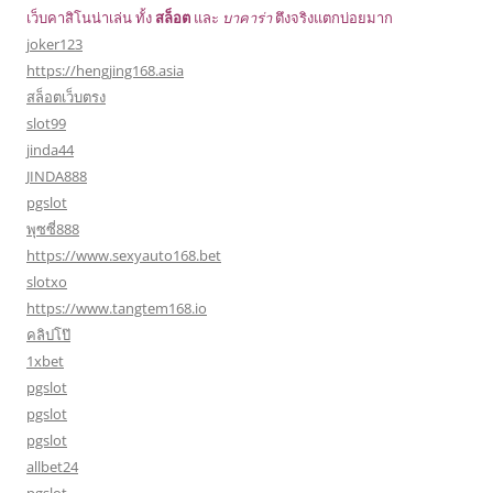
เว็บคาสิโนน่าเล่น ทั้ง
สล็อต
และ
บาคาร่า
ตึงจริงแตกบ่อยมาก
joker123
https://hengjing168.asia
สล็อตเว็บตรง
slot99
jinda44
JINDA888
pgslot
พุซซี่888
https://www.sexyauto168.bet
slotxo
https://www.tangtem168.io
คลิปโป๊
1xbet
pgslot
pgslot
pgslot
allbet24