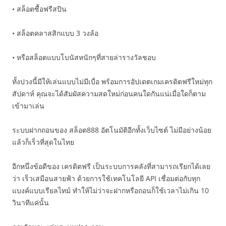
• สล็อตซื้อฟรีสปิน
• สล็อตคลาสสิกแบบ 3 วงล้อ
• หรือสล็อตแบบโบนัสหนักๆที่สายล่ารางวัลชอบ
ทั้งปวงนี้มีให้เล่นแบบไม่มีเบื่อ พร้อมการอัปเดตเกมเครดิตฟรีใหม่ทุก
สัปดาห์ คุณจะได้สัมผัสความสดใหม่ก่อนคนใดกันแน่เมื่อใดก็ตาม
เข้ามาเล่น
ระบบฝากถอนของ สล็อต888 อัตโนมัติอีกทั้งเว็บไซต์ ไม่มีอย่างน้อย
แล้วก็เร็วที่สุดในไทย
อีกหนึ่งข้อดีของ เครดิตฟรี เป็นระบบการคลังที่สามารถเรียกได้เลย
ว่า เร็วเสมือนสายฟ้า ด้วยการใช้เทคโนโลยี API เชื่อมต่อกับทุก
แบงค์แบบเรียลไทม์ ทำให้ไม่ว่าจะฝากหรือถอนก็ใช้เวลาไม่เกิน 10
วินาทีแค่นั้น