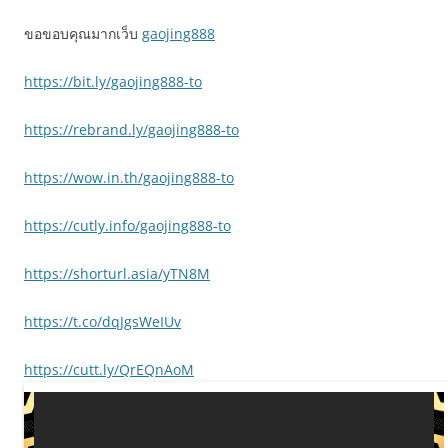
ขอขอบคุณมากเว็บ
gaojing888
https://bit.ly/gaojing888-to
https://rebrand.ly/gaojing888-to
https://wow.in.th/gaojing888-to
https://cutly.info/gaojing888-to
https://shorturl.asia/yTN8M
https://t.co/dqJgsWeIUv
https://cutt.ly/QrEQnAoM