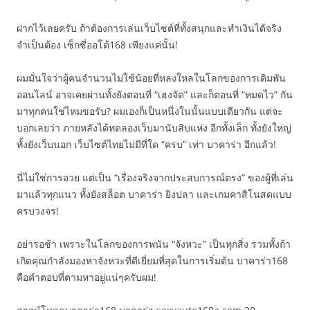
ฝากไว้เลยครับ ถ้าต้องการเล่นเว็บไซต์ที่ทั้งสนุกและทำเงินได้จริง
จำเป็นต้อง เซ็กซี่ออโต้168 เพียงแค่นั้น!
ผมมั่นใจว่าผู้คนจำนวนไม่ใช้น้อยที่หลงใหลในโลกของการเดิมพัน
ออนไลน์ อาจเคยผ่านทั้งยังตอนที่ “เฮงจัด” และก็ตอนที่ “หมดไว” กัน
มาทุกคนใช่ไหมขอรับ? ผมเองก็เป็นหนึ่งในนั้นแบบเดียวกัน แต่จะ
บอกเลยว่า ภายหลังได้ทดลองเว็บมานับสิบแห่ง อีกทั้งเล็ก ทั้งยังใหญ่
ทั้งยังเว็บนอก เว็บไซต์ไทยไม่มีที่ใด “ครบ” เท่า บาคาร่า อีกแล้ว!
นี่ไม่ใช่การอวย แต่เป็น “เรื่องจริงจากประสบการณ์ตรง” ของผู้ที่เล่น
มาแล้วทุกแนว ทั้งยังสล็อต บาคาร่า ยิงปลา และเกมคาสิโนสดแบบ
ครบวงจร!
อย่ารอช้า เพราะในโลกของการพนัน “จังหวะ” เป็นทุกสิ่ง รวมทั้งถ้า
เกิดคุณกำลังมองหาจังหวะที่ดีเยี่ยมที่สุดในการเริ่มต้น บาคาร่า168
คือคำตอบที่ตามหาอยู่แน่ๆครับผม!