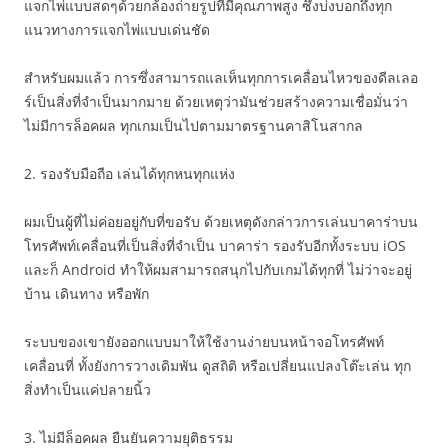
แจกไพ่แบบสดๆด้วยกล้องถ่ายรูปที่มีคุณภาพสูง ซึ่งบ่งบอกถึงทุก
แนวทางการแจกไพ่แบบเด่นชัด
สำหรับผมแล้ว การซึ่งสามารถแลเห็นทุกการเคลื่อนไหวของดีลเลอ
ร์เป็นสิ่งที่จำเป็นมากมาย ด้วยเหตุว่ามันช่วยสร้างความเชื่อมั่นว่า
ไม่มีการล็อคผล ทุกเกมเป็นไปตามมาตรฐานคาสิโนสากล
2. รองรับมือถือ เล่นได้ทุกหนทุกแห่ง
ผมเป็นผู้ที่ไม่ค่อยอยู่กับที่ขอรับ ด้วยเหตุดังกล่าวการเล่นบาคาร่าบน
โทรศัพท์เคลื่อนที่เป็นสิ่งที่จำเป็น บาคาร่า รองรับอีกทั้งระบบ iOS
และก็ Android ทำให้ผมสามารถสนุกไปกับเกมได้ทุกที่ ไม่ว่าจะอยู่
บ้าน เดินทาง หรือพัก
ระบบของเขายังออกแบบมาให้ใช้งานง่ายบนหน้าจอโทรศัพท์
เคลื่อนที่ ทั้งยังการวางเดิมพัน ดูสถิติ หรือเปลี่ยนแปลงโต๊ะเล่น ทุก
สิ่งทำเป็นแค่ปลายนิ้ว
3. ไม่มีล็อคผล ยืนยันความยุติธรรม