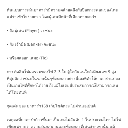
ต้นแบบการเล่นบาคาร่ามีความคล้ายคลึงกับป๊อกกระดอนของไทย
แต่ว่าเข้าใจง่ายกว่า โดยผู้เล่นมีหน้าที่เลือกทายผลว่า
• ฝั่ง ผู้เล่น (Player) จะชนะ
• ฝั่ง เจ้ามือ (Banker) จะชนะ
• หรือผลออก เสมอ (Tie)
การตัดสินใช้ผลรวมของไพ่ 2–3 ใบ ผู้ใดกันแน่ใกล้เคียงเลข 9 สูง
ที่สุดจัดว่าชนะในรอบนั้นๆข้อตกลงอย่างนี้เองที่ทำให้บาคาร่าแปลง
เป็นเกมไพ่ที่ศึกษาได้ง่าย ถึงแม้ไม่เคยมีประสบการณ์ก็สามารถเล่น
ได้โดยทันที
จุดเด่นของ บาคาร่า168 เว็บไซต์ตรง ไม่ผ่านเอเย่นต์
เหตุผลที่บาคาร่าก้าวขึ้นมาเป็นเกมไพ่อันดับ 1 ในประเทศไทย ไม่ใช่
เพียงเพราะว่าความสนุกสนานและข้อตกลงที่เล่นง่ายเท่านั้น แม้