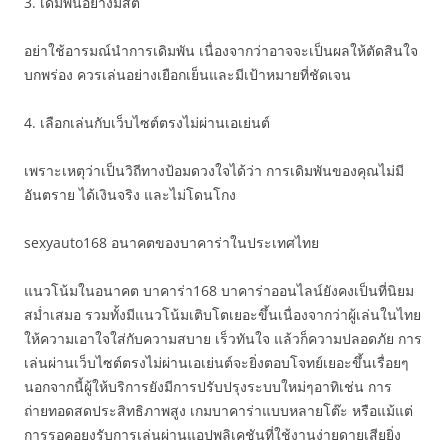
3. เดิมพันอย่างมีสติ
อย่าใช้อารมณ์นำการเดิมพัน เนื่องจากว่าอาจจะเป็นผลให้ตัดสินใจ
บกพร่อง ควรเล่นอย่างเยือกเย็นและมีเป้าหมายที่ชัดเจน
4. เลือกเล่นกับเว็บไซต์ตรงไม่ผ่านเอเย่นต์
เพราะเหตุว่าเป็นวิถีทางป้อมดวงใจได้ว่า การเดิมพันของคุณไม่มี
อันตราย ได้เงินจริง และไม่โดนโกง
sexyauto168 อนาคตของบาคาร่าในประเทศไทย
แนวโน้มในอนาคต บาคาร่า168 บาคาร่าออนไลน์ยังคงเป็นที่นิยม
สม่ำเสมอ รวมทั้งมีแนวโน้มเติบโตเยอะขึ้นเนื่องจากว่าผู้เล่นในไทย
ให้ความเอาใจใส่กับความสบาย เร็วทันใจ แล้วก็ความปลอดภัย การ
เล่นผ่านเว็บไซต์ตรงไม่ผ่านเอเย่นต์จะยิ่งตอบโจทย์เยอะขึ้นเรื่อยๆ
นอกจากนี้ผู้ให้บริการยังมีการปรับปรุงระบบใหม่ๆอาทิเช่น การ
ถ่ายทอดสดประสิทธิภาพสูง เกมบาคาร่าแบบหลายโต๊ะ หรือแม้แต่
การรอคอยงรับการเล่นผ่านแอปพลิเคชันที่ใช้งานง่ายดายเสียยิ่ง