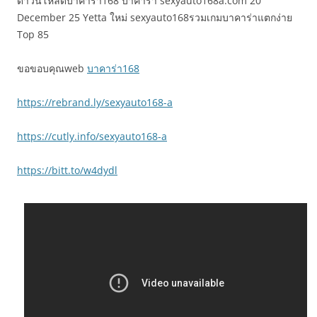
ดาวน์โหลดบาคาร่า168 บาคาร่า sexyauto168a.com 20
December 25 Yetta ใหม่ sexyauto168รวมเกมบาคาร่าแตกง่าย
Top 85
ขอขอบคุณweb
บาคาร่า168
https://rebrand.ly/sexyauto168-a
https://cutly.info/sexyauto168-a
https://bitt.to/w4dydl