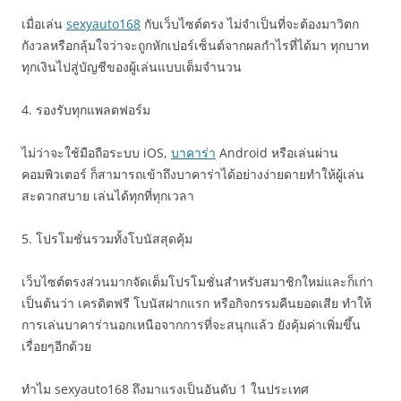
เมื่อเล่น
sexyauto168
กับเว็บไซต์ตรง ไม่จำเป็นที่จะต้องมาวิตก
กังวลหรือกลุ้มใจว่าจะถูกหักเปอร์เซ็นต์จากผลกำไรที่ได้มา ทุกบาท
ทุกเงินไปสู่บัญชีของผู้เล่นแบบเต็มจำนวน
4. รองรับทุกแพลตฟอร์ม
ไม่ว่าจะใช้มือถือระบบ iOS,
บาคาร่า
Android หรือเล่นผ่าน
คอมพิวเตอร์ ก็สามารถเข้าถึงบาคาร่าได้อย่างง่ายดายทำให้ผู้เล่น
สะดวกสบาย เล่นได้ทุกที่ทุกเวลา
5. โปรโมชั่นรวมทั้งโบนัสสุดคุ้ม
เว็บไซต์ตรงส่วนมากจัดเต็มโปรโมชั่นสำหรับสมาชิกใหม่และก็เก่า
เป็นต้นว่า เครดิตฟรี โบนัสฝากแรก หรือกิจกรรมคืนยอดเสีย ทำให้
การเล่นบาคาร่านอกเหนือจากการที่จะสนุกแล้ว ยังคุ้มค่าเพิ่มขึ้น
เรื่อยๆอีกด้วย
ทำไม sexyauto168 ถึงมาแรงเป็นอันดับ 1 ในประเทศ