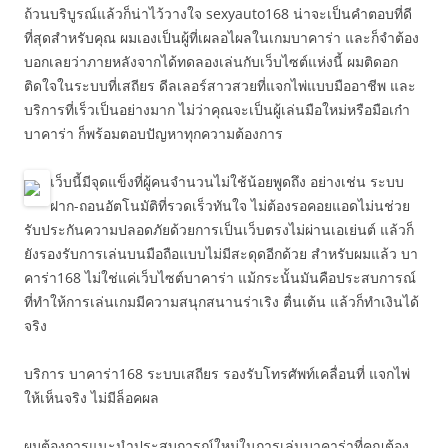
ถ้วนบริบูรณ์แล้วก็น่าไว้วางใจ sexyauto168 น่าจะเป็นคำตอบที่ดี
ที่สุดสำหรับคุณ ผมเองเป็นผู้ที่เผลอไผลในเกมบาคาร่า และก็จำต้อง
บอกเลยว่าภายหลังจากได้ทดลองเล่นกับเว็บไซต์แห่งนี้ ผมติดอก
ติดใจในระบบที่เสถียร ดีลเลอร์สาวสวยที่แจกไพ่แบบมืออาชีพ และ
บริการที่เร็วเป็นอย่างมาก ไม่ว่าคุณจะเป็นผู้เล่นมือใหม่หรือมือเก๋า
บาคาร่า ก็พร้อมตอบปัญหาทุกความต้องการ
เว็บนี้มีจุดแข็งที่ผู้คนจำนวนไม่ใช้น้อยพูดถึง อย่างเช่น ระบบ
ฝาก-ถอนอัตโนมัติที่รวดเร็วทันใจ ไม่ต้องรอคอยแอดไม่นช่วย
รับประกันความปลอดภัยด้วยการเป็นเว็บตรงไม่ผ่านเอเย่นต์ แล้วก็
ยังรองรับการเล่นบนมือถือแบบไม่มีสะดุดอีกด้วย สำหรับผมแล้ว บา
คาร่า168 ไม่ใช่แค่เว็บไซต์บาคาร่า แม้กระนั้นมันคือประสบการณ์
ที่ทำให้การเล่นเกมมีความสนุกสนานร่าเริง ตื่นเต้น แล้วก็ทำเงินได้
จริง
บริการ บาคาร่า168 ระบบเสถียร รองรับโทรศัพท์เคลื่อนที่ แจกไพ่
ให้เห็นจริง ไม่มีล็อคผล
ผมต้องการแนะนำประสบการณ์ใหม่ในการเล่นบาคาร่าที่คุณต้อง