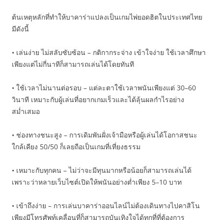
ต้นเหตุหลักที่ทำให้บาคาร่าแปลงเป็นเกมไพ่ยอดฮิตในประเทศไทย
มีดังนี้
• เล่นง่าย ไม่สลับซับซ้อน – กติกากระจ่าง เข้าใจง่าย ใช้เวลาศึกษา
เพียงแต่ไม่กี่นาทีก็สามารถเล่นได้โดยทันที
• ใช้เวลาไม่นานต่อรอบ – แต่ละตาใช้เวลาพนันเพียงแต่ 30–60
วินาที เหมาะกับผู้เล่นที่อยากเกมเร็วและได้ลุ้นผลกำไรอย่าง
สม่ำเสมอ
• ช่องทางชนะสูง – การเดิมพันฝั่งเจ้ามือหรือผู้เล่นได้โอกาสชนะ
ใกล้เคียง 50/50 ก็เลยถือเป็นเกมที่เที่ยงธรรม
• เหมาะกับทุกคน – ไม่ว่าจะมีทุนมากหรือน้อยก็สามารถเล่นได้
เพราะว่าหลายเว็บไซต์เปิดให้พนันอย่างต่ำเพียง 5–10 บาท
• เข้าถึงง่าย – การเล่นบาคาร่าออนไลน์ไม่ต้องเดินทางไปคาสิโน
เพียงมีโทรศัพท์เคลื่อนที่ก็สามารถบันเทิงใจได้ทุกที่ที่ต้องการ