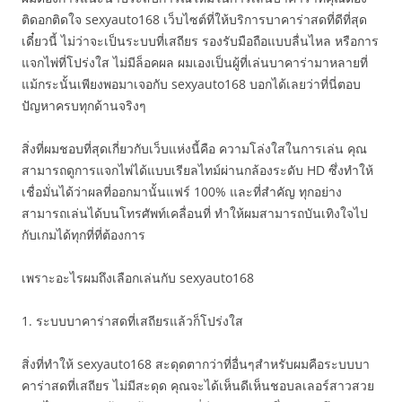
ติดอกติดใจ sexyauto168 เว็บไซต์ที่ให้บริการบาคาร่าสดที่ดีที่สุด
เดี๋ยวนี้ ไม่ว่าจะเป็นระบบที่เสถียร รองรับมือถือแบบลื่นไหล หรือการ
แจกไพ่ที่โปร่งใส ไม่มีล็อคผล ผมเองเป็นผู้ที่เล่นบาคาร่ามาหลายที่
แม้กระนั้นเพียงพอมาเจอกับ sexyauto168 บอกได้เลยว่าที่นี่ตอบ
ปัญหาครบทุกด้านจริงๆ
สิ่งที่ผมชอบที่สุดเกี่ยวกับเว็บแห่งนี้คือ ความโล่งใสในการเล่น คุณ
สามารถดูการแจกไพ่ได้แบบเรียลไทม์ผ่านกล้องระดับ HD ซึ่งทำให้
เชื่อมั่นได้ว่าผลที่ออกมานั้นแฟร์ 100% และที่สำคัญ ทุกอย่าง
สามารถเล่นได้บนโทรศัพท์เคลื่อนที่ ทำให้ผมสามารถบันเทิงใจไป
กับเกมได้ทุกที่ที่ต้องการ
เพราะอะไรผมถึงเลือกเล่นกับ sexyauto168
1. ระบบบาคาร่าสดที่เสถียรแล้วก็โปร่งใส
สิ่งที่ทำให้ sexyauto168 สะดุดตากว่าที่อื่นๆสำหรับผมคือระบบบา
คาร่าสดที่เสถียร ไม่มีสะดุด คุณจะได้เห็นดีเห็นชอบลเลอร์สาวสวย