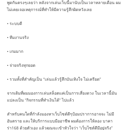
พูดกันตรงๆเลยว่า หลังจากเล่นเว็บนี้มานับเป็นเวลาหลายเดือน ผม
ไม่เคยเจอเหตุการณ์ที่ทำให้มีความรู้สึกผิดหวังเลย
• ระบบดี
• ทีมงานจริง
• เกมมาก
• จ่ายจริงทุกยอด
• รวมทั้งที่สำคัญเป็น “เล่นแล้วรู้สึกบันเทิงใจ ไม่เครียด”
จากเดิมที่ผมมองการเล่นสล็อตแค่เป็นการเสี่ยงดวง ในเวลานี้มัน
แปลงเป็น “กิจกรรมที่ทำเงินได้” ไปแล้ว
สำหรับคนใดที่กำลังมองหาเว็บไซต์ดีๆป้อมปราการอาจจะ ไม่มี
อันตราย และให้บริการแบบมืออาชีพ ผมต้องการให้ลอง บาคา
ร่า168 ด้วยตัวเอง แล้วคุณจะเข้าหัวใจว่า “เว็บไซต์ดีมีอยู่จริง”