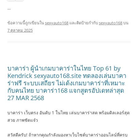
…
ข้อความนี้ถูกเขียนใน
sexyauto168
และติดป้ายกำกับ
sexyauto168
บน
7 ตุลาคม 2025
บาคาร่า ผู้นำเกมบาคาร่าในไทย Top 61 by
Kendrick sexyauto168.site ทดลองเล่นบาคา
ร่าฟรี ระบบเสถียร ไม่เด้งเกมบาคาร่าที่เหมาะ
กับคนไทย บาคาร่า168 แจกสูตรอัปเดทล่าสุด
27 MAR 2568
บาคาร่า เว็บตรง อันดับ 1 ในไทย เล่นบาคาร่าสด พร้อมดิลเลอร์สุด
สวย ภาพชัดแจ๋ว
สวัสดีครับ! ถ้าหากคุณกำลังมองหาเว็บไซต์บาคาร่าออนไลน์ที่ครบ