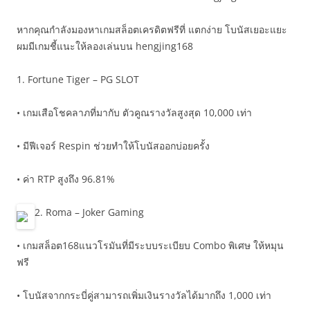
หากคุณกำลังมองหาเกมสล็อตเครดิตฟรีที่ แตกง่าย โบนัสเยอะแยะ
ผมมีเกมชี้แนะให้ลองเล่นบน hengjing168
1. Fortune Tiger – PG SLOT
• เกมเสือโชคลาภที่มากับ ตัวคูณรางวัลสูงสุด 10,000 เท่า
• มีฟีเจอร์ Respin ช่วยทำให้โบนัสออกบ่อยครั้ง
• ค่า RTP สูงถึง 96.81%
2. Roma – Joker Gaming
• เกมสล็อต168แนวโรมันที่มีระบบระเบียบ Combo พิเศษ ให้หมุน
ฟรี
• โบนัสจากกระบี่คู่สามารถเพิ่มเงินรางวัลได้มากถึง 1,000 เท่า