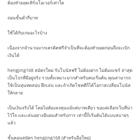
ต้องทำยอดเทิร์นโอเวอร์เท่าใด
ถอนขั้นต่ำกี่บาท
ใช้ได้กับเกมอะไรบ้าง
เนื่องจากจำนวนมากเครดิตฟรีจำเป็นที่จะต้องทำยอดก่อนถึงจะเบิก
เงินได้
hengjing168 สมัครใหม่ รับโบนัสฟรี ไม่ต้องฝาก ไม่ต้องแชร์ ล่าสุด
เป็นโปรที่มีอยู่จริง รวมทั้งเหมาะมากสำหรับคนเริ่มต้น คุณสามารถ
ใช้เป็นทุนทดสอบ ฝึกเล่น และถ้าเกิดโชคดีก็ได้โอกาสเปลี่ยนโบนัส
ให้กลาย
เป็นเงินจริงได้ โดยไม่ต้องลงทุนแม้แต่บาทเดียว ขอแค่เลือกเว็บที่น่า
ไว้ใจ และเล่นอย่างมีแผนสำหรับการ เท่านี้ก็เริ่มต้นได้แบบสบายๆ
แล้ว
ขั้นตอนสมัคร hengjing168 (สำหรับมือใหม่)