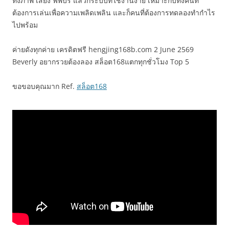
ทั้งภาพ เสียง ฟีพบร์ แล้วก็ระบบที่ใช้งานง่าย เหมาะกับทั้งคนที่
ต้องการเล่นเพื่อความเพลิดเพลิน และก็คนที่ต้องการทดลองทำกำไร
ไปพร้อม
ค่ายดังทุกค่าย เครดิตฟรี hengjing168b.com 2 June 2569
Beverly อยากรวยต้องลอง สล็อต168แตกทุกชั่วโมง Top 5
ขอขอบคุณมาก Ref.
สล็อต168