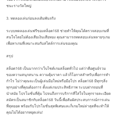
ชนะรางวัลใหญ่
3. ทดลองเล่นก่อนลงเดิมพันจริง
ระบบทดลองเล่นฟรีของสล็อต168 ช่วยทำให้คุณได้ตรวจสอบเกมที่
สนใจโดยไม่ต้องเสียเงินเสียทอง คุณสามารถทดสอบเล่นหลายๆเกม
เพื่อหาเกมที่เหมาะสมกับสไตล์การเล่นของคุณ
สรุป
สล็อต168 เป็นมากกว่าเว็บไซต์เกมสล็อตทั่วไป แต่ว่าคือศูนย์รวม
ของความสนุกสนาน ความคุ้มราคา แล้วก็โอกาสสำหรับเพื่อการทำ
กำไร ไม่ว่าคุณจะเป็นผู้เล่นมือใหม่หรือมือโปร สล็อต168 มีทุกๆสิ่ง
ทุกๆอย่างที่คุณต้องการ ตั้งแต่เกมประสิทธิภาพ ระบบฝากถอนที่
นำสมัย โปรโมชั่นที่คุ้ม ไปจนถึงการบริการที่ใส่ใจในทุกรายละเอียด
สมัครเป็นสมาชิกกับสล็อต168 วันนี้เพื่อสัมผัสประสบการณ์การเล่น
ที่สุดยอด พร้อมรับโปรโมชั่นสุดพิเศษและก็เกมใหม่ล่าสุดที่จะทำให้
คุณไม่ได้อยากหยุดเล่น!