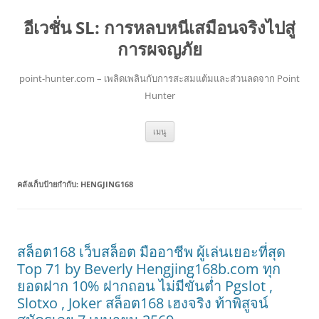
อีเวชั่น SL: การหลบหนีเสมือนจริงไปสู่
การผจญภัย
point-hunter.com – เพลิดเพลินกับการสะสมแต้มและส่วนลดจาก Point
Hunter
ข้าม
เมนู
ไป
ยัง
เนื้อหา
คลังเก็บป้ายกำกับ:
HENGJING168
สล็อต168 เว็บสล็อต มืออาชีพ ผู้เล่นเยอะที่สุด
Top 71 by Beverly Hengjing168b.com ทุก
ยอดฝาก 10% ฝากถอน ไม่มีขั่นต่ำ Pgslot ,
Slotxo , Joker สล็อต168 เฮงจริง ท้าพิสูจน์