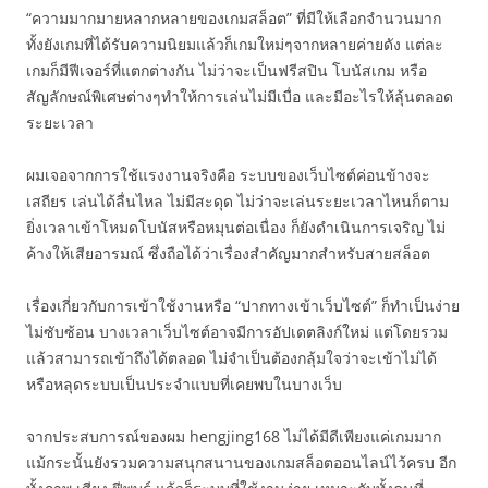
“ความมากมายหลากหลายของเกมสล็อต” ที่มีให้เลือกจำนวนมาก
ทั้งยังเกมที่ได้รับความนิยมแล้วก็เกมใหม่ๆจากหลายค่ายดัง แต่ละ
เกมก็มีฟีเจอร์ที่แตกต่างกัน ไม่ว่าจะเป็นฟรีสปิน โบนัสเกม หรือ
สัญลักษณ์พิเศษต่างๆทำให้การเล่นไม่มีเบื่อ และมีอะไรให้ลุ้นตลอด
ระยะเวลา
ผมเจอจากการใช้แรงงานจริงคือ ระบบของเว็บไซต์ค่อนข้างจะ
เสถียร เล่นได้ลื่นไหล ไม่มีสะดุด ไม่ว่าจะเล่นระยะเวลาไหนก็ตาม
ยิ่งเวลาเข้าโหมดโบนัสหรือหมุนต่อเนื่อง ก็ยังดำเนินการเจริญ ไม่
ค้างให้เสียอารมณ์ ซึ่งถือได้ว่าเรื่องสำคัญมากสำหรับสายสล็อต
เรื่องเกี่ยวกับการเข้าใช้งานหรือ “ปากทางเข้าเว็บไซต์” ก็ทำเป็นง่าย
ไม่ซับซ้อน บางเวลาเว็บไซต์อาจมีการอัปเดตลิงก์ใหม่ แต่โดยรวม
แล้วสามารถเข้าถึงได้ตลอด ไม่จำเป็นต้องกลุ้มใจว่าจะเข้าไม่ได้
หรือหลุดระบบเป็นประจำแบบที่เคยพบในบางเว็บ
จากประสบการณ์ของผม hengjing168 ไม่ได้มีดีเพียงแค่เกมมาก
แม้กระนั้นยังรวมความสนุกสนานของเกมสล็อตออนไลน์ไว้ครบ อีก