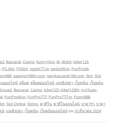
p2
,
Baccarat
,
Casino
,
funny18.in
,
Jili
,
Jilislot
,
Joker123
,
G
,
PG Slot
,
PGSlot
,
pgslot77.io
,
pgslot99.in
,
PunPro66
,
ssy888
,
sagame168th.com
,
sexybaccarat168.com
,
Slot
,
Slot
ันออนไลน์
,
สล็อต
,
สล็อตออนไลน์
,
เกมยิงปลา
,
เว็บพนัน
,
เว็บพนัน
Group2
,
Baccarat
,
Casino
,
Joker123
,
Joker123th
,
no1huay
,
66
,
PunPro66.in
,
PunPro777
,
PunPro777.in
,
Pussy888
,
lot
,
Slot Online
,
Slotxo
,
คาสิโน
,
คาสิโนออนไลน์
,
บาคาร่า
,
บาคา
ลน์
,
เกมยิงปลา
,
เว็บพนัน
,
เว็บพนันออนไลน์
บน
10 มีนาคม 2024