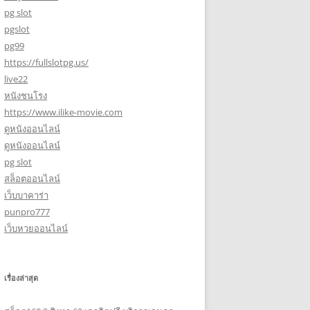
pg slot
pgslot
pg99
https://fullslotpg.us/
live22
หนังชนโรง
https://www.ilike-movie.com
ดูหนังออนไลน์
ดูหนังออนไลน์
pg slot
สล็อตออนไลน์
เว็บบาคาร่า
punpro777
เว็บหวยออนไลน์
เรื่องล่าสุด