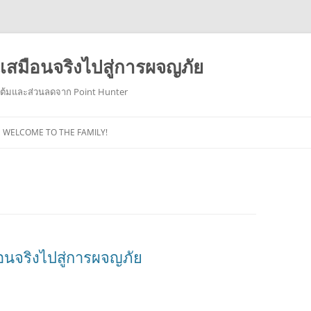
ีเสมือนจริงไปสู่การผจญภัย
แต้มและส่วนลดจาก Point Hunter
ข้าม
ไป
WELCOME TO THE FAMILY!
ยัง
เนื้อหา
ือนจริงไปสู่การผจญภัย