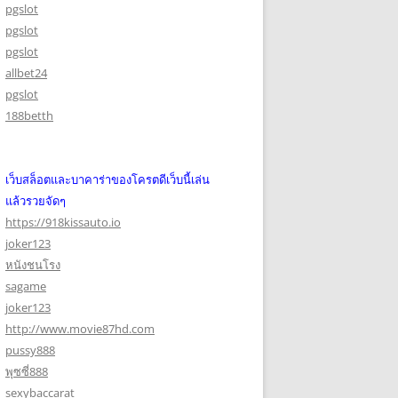
pgslot
pgslot
pgslot
allbet24
pgslot
188betth
เว็บสล็อตและบาคาร่าของโครตดีเว็บนี้เล่น
แล้วรวยจัดๆ
https://918kissauto.io
joker123
หนังชนโรง
sagame
joker123
http://www.movie87hd.com
pussy888
พุซซี่888
sexybaccarat