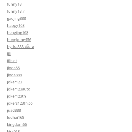
funny18
funny18.in
gaojing888
happy168
hengjing168
hongkong456
hydra888 สล็อต
Jili
Jilislot
Jinda55
jinda888
Joker123
joker123auto
joker123th
jokers123th.co
juad888
Judhai168
kingdom66
kiss918