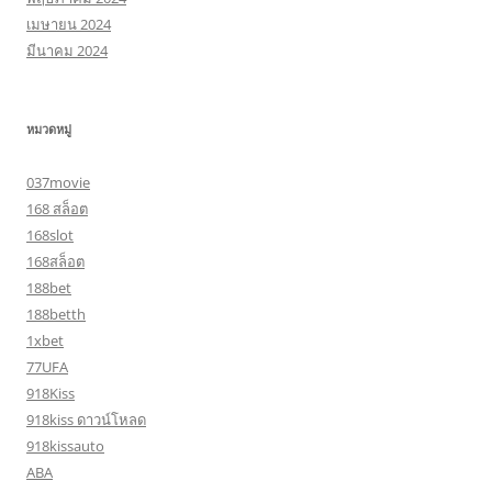
เมษายน 2024
มีนาคม 2024
หมวดหมู่
037movie
168 สล็อต
168slot
168สล็อต
188bet
188betth
1xbet
77UFA
918Kiss
918kiss ดาวน์โหลด
918kissauto
ABA