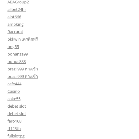
ABAGroup2
allbet24hr
alot666
ambking
Baccarat
bkkwin เครดิตฟรี
bng55
bonanza99
bonus888
brazil999 ทางเข้า
brazil999 ทางเข้า
cafe444
Casino
coke55
debet slot
debet slot
faro168
ff123th
fullslotpg