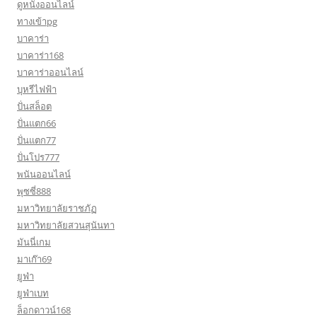
ดูหนังออนไลน์
ทางเข้าpg
บาคาร่า
บาคาร่า168
บาคาร่าออนไลน์
บุหรีไฟฟ้า
ปั่นสล็อต
ปั่นแตก66
ปั่นแตก77
ปั่นโปร777
พนันออนไลน์
พุซซี่888
มหาวิทยาลัยราชภัฏ
มหาวิทยาลัยสวนสุนันทา
มันนี่เกม
มาเก๊า69
ยูฟ่า
ยูฟ่าเบท
ล็อกดาวน์168