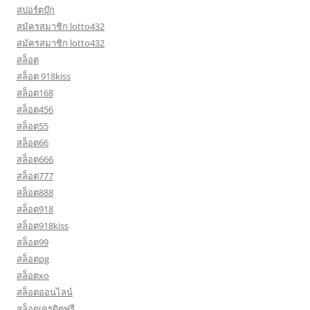
สปอร์ตบุ๊ก
สมัครสมาชิก lotto432
สมัครสมาชิก lotto432
สล็อต
สล็อต 918kiss
สล็อต168
สล็อต456
สล็อต55
สล็อต66
สล็อต666
สล็อต777
สล็อต888
สล็อต918
สล็อต918kiss
สล็อต99
สล็อตpg
สล็อตxo
สล็อตออนไลน์
สล็อตเครดิตฟรี