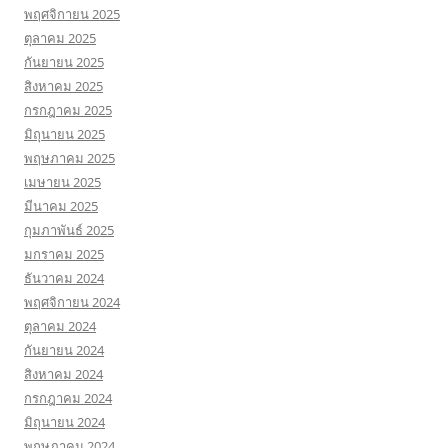
พฤศจิกายน 2025
ตุลาคม 2025
กันยายน 2025
สิงหาคม 2025
กรกฎาคม 2025
มิถุนายน 2025
พฤษภาคม 2025
เมษายน 2025
มีนาคม 2025
กุมภาพันธ์ 2025
มกราคม 2025
ธันวาคม 2024
พฤศจิกายน 2024
ตุลาคม 2024
กันยายน 2024
สิงหาคม 2024
กรกฎาคม 2024
มิถุนายน 2024
พฤษภาคม 2024