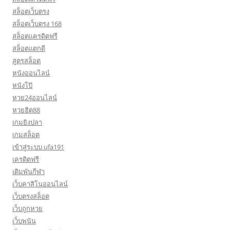
สล็อตเว็บตรง
สล็อตเว็บตรง 168
สล็อตเเครดิตฟรี
สล็อตแตกดี
สูตรสล็อต
หนังออนไลน์
หนังโป๊
หวย24ออนไลน์
หวยฮิต88
เกมยิงปลา
เกมสล็อต
เข้าสู่ระบบ ufa191
เครดิตฟรี
เดิมพันกีฬา
เว็บคาสิโนออนไลน์
เว็บตรงสล็อต
เว็บถูกหวย
เว็บพนัน