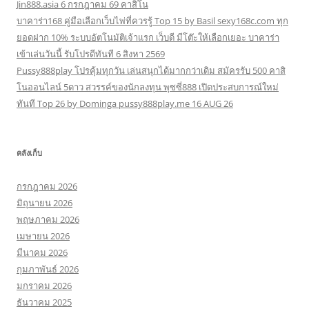
Jin888.asia 6 กรกฎาคม 69 คาสิโน
บาคาร่า168 คู่มือเลือกเว็บไพ่ที่ควรรู้ Top 15 by Basil sexy168c.com ทุก
ยอดฝาก 10% ระบบอัตโนมัติเจ้าแรก เว็บดี มีโต๊ะให้เลือกเยอะ บาคาร่า
เข้าเล่นวันนี้ รับโปรดีทันที 6 สิงหา 2569
Pussy888play โปรคุ้มทุกวัน เล่นสนุกได้มากกว่าเดิม สมัครรับ 500 คาสิ
โนออนไลน์ 5ดาว สวรรค์ของนักลงทุน พุซซี่888 เปิดประสบการณ์ใหม่
ทันที Top 26 by Dominga pussy888play.me 16 AUG 26
คลังเก็บ
กรกฎาคม 2026
มิถุนายน 2026
พฤษภาคม 2026
เมษายน 2026
มีนาคม 2026
กุมภาพันธ์ 2026
มกราคม 2026
ธันวาคม 2025