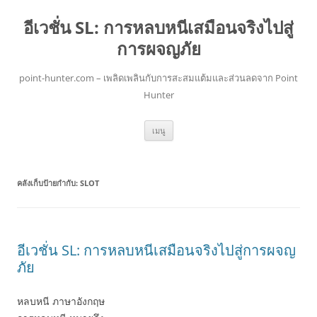
อีเวชั่น SL: การหลบหนีเสมือนจริงไปสู่
การผจญภัย
point-hunter.com – เพลิดเพลินกับการสะสมแต้มและส่วนลดจาก Point
Hunter
ข้าม
เมนู
ไป
ยัง
เนื้อหา
คลังเก็บป้ายกำกับ:
SLOT
อีเวชั่น SL: การหลบหนีเสมือนจริงไปสู่การผจญ
ภัย
หลบหนี ภาษาอังกฤษ