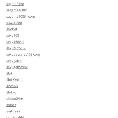
sagame168
sagame168th
sagame168th.com
sawan888
sbobet
sexy168
sexy168vip
sexyauto168
sexybaccarat168.com
sexygame
sexygame992
Slot
Slot Online
slot168
Slotxo
slotxo24hr
soibet
sretthi99
ssgame666