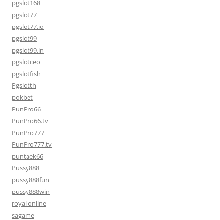
pgslot168
pgslot77
pgslot77.io
pgslot99
pgslot99.in
pgslotceo
pgslotfish
Pgslotth
pokbet
PunPro66
PunPro66.tv
PunPro777
PunPro777.tv
puntaek66
Pussy888
pussy888fun
pussy888win
royal online
sagame