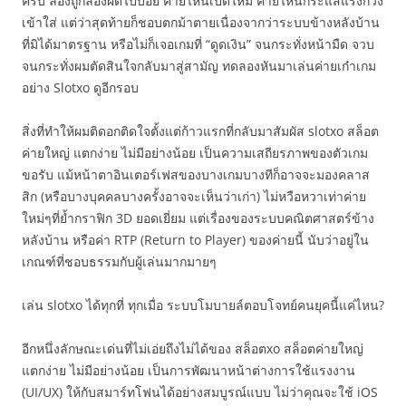
ครับ ลองถูกลองผิดไปบ่อย ค่ายไหนเปิดใหม่ ค่ายไหนกระแสแรงก็วิ่ง
เข้าใส่ แต่ว่าสุดท้ายก็ชอบตกม้าตายเนื่องจากว่าระบบข้างหลังบ้าน
ที่มิได้มาตรฐาน หรือไม่ก็เจอเกมที่ “ดูดเงิน” จนกระทั่งหน้ามืด จวบ
จนกระทั่งผมตัดสินใจกลับมาสู่สามัญ ทดลองหันมาเล่นค่ายเก๋าเกม
อย่าง Slotxo ดูอีกรอบ
สิ่งที่ทำให้ผมติดอกติดใจตั้งแต่ก้าวแรกที่กลับมาสัมผัส slotxo สล็อต
ค่ายใหญ่ แตกง่าย ไม่มีอย่างน้อย เป็นความเสถียรภาพของตัวเกม
ขอรับ แม้หน้าตาอินเตอร์เฟสของบางเกมบางทีก็อาจจะมองคลาส
สิก (หรือบางบุคคลบางครั้งอาจจะเห็นว่าเก่า) ไม่หวือหวาเท่าค่าย
ใหม่ๆที่ย้ำกราฟิก 3D ยอดเยี่ยม แต่เรื่องของระบบคณิตศาสตร์ข้าง
หลังบ้าน หรือค่า RTP (Return to Player) ของค่ายนี้ นับว่าอยู่ใน
เกณฑ์ที่ชอบธรรมกับผู้เล่นมากมายๆ
เล่น slotxo ได้ทุกที่ ทุกเมื่อ ระบบโมบายล์ตอบโจทย์คนยุคนี้แค่ไหน?
อีกหนึ่งลักษณะเด่นที่ไม่เอ่ยถึงไม่ได้ของ สล็อตxo สล็อตค่ายใหญ่
แตกง่าย ไม่มีอย่างน้อย เป็นการพัฒนาหน้าต่างการใช้แรงงาน
(UI/UX) ให้กับสมาร์ทโฟนได้อย่างสมบูรณ์แบบ ไม่ว่าคุณจะใช้ iOS