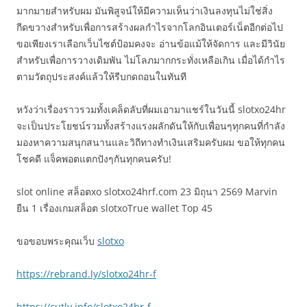
มากมายสำหรับผม มันพิสูจน์ให้มีความเห็นว่าเงินลงทุนไม่ใช่สิ่ง
กีดขวางสำหรับเพื่อการสร้างผลกำไรจากโลกอินเตอร์เน็ตอีกต่อไป
ขอเพียงเราเลือกเว็บไซต์ป้อมคงจะ อ่านข้อแม้ให้จัดการ และมีวินัย
สำหรับเพื่อการวางเดิมพัน ไม่โลภมากกระทั่งเหลือเกิน เมื่อได้กำไร
ตามวัตถุประสงค์แล้วให้รีบกดถอนในทันที
หวังว่าเรื่องราวรวมทั้งเคล็ดลับที่ผมเอามาแชร์ในวันนี้ slotxo24hr
จะเป็นประโยชน์รวมทั้งสร้างแรงผลักดันให้กับเพื่อนๆทุกคนที่กำลัง
มองหาความสนุกสนานและวิถีทางทำเงินเสริมครับผม ขอให้ทุกคน
โชคดี แจ็คพอตแตกปังๆกันทุกคนครับ!
slot online สล็อตxo slotxo24hrf.com 23 มิถุนา 2569 Marvin
ยืน 1 เรื่องเกมสล็อต slotxoTrue wallet Top 45
ขอขอบพระคุณเว็บ
slotxo
https://rebrand.ly/slotxo24hr-f
https://cutly.info/slotxo24hr-f