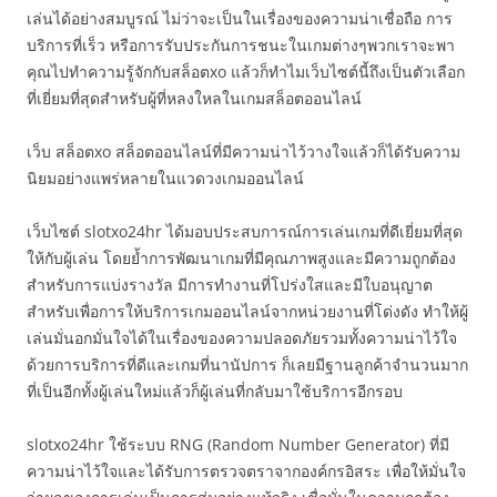
เล่นได้อย่างสมบูรณ์ ไม่ว่าจะเป็นในเรื่องของความน่าเชื่อถือ การ
บริการที่เร็ว หรือการรับประกันการชนะในเกมต่างๆพวกเราจะพา
คุณไปทำความรู้จักกับสล็อตxo แล้วก็ทำไมเว็บไซต์นี้ถึงเป็นตัวเลือก
ที่เยี่ยมที่สุดสำหรับผู้ที่หลงใหลในเกมสล็อตออนไลน์
เว็บ สล็อตxo สล็อตออนไลน์ที่มีความน่าไว้วางใจแล้วก็ได้รับความ
นิยมอย่างแพร่หลายในแวดวงเกมออนไลน์
เว็บไซต์ slotxo24hr ได้มอบประสบการณ์การเล่นเกมที่ดีเยี่ยมที่สุด
ให้กับผู้เล่น โดยย้ำการพัฒนาเกมที่มีคุณภาพสูงและมีความถูกต้อง
สำหรับการแบ่งรางวัล มีการทำงานที่โปร่งใสและมีใบอนุญาต
สำหรับเพื่อการให้บริการเกมออนไลน์จากหน่วยงานที่โด่งดัง ทำให้ผู้
เล่นมั่นอกมั่นใจได้ในเรื่องของความปลอดภัยรวมทั้งความน่าไว้ใจ
ด้วยการบริการที่ดีและเกมที่นานัปการ ก็เลยมีฐานลูกค้าจำนวนมาก
ที่เป็นอีกทั้งผู้เล่นใหม่แล้วก็ผู้เล่นที่กลับมาใช้บริการอีกรอบ
slotxo24hr ใช้ระบบ RNG (Random Number Generator) ที่มี
ความน่าไว้ใจและได้รับการตรวจตราจากองค์กรอิสระ เพื่อให้มั่นใจ