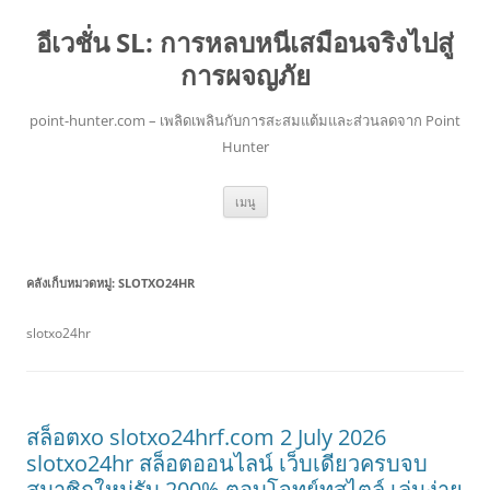
อีเวชั่น SL: การหลบหนีเสมือนจริงไปสู่
การผจญภัย
point-hunter.com – เพลิดเพลินกับการสะสมแต้มและส่วนลดจาก Point
Hunter
ข้าม
เมนู
ไป
ยัง
เนื้อหา
คลังเก็บหมวดหมู่:
SLOTXO24HR
slotxo24hr
สล็อตxo slotxo24hrf.com 2 July 2026
slotxo24hr สล็อตออนไลน์ เว็บเดียวครบจบ
สมาชิกใหม่รับ 200% ตอบโจทย์ทุสไตล์ เล่นง่าย