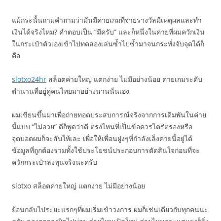
แม้กระนั้นถามคำถามว่ามันมีค่ายเกมที่จ่ายรางวัลมีเหตุผลและทำ
เงินได้จริงไหม? คำตอบเป็น “มีครับ” และก็หนึ่งในค่ายที่ผมควักเงิน
ในกระเป๋าตัวเองเข้าไปทดลองเล่นซ้ำไปซ้ำมาจนกระทั่งจับจุดได้ก็
คือ
slotxo24hr
สล็อตค่ายใหญ่ แตกง่าย ไม่มีอย่างน้อย ค่ายเกมระดับ
ตำนานที่อยู่คู่คนไทยมาอย่างนานนั่นเอง
ผมเขียนขึ้นมาเพื่อถ่ายทอดประสบการณ์จริงจากการเดิมพันในค่าย
นี้แบบ “ไม่อวย” ดีก็พูดว่าดี ตรงไหนที่เป็นข้อควรไตร่ตรองหรือ
จุดบอดผมก็จะสับให้เละ เพื่อให้เพื่อนฝูงๆที่กำลังเล็งค่ายนี้อยู่ได้
ข้อมูลที่ถูกต้องรวมทั้งใช้ประโยชน์ประกอบการตัดสินใจก่อนที่จะ
ควักกระเป๋าลงทุนจริงนะครับ
slotxo สล็อตค่ายใหญ่ แตกง่าย ไม่มีอย่างน้อย
ย้อนกลับไประยะแรกๆที่ผมเริ่มเข้าวงการ ผมก็เช่นเดียวกับทุกคนนะ