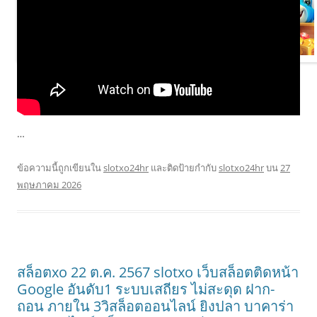
…
ข้อความนี้ถูกเขียนใน
slotxo24hr
และติดป้ายกำกับ
slotxo24hr
บน
27
พฤษภาคม 2026
สล็อตxo 22 ต.ค. 2567 slotxo เว็บสล็อตติดหน้า
Google อันดับ1 ระบบเสถียร ไม่สะดุด ฝาก-
ถอน ภายใน 3วิสล็อตออนไลน์ ยิงปลา บาคาร่า