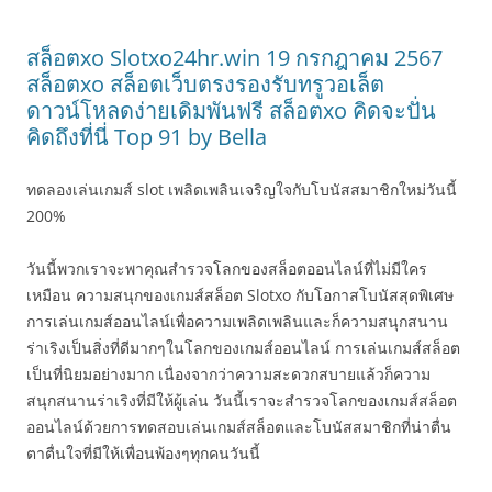
สล็อตxo Slotxo24hr.win 19 กรกฎาคม 2567
สล็อตxo สล็อตเว็บตรงรองรับทรูวอเล็ต
ดาวน์โหลดง่ายเดิมพันฟรี สล็อตxo คิดจะปั่น
คิดถึงที่นี่ Top 91 by Bella
ทดลองเล่นเกมส์ slot เพลิดเพลินเจริญใจกับโบนัสสมาชิกใหม่วันนี้
200%
วันนี้พวกเราจะพาคุณสำรวจโลกของสล็อตออนไลน์ที่ไม่มีใคร
เหมือน ความสนุกของเกมส์สล็อต Slotxo กับโอกาสโบนัสสุดพิเศษ
การเล่นเกมส์ออนไลน์เพื่อความเพลิดเพลินและก็ความสนุกสนาน
ร่าเริงเป็นสิ่งที่ดีมากๆในโลกของเกมส์ออนไลน์ การเล่นเกมส์สล็อต
เป็นที่นิยมอย่างมาก เนื่องจากว่าความสะดวกสบายแล้วก็ความ
สนุกสนานร่าเริงที่มีให้ผู้เล่น วันนี้เราจะสำรวจโลกของเกมส์สล็อต
ออนไลน์ด้วยการทดสอบเล่นเกมส์สล็อตและโบนัสสมาชิกที่น่าตื่น
ตาตื่นใจที่มีให้เพื่อนพ้องๆทุกคนวันนี้