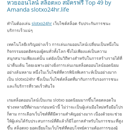
หวยออนไลน์ สล็อตxo สมัครฟรี Top 49 by
Amanda slotxo24hr.life
ทำไมต้องเล่น
slotxo24hr
เว็บไซต์สล็อต รับประกันการชนะ
บริการเร็วแน่ๆ
เทคโนโลยีเจริญอย่างเร็ว การเล่นเกมออนไลน์เปลี่ยนเป็นหนึ่งใน
กิจกรรมยอดฮิตของผู้คนทั่วทั้งโลก ซึ่งไม่เพียงแค่เป็นความ
สนุกสนานเพียงแค่นั้น แต่ยังเป็นวิถีทางสำหรับในการสร้างรายได้ที่
น่าตื่นเต้น โดยเฉพาะอย่างยิ่งการเล่นเกมสล็อตออนไลน์ยอดนิยม
อย่างล้นหลาม หนึ่งในเว็บไซต์ที่ควรพินิจพิเคราะห์เป็นอย่างมาก
เป็น slotxo24hr ซึ่งเป็นเว็บไซต์สล็อตที่มากับการรับรองการชนะ
และก็บริการที่รวดเร็วทันใจ
เกมสล็อตออนไลน์เป็นเกม slotxo ยอดนิยมมากขึ้นโดยตลอดใน
ช่วงหลายปีที่ผ่านมาก่อนหน้านี้ ไม่ว่าจะเป็นผู้เล่นมือใหม่หรือมือโปร
ก็ตาม การเลือกเว็บไซต์ที่ดีมีความสำคัญอย่างมาก เนื่องด้วยจะช่วย
ให้ผู้เล่นได้รับประสบการณ์ที่ดีแล้วก็มีโอกาสสำหรับในการชนะที่สูง
ขึ้น สล็อตxo ยอดเยี่ยมในเว็บไซต์ที่ตอบโจทย์ความต้องการของผู้