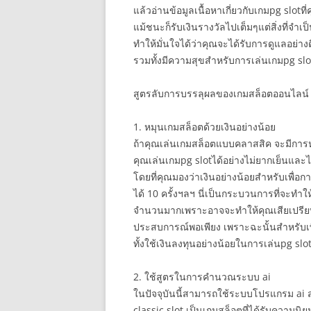
แล้วอ่านข้อมูลเนื้อหาเกี่ยวกับเกมpg slotท
แม้ชนะก็รับเงินรางวัลไปเต็มๆแต่สิ่งที่จำเ
ทำให้มั่นใจได้ว่าคุณจะได้รับการดูแลอย่
รวมทั้งมีความสุขสำหรับการเล่นเกมpg slotที่น
สูตรลับการบรรลุผลของเกมสล็อตออนไลน์
1. หมุนเกมสล็อตด้วยเงินอย่างน้อย
ถ้าคุณเล่นเกมสล็อตแบบคลาสสิค จะมีการหมุ
คุณเล่นเกมpg slotได้อย่างไม่ยากเย็นและ
โดยที่คุณมองว่าเงินอย่างน้อยสำหรับเพื่
ได้ 10 ครั้งฯลฯ นี่เป็นกระบวนการที่จะทำ
จำนวนมากเพราะอาจจะทำให้คุณเสียเปรียบได้ 
ประสบการณ์พอเพียง เพราะฉะนั้นสำหรับเ
ทั้งใช้เงินลงทุนอย่างน้อยในการเล่นpg slotด
2. ใช้สูตรในการคำนวณระบบ ai
ในปัจจุบันนี้สามารถใช้ระบบโปรแกรม ai
classic slot เป็นเกมสล็อตที่ได้รับความนิ