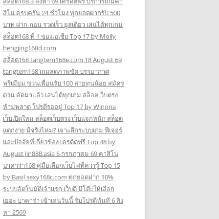
สล็อต168 3 สิงหา 69 เครดิตฟรี บริการเกมคา
สิโน ครบครัน 24 ชั่วโมง ทุกยอดฝากรับ 500
บาท ฝาก-ถอน รวดเร็ว ยูสเดียว เล่นได้ทุกเกม
สล็อต168 ที่ 1 ของเอเชีย Top 17 by Molly
hengjing168d.com
สล็อต168 tangtem168e.com 18 August 69
tangtem168 เกมสดภาพชัด บรรยากาศ
พรีเมียม ชวนเพื่อนรับ 100 สายทุนน้อย สมัคร
ด่วน คัดมาแล้ว เล่นได้ทุกเกม สล็อตเว็บตรง
ห้ามพลาด โปรดีรออยู่ Top 17 by Winona
เว็บเปิดใหม่ สล็อตเว็บตรง เว็บแจกหนัก สล็อต
แตกง่าย มีจริงไหม? เจาะลึกระบบเกม ฟีเจอร์
และปัจจัยที่เกี่ยวข้อง เครดิตฟรี Top 48 by
August Jin888.asia 6 กรกฎาคม 69 คาสิโน
บาคาร่า168 คู่มือเลือกเว็บไพ่ที่ควรรู้ Top 15
by Basil sexy168c.com ทุกยอดฝาก 10%
ระบบอัตโนมัติเจ้าแรก เว็บดี มีโต๊ะให้เลือก
เยอะ บาคาร่า เข้าเล่นวันนี้ รับโปรดีทันที 6 สิง
หา 2569