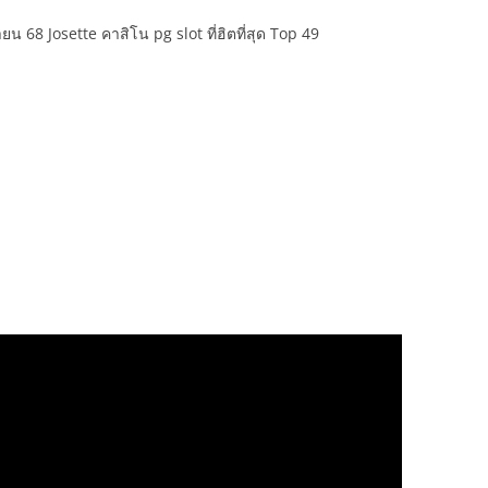
น 68 Josette คาสิโน pg slot ที่ฮิตที่สุด Top 49