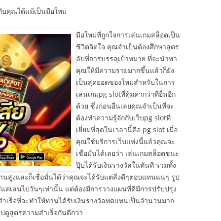
กับคุณได้แม้เป็นมือใหม่
มือใหม่ที่ถูกใจการเล่นเกมสล็อตเป็น
ชีวิตจิตใจ คุณจำเป็นต้องศึกษาสูตร
ลับที่การบรรลุเป้าหมาย ที่จะนำพา
คุณให้มีความรวยมากขึ้นแล้วก็ยัง
เป็นสุดยอดของใหม่สำหรับในการ
เล่นเกมpg slotที่คุ้มค่ากว่าที่อื่นอีก
ด้วย ซึ่งก่อนอื่นเลยคุณจำเป็นที่จะ
ต้องทำความรู้จักกับเว็บpg slotที่
เยี่ยมที่สุดในเวลานี้คือ pg slot เมื่อ
คุณใช้บริการเว็บแห่งนี้แล้วคุณจะ
เชื่อมั่นได้เลยว่า เล่นเกมสล็อตชนะ
ปุ๊บได้รับเงินรางวัลในทันที รวมทั้ง
านสูงและก็เชื่อมั่นได้ว่าคุณจะได้รับแต่สิ่งดีๆตอบแทนแน่ๆ รูป
่เล่นไปวันๆเท่านั้น แต่ต้องมีการวางแผนที่ดีมีการปรับปรุง
รสำเร็จที่จะทำให้ท่านได้รับเงินรางวัลทดแทนเป็นจำนวนมาก
ไปดูสูตรความสำเร็จกันดีกว่า