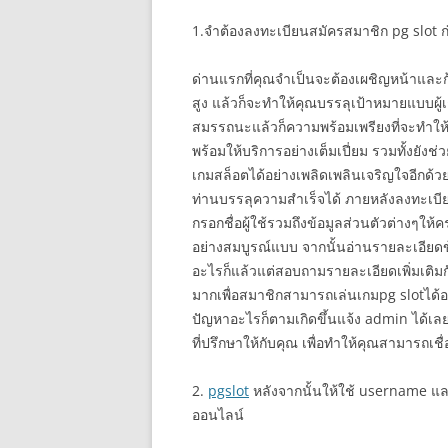
1.จำต้องลงทะเบียนสมัครสมาชิก pg slot ก
ด่านแรกที่คุณจำเป็นจะต้องเผชิญหน้าและก้
สูง แล้วก็จะทำให้คุณบรรลุเป้าหมายแบบผู
สมรรถนะแล้วก็ความพร้อมเพรียงที่จะทำให้
พร้อมให้บริการอย่างเต็มเปี่ยม รวมทั้งยังช
เกมสล็อตได้อย่างเพลิดเพลินเจริญใจอีกด้ว
ท่านบรรลุความสำเร็จได้ ภายหลังลงทะเบี
กรอกชื่อผู้ใช้รวมถึงข้อมูลส่วนตัวต่างๆให้
อย่างสมบูรณ์แบบ จากนั้นอ่านรายละเอียดข้อม
อะไรก็แล้วแต่สอบถามรายละเอียดเพิ่มเติม
มากเพื่อสมาชิกสามารถเล่นเกมpg slotได้อ
ปัญหาอะไรก็ตามเกิดขึ้นแจ้ง admin ได้เล
ที่ปรึกษาให้กับคุณ เพื่อทำให้คุณสามารถ
2.
pgslot
หลังจากนั้นให้ใช้ username แ
ออนไลน์