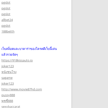
pgslot
pgslot
pgslot
allbet24
pgslot
188betth
เว็บสล็อตและบาคาร่าของโครตดีเว็บนี้เล่น
แล้วรวยจัดๆ
https://918kissauto.io
joker123
หนังชนโรง
sagame
joker123
http://www.movie87hd.com
pussy888
พุซซี่888
sexybaccarat