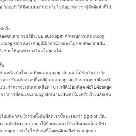
อย ก็เลยทำให้มีคนเล่นจำนวนไม่ใช่น้อยเพราะว่ารู้จักดีแล้วก็ใช้
วทันใจ
ัวเองคุณสามารถใช้ระบบ auto spin สำหรับการเล่นเกม
pg
เกมpg slotเหมาะกับผู้ที่มีเวลาน้อยและไม่ชอบที่จะกดสปิน
กิจช่วยให้คุณทำรางวัลแจ็คพอตได้
ั้ง
ช้าเหลือเกินโอกาสที่จะเล่นเกมpg slotแล้วได้รับเงินรางวัล
รแข่งขันแต่ละรอบก็จะมีผู้เล่นเกมpg slotจำนวนมาก ซึ่งจะมี
นะว่าควรจะเล่นเกมสล็อต 10 นาทีดีเยี่ยมที่สุด ต่อไปค่อยหยุด
ีกว่าการที่คุณเล่นเกมpg slotนานเป็นชั่วโมงหรือเร็วเหลือเกิน
่ที่น่าสนใจรวมทั้งคุ้มที่สุดเราชี้แนะเลยว่า pg slot เป็น
ามมั่งคั่งความรวยมาให้กับคุณ และก็ยังเป็นเกมสล็อตที่ทำ
เกมpg slotเว็บไซต์แห่งนี้โคตรดีเฮงปังร่ำรวยคุ้มค่า