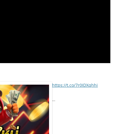
https://t.co/7r0IDXqhhi
…