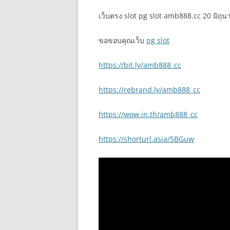
เว็บตรง slot pg slot amb888.cc 20 มิถุนาย
ขอขอบคุณเว็บ
pg slot
https://bit.ly/amb888_cc
https://rebrand.ly/amb888_cc
https://wow.in.th/amb888_cc
https://shorturl.asia/5BGuw