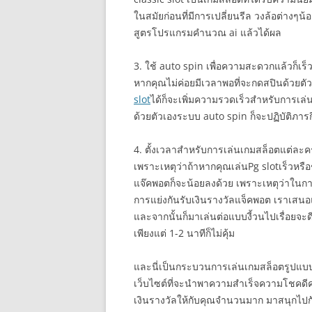
ในสมัยก่อนที่มีการเปลี่ยนรีล วงล้อต่างๆน้
สูตรโปรแกรมคำนวณ ai แล้วได้ผล
3. ใช้ auto spin เพื่อความสะดวกแล้วก็เร็
หากคุณไม่ค่อยมีเวลาพอที่จะกดสปินด้วยต
slot
ได้ก็จะเพิ่มความรวดเร็วสำหรับการเล่น
ด้วยตัวเองระบบ auto spin ก็จะปฏิบัติภาร
4. ตั้งเวลาสำหรับการเล่นเกมสล็อตแต่ละคร
เพราะเหตุว่าถ้าหากคุณเล่นPg slotเร็วหรือ
แจ๊คพอตก็จะน้อยลงด้วย เพราะเหตุว่าในกา
การแย่งกันรับเงินรางวัลแจ็คพอต เราเสนอแ
และจากนั้นก็มาเล่นต่อแบบงี้วนไปเรื่อยจะด
เพียงแต่ 1-2 นาทีก็ไม่คุ้ม
และนี่เป็นกระบวนการเล่นเกมสล็อตรูปแบบใหม
เว็บไซต์ที่จะนำพาความสำเร็จความโชคดีคว
เงินรางวัลให้กับคุณจำนวนมาก มาสนุกไปกับ