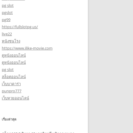
pg slot
pgslot
pg99
https://fullslotpg.us/
live22
หนังชนโรง
https://www.ilike-movie.com
ดูหนังออนไลน์
ดูหนังออนไลน์
pg slot
สล็อตออนไลน์
เว็บบาคาร่า
punpro777
เว็บหวยออนไลน์
เรื่องล่าสุด