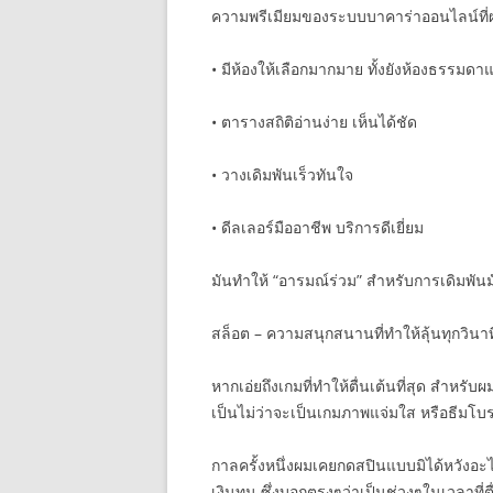
ความพรีเมียมของระบบบาคาร่าออนไลน์ที่
• มีห้องให้เลือกมากมาย ทั้งยังห้องธรรมดาแ
• ตารางสถิติอ่านง่าย เห็นได้ชัด
• วางเดิมพันเร็วทันใจ
• ดีลเลอร์มืออาชีพ บริการดีเยี่ยม
มันทำให้ “อารมณ์ร่วม” สำหรับการเดิมพันม
สล็อต – ความสนุกสนานที่ทำให้ลุ้นทุกวินาท
หากเอ่ยถึงเกมที่ทำให้ตื่นเต้นที่สุด สำหร
เป็นไม่ว่าจะเป็นเกมภาพแจ่มใส หรือธีมโบ
กาลครั้งหนึ่งผมเคยกดสปินแบบมิได้หวังอะไ
เงินทุน ซึ่งบอกตรงๆว่าเป็นช่วงๆในเวลาที่ตื