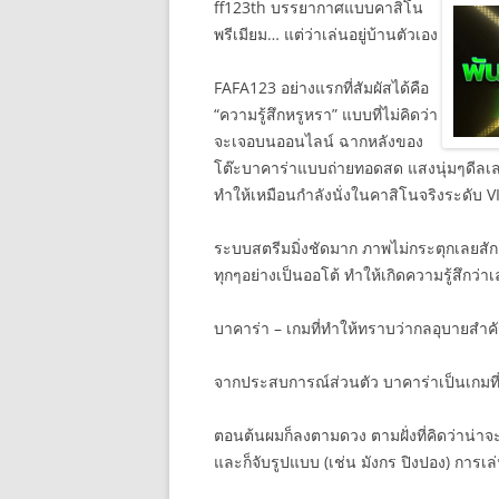
ff123th บรรยากาศแบบคาสิโน
พรีเมียม… แต่ว่าเล่นอยู่บ้านตัวเอง
FAFA123 อย่างแรกที่สัมผัสได้คือ
“ความรู้สึกหรูหรา” แบบที่ไม่คิดว่า
จะเจอบนออนไลน์ ฉากหลังของ
โต๊ะบาคาร่าแบบถ่ายทอดสด แสงนุ่มๆดีลเลอร
ทำให้เหมือนกำลังนั่งในคาสิโนจริงระดับ VI
ระบบสตรีมมิ่งชัดมาก ภาพไม่กระตุกเลยสักค
ทุกๆอย่างเป็นออโต้ ทำให้เกิดความรู้สึกว่าเล
บาคาร่า – เกมที่ทำให้ทราบว่ากลอุบายสำค
จากประสบการณ์ส่วนตัว บาคาร่าเป็นเกมที่ดูอ
ตอนต้นผมก็ลงตามดวง ตามฝั่งที่คิดว่าน่าจะม
และก็จับรูปแบบ (เช่น มังกร ปิงปอง) การเล่