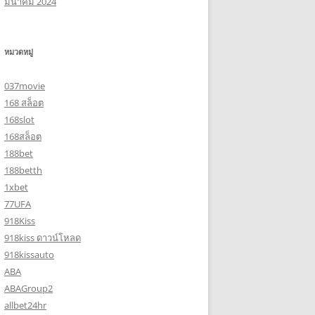
มีนาคม 2024
หมวดหมู่
037movie
168 สล็อต
168slot
168สล็อต
188bet
188betth
1xbet
77UFA
918Kiss
918kiss ดาวน์โหลด
918kissauto
ABA
ABAGroup2
allbet24hr