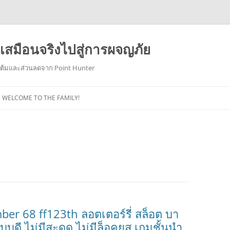
ีเสมือนจริงไปสู่การผจญภัย
แต้มและส่วนลดจาก Point Hunter
ข้าม
ไป
WELCOME TO THE FAMILY!
ยัง
เนื้อหา
er 68 ff123th ลอตเตอร์รี่ สล็อต บา
บบดี ไม่มีสะดุด ไม่มีล็อคยูส เกมชั้นนำ