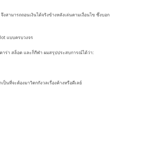
วร้าย จึงสามารถถอนเงินได้จริงข้างหลังเล่นตามเงื่อนไข ซึ่งบอก
3 slot แบบครบวงจร
าคาร่า สล็อต และก็กีฬา ผมสรุปประสบการณ์ได้ว่า:
ำเป็นที่จะต้องมาวิตกกังวลเรื่องค้างหรือดีเลย์