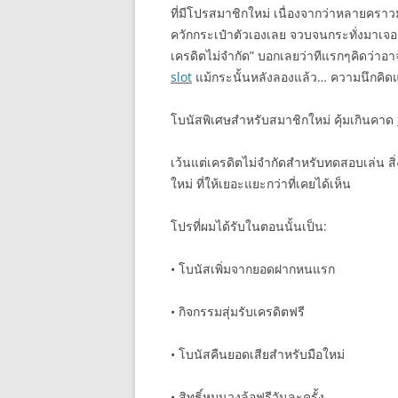
ที่มีโปรสมาชิกใหม่ เนื่องจากว่าหลายคราวม
ควักกระเป๋าตัวเองเลย จวบจนกระทั่งมาเจอก
เครดิตไม่จำกัด” บอกเลยว่าทีแรกๆคิดว่าอ
slot
แม้กระนั้นหลังลองแล้ว… ความนึกคิด
โบนัสพิเศษสำหรับสมาชิกใหม่ คุ้มเกินคาด
เว้นแต่เครดิตไม่จำกัดสำหรับทดสอบเล่น สิ่งท
ใหม่ ที่ให้เยอะแยะกว่าที่เคยได้เห็น
โปรที่ผมได้รับในตอนนั้นเป็น:
• โบนัสเพิ่มจากยอดฝากหนแรก
• กิจกรรมสุ่มรับเครดิตฟรี
• โบนัสคืนยอดเสียสำหรับมือใหม่
• สิทธิ์หมุนวงล้อฟรีวันละครั้ง