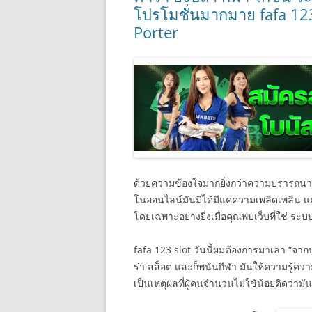
โปรโมชั่นมากมาย fafa 123
Porter
ด้วยความข้องใจมากยิ่งกว่าความปรารถนา แต่
โนออนไลน์มันมิได้มีแค่ความเพลิดเพลิน แม้
โดยเฉพาะอย่างยิ่งเมื่อคุณพบเว็บที่ใช่ ระบ
fafa 123 slot วันนี้ผมต้องการมาเล่า “
ร่า สล็อต และก็พนันกีฬา มันให้ความรู้คว
เป็นเหตุผลที่ผู้คนจำนวนไม่ใช้น้อยคิดว่า