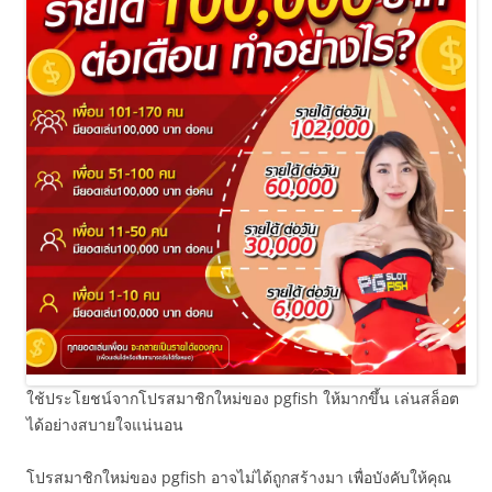
ใช้ประโยชน์จากโปรสมาชิกใหม่ของ pgfish ให้มากขึ้น เล่นสล็อต
ได้อย่างสบายใจแน่นอน
โปรสมาชิกใหม่ของ pgfish อาจไม่ได้ถูกสร้างมา เพื่อบังคับให้คุณ