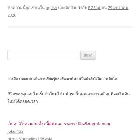
ข้อความนี้ถูกเขียนใน
pgfish
และติดป้ายกำกับ
PGSlot
บน
29 มกราคม
2026
ค้นหา
สำหรับ:
การมีความพยายามในการเรียนรู้และพัฒนาตัวเองเป็นกำลังใจในการเติบโต
ชีวิตของคุณจะไม่เริ่มต้นใหม่ได้ แม้กระนั้นคุณสามารถเลือกที่จะเริ่มต้น
ใหม่ได้ตลอดเวลา
เว็บคาสิโนน่าเล่น ทั้ง
สล็อต
และ
บาคาร่า
ตึงจริงแตกบ่อยมาก
joker123
https://hengjing168.asia