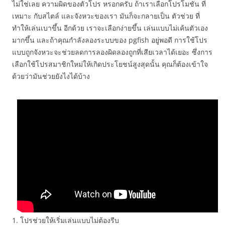
ไม่ใช่เลย ความผิดของตัวโปร หรอกครับ ถ้าเราเลือกโปรโมชัน ที่
เหมาะ กับสไตล์ และจังหวะของเรา มันก็จะกลายเป็น ตัวช่วย ที่
ทำให้เล่นเบาขึ้น อีกด้วย เราจะเลือกง่ายขึ้น เล่นแบบไม่เค้นตัวเอง
มากขึ้น และถ้าคุณกำลังลองระบบของ pgfish อยู่พอดี การใช้โปร
แบบถูกจังหวะจะช่วยลดการลองผิดลองถูกที่เสียเวลาได้เยอะ ซึ่งการ
เลือกใช้โปรสมาชิกใหม่ให้เกิดประโยชน์สูงสุดนั้น คุณก็ต้องเข้าใจ
ด้วยว่ามันช่วยยังไงได้บ้าง
1. โปรช่วยให้เริ่มเล่นแบบไม่ต้องรีบ