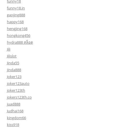
funny18
funny18.in
gaojing888
happy168
hengjing168
hongkong456
hydra888 สล็อต
Jili
Jilislot
Jinda55
jinda888
Joker123
joker123auto
joker123th
jokers123th.co
juad888
Judhai168
kingdom66
kiss918