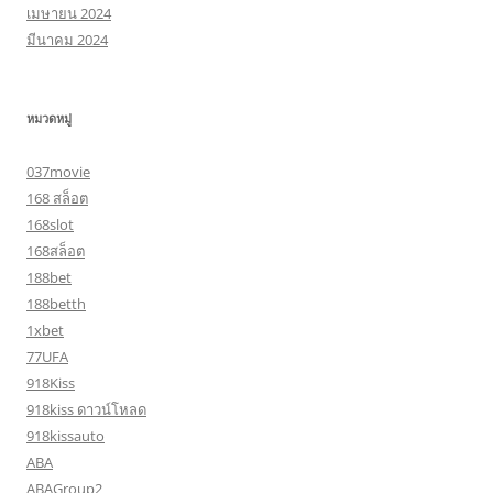
เมษายน 2024
มีนาคม 2024
หมวดหมู่
037movie
168 สล็อต
168slot
168สล็อต
188bet
188betth
1xbet
77UFA
918Kiss
918kiss ดาวน์โหลด
918kissauto
ABA
ABAGroup2