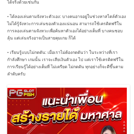
ได้จริงด้วยเช่นกัน
• ได้ลองเล่นตามจังหวะตัวเอง: บางคนอาจอยู่ในช่วงหาสไตล์ตัวเอง
ไม่ได้รู้จังหวะการเล่นของตัวเองแน่นอน สามารถใช้เครดิตฟรีใน
การลองเล่นตามจังหวะเพื่อค้นหาตัวเองได้อย่างเต็มที่ บางคนชอบ
ลุ้น แต่เล่นจริงอาจเป็นสายคุมเกม ก็ได้
• เรียนรู้แบบไม่กดดัน: เมื่อเราไม่ต้องกดดันว่า ในระหว่างที่เรา
กำลังศึกษา เกมนั้น เราจะเสียเงินตัวเอง ไป แต่เราใช้เครดิตฟรีใน
การเรียนรู้ได้อย่างเต็มที่ ไม่เครียด ไม่กดดัน ทุกอย่างก็จะดีขึ้นตาม
ลำดับครับ