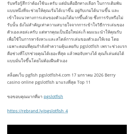
รับหรือรู้สึกว่าต้องใช้นะครับ แต่มันคืออีกทางเลือก ในการเดิมพัน
แบบหนึ่งที่จะช่วยให้คุณเริ่มได้เบาขึ้น อยู่กับเกมได้นานขึ้น และ
เข้าใจแนวทางการเล่นของตัวเองได้มากขึ้นด้วย ซึ่งการรับหรือไม่
รับนั้น ยังไม่สำคัญเท่าความสบายใจจากการเข้าใจวิธีการเล่นของ
ตัวเองเลยล่ะครับ แต่หากคุณเป็นมือใหม่ล่ะก็ ผมแนะนำให้คุณรับ
เพื่อใช้ในการหาจังหวะและสไตล์การเล่นของตัวเองให้เจอ โดย
เฉพาะตอนที่คุณกำลังทำความคุ้นเคยกับ pgslotfish เพราะช่วงแรก
คือช่วงที่โปรช่วยคุณได้เยอะที่สุด แล้วพอจับทางได้ คุณก็เล่นต่อได้
แบบมั่นใจขึ้นโดยไม่ต้องฝืนตัวเอง
สล็อตเว็บ pgfish pgslotfish4.com 17 มกราคม 2026 Berry
casino online pgslotfish มาแรงที่สุด Top 11
ขอขอบคุณมากที่มา
pgslotfish
https://rebrand.ly/pgslotfish_4