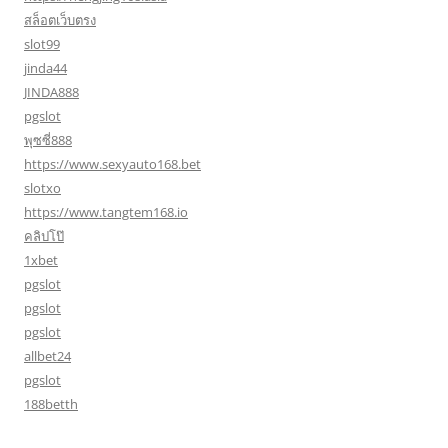
สล็อตเว็บตรง
slot99
jinda44
JINDA888
pgslot
พุซซี่888
https://www.sexyauto168.bet
slotxo
https://www.tangtem168.io
คลิปโป๊
1xbet
pgslot
pgslot
pgslot
allbet24
pgslot
188betth