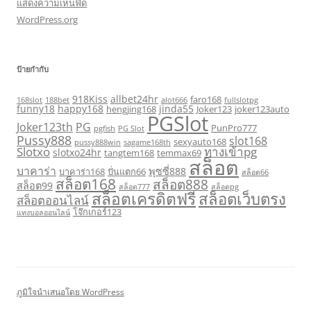
แสดงความเห็นฟีด
WordPress.org
ป้ายกำกับ
918Kiss
allbet24hr
faro168
168slot
188bet
alot666
fullslotpg
funny18
happy168
jinda55
hengjing168
Joker123
joker123auto
PGSlot
Joker123th
PG
PunPro777
pgfish
PG Slot
Pussy888
slot168
sexyauto168
pussy888win
sagame168th
Slotxo
ทางเข้าpg
slotxo24hr
tangtem168
temmax69
สล็อต
บาคาร่า
พุซซี่888
บาคาร่า168
ปั่นแตก66
สล็อต66
สล็อต168
สล็อต888
สล็อต99
สล็อต777
สล็อตpg
สล็อตเครดิตฟรี
สล็อตเว็บตรง
สล็อตออนไลน์
โจ๊กเกอร์123
แทงบอลออนไลน์
ภูมิใจนำเสนอโดย WordPress