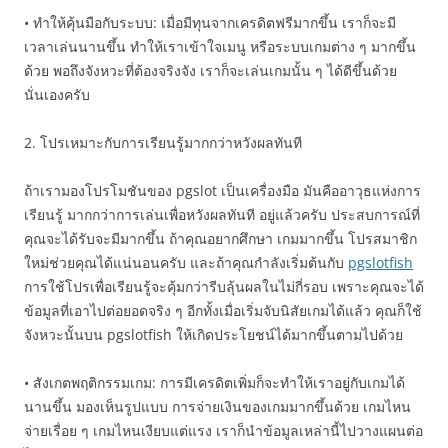
• ทำให้คุ้นมือกับระบบ: เมื่อมีทุนจากเครดิตฟรีมากขึ้น เราก็จะมี
เวลาเล่นนานขึ้น ทำให้เราเข้าใจเมนู หรือระบบเกมต่าง ๆ มากขึ้น
ด้วย พอถึงจังหวะที่ต้องจริงจัง เราก็จะเล่นเกมนั้น ๆ ได้ดีขึ้นด้วย
นั่นเองครับ
2. โปรเหมาะกับการเรียนรู้มากกว่าหวังผลทันที
ถ้าเรามองโปรโมชันของ pgslot เป็นเครื่องมือ มันคืออาวุธแห่งการ
เรียนรู้ มากกว่าการเล่นเพื่อหวังผลทันที อยู่แล้วครับ ประสบการณ์ที่
คุณจะได้รับจะมีมากขึ้น ถ้าคุณอยากศึกษา เกมมากขึ้น โปรสมาชิก
ใหม่ช่วยคุณได้แน่นอนครับ และถ้าคุณกำลังเริ่มต้นกับ
pgslotfish
การใช้โปรเพื่อเรียนรู้จะคุ้มกว่ารีบลุ้นผลในไม่กี่รอบ เพราะคุณจะได้
ข้อมูลที่เอาไปต่อยอดจริง ๆ อีกทั้งเมื่อเริ่มจับนิสัยเกมได้แล้ว คุณก็ใช้
จังหวะนั้นบน pgslotfish ให้เกิดประโยชน์ได้มากขึ้นตามไปด้วย
• สังเกตพฤติกรรมเกม: การมีเครดิตเพิ่มก็จะทำให้เราอยู่กับเกมได้
นานขึ้น มองเห็นรูปแบบ การจ่ายเงินของเกมมากขึ้นด้วย เกมไหน
จ่ายเรื่อย ๆ เกมไหนเงียบแต่แรง เราก็นำข้อมูลเหล่านี้ไปวางแผนต่อ