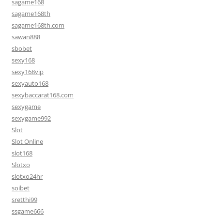
sagame168
sagame168th
sagame168th.com
sawan888
sbobet
sexy168
sexy168vip
sexyauto168
sexybaccarat168.com
sexygame
sexygame992
Slot
Slot Online
slot168
Slotxo
slotxo24hr
soibet
sretthi99
ssgame666