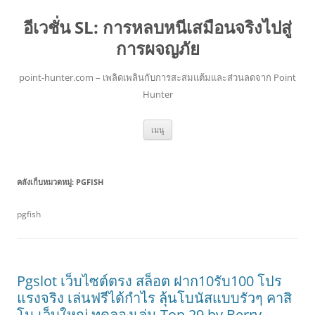
อีเวชั่น SL: การหลบหนีเสมือนจริงไปสู่
การผจญภัย
point-hunter.com – เพลิดเพลินกับการสะสมแต้มและส่วนลดจาก Point
Hunter
ข้าม
เมนู
ไป
ยัง
เนื้อหา
คลังเก็บหมวดหมู่:
PGFISH
pgfish
Pgslot เว็บไซต์ตรง สล็อต ฝาก10รับ100 โปร
แรงจริง เล่นฟรีได้กำไร ลุ้นโบนัสแบบรัวๆ คาสิ
โน เว็บใหญ่ ทดลองเล่น Top 29 by Berry