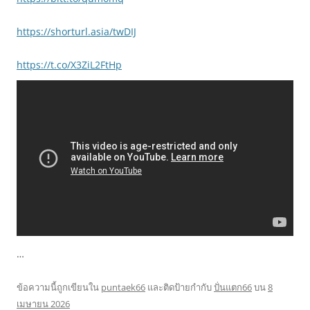
https://shorturl.asia/twDIJ
https://t.co/X3ZiL2FtHp
…
ข้อความนี้ถูกเขียนใน
puntaek66
และติดป้ายกำกับ
ปั่นแตก66
บน
8
เมษายน 2026