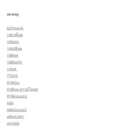
หมวดหมู่
037movie
168 สล็อต
168slot
168สล็อต
188bet
188betth
1xbet
77UFA
918Kiss
918kiss ดาวน์โหลด
918kissauto
ABA
ABAGroup2
allbet24hr
alot666