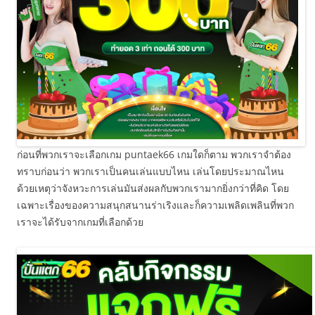
ก่อนที่พวกเราจะเลือกเกม puntaek66 เกมใดก็ตาม พวกเราจำต้อง
ทราบก่อนว่า พวกเราเป็นคนเล่นแบบไหน เล่นโดยประมาณไหน
ด้วยเหตุว่าจังหวะการเล่นมันส่งผลกับพวกเรามากยิ่งกว่าที่คิด โดย
เฉพาะเรื่องของความสนุกสนานร่าเริงและก็ความเพลิดเพลินที่พวก
เราจะได้รับจากเกมที่เลือกด้วย