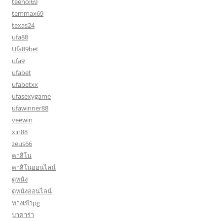
teenoi69
temmax69
texas24
ufa88
Ufa89bet
ufa9
ufabet
ufabetxx
ufasexygame
ufawinner88
veewin
xin88
zeus66
คาสิโน
คาสิโนออนไลน์
ดูหนัง
ดูหนังออนไลน์
ทางเข้าpg
บาคาร่า