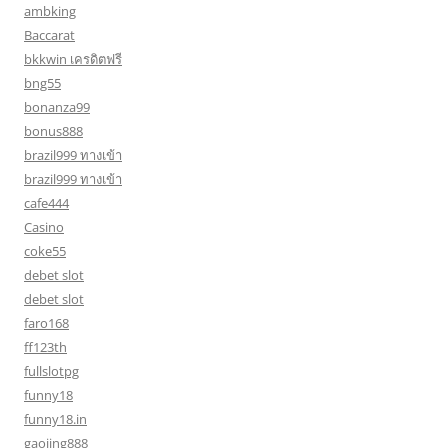
ambking
Baccarat
bkkwin เครดิตฟรี
bng55
bonanza99
bonus888
brazil999 ทางเข้า
brazil999 ทางเข้า
cafe444
Casino
coke55
debet slot
debet slot
faro168
ff123th
fullslotpg
funny18
funny18.in
gaojing888