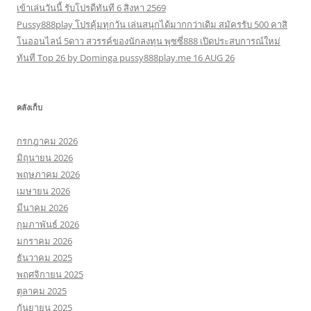
เข้าเล่นวันนี้ รับโปรดีทันที 6 สิงหา 2569
Pussy888play โปรคุ้มทุกวัน เล่นสนุกได้มากกว่าเดิม สมัครรับ 500 คาสิ
โนออนไลน์ 5ดาว สวรรค์ของนักลงทุน พุซซี่888 เปิดประสบการณ์ใหม่
ทันที Top 26 by Dominga pussy888play.me 16 AUG 26
คลังเก็บ
กรกฎาคม 2026
มิถุนายน 2026
พฤษภาคม 2026
เมษายน 2026
มีนาคม 2026
กุมภาพันธ์ 2026
มกราคม 2026
ธันวาคม 2025
พฤศจิกายน 2025
ตุลาคม 2025
กันยายน 2025