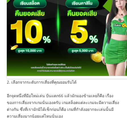
2. เลือกจากระดับการเสี่ยงที่คุณยอมรับได้
อีกจุดหนึ่งที่มือใหม่เล่น ปั่นแตก66 แล้วมักมองข้ามเลยก็คือ เรื่อง
ของการเสี่ยงจากเกมนั่นเองครับ เกมสล็อตแต่ละเกมจะมีความเสี่ยง
ต่างกัน ซึ่งที่เรามักมิได้เช็กก่อนก็คือ เกมที่กำลังอยากจะเล่นนั้นมี
ความเสี่ยงมากน้อยแค่ไหนนั่นเอง