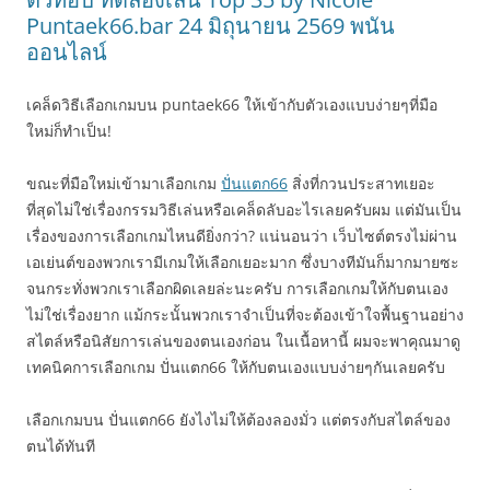
Puntaek66.bar 24 มิถุนายน 2569 พนัน
ออนไลน์
เคล็ดวิธีเลือกเกมบน puntaek66 ให้เข้ากับตัวเองแบบง่ายๆที่มือ
ใหม่ก็ทำเป็น!
ขณะที่มือใหม่เข้ามาเลือกเกม
ปั่นแตก66
สิ่งที่กวนประสาทเยอะ
ที่สุดไม่ใช่เรื่องกรรมวิธีเล่นหรือเคล็ดลับอะไรเลยครับผม แต่มันเป็น
เรื่องของการเลือกเกมไหนดียิ่งกว่า? แน่นอนว่า เว็บไซต์ตรงไม่ผ่าน
เอเย่นต์ของพวกเรามีเกมให้เลือกเยอะมาก ซึ่งบางทีมันก็มากมายซะ
จนกระทั่งพวกเราเลือกผิดเลยล่ะนะครับ การเลือกเกมให้กับตนเอง
ไม่ใช่เรื่องยาก แม้กระนั้นพวกเราจำเป็นที่จะต้องเข้าใจพื้นฐานอย่าง
สไตล์หรือนิสัยการเล่นของตนเองก่อน ในเนื้อหานี้ ผมจะพาคุณมาดู
เทคนิคการเลือกเกม ปั่นแตก66 ให้กับตนเองแบบง่ายๆกันเลยครับ
เลือกเกมบน ปั่นแตก66 ยังไงไม่ให้ต้องลองมั่ว แต่ตรงกับสไตล์ของ
ตนได้ทันที