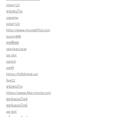
joker123
หนังชนโรง
sagame
joker123
http://www.movie87hd.com
pussy888
พุซซี่888
sexybaccarat
pg slot
pgslot
pg99
https://fullslotpg.us/
live22
หนังชนโรง
https://www.ilike-movie.com
ดูหนังออนไลน์
ดูหนังออนไลน์
pg slot