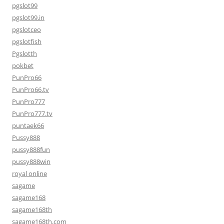
pgslot99
pgslot99.in
pgslotceo
pgslotfish
Pgslotth
pokbet
PunPro66
PunPro66.tv
PunPro777
PunPro777.tv
puntaek66
Pussy888
pussy888fun
pussy888win
royal online
sagame
sagame168
sagame168th
sagame168th.com