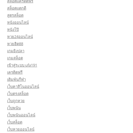
สล็อตเเครดิตฟรี
สล็อตแตกดี
สูตรสล็อต
หนังออนไลน์
หนังโป๊
หวย24ออนไลน์
หวยฮิต88
เกมยิงปลา
เกมสล็อต
เข้าสู่ระบบ ufa191
เครดิตฟรี
เดิมพันกีฬา
เว็บคาสิโนออนไลน์
เว็บตรงสล็อต
เว็บถูกหวย
เว็บพนัน
เว็บพนันออนไลน์
เว็บสล็อต
เว็บหวยออนไลน์