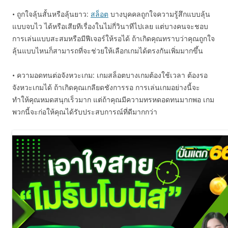
• ถูกใจลุ้นสั้นหรือลุ้นยาว:
สล็อต
บางบุคคลถูกใจความรู้สึกแบบลุ้น
แบบจบไว ได้หรือเสียทีเรื่องในไม่กี่วินาทีไปเลย แต่บางคนจะชอบ
การเล่นแบบสะสมหรือมีฟีเจอร์ให้รอได้ ถ้าเกิดคุณทราบว่าคุณถูกใจ
ลุ้นแบบไหนก็สามารถที่จะช่วยให้เลือกเกมได้ตรงกันเพิ่มมากขึ้น
• ความอดทนต่อจังหวะเกม: เกมสล็อตบางเกมต้องใช้เวลา ต้องรอ
จังหวะเกมได้ ถ้าเกิดคุณเกลียดชังการรอ การเล่นเกมอย่างนี้จะ
ทำให้คุณหมดสนุกเร็วมาก แต่ถ้าคุณมีความทรหดอดทนมากพอ เกม
พวกนี้จะก่อให้คุณได้รับประสบการณ์ที่ดีมากกว่า