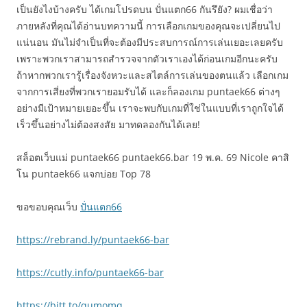
เป็นยังไงบ้างครับ ได้เกมโปรดบน ปั่นแตก66 กันรึยัง? ผมเชื่อว่า
ภายหลังที่คุณได้อ่านบทความนี้ การเลือกเกมของคุณจะเปลี่ยนไป
แน่นอน มันไม่จำเป็นที่จะต้องมีประสบการณ์การเล่นเยอะเลยครับ
เพราะพวกเราสามารถสำรวจจากตัวเราเองได้ก่อนเกมอีกนะครับ
ถ้าหากพวกเรารู้เรื่องจังหวะและสไตล์การเล่นของตนแล้ว เลือกเกม
จากการเสี่ยงที่พวกเรายอมรับได้ และก็ลองเกม puntaek66 ต่างๆ
อย่างมีเป้าหมายเยอะขึ้น เราจะพบกับเกมที่ใช่ในแบบที่เราถูกใจได้
เร็วขึ้นอย่างไม่ต้องสงสัย มาทดลองกันได้เลย!
สล็อตเว็บแม่ puntaek66 puntaek66.bar 19 พ.ค. 69 Nicole คาสิ
โน puntaek66 แจกบ่อย Top 78
ขอขอบคุณเว็บ
ปั่นแตก66
https://rebrand.ly/puntaek66-bar
https://cutly.info/puntaek66-bar
https://bitt.to/qumomq