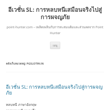
อีเวชั่น SL: การหลบหนีเสมือนจริงไปสู่
การผจญภัย
point-hunter.com – เพลิดเพลินกับการสะสมแต้มและส่วนลดจาก Point
Hunter
ข้าม
เมนู
ไป
ยัง
เนื้อหา
คลังเก็บหมวดหมู่:
PGSLOT99.IN
อีเวชั่น SL: การหลบหนีเสมือนจริงไปสู่การผจญ
ภัย
หลบหนี ภาษาอังกฤษ