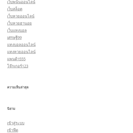
เว็บพนันออนไลน์
เว็บสล็อต
เว็บหวยออนไลน์
เว็บหวยฮานอย
เว็บแทงบอล
เศรษฐี99
แทงบอลออนไลน์
แทงหวยออนไลน์
แพนด้า555
โจ๊กเกอร์123
ความเห็นล่าสุด
นิยาม
เข้าสู่ระบบ
เข้าฟีด