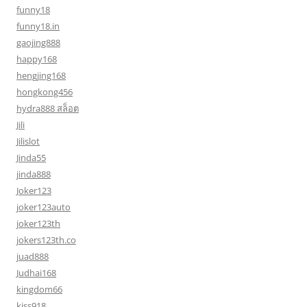
funny18
funny18.in
gaojing888
happy168
hengjing168
hongkong456
hydra888 สล็อต
Jili
Jilislot
Jinda55
jinda888
Joker123
joker123auto
joker123th
jokers123th.co
juad888
Judhai168
kingdom66
kiss918