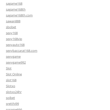
sagame168
sagame168th
sagame168th.com
sawan888
sbobet
sexy168
sexy168vip
sexyauto168
sexybaccarat168.com
sexygame
sexygame992
Slot
Slot Online
slot168
Slotxo
slotxo24hr
soibet
sretthi99
ssgame666