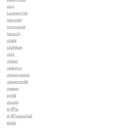
ssru
tangtem168
teenoi69
temmax69
texas24
ufa88
Ufa89bet
ufa9
ufabet
ufabetxx
ufasexygame
ufawinner88
veewin
xin88
zeus66
คาสิโน
คาสิโนออนไลน์
ดูหนัง