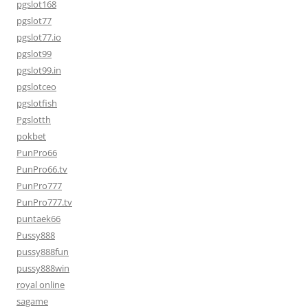
pgslot168
pgslot77
pgslot77.io
pgslot99
pgslot99.in
pgslotceo
pgslotfish
Pgslotth
pokbet
PunPro66
PunPro66.tv
PunPro777
PunPro777.tv
puntaek66
Pussy888
pussy888fun
pussy888win
royal online
sagame