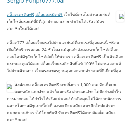
Sergio Punpro777.bar
สล็อตเครดิตฟรี
สล็อตเครดิตฟรี
เว็บไซต์ตรงไม่ผ่านเอเย่นต์
เว็บไซต์ตรงแท้ที่ดีที่สุด ฝากถอนง่าย ทำเงินได้จริง สมัคร
สมาชิกใหม่ได้เลย!
สล็อต777 สล็อตเว็บตรงไม่ผ่านเอเย่นต์ที่มาแรงที่สุดตอนนี้ พร้อม
เปิดให้บริการตลอด 24 ชั่วโมง แม้คุณกำลังมองหาเว็บไซต์สล็อต
ออนไลน์ดีๆสักเว็บไซต์ล่ะก็ ให้พวกเรา สล็อตเครดิตฟรี เป็นตัวเลือก
แรกของคุณได้เลย สล็อตเว็บตรงลิขสิทธิ์แท้ 100% ไม่ผ่านเอเย่นต์
ไม่ผ่านตัวกลาง เว็บตรงมาตรฐานสุดยอดจากค่ายเกมที่ดีเยี่ยมที่สุด
ส่งต่อเกม สล็อตเครดิตฟรี มากยิ่งกว่า 1,000 เกม จัดเต็มเกม
แตกหนัก แตกง่าย แล้วก็แตกจริง ฝากถอนง่าย ไม่มีอย่างต่ำใน
การฝากถอน ได้กำไรได้จริงแน่นอน! ถ้าเกิดคุณไม่ได้อยากต้องการ
คลาดโอกาสดีๆแบบนี้ล่ะก็ ลงทะเบียนสมัครสมาชิกใหม่แล้วมา
สนุกสนานกับเราได้โดยทันที รับเครดิตฟรีได้แบบจัดเต็ม สมัคร
สมาชิกเลย!