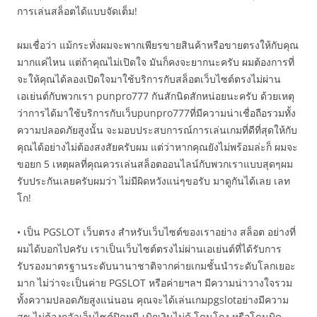
การเล่นสล็อตได้แบบจัดเต็ม!
ผมเชื่อว่า แม้กระทั่งผมจะพากเพียรขายสินค้าหรือขายตรงให้กับคุณ
มากแค่ไหน แต่ถ้าคุณไม่เปิดใจ มันก็คงจะยากนะครับ ผมต้องการที่
จะให้คุณได้ลองเปิดใจมาใช้บริการกับสล็อตเว็บไซต์ตรงไม่ผ่าน
เอเย่นต์กับพวกเรา punpro777 กันสักนิดสักหน่อยนะครับ ด้วยเหตุ
ว่าการได้มาใช้บริการกับเว็บpunpro777ที่มีความน่าเชื่อถือรวมทั้ง
ความปลอดภัยสูงนั้น จะมอบประสบการณ์การเล่นเกมที่ดีที่สุดให้กับ
คุณได้อย่างไม่ต้องสงสัยครับผม แต่ว่าหากคุณยังไม่พร้อมล่ะก็ ผมจะ
ขอยก 5 เหตุผลที่คุณควรเล่นสล็อตออนไลน์กับพวกเราแบบสุดๆผม
รับประกันเลยครับผมว่า ไม่มีผิดหวังแน่ๆขอรับ มาดูกันได้เลย เลท
โก!
• เป็น PGSLOT เว็บตรง สำหรับเว็บไซต์ของเราอย่าง สล็อต อย่างที่
ผมได้บอกไปครับ เราเป็นเว็บไซต์ตรงไม่ผ่านเอเย่นต์ที่ได้รับการ
รับรองมาตรฐานระดับนานาชาติจากค่ายเกมชั้นนำระดับโลกเยอะ
มาก ไม่ว่าจะเป็นค่าย PGSLOT หรือค่ายฯลฯ มีความน่าวางใจรวม
ทั้งความปลอดภัยสูงแน่นอน คุณจะได้เล่นเกมpgslotอย่างมีความ
สุข ไม่ต้องกลัวเว็บไซต์ปิดหนี เบิกเงินไม่ด้ โดนโกง หรือโดนบิด