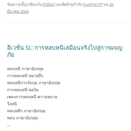
ข้อความนี้ถูกเขียนใน
PGSlot
และติดป้ายกำกับ
PunPro777
บน
26
มีนาคม 2024
อีเวชั่น SL: การหลบหนีเสมือนจริงไปสู่การผจญ
ภัย
หลบหนี ภาษาอังกฤษ
การหลบหนี หมายถึง
หลบหนีการจับกุม ภาษาอังกฤษ
การหลบหนี คอร์ด
เพลงการหลบหนี ความหมาย
วิ่งหนี
หลบหลีก ภาษาอังกฤษ
หลบ ภาษาอังกฤษ
…