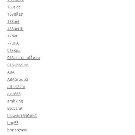
168slot
168สล็อต
188bet
188betth
1xbet
77UFA
918Kiss
918kiss ดาวน์โหลด
918kissauto
ABA
ABAGroup2
allbet24hr
alot666
ambking
Baccarat
bkkwin เครดิตฟรี
bng55
bonanza99