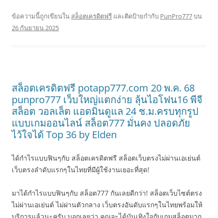
ข้อความนี้ถูกเขียนใน
สล็อตเครดิตฟรี
และติดป้ายกำกับ
PunPro777
บน
26 กันยายน 2025
สล็อตเครดิตฟรี potapp777.com 20 พ.ค. 68
punpro777 เว็บใหญ่แตกง่าย ลุ้นไอโฟน16 พีจี
สล็อต วอลเล็ต แอดมินดูแล 24 ช.ม.ครบทุกรูป
แบบเกมออนไลน์ สล็อต777 มั่นคง ปลอดภัย
ไว้ใจได้ Top 36 by Elden
ได้กำไรแบบฟินๆกับ สล็อตเครดิตฟรี สล็อตเว็บตรงไม่ผ่านเอเย่นต์
เว็บตรงลำดับแรกๆในไทยที่มีผู้ใช้งานเยอะที่สุด!
มาได้กำไรแบบฟินๆกับ สล็อต777 กันเลยดีกว่า! สล็อตเว็บไซต์ตรง
ไม่ผ่านเอเย่นต์ ไม่ผ่านตัวกลาง เว็บตรงอันดับแรกๆในไทยพร้อมให้
บริการแล้วนะครับ บอกเลยว่า คุณจะได้บันเทิงใจกับเกมสล็อตมาก