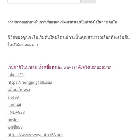
สำหรับ:
การมีความพยายามในการเรียนรู้และพัฒนาตัวเองเป็นกำลังใจในการเติบโต
ชีวิตของคุณจะไม่เริ่มต้นใหม่ได้ แม้กระนั้นคุณสามารถเลือกที่จะเริ่มต้น
ใหม่ได้ตลอดเวลา
เว็บคาสิโนน่าเล่น ทั้ง
สล็อต
และ
บาคาร่า
ตึงจริงแตกบ่อยมาก
joker123
https://hengjing168.asia
สล็อตเว็บตรง
slot99
jinda44
JINDA888
pgslot
พุซซี่888
https://www.sexyauto168.bet