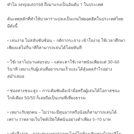
ทำไม sexyauto168 ถึงมาแรงเป็นอันดับ 1 ในประเทศ
ต้นเหตุหลักที่ทำให้บาคาร่าแปลงเป็นเกมไพ่ยอดฮิตในประเทศไทย
มีดังนี้
• เล่นง่าย ไม่สลับซับซ้อน – กติกากระจ่าง เข้าใจง่าย ใช้เวลาศึกษา
เพียงแต่ไม่กี่นาทีก็สามารถเล่นได้โดยทันที
• ใช้เวลาไม่นานต่อรอบ – แต่ละตาใช้เวลาพนันเพียงแต่ 30–60
วินาที เหมาะกับผู้เล่นที่อยากเกมเร็วและได้ลุ้นผลกำไรอย่าง
สม่ำเสมอ
• ช่องทางชนะสูง – การเดิมพันฝั่งเจ้ามือหรือผู้เล่นได้โอกาสชนะ
ใกล้เคียง 50/50 ก็เลยถือเป็นเกมที่เที่ยงธรรม
• เหมาะกับทุกคน – ไม่ว่าจะมีทุนมากหรือน้อยก็สามารถเล่นได้
เพราะว่าหลายเว็บไซต์เปิดให้พนันอย่างต่ำเพียง 5–10 บาท
• เข้าถึงง่าย – การเล่นบาคาร่าออนไลน์ไม่ต้องเดินทางไปคาสิโน