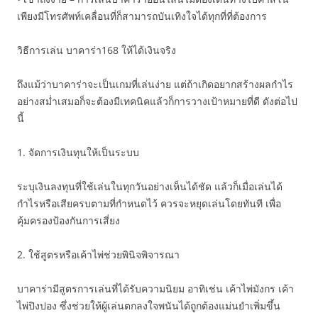
เพียงมีโทรศัพท์เคลื่อนที่ก็สามารถบันเทิงใจได้ทุกที่ที่ต้องการ
วิธีการเล่น บาคาร่า168 ให้ได้เงินจริง
ถึงแม้ว่าบาคาร่าจะเป็นเกมที่เล่นง่าย แต่ถ้าเกิดอยากสร้างผลกำไร
อย่างสม่ำเสมอก็จะต้องมีเทคนิคแล้วก็การวางเป้าหมายที่ดี ดังต่อไป
นี้
1. จัดการเงินทุนให้เป็นระบบ
ระบุเงินลงทุนที่ใช้เล่นในทุกวันอย่างเห็นได้ชัด แล้วก็เมื่อเล่นได้
กำไรหรือเสียครบตามที่กำหนดไว้ ควรจะหยุดเล่นโดยทันที เพื่อ
คุ้มครองป้องกันการเสี่ยง
2. ใช้สูตรหรือเค้าไพ่ช่วยพินิจพิจารณา
บาคาร่ามีสูตรการเล่นที่ได้รับความนิยม อาทิเช่น เค้าไพ่มังกร เค้า
ไพ่ปิงปอง ซึ่งช่วยให้ผู้เล่นตกลงใจพนันได้ถูกต้องแม่นยำเพิ่มขึ้น