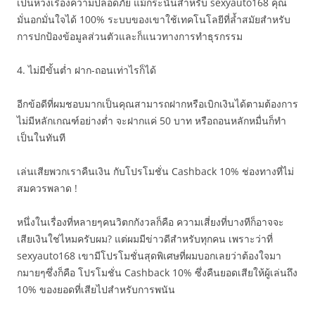
เป็นห่วงเรื่องความปลอดภัย แม้กระนั้นสำหรับ sexyauto168 คุณ
มั่นอกมั่นใจได้ 100% ระบบของเขาใช้เทคโนโลยีที่ล้ำสมัยสำหรับ
การปกป้องข้อมูลส่วนตัวและก็แนวทางการทำธุรกรรม
4. ไม่มีขั้นต่ำ ฝาก-ถอนเท่าไรก็ได้
อีกข้อดีที่ผมชอบมากเป็นคุณสามารถฝากหรือเบิกเงินได้ตามต้องการ
ไม่มีหลักเกณฑ์อย่างต่ำ จะฝากแค่ 50 บาท หรือถอนหลักหมื่นก็ทำ
เป็นในทันที
เล่นเสียพวกเราคืนเงิน กับโปรโมชั่น Cashback 10% ช่องทางที่ไม่
สมควรพลาด !
หนึ่งในเรื่องที่หลายๆคนวิตกกังวลก็คือ ความเสี่ยงที่บางทีก็อาจจะ
เสียเงินใช่ไหมครับผม? แต่ผมมีข่าวดีสำหรับทุกคน เพราะว่าที่
sexyauto168 เขามีโปรโมชั่นสุดพิเศษที่ผมบอกเลยว่าต้องใจมา
กมายๆซึ่งก็คือ โปรโมชั่น Cashback 10% ซึ่งคืนยอดเสียให้ผู้เล่นถึง
10% ของยอดที่เสียไปสำหรับการพนัน