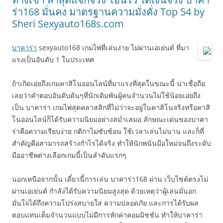
ร่า168 มั่นคง มาตรฐานความมั่งคั่ง Top 54 by
Sheri Sexyauto168s.com
บาคาร่า
sexyauto168 เกมไพ่ที่เล่นง่าย ไม่ผ่านเอเย่นต์ ที่มา
แรงเป็นอันดับ 1 ในประเทศ
ถ้าเกิดเอ่ยถึงเกมคาสิโนออนไลน์ที่มาแรงที่สุดในขณะนี้ น่าเชื่อถือ
เลยว่าคำตอบอันดับต้นๆที่นักเดิมพันผู้คนจำนวนไม่ใช้น้อยเอ่ยถึง
เป็น บาคาร่า เกมไพ่สุดคลาสสิกที่ไม่ว่าจะอยู่ในคาสิโนจริงหรือคาสิ
โนออนไลน์ก็ได้รับความนิยมอย่างสม่ำเสมอ ลักษณะเด่นของบาคา
ร่าคือความเรียบง่าย กติกาไม่ซับซ้อน ใช้เวลาเล่นไม่นาน และก็ที่
สำคัญคือสามารถสร้างกำไรได้จริง ทำให้นักพนันมือใหม่จนถึงระดับ
มืออาชีพต่างเลือกเกมนี้เป็นลำดับแรกๆ
นอกเหนือจากนั้น เดี๋ยวนี้การเล่น บาคาร่า168 ผ่าน เว็บไซต์ตรงไม่
ผ่านเอเย่นต์ กำลังได้รับความนิยมสูงสุด ด้วยเหตุว่าผู้เล่นมั่นอก
มั่นใจได้ถึงความโปร่งสบายใส ความปลอดภัย และการได้รับผล
ตอบแทนเต็มจำนวนแบบไม่มีการหักค่าคอมมิชชั่น ทำให้บาคาร่า