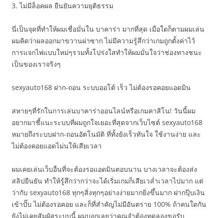
3. ไม่มีล็อคผล ยืนยันความยุติธรรม
นี่เป็นจุดที่ทำให้ผมเชื่อมั่นใน บาคาร่า มากที่สุด เมื่อใดก็ตามผมเล่น
ผมคิดว่าผลออกมาขวานผ่าซาก ไม่มีความรู้สึกว่าเกมถูกตั้งค่าไว้
การแจกไพ่แบบใหม่ๆรวมทั้งโปร่งใสทำให้ผมมั่นใจว่าช่องทางชนะ
เป็นของเราจริงๆ
sexyauto168 ฝาก-ถอน ระบบออโต้ เร็ว ไม่ต้องรอคอยแอดมิน
สหายๆที่รักในการเล่นบาคาร่าออนไลน์หรือเกมคาสิโน! วันนี้ผม
อยากมาชี้แนะระบบที่ผมถูกใจเยอะที่สุดจากเว็บไซต์ sexyauto168
หมายถึงระบบฝาก-ถอนอัตโนมัติ ที่ทั้งยังเร็วทันใจ ใช้งานง่าย และ
ไม่ต้องคอยแอดไม่นให้เสียเวลา
ผมเคยเล่นเว็บอื่นที่จะต้องรอแอดมินตอบนาน บางเวลาจะต้องส่ง
สลิปยืนยัน ทำให้รู้สึกว่ากว่าจะได้เริ่มเกมก็เสียเวล่ำเวลาไปมาก แต่
ว่ากับ sexyauto168 ทุกๆสิ่งทุกๆอย่างง่ายมากยิ่งขึ้นมาก ฝากปุ๊บเงิน
เข้าปั๊บ ไม่ต้องรอคอย และก็ที่สำคัญไม่มีอันตราย 100% ถ้าคนใดกัน
ยังไม่เคยสัมผัสระบบนี้ ผมบอกเลยว่าคุณจำต้องทดลองขอรับ