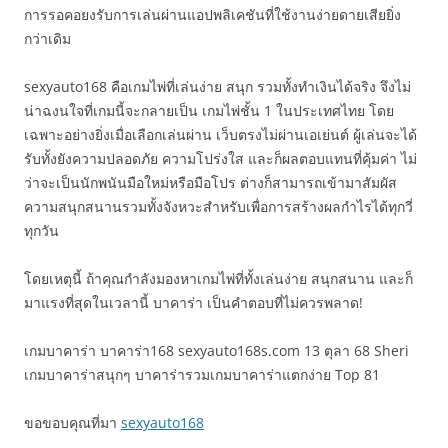
การรอคอยงรับการเล่นผ่านแอปพลิเคชันที่ใช้งานง่ายดายเสียยิ่ง
กว่าเดิม
sexyauto168 คือเกมไพ่ที่เล่นง่าย สนุก รวมทั้งทำเงินได้จริง จึงไม่
น่าฉงนใจที่เกมนี้จะกลายเป็น เกมไพ่ชั้น 1 ในประเทศไทย โดย
เฉพาะอย่างยิ่งเมื่อเลือกเล่นผ่าน เว็บตรงไม่ผ่านเอเย่นต์ ผู้เล่นจะได้
รับทั้งยังความปลอดภัย ความโปร่งใส และก็ผลตอบแทนที่คุ้มค่า ไม่
ว่าจะเป็นนักพนันมือใหม่หรือมือโปร ต่างก็สามารถเข้ามาสัมผัส
ความสนุกสนานรวมทั้งจังหวะสำหรับเพื่อการสร้างผลกำไรได้ทุกวี่
ทุกวัน
โดยเหตุนี้ ถ้าคุณกำลังมองหาเกมไพ่ที่ทั้งเล่นง่าย สนุกสนาน และก็
มาแรงที่สุดในเวลานี้ บาคาร่า เป็นคำตอบที่ไม่ควรพลาด!
เกมบาคาร่า บาคาร่า168 sexyauto168s.com 13 ตุลา 68 Sheri
เกมบาคาร่าสนุกๆ บาคาร่ารวมเกมบาคาร่าแตกง่าย Top 81
ขอขอบคุณที่มา
sexyauto168