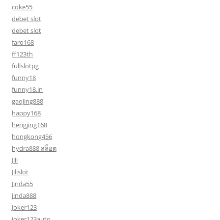
coke55
debet slot
debet slot
faro168
ff123th
fullslotpg
funny18
funny18.in
gaojing888
happy168
hengjing168
hongkong456
hydra888 สล็อต
Jili
Jilislot
Jinda55
jinda888
Joker123
joker123auto