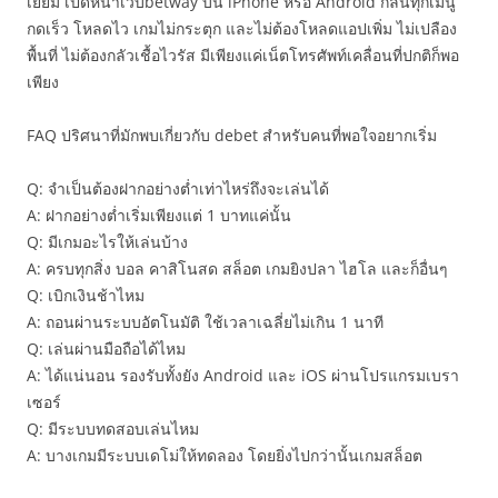
เยี่ยม เปิดหน้าเว็บbetway บน iPhone หรือ Android ก็ลื่นทุกเมนู
กดเร็ว โหลดไว เกมไม่กระตุก และไม่ต้องโหลดแอปเพิ่ม ไม่เปลือง
พื้นที่ ไม่ต้องกลัวเชื้อไวรัส มีเพียงแค่เน็ตโทรศัพท์เคลื่อนที่ปกติก็พอ
เพียง
FAQ ปริศนาที่มักพบเกี่ยวกับ debet สำหรับคนที่พอใจอยากเริ่ม
Q: จำเป็นต้องฝากอย่างต่ำเท่าไหร่ถึงจะเล่นได้
A: ฝากอย่างต่ำเริ่มเพียงแต่ 1 บาทแค่นั้น
Q: มีเกมอะไรให้เล่นบ้าง
A: ครบทุกสิ่ง บอล คาสิโนสด สล็อต เกมยิงปลา ไฮโล และก็อื่นๆ
Q: เบิกเงินช้าไหม
A: ถอนผ่านระบบอัตโนมัติ ใช้เวลาเฉลี่ยไม่เกิน 1 นาที
Q: เล่นผ่านมือถือได้ไหม
A: ได้แน่นอน รองรับทั้งยัง Android และ iOS ผ่านโปรแกรมเบรา
เซอร์
Q: มีระบบทดสอบเล่นไหม
A: บางเกมมีระบบเดโม่ให้ทดลอง โดยยิ่งไปกว่านั้นเกมสล็อต