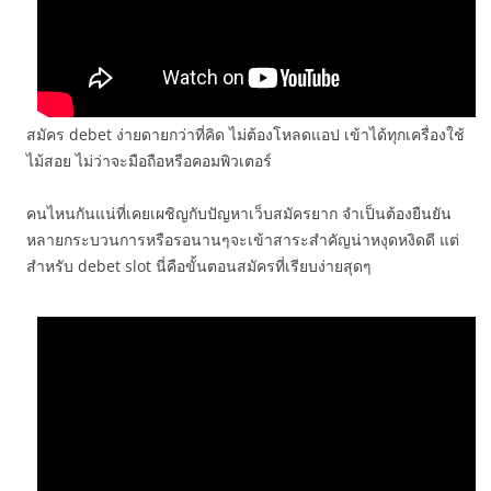
สมัคร debet ง่ายดายกว่าที่คิด ไม่ต้องโหลดแอป เข้าได้ทุกเครื่องใช้
ไม้สอย ไม่ว่าจะมือถือหรือคอมพิวเตอร์
คนไหนกันแน่ที่เคยเผชิญกับปัญหาเว็บสมัครยาก จำเป็นต้องยืนยัน
หลายกระบวนการหรือรอนานๆจะเข้าสาระสำคัญน่าหงุดหงิดดี แต่
สำหรับ debet slot นี่คือขั้นตอนสมัครที่เรียบง่ายสุดๆ