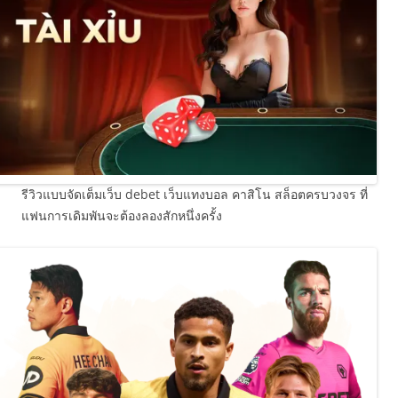
รีวิวแบบจัดเต็มเว็บ debet เว็บแทงบอล คาสิโน สล็อตครบวงจร ที่
แฟนการเดิมพันจะต้องลองสักหนึ่งครั้ง