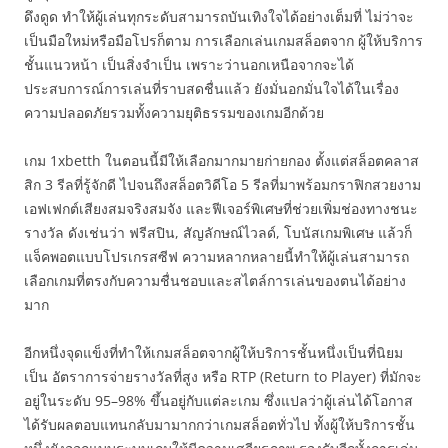
ดึงดูด ทำให้ผู้เล่นทุกระดับสามารถบันเทิงใจได้อย่างเต็มที่ ไม่ว่าจะ
เป็นมือใหม่หรือมือโปรก็ตาม การเลือกเล่นเกมสล็อตจาก ผู้ให้บริการ
ชั้นแนวหน้า เป็นสิ่งจำเป็น เพราะว่านอกเหนือจากจะได้
ประสบการณ์การเล่นที่ราบสดชื่นแล้ว ยังมั่นอกมั่นใจได้ในเรื่อง
ความปลอดภัยรวมทั้งความยุติธรรมของเกมอีกด้วย
เกม 1xbetth ในตอนนี้มีให้เลือกมากมายก่ายกอง ตั้งแต่สล็อตคลาส
สิก 3 รีลที่รู้จักดี ไปจนถึงสล็อตวิดีโอ 5 รีลที่มาพร้อมกราฟิกสวยงาม
เอฟเฟกต์เสียงสมจริงสมจัง และฟีเจอร์พิเศษที่ช่วยเพิ่มช่องทางชนะ
รางวัล ดังเช่นว่า ฟรีสปิน, สัญลักษณ์ไวลด์, โบนัสเกมพิเศษ แล้วก็
แจ็คพอตแบบโปรเกรสซีฟ ความหลากหลายนี้ทำให้ผู้เล่นสามารถ
เลือกเกมที่ตรงกับความชื่นชอบและสไตล์การเล่นของตนได้อย่าง
มาก
อีกหนึ่งจุดแข็งที่ทำให้เกมสล็อตจากผู้ให้บริการชั้นหนึ่งเป็นที่นิยม
เป็น อัตราการจ่ายรางวัลที่สูง หรือ RTP (Return to Player) ที่มักจะ
อยู่ในระดับ 95–98% ขึ้นอยู่กับแต่ละเกม ซึ่งแปลว่าผู้เล่นได้โอกาส
ได้รับผลตอบแทนกลับมามากกว่าเกมสล็อตทั่วไป ทั้งผู้ให้บริการชั้น