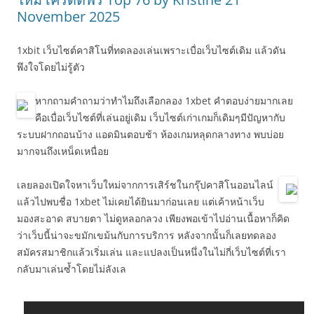
November 2025
1xbit เว็บไซต์คาสิโนที่ทดลองเล่นเพราะเบื่อเว็บไซต์เดิม แล้วดัน
พึงใจโดยไม่รู้ตัว
หากถามคำถามว่าทำไมถึงเลือกลอง 1xbet คำตอบง่ายมากเลย
คือเบื่อเว็บไซต์ที่เล่นอยู่เดิม เว็บไซต์เก่าเกมก็เดิมๆมีปัญหากับ
ระบบฝากถอนบ้าง แอดมินตอบช้า ห้องเกมหลุดกลางทาง พบบ่อย
มากจนถึงเหน็ดเหนื่อย
เลยลองเปิดใจหาเว็บใหม่จากการเสิร์ชในกรุ๊ปคาสิโนออนไลน์
แล้วไปพบชื่อ 1xbet ไม่เคยได้ยินมาก่อนเลย แต่เค้าหน้าเว็บ
มองสะอาด สบายตา ไม่ดูหลอกลวง เพียงพอเข้าไปอ่านเนื้อหาก็คิด
ว่าเว็บนี้น่าจะขมักเขม้นกับการบริการ หลังจากนั้นก็เลยทดลอง
สมัครสมาชิกแล้วเริ่มเล่น และแปลงเป็นหนึ่งในไม่กี่เว็บไซต์ที่เรา
กลับมาเล่นซ้ำโดยไม่ลังเล