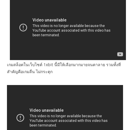
เกมสล็อตในเว็บไซต์ 1xbit นี้มีให้เลือกมากมายจนตาลาย รวมทั้งที่
สำคัญคือเกมลื่น ไม่กระตุก