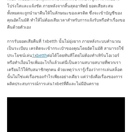
โปร่งใสและแจ้งชัด ภายหลังจากสิ้นสุดอาทิตย์ ยอดเสียสะสม
ทั้งหมดจะถูกนำมาคืนให้ในลักษณะของเครดิต ซึ่งจะเข้าบัญชีของ
คุณอัตโนมัติ ทำให้ไม่ต้องเสียเวลาสำหรับการแจ้งรับหรือทำเรื่องขอ
คืนด้วยตัวเอง
การรับยอดเสียคืนที่ 1xbetth นั้นไม่ยุ่งยาก ภายหลังระบบคำนวณ
เป็นระเบียบ เครดิตจะเข้ากระเป๋าของคุณโดยอัตโนมัติ สามารถใช้
ประโยชน์เล่น
1xbetth
ต่อได้โดยทันทีโดยไม่ต้องทำเทิร์นโอเวอร์
หรือทำเงื่อนไขเพิ่มอะไรก็แล้วแต่นี่เป็นความสบายสบายที่พวกเรา
เตรียมไว้ให้กับสมาชิกทุกคน ด้วยเหตุว่าเรารู้เรื่องว่าการเล่นสล็อต
นั้นไม่ใช่แค่เรื่องของกำไรเพียงอย่างเดียว แต่ว่ายังคือเรื่องของการ
ผลิตประสบการณ์การเล่น1xbetที่ดีและไม่มีอันตราย