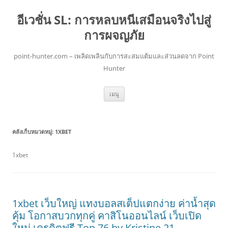
อีเวชั่น SL: การหลบหนีเสมือนจริงไปสู่
การผจญภัย
point-hunter.com – เพลิดเพลินกับการสะสมแต้มและส่วนลดจาก Point
Hunter
ข้าม
เมนู
ไป
ยัง
เนื้อหา
คลังเก็บหมวดหมู่:
1XBET
1xbet
1xbet เว็บใหญ่ แทงบอลสเต็ปแตกง่าย ค่าน้ำสุด
คุ้ม โอกาสบวกทุกคู่ คาสิโนออนไลน์ เว็บเปิด
ใหม่ เครดิตฟรี Top 76 by Kristine 21