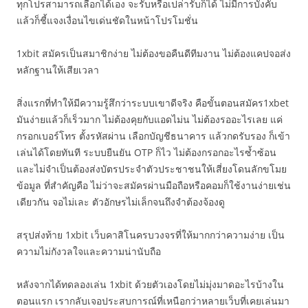
ทุกโปรสามารถเลือกได้เอง จะรับหรือเปล่ารับก็ได้ ไม่มีการบังคับ
แล้วก็ชี้แจงเงื่อนไขเด่นชัดในหน้าโปรโมชั่น
1xbit สมัครเป็นสมาชิกง่าย ไม่ต้องขอคืนดีทีมงาน ไม่ต้องแคปจอส่ง
หลักฐานให้เสียเวลา
สิ่งแรกที่ทำให้มีความรู้สึกว่าระบบเขาดีจริง คือขั้นตอนสมัคร1xbet
มันง่ายแล้วก็เร็วมาก ไม่ต้องคุยกับแอดไม่น ไม่ต้องรออะไรเลย แค่
กรอกเบอร์โทร ตั้งรหัสผ่าน เลือกบัญชีธนาคาร แล้วกดรับรอง ก็เข้า
เล่นได้โดยทันที ระบบยืนยัน OTP ก็ไว ไม่ต้องกรอกอะไรซ้ำซ้อน
และไม่จำเป็นต้องส่งบัตรประจำตัวประชาชนให้เสี่ยงโดนลักขโมย
ข้อมูล ที่สำคัญคือ ไม่ว่าจะสมัครผ่านมือถือหรือคอมก็ใช้งานง่ายเช่น
เดียวกัน จอไม่เละ ตัวอักษรไม่เล็กจนถึงจำต้องจ้องดู
สรุปส่งท้าย 1xbit เว็บคาสิโนครบวงจรที่ให้มากกว่าความง่าย เป็น
ความไม่กังวลใจและความน่านับถือ
หลังจากได้ทดลองเล่น 1xbit ด้วยตัวเองโดยไม่มุ่งมาดอะไรบ้างใน
ตอนแรก เรากลับเจอประสบการณ์ที่เหนือกว่าหลายเว็บที่เคยเล่นมา