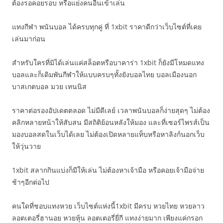
ต้องรอคอยรอบ หรือแย่งคนอื่นเข้าเล่น
แทงกีฬา พนันบอล ได้ครบทุกคู่ ที่ 1xbit ราคาดีกว่าเว็บไซต์ที่เคย
เล่นมาก่อน
สำหรับใครที่มิได้เล่นแค่สล็อตหรือบาคาร่า 1xbit ก็ยังมีโหมดแทง
บอลและก็เดิมพันกีฬาให้แบบครบๆทั้งยังบอลไทย บอลเมืองนอก
บาสเกตบอล มวย เทนนิส
ราคาต่อรองอัปเดตตลอด ไม่มีดีเลย์ เวลาพนันบอลก็ง่ายสุดๆ ไม่ต้อง
คลิกหลายหน้าให้สับสน มีสถิติย้อนหลังให้มอง และที่เซอร์ไพรส์เป็น
มองบอลสดในเว็บได้เลย ไม่ต้องเปิดหลายแท็บหรือหาลิงก์นอกเว็บ
ให้วุ่นวาย
1xbit สลากกินแบ่งก็มีให้เล่น ไม่ต้องหาเจ้ามือ หรือคอยเจ้ามือจ่าย
ช้าๆอีกต่อไป
คนใดที่ชอบแทงหวย เว็บไซต์แห่งนี้1xbit มีครบ หวยไทย หวยลาว
ลอตเตอรี่ฮานอย หวยหุ้น ลอตเตอรี่ยี่กี แทงง่ายมาก เพียงแค่กรอก