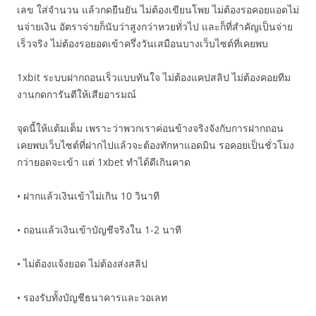
เลข ใส่จำนวน แล้วกดยืนยัน ไม่ต้องเขียนโพย ไม่ต้องรอคอยแอดไม่
นจ่ายเงิน อัตราจ่ายก็นับว่าสูงกว่าหวยทั่วไป และก็ที่สำคัญเป็นจ่าย
เร็วจริง ไม่ต้องรอยอดเข้าครึ่งวันเสมือนบางเว็บไซต์ที่เคยพบ
1xbit ระบบฝากถอนเร็วแบบทันใจ ไม่ต้องแคปสลิป ไม่ต้องคอยทีม
งานกดการันตีให้เสียอารมณ์
จุดนี้ให้แต้มเต็ม เพราะว่าพวกเราค่อนข้างจริงจังกับการฝากถอน
เคยพบเว็บไซต์ที่ฝากไปแล้วจะต้องทักหาแอดมิน รอคอยเป็นชั่วโมง
กว่ายอดจะเข้า แต่ 1xbet ทำได้ดีเกินคาด
• ฝากแล้วเงินเข้าไม่เกิน 10 วินาที
• ถอนแล้วเงินเข้าบัญชีจริงใน 1-2 นาที
• ไม่ต้องแจ้งยอด ไม่ต้องส่งสลิป
• รองรับทั้งบัญชีธนาคารและวอเลท