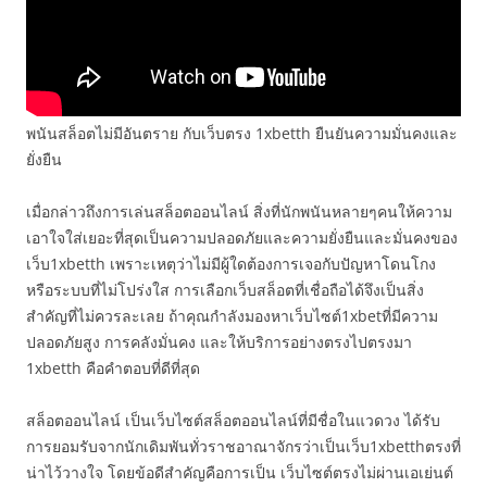
พนันสล็อตไม่มีอันตราย กับเว็บตรง 1xbetth ยืนยันความมั่นคงและ
ยั่งยืน
เมื่อกล่าวถึงการเล่นสล็อตออนไลน์ สิ่งที่นักพนันหลายๆคนให้ความ
เอาใจใส่เยอะที่สุดเป็นความปลอดภัยและความยั่งยืนและมั่นคงของ
เว็บ1xbetth เพราะเหตุว่าไม่มีผู้ใดต้องการเจอกับปัญหาโดนโกง
หรือระบบที่ไม่โปร่งใส การเลือกเว็บสล็อตที่เชื่อถือได้จึงเป็นสิ่ง
สำคัญที่ไม่ควรละเลย ถ้าคุณกำลังมองหาเว็บไซต์1xbetที่มีความ
ปลอดภัยสูง การคลังมั่นคง และให้บริการอย่างตรงไปตรงมา
1xbetth คือคำตอบที่ดีที่สุด
สล็อตออนไลน์ เป็นเว็บไซต์สล็อตออนไลน์ที่มีชื่อในแวดวง ได้รับ
การยอมรับจากนักเดิมพันทั่วราชอาณาจักรว่าเป็นเว็บ1xbetthตรงที่
น่าไว้วางใจ โดยข้อดีสำคัญคือการเป็น เว็บไซต์ตรงไม่ผ่านเอเย่นต์