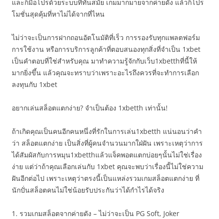
และก็มือโปรด้วยระบบที่ทันสมัย เกมมากมายจากค่ายดัง แล้วก็โปร
โมชั่นสุดคุ้มที่หาไม่ได้จากที่ไหน
ไม่ว่าจะเป็นการฝากถอนอัตโนมัติที่เร็ว การรองรับทุกแพลตฟอร์ม
การใช้งาน หรือการบริการลูกค้าที่ตอบสนองทุกสิ่งที่จำเป็น 1xbet
เป็นคำตอบที่ใช่สำหรับคุณ มาทำความรู้จักกับเว็บ1xbetthที่นี้ให้
มากยิ่งขึ้น แล้วคุณจะทราบว่าเพราะอะไรถึงควรที่จะทำการเลือก
ลงทุนกับ 1xbet
อยากเล่นสล็อตแตกง่าย? จำเป็นต้อง 1xbetth เท่านั้น!
ถ้าเกิดคุณเป็นคนอีกคนหนึ่งที่รักในการเล่น1xbetth แน่นอนว่าคำ
ว่า สล็อตแตกง่าย เป็นสิ่งที่ผู้คนจำนวนมากใฝ่ฝัน เพราะเหตุว่าการ
ได้สัมผัสกับการหมุน1xbetthแล้วแจ็คพอตแตกบ่อยๆนั้นไม่ใช่เรื่อง
ง่าย แต่ว่าถ้าคุณเลือกเล่นกับ 1xbet คุณจะพบว่าเรื่องนี้ไม่ใช่ความ
ฝันอีกต่อไป เพราะเหตุว่าตรงนี้เป็นแหล่งรวมเกมสล็อตแตกง่าย ที่
นักปั่นสล็อตคนไม่ใช่น้อยรับประกันว่าได้กำไรได้จริง
1. รวมเกมสล็อตจากค่ายดัง – ไม่ว่าจะเป็น PG Soft, Joker