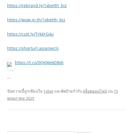
https://rebrand.ly/1xbetth_biz
https://wow.in.th/1xbetth_biz
https://cutt.ly/TrkXrG4u
https://shorturl.asia/qecls
https://t.co/0Q6WekD8di
…
ข้อความนี้ถูกเขียนใน
1xbet
และติดป้ายกำกับ
สล็อตออนไลน์
บน
15
พฤษภาคม 2025