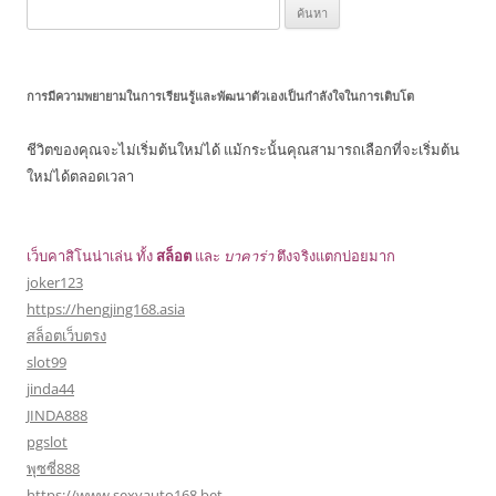
ค้นหา
สำหรับ:
การมีความพยายามในการเรียนรู้และพัฒนาตัวเองเป็นกำลังใจในการเติบโต
ชีวิตของคุณจะไม่เริ่มต้นใหม่ได้ แม้กระนั้นคุณสามารถเลือกที่จะเริ่มต้น
ใหม่ได้ตลอดเวลา
เว็บคาสิโนน่าเล่น ทั้ง
สล็อต
และ
บาคาร่า
ตึงจริงแตกบ่อยมาก
joker123
https://hengjing168.asia
สล็อตเว็บตรง
slot99
jinda44
JINDA888
pgslot
พุซซี่888
https://www.sexyauto168.bet