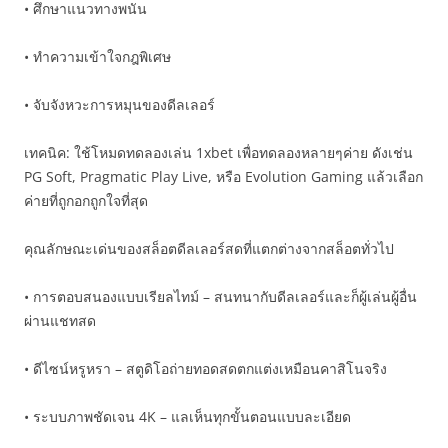
• ศึกษาแนวทางพนัน
• ทำความเข้าใจกฎพิเศษ
• จับจังหวะการหมุนของดีลเลอร์
เทคนิค: ใช้โหมดทดลองเล่น 1xbet เพื่อทดลองหลายๆค่าย ดังเช่น
PG Soft, Pragmatic Play Live, หรือ Evolution Gaming แล้วเลือก
ค่ายที่ถูกอกถูกใจที่สุด
คุณลักษณะเด่นของสล็อตดีลเลอร์สดที่แตกต่างจากสล็อตทั่วไป
• การตอบสนองแบบเรียลไทม์ – สนทนากับดีลเลอร์และก็ผู้เล่นผู้อื่น
ผ่านแชทสด
• ดีไซน์หรูหรา – สตูดิโอถ่ายทอดสดตกแต่งเหมือนคาสิโนจริง
• ระบบภาพชัดเจน 4K – แลเห็นทุกขั้นตอนแบบละเอียด