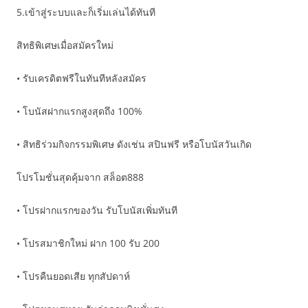
5.เข้าสู่ระบบและก็เริ่มเล่นได้ทันที
สิทธิพิเศษเมื่อสมัครใหม่
• รับเครดิตฟรีในทันทีหลังสมัคร
• โบนัสฝากแรกสูงสุดถึง 100%
• สิทธิร่วมกิจกรรมพิเศษ ดังเช่น สปินฟรี หรือโบนัสวันเกิด
โปรโมชั่นสุดคุ้มจาก สล็อต888
• โปรฝากแรกของวัน รับโบนัสเพิ่มทันที
• โปรสมาชิกใหม่ ฝาก 100 รับ 200
• โปรคืนยอดเสีย ทุกสัปดาห์