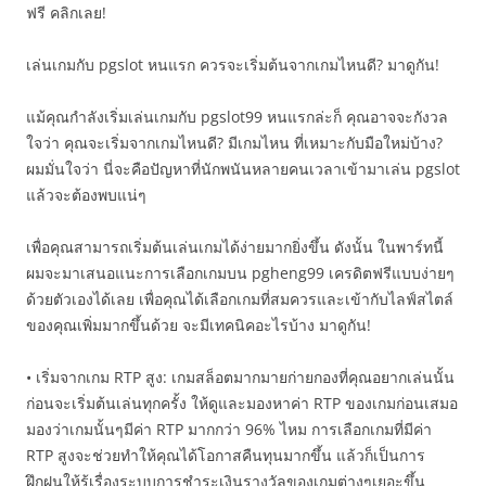
ฟรี คลิกเลย!
เล่นเกมกับ pgslot หนแรก ควรจะเริ่มต้นจากเกมไหนดี? มาดูกัน!
แม้คุณกำลังเริ่มเล่นเกมกับ pgslot99 หนแรกล่ะก็ คุณอาจจะกังวล
ใจว่า คุณจะเริ่มจากเกมไหนดี? มีเกมไหน ที่เหมาะกับมือใหม่บ้าง?
ผมมั่นใจว่า นี่จะคือปัญหาที่นักพนันหลายคนเวลาเข้ามาเล่น pgslot
แล้วจะต้องพบแน่ๆ
เพื่อคุณสามารถเริ่มต้นเล่นเกมได้ง่ายมากยิ่งขึ้น ดังนั้น ในพาร์ทนี้
ผมจะมาเสนอแนะการเลือกเกมบน pgheng99 เครดิตฟรีแบบง่ายๆ
ด้วยตัวเองได้เลย เพื่อคุณได้เลือกเกมที่สมควรและเข้ากับไลฟ์สไตล์
ของคุณเพิ่มมากขึ้นด้วย จะมีเทคนิคอะไรบ้าง มาดูกัน!
• เริ่มจากเกม RTP สูง: เกมสล็อตมากมายก่ายกองที่คุณอยากเล่นนั้น
ก่อนจะเริ่มต้นเล่นทุกครั้ง ให้ดูและมองหาค่า RTP ของเกมก่อนเสมอ
มองว่าเกมนั้นๆมีค่า RTP มากกว่า 96% ไหม การเลือกเกมที่มีค่า
RTP สูงจะช่วยทำให้คุณได้โอกาสคืนทุนมากขึ้น แล้วก็เป็นการ
ฝึกฝนให้รู้เรื่องระบบการชำระเงินรางวัลของเกมต่างๆเยอะขึ้น