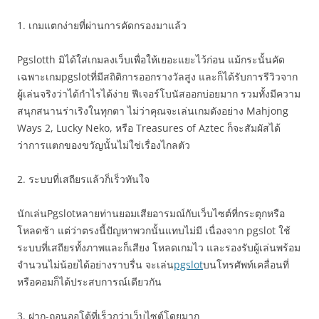
1. เกมแตกง่ายที่ผ่านการคัดกรองมาแล้ว
Pgslotth มิได้ใส่เกมลงเว็บเพื่อให้เยอะแยะไว้ก่อน แม้กระนั้นคัด
เฉพาะเกมpgslotที่มีสถิติการออกรางวัลสูง และก็ได้รับการรีวิวจาก
ผู้เล่นจริงว่าได้กำไรได้ง่าย ฟีเจอร์โบนัสออกบ่อยมาก รวมทั้งมีความ
สนุกสนานร่าเริงในทุกตา ไม่ว่าคุณจะเล่นเกมดังอย่าง Mahjong
Ways 2, Lucky Neko, หรือ Treasures of Aztec ก็จะสัมผัสได้
ว่าการแตกของขวัญนั้นไม่ใช่เรื่องไกลตัว
2. ระบบที่เสถียรแล้วก็เร็วทันใจ
นักเล่นPgslotหลายท่านยอมเสียอารมณ์กับเว็บไซต์ที่กระตุกหรือ
โหลดช้า แต่ว่าตรงนี้ปัญหาพวกนั้นแทบไม่มี เนื่องจาก pgslot ใช้
ระบบที่เสถียรทั้งภาพและก็เสียง โหลดเกมไว และรองรับผู้เล่นพร้อม
จำนวนไม่น้อยได้อย่างราบรื่น จะเล่น
pgslot
บนโทรศัพท์เคลื่อนที่
หรือคอมก็ได้ประสบการณ์เดียวกัน
3. ฝาก-ถอนออโต้ที่เร็วกว่าเว็บไซต์โดยมาก