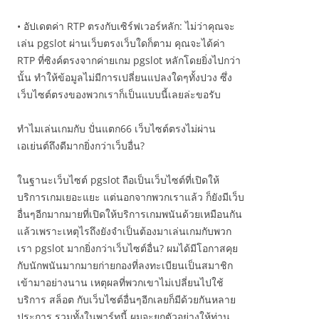
• อัปเดตค่า RTP ตรงกับเซิร์ฟเวอร์หลัก: ไม่ว่าคุณจะ
เล่น pgslot ผ่านเว็บตรงเว็บใดก็ตาม คุณจะได้ค่า
RTP ที่ซิงค์ตรงจากค่ายเกม pgslot หลักโดยยิ่งไปกว่า
นั้น ทำให้ข้อมูลไม่มีการเปลี่ยนแปลงใดๆทั้งปวง ซึ่ง
เว็บไซต์ตรงของพวกเราก็เป็นแบบนี้เลยล่ะขอรับ
ทำไมเล่นเกมกับ ปั่นแตก66 เว็บไซต์ตรงไม่ผ่าน
เอเย่นต์ถึงดีมากยิ่งกว่าเว็บอื่น?
ในฐานะเว็บไซต์ pgslot ถือเป็นเว็บไซต์ที่เปิดให้
บริการเกมเยอะแยะ แต่นอกจากพวกเราแล้ว ก็ยังมีเว็บ
อื่นๆอีกมากมายที่เปิดให้บริการเกมพนันด้วยเหมือนกัน
แล้วเพราะเหตุไรถึงยังจำเป็นต้องมาเล่นเกมกับพวก
เรา pgslot มากยิ่งกว่าเว็บไซต์อื่น? ผมได้มีโอกาสคุย
กับนักพนันมากมายก่ายกองที่ลงทะเบียนเป็นสมาชิก
เข้ามาอย่างนาน เหตุผลที่พวกเขาไม่เปลี่ยนไปใช้
บริการ สล็อต กับเว็บไซต์อื่นๆอีกเลยก็มีด้วยกันหลาย
ประการ รวมทั้งในพาร์ทนี้ ผมจะยกตัวอย่างให้ท่าน