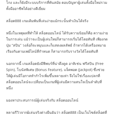
โกง และก็ยังมีระบบบริการที่ทันสมัย ตอบปัญหาผู้เล่นทั้งมือใหม่รวม
ทั้งมืออาชีพได้อย่างดีเยี่ยม
สล็อต888 เกมเดิมพันที่เล่นง่ายแม้กระนั้นทำเงินได้จริง
หนึ่งในเหตุผลที่ทำให้ สล็อตออนไลน์ ได้รับความนิยมก็คือ ความง่าย
ในการเล่น แม้ว่าจะเป็นผู้เล่นใหม่ก็สามารถเริ่มได้โดยทันที เพียงกด
ปุ่ม “สปิน” วงล้อก็จะหมุนและก็แสดงผลลัพธ์ ถ้าหากได้เครื่องหมาย
เรียงกันตามเพย์ไลน์ที่กำหนด ก็สามารถรับรางวัลได้โดยทันที
นอกจากนี้ เกมสล็อตยังมีฟีพบร์ที่น่าดึงดูด อาทิเช่น ฟรีสปิน (Free
Spin), โบนัสพิเศษ (Bonus Feature), แจ็คพอต (Jackpot) ซึ่งช่วย
ให้ผู้เล่นมีโอกาสทำกำไรเพิ่มขึ้นหลายเท่า จึงไม่ใช่เรื่องแปลกที่
สล็อตออนไลน์จะเปลี่ยนเป็นเกมที่ผู้เล่นมีความสนใจเป็นลำดับที่
หนึ่ง
มองหาประสบการณ์ผู้เล่นจริงกับ สล็อตออนไลน์
หลายรีวิวจากผู้เล่นจริงต่างยืนยันว่า สล็อต888 เป็นเว็บไซต์สล็อตที่