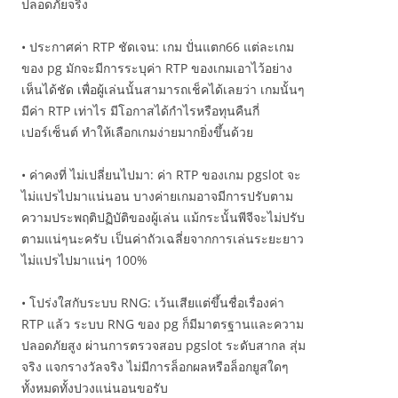
ปลอดภัยจริง
• ประกาศค่า RTP ชัดเจน: เกม ปั่นแตก66 แต่ละเกม
ของ pg มักจะมีการระบุค่า RTP ของเกมเอาไว้อย่าง
เห็นได้ชัด เพื่อผู้เล่นนั้นสามารถเช็คได้เลยว่า เกมนั้นๆ
มีค่า RTP เท่าไร มีโอกาสได้กำไรหรือทุนคืนกี่
เปอร์เซ็นต์ ทำให้เลือกเกมง่ายมากยิ่งขึ้นด้วย
• ค่าคงที่ ไม่เปลี่ยนไปมา: ค่า RTP ของเกม pgslot จะ
ไม่แปรไปมาแน่นอน บางค่ายเกมอาจมีการปรับตาม
ความประพฤติปฏิบัติของผู้เล่น แม้กระนั้นพีจีจะไม่ปรับ
ตามแน่ๆนะครับ เป็นค่าถัวเฉลี่ยจากการเล่นระยะยาว
ไม่แปรไปมาแน่ๆ 100%
• โปร่งใสกับระบบ RNG: เว้นเสียแต่ขึ้นชื่อเรื่องค่า
RTP แล้ว ระบบ RNG ของ pg ก็มีมาตรฐานและความ
ปลอดภัยสูง ผ่านการตรวจสอบ pgslot ระดับสากล สุ่ม
จริง แจกรางวัลจริง ไม่มีการล็อกผลหรือล็อกยูสใดๆ
ทั้งหมดทั้งปวงแน่นอนขอรับ