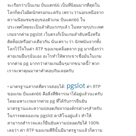
จะเรียกว่าเป็นเกม ปั่นแตก66 เป็นที่นิยมมากที่สุดใน
โลกก็คงไม่ผิดนักหรอกนะครับ เพราะว่านอกเหนือจาก
ความนิยมชมชอบของตัวเกม ปั่นแตก66 ใน
ประเทศไทยจะเป็นลำดับแรกๆแล้ว ในหลายๆประเทศ
เกมจากค่าย pgslot เว็บตรงก็เป็นเกมลำดับหนึ่งหรือ
ติดท็อปทรีอย่างเดียวกัน นั่นเพราะว่า นักพนันจากทั้ง
โลกไว้ใจในค่า RTP ของเกมสล็อตจาก pg มากยิ่งกว่า
ค่ายเกมอื่นๆนั่นเอง อะไรทำให้พวกเขาเชื่อมั่นในเกม
จากค่าย pg มากกว่าค่ายเกมอื่นๆมากขนาดนี้? พวก
เราจะพาคุณมาหาคำตอบกันเลยครับ
pgslot
• มาตรฐานสากลที่ตรวจสอบได้:
ค่า RTP
ของเกม ปั่นแตก66 คือสิ่งที่พิจารณาได้อยู่แล้วนะครับ
โดยเฉพาะเกมจากค่าย pg ที่ได้รับการยืนยัน
มาตรฐานและความปลอดภัยจากองค์กรต่างๆสำหรับ
ในการทดลองเกม pgslot คาสิโนอยู่แล้ว ทำให้
สามารถสำรวจและก็ยืนยันความปลอดภัยได้ 100%
เลยว่า ค่า RTP ของเกมพีจีนั้นมีมาตรฐานแล้วก็ความ