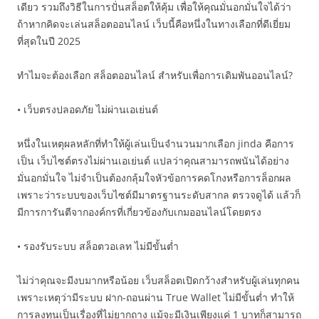
เดียว รวมถึงวิธีในการปั่นสล็อตให้คุ้ม เพื่อให้คุณมั่นอกมั่นใจได้ว่า
ถ้าหากคิดจะเล่นสล็อตออนไลน์ เว็บนี้คือหนึ่งในทางเลือกที่ดีเยี่ยม
ที่สุดในปี 2025
ทำไมจะต้องเลือก สล็อตออนไลน์ สำหรับเพื่อการเดิมพันออนไลน์?
• เว็บตรงปลอดภัย ไม่ผ่านเอเย่นต์
หนึ่งในเหตุผลหลักที่ทำให้ผู้เล่นเป็นจำนวนมากเลือก jinda คือการ
เป็น เว็บไซต์ตรงไม่ผ่านเอเย่นต์ แปลว่าคุณสามารถพนันได้อย่าง
มั่นอกมั่นใจ ไม่จำเป็นต้องกลุ้มใจหัวข้อการคดโกงหรือการล็อกผล
เพราะว่าระบบของเว็บไซต์มีมาตรฐานระดับสากล ตรวจดูได้ แล้วก็
มีการการันตีจากองค์กรที่เกี่ยวข้องกับเกมออนไลน์โดยตรง
• รองรับระบบ สล็อตวอเลท ไม่มีขั้นต่ำ
ไม่ว่าคุณจะมีงบมากหรือน้อย เว็บสล็อตเปิดกว้างสำหรับผู้เล่นทุกคน
เพราะเหตุว่ามีระบบ ฝาก-ถอนผ่าน True Wallet ไม่มีขั้นต่ำ ทำให้
การลงทุนเป็นเรื่องที่ไม่ยากถาง แม้จะมีเงินเพียงแค่ 1 บาทก็สามารถ