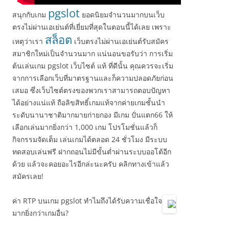
pgslot
สนุกกับเกม
ยอดนิยมจำนวนมากบนเว็บ
ตรงไม่ผ่านเอเย่นต์ที่เยี่ยมที่สุดในตอนนี้ได้เลย เพราะ
สล็อต
เหตุว่าเรา
เว็บตรงไม่ผ่านเอเย่นต์รับสมัคร
สมาชิกใหม่เป็นจำนวนมาก แน่นอนขอรับว่า การเริ่ม
ต้นเล่นเกม pgslot เว็บไซต์ แท้ ที่ดีนั้น คุณควรจะเริ่ม
จากการเลือกเว็บที่มาตรฐานและก็ความปลอดภัยก่อน
เสมอ ซึ่งเว็บไซต์ตรงของพวกเราสามารถตอบปัญหา
ได้อย่างแน่แท้ ถือลิขสิทธิ์เกมแท้จากค่ายเกมชั้นนำ
ระดับนานาชาติมากมายก่ายกอง มีเกม ปั่นแตก66 ให้
เลือกเล่นมากยิ่งกว่า 1,000 เกม โปรโมชั่นแล้วก็
กิจกรรมจัดเต็ม เล่นเกมได้ตลอด 24 ชั่วโมง มีระบบ
ทดสอบเล่นฟรี ฝากถอนไม่มีขั้นต่ำผ่านระบบออโต้อีก
ด้วย แล้วจะคอยอะไรอีกล่ะนะครับ คลิกทางเข้าแล้ว
สมัครเลย!
ค่า RTP บนเกม pgslot ทำไมถึงได้รับความเชื่อใจ
มากยิ่งกว่าเกมอื่น?