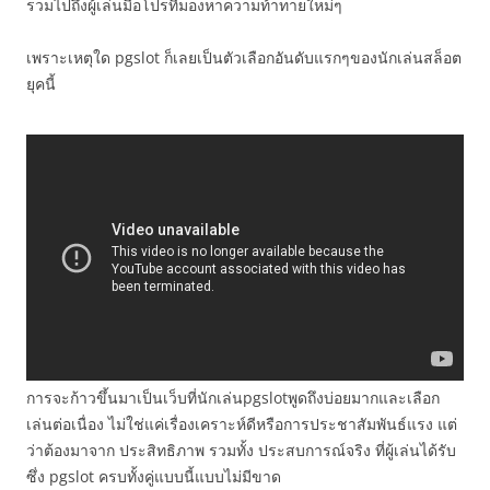
รวมไปถึงผู้เล่นมือโปรที่มองหาความท้าทายใหม่ๆ
เพราะเหตุใด pgslot ก็เลยเป็นตัวเลือกอันดับแรกๆของนักเล่นสล็อต
ยุคนี้
การจะก้าวขึ้นมาเป็นเว็บที่นักเล่นpgslotพูดถึงบ่อยมากและเลือก
เล่นต่อเนื่อง ไม่ใช่แค่เรื่องเคราะห์ดีหรือการประชาสัมพันธ์แรง แต่
ว่าต้องมาจาก ประสิทธิภาพ รวมทั้ง ประสบการณ์จริง ที่ผู้เล่นได้รับ
ซึ่ง pgslot ครบทั้งคู่แบบนี้แบบไม่มีขาด