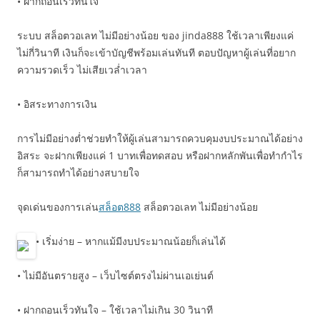
• ฝากถอนเร็วทันใจ
ระบบ สล็อตวอเลท ไม่มีอย่างน้อย ของ jinda888 ใช้เวลาเพียงแค่
ไม่กี่วินาที เงินก็จะเข้าบัญชีพร้อมเล่นทันที ตอบปัญหาผู้เล่นที่อยาก
ความรวดเร็ว ไม่เสียเวล่ำเวลา
• อิสระทางการเงิน
การไม่มีอย่างต่ำช่วยทำให้ผู้เล่นสามารถควบคุมงบประมาณได้อย่าง
อิสระ จะฝากเพียงแค่ 1 บาทเพื่อทดสอบ หรือฝากหลักพันเพื่อทำกำไร
ก็สามารถทำได้อย่างสบายใจ
จุดเด่นของการเล่น
สล็อต888
สล็อตวอเลท ไม่มีอย่างน้อย
• เริ่มง่าย – หากแม้มีงบประมาณน้อยก็เล่นได้
• ไม่มีอันตรายสูง – เว็บไซต์ตรงไม่ผ่านเอเย่นต์
• ฝากถอนเร็วทันใจ – ใช้เวลาไม่เกิน 30 วินาที