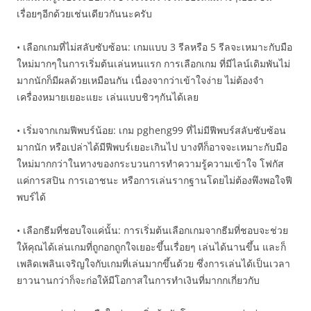
เรื่อยๆอีกด้วยเช่นเดียวกันนะครับ
• เลือกเกมที่ไม่สลับซับซ้อน: เกมแบบ 3 รีลหรือ 5 รีลจะเหมาะกับมือ
ใหม่มากๆในการเริ่มต้นเล่นหนแรก การเลือกเกม ที่มีไลน์เดิมพันไม่
มากนักก็มีผลด้วยเหมือนกัน เนื่องจากว่าเข้าใจง่าย ไม่ต้องจำ
เครื่องหมายเยอะแยะ เล่นแบบชิวๆกันได้เลย
• เริ่มจากเกมฟีพบร์น้อย: เกม pgheng99 ที่ไม่มีฟีพบร์สลับซับซ้อน
มากนัก หรือเปล่าได้มีฟีพบร์เยอะเกินไป บางทีก็อาจจะเหมาะกับมือ
ใหม่มากกว่าในทางของกระบวนการทำความรู้ความเข้าใจ โฟกัส
แค่การสปิน การเอาชนะ หรือการเล่นรากฐานโดยไม่ต้องพึงพอใจฟี
พบร์ได้
• เลือกธีมที่ชอบใจแค่นั้น: การเริ่มต้นเลือกเกมจากธีมที่ชอบจะช่วย
ให้คุณได้เล่นเกมที่ถูกอกถูกใจเยอะขึ้นเรื่อยๆ เล่นได้นานขึ้น และก็
เพลิดเพลินเจริญใจกับเกมที่เล่นมากขึ้นด้วย ซึ่งการเล่นได้เป็นเวลา
ยาวนานกว่าก็จะก่อให้มีโอกาสในการทำเงินที่มากกเกี่ยวกับ