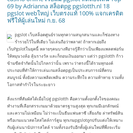
69 by Adrianna สล็อตpg pgslotth.nl 18
pgslot webใหญ่ เว็บตรงแท้ 100% แจกเครดิต
ฟรีให้ผู้เล่นใหม่ ก.ย. 68
pgslot เว็บสล็อตศูนย์รวมทุกความสนุกสนานและก็ช่องทาง
ร่ำรวยไว้ในที่เดียว ไม่เล่นถือว่าพลาด! ถ้าหากเอ่ยถึง
เว็บPgslotในยุคนี้ หลายๆคนบางทีอาจรู้สึกว่าเป็นเพียงแพลตฟอร์ม
ให้หมุนวงล้อ ลุ้นรางวัล และก็ถอนเงินออกมา แต่ว่า pgslotth ก้าว
ข้ามขีดจำกัดนั้นไปไกลกว่านั้น เพราะว่าตรงนี้ได้รวมทุกองค์
ประกอบที่ทำให้การเล่นเกมสล็อตpgเป็นประสบการณ์ที่ครบ
สมบูรณ์ ทั้งยังความเพลิดเพลิน ความระทึกใจ ความท้าทาย รวมทั้ง
โอกาสทำกำไรในระยะยาว
สิ่งแรกที่สัมผัสได้เมื่อไปสู่ pgslotth คือความตั้งอกตั้งใจของคณะ
ทำงานที่เลือกสรรเกมมาด้วยมาตรฐานสูงสุด ทุกเกมมีเอกลักษณ์
และความไม่เหมือน ไม่ว่าจะเป็นธีมแฟนตาซี เสี่ยงภัย ล่าทรัพย์สิน
หรือเกมแนวสดใสสไตล์การ์ตูน ทุกเกมpgslotถูกปรับแต่งให้เหมาะ
กับผู้เล่นนานัปการสไตล์ รวมทั้งรองรับอีกทั้งผู้เล่นใหม่ที่พึ่งจะเริ่ม