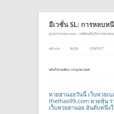
อีเวชั่น SL: การหลบหน
point-hunter.com – เพลิดเพลินกับการสะสม
หน้าแรก
BLOG
CONTACT
คลังเก็บรายเดือน:
กรกฎาคม 2025
หวยฮานอยวันนี้ เว็บหวยเบ
thethao99.com หวยหุ้น รวย
เว็บหวยฮานอย อันดับหนึ่ง