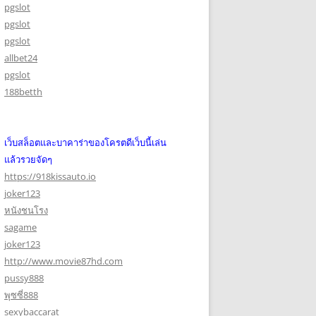
pgslot
pgslot
pgslot
allbet24
pgslot
188betth
เว็บสล็อตและบาคาร่าของโครตดีเว็บนี้เล่น
แล้วรวยจัดๆ
https://918kissauto.io
joker123
หนังชนโรง
sagame
joker123
http://www.movie87hd.com
pussy888
พุซซี่888
sexybaccarat