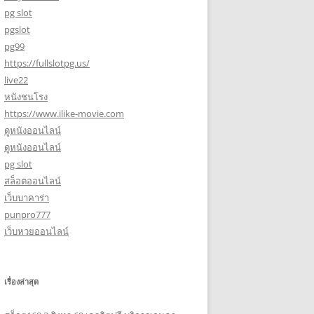
pg slot
pgslot
pg99
https://fullslotpg.us/
live22
หนังชนโรง
https://www.ilike-movie.com
ดูหนังออนไลน์
ดูหนังออนไลน์
pg slot
สล็อตออนไลน์
เว็บบาคาร่า
punpro777
เว็บหวยออนไลน์
เรื่องล่าสุด