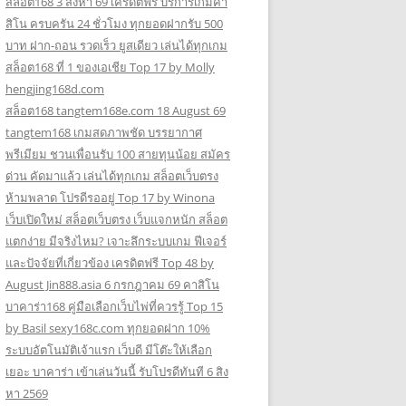
สล็อต168 3 สิงหา 69 เครดิตฟรี บริการเกมคา
สิโน ครบครัน 24 ชั่วโมง ทุกยอดฝากรับ 500
บาท ฝาก-ถอน รวดเร็ว ยูสเดียว เล่นได้ทุกเกม
สล็อต168 ที่ 1 ของเอเชีย Top 17 by Molly
hengjing168d.com
สล็อต168 tangtem168e.com 18 August 69
tangtem168 เกมสดภาพชัด บรรยากาศ
พรีเมียม ชวนเพื่อนรับ 100 สายทุนน้อย สมัคร
ด่วน คัดมาแล้ว เล่นได้ทุกเกม สล็อตเว็บตรง
ห้ามพลาด โปรดีรออยู่ Top 17 by Winona
เว็บเปิดใหม่ สล็อตเว็บตรง เว็บแจกหนัก สล็อต
แตกง่าย มีจริงไหม? เจาะลึกระบบเกม ฟีเจอร์
และปัจจัยที่เกี่ยวข้อง เครดิตฟรี Top 48 by
August Jin888.asia 6 กรกฎาคม 69 คาสิโน
บาคาร่า168 คู่มือเลือกเว็บไพ่ที่ควรรู้ Top 15
by Basil sexy168c.com ทุกยอดฝาก 10%
ระบบอัตโนมัติเจ้าแรก เว็บดี มีโต๊ะให้เลือก
เยอะ บาคาร่า เข้าเล่นวันนี้ รับโปรดีทันที 6 สิง
หา 2569