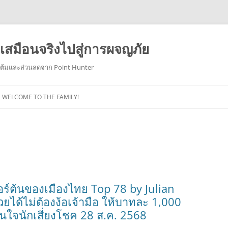
ีเสมือนจริงไปสู่การผจญภัย
แต้มและส่วนลดจาก Point Hunter
ข้าม
ไป
WELCOME TO THE FAMILY!
ยัง
เนื้อหา
อร์ต้นของเมืองไทย Top 78 by Julian
ได้ไม่ต้องง้อเจ้ามือ ให้บาทละ 1,000
ในใจนักเสี่ยงโชค 28 ส.ค. 2568