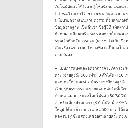
อัตโนมัติแล้วก็รีวิวจากผู้ใช้จริง ข้อแน
https://) และก็รีวิวจาก สลากกินแบ่งฮานอ
นโยบายความเป็นส่วนตัวรวมทั้งหลักเกณฑ์
ข้อมูลรากฐาน เป็นต้นว่า ชื่อผู้ใช้ รหัสผ่
ตัวตนผ่านอีเมลหรือ SMS ต่อจากนั้นทดลอ
รวดเร็วสำหรับการถอน (ควรจะไม่เกิน 5 นาที
เกินจริง เพราะเหตุว่าบางทีอาจเป็นกลโกง ถ
ตอบสนอง
● แบบการแทงและอัตราการจ่ายที่ควรจะรู้จ
ตรง (จ่ายสูงถึง 900 เท่า), 3 ตัวโต๊ด (150 เ
ลอตเตอรี่ฮานอยvip, อัตราบางทีอาจสูงถึง
เรียนรู้อัตราการจ่ายจากแพลตฟอร์มที่เลือก
กำหนดแผนการแทงโดยใช้หลัก 50/30/20: 50%
สำหรับเสี่ยงปานกลาง (3 ตัวโต๊ดเพื่อバ
ใหญ่) ได้แก่ ถ้างบประมาณ 500 บาท ให้แ
หลัง ruay ซึ่งแสดงเลขออกหลายครั้ง ดังเช