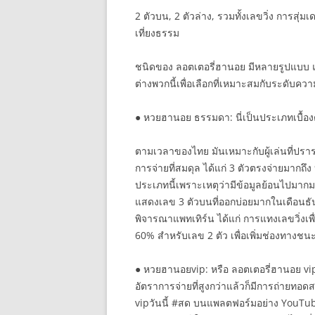
2 ตัวบน, 2 ตัวล่าง, รวมทั้งเลขวิ่ง การสุ
เที่ยงธรรม
ชนิดของ ลอตเตอรี่ฮานอย มีหลายรูปแบบ แ
ต่างพวกนี้เพื่อเลือกที่เหมาะสมกับระดับความ
● หวยฮานอย ธรรมดา: นี่เป็นประเภทเบื้อง
ตามเวลาของไทย มันเหมาะกับผู้เล่นที่ปราร
การจ่ายที่สมดุล ได้แก่ 3 ตัวตรงจ่ายมากถึ
ประเภทนี้เพราะเหตุว่ามีข้อมูลย้อนไปมากม
แสดงเลข 3 ตัวบนที่ออกบ่อยมากในเดือนธันวา
พิจารณาแพทเทิร์น ได้แก่ การแทงเลขวิ่ง
60% สำหรับเลข 2 ตัว เพื่อเพิ่มช่องทางชน
● หวยฮานอยvip: หรือ ลอตเตอรี่ฮานอย vip
อัตราการจ่ายที่สูงกว่าแล้วก็มีการถ่ายทอ
vipวันนี้ #สด บนแพลตฟอร์มอย่าง YouTube