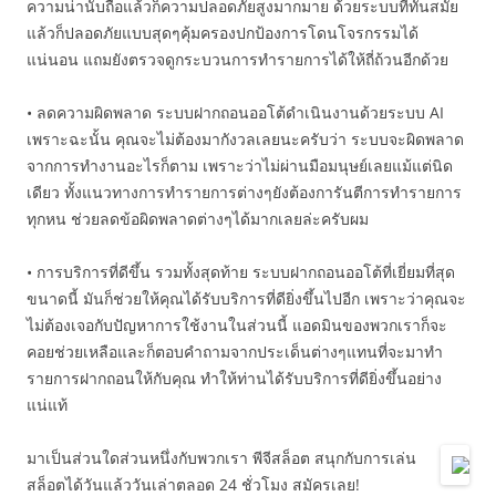
ความน่านับถือแล้วก็ความปลอดภัยสูงมากมาย ด้วยระบบที่ทันสมัย
แล้วก็ปลอดภัยแบบสุดๆคุ้มครองปกป้องการโดนโจรกรรมได้
แน่นอน แถมยังตรวจดูกระบวนการทำรายการได้ให้ถี่ถ้วนอีกด้วย
• ลดความผิดพลาด ระบบฝากถอนออโต้ดำเนินงานด้วยระบบ AI
เพราะฉะนั้น คุณจะไม่ต้องมากังวลเลยนะครับว่า ระบบจะผิดพลาด
จากการทำงานอะไรก็ตาม เพราะว่าไม่ผ่านมือมนุษย์เลยแม้แต่นิด
เดียว ทั้งแนวทางการทำรายการต่างๆยังต้องการันตีการทำรายการ
ทุกหน ช่วยลดข้อผิดพลาดต่างๆได้มากเลยล่ะครับผม
• การบริการที่ดีขึ้น รวมทั้งสุดท้าย ระบบฝากถอนออโต้ที่เยี่ยมที่สุด
ขนาดนี้ มันก็ช่วยให้คุณได้รับบริการที่ดียิ่งขึ้นไปอีก เพราะว่าคุณจะ
ไม่ต้องเจอกับปัญหาการใช้งานในส่วนนี้ แอดมินของพวกเราก็จะ
คอยช่วยเหลือและก็ตอบคำถามจากประเด็นต่างๆแทนที่จะมาทำ
รายการฝากถอนให้กับคุณ ทำให้ท่านได้รับบริการที่ดียิ่งขึ้นอย่าง
แน่แท้
มาเป็นส่วนใดส่วนหนึ่งกับพวกเรา พีจีสล็อต สนุกกับการเล่น
สล็อตได้วันแล้ววันเล่าตลอด 24 ชั่วโมง สมัครเลย!