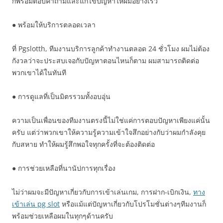
ก็พร้อมตอบคำถามและแก้ไขปัญหาให้ผมอย่างเร็ว
● พร้อมให้บริการตลอดเวลา
ที่ Pgslotth, ทีมงานบริการลูกค้าทำงานตลอด 24 ชั่วโมง ผมไม่ต้อง
กังวลว่าจะประสบเจอกับปัญหาตอนไหนก็ตาม ผมสามารถติดต่อ
พวกเขาได้ในทันที
● การดูแลที่เป็นมิตรรวมทั้งอบอุ่น
ความเป็นเพื่อนของทีมงานตรงนี้ไม่ใช่แค่การตอบปัญหาเพียงแค่นั้น
ครับ แต่ว่าพวกเขาให้ความรู้ความเข้าใจสึกอย่างกับว่าผมกำลังคุย
กับสหาย ทำให้ผมรู้สึกพอใจทุกครั้งที่จะต้องติดต่อ
● การช่วยเหลือที่นานัปการทุกเรื่อง
ไม่ว่าผมจะมีปัญหาเกี่ยวกับการเข้าเล่นเกม, การฝาก-เบิกเงิน,
ทาง
เข้าเล่น pg slot
หรือแม้แต่ปัญหาเกี่ยวกับโปรโมชั่นต่างๆทีมงานก็
พร้อมช่วยเหลือผมในทุกๆด้านครับ