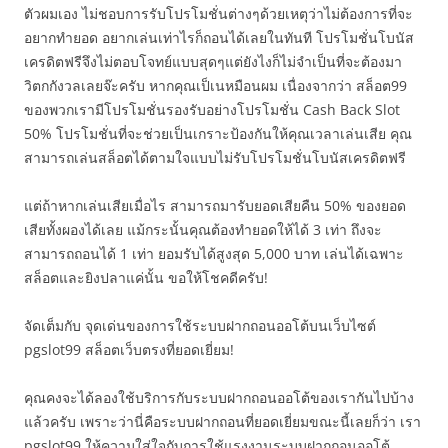
ตัวผมเอง ไม่ชอบการรับโปรโมชั่นต่างๆด้วยเหตุว่าไม่ต้องการที่จะ
อยากทำยอด อยากเล่นเท่าไรก็ถอนได้เลยในทันที โปรโมชั่นโบนัส
เครดิตฟรีจึงไม่ตอบโจทย์แบบสุดๆแต่ยังไงก็ไม่จำเป็นที่จะต้องมา
วิตกกังวลเลยจ๊ะครับ หากคุณเป็เนหมือนผม เนื่องจากว่า สล็อต99
ของพวกเรามีโปรโมชั่นรองรับอย่างโปรโมชั่น Cash Back Slot
50% โปรโมชั่นที่จะช่วยเป็นเกราะป้องกันให้คุณเวลาเล่นเสีย คุณ
สามารถเล่นสล็อตได้ตามใจแบบไม่รับโปรโมชั่นโบนัสเครดิตฟรี
แต่ถ้าหากเล่นเสียเมื่อไร สามารถมารับยอดเสียคืน 50% ของยอด
เสียทั้งผองได้เลย แม้กระนั้นคุณต้องทำยอดให้ได้ 3 เท่า ถึงจะ
สามารถถอนได้ 1 เท่า ยอมรับได้สูงสุด 5,000 บาท เล่นได้เฉพาะ
สล็อตและยิงปลาแค่นั้น ขอให้โชคดีครับ!
จัดเต็มกับ จุดเด่นของการใช้ระบบฝากถอนออโต้บนเว็บไซต์
pgslot99 สล็อตเว็บตรงที่ยอดเยี่ยม!
คุณคงจะได้ลองใช้บริการกับระบบฝากถอนออโต้ของเรากันไปบ้าง
แล้วครับ เพราะว่านี่คือระบบฝากถอนที่ยอดเยี่ยมขณะนี้เลยก็ว่า เรา
pgslot99 ให้ความใส่ใจกับการใช้แรงงานระบบฝากถอนออโต้