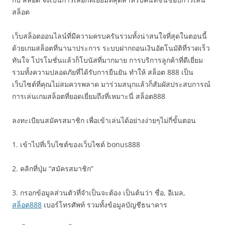
สล็อต
เว็บสล็อตออนไลน์ที่มีความครบครันรวมทั้งน่าสนใจที่สุดในตอนนี้
ด้วยเกมสล็อตที่นานาประการ ระบบฝากถอนเงินอัตโนมัติที่รวดเร็ว
ทันใจ โปรโมชั่นแล้วก็โบนัสที่มากมาย การบริการลูกค้าที่ดีเยี่ยม
รวมทั้งความปลอดภัยที่ได้รับการยืนยัน ทำให้ สล็อต 888 เป็น
เว็บไซต์ที่คุณไม่สมควรพลาด มาร่วมสนุกแล้วก็สัมผัสประสบการณ์
การเล่นเกมสล็อตที่ยอดเยี่ยมถึงที่เหมาะนี่ สล็อต888
ลงทะเบียนสมัครสมาชิก เพื่อเข้าเล่นได้อย่างง่ายๆไม่กี่ขั้นตอน
1. เข้าไปที่เว็บไซต์ของเว็บไซต์ bonus888
2. คลิกที่ปุ่ม “สมัครสมาชิก”
3. กรอกข้อมูลส่วนตัวที่จำเป็นจะต้อง เป็นต้นว่า ชื่อ, อีเมล,
สล็อต888
เบอร์โทรศัพท์ รวมทั้งข้อมูลบัญชีธนาคาร