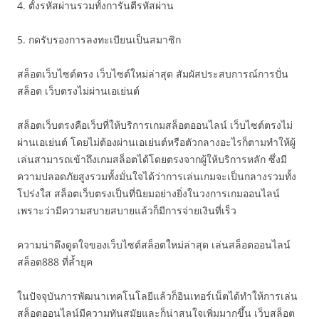
4. ตั้งรหัสผ่านรวมทั้งการันตีรหัสผ่าน
5. กดรับรองการลงทะเบียนเป็นสมาชิก
สล็อตเว็บไซต์ตรง เว็บไซต์ใหม่ล่าสุด สัมผัสประสบการณ์การปั่น
สล็อต เว็บตรงไม่ผ่านเอเย่นต์
สล็อตเว็บตรงคือเว็บที่ให้บริการเกมสล็อตออนไลน์ เว็บไซต์ตรงไม่
ผ่านเอเย่นต์ โดยไม่ต้องผ่านเอเย่นต์หรือตัวกลางอะไรก็ตามทำให้ผู้
เล่นสามารถเข้าถึงเกมสล็อตได้โดยตรงจากผู้ให้บริการหลัก ซึ่งมี
ความปลอดภัยสูงรวมทั้งมั่นใจได้ว่าการเล่นเกมจะเป็นกลางรวมทั้ง
โปร่งใส สล็อตเว็บตรงเป็นที่นิยมอย่างยิ่งในวงการเกมออนไลน์
เพราะว่ามีความสบายสบายแล้วก็มีการจ่ายเงินที่เร็ว
ความน่าดึงดูดใจของเว็บไซต์สล็อตใหม่ล่าสุด เล่นสล็อตออนไลน์
สล็อต888 ที่ล้ำยุค
ในปัจจุบันการพัฒนาเทคโนโลยีแล้วก็อินเทอร์เน็ตได้ทำให้การเล่น
สล็อตออนไลน์มีความทันสมัยและก็น่าสนใจเพิ่มมากขึ้น เว็บสล็อต