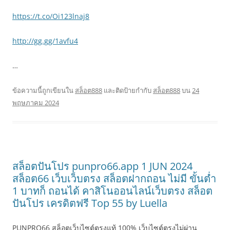
https://t.co/Oi123lnaj8
http://gg.gg/1avfu4
…
ข้อความนี้ถูกเขียนใน
สล็อต888
และติดป้ายกำกับ
สล็อต888
บน
24
พฤษภาคม 2024
สล็อตปันโปร punpro66.app 1 JUN 2024
สล็อต66 เว็บเว็บตรง สล็อตฝากถอน ไม่มี ขั้นต่ำ
1 บาทก็ ถอนได้ คาสิโนออนไลน์เว็บตรง สล็อต
ปันโปร เครดิตฟรี Top 55 by Luella
PUNPRO66 สล็อตเว็บไซต์ตรงแท้ 100% เว็บไซต์ตรงไม่ผ่าน