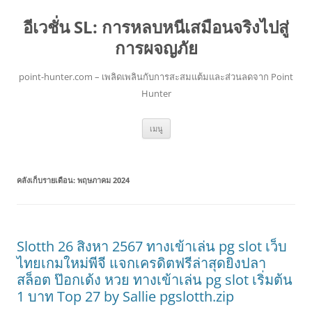
อีเวชั่น SL: การหลบหนีเสมือนจริงไปสู่
การผจญภัย
point-hunter.com – เพลิดเพลินกับการสะสมแต้มและส่วนลดจาก Point
Hunter
ข้าม
เมนู
ไป
ยัง
เนื้อหา
คลังเก็บรายเดือน:
พฤษภาคม 2024
Slotth 26 สิงหา 2567 ทางเข้าเล่น pg slot เว็บ
ไทยเกมใหม่พีจี แจกเครดิตฟรีล่าสุดยิงปลา
สล็อต ป๊อกเด้ง หวย ทางเข้าเล่น pg slot เริ่มต้น
1 บาท Top 27 by Sallie pgslotth.zip