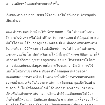
ความเพลิดเพลินและท้าทายมากยิ่งขึ้น
เว็บของพวกเรา bonus888 ให้ความเอาใจใส่กับการบริการลูกค้า
เป็นอย่างมาก
คณะทำงานของเว็บพร้อมให้บริการตลอด 1 วัน ไม่ว่าจะเป็นการ
จัดการกับปัญหา หรือให้คำปรึกษาในการเล่นเกม ทำให้คุณสามารถ
มั่นใจได้ว่าจะได้รับการดูแลอย่างยอดเยี่ยม เพื่อความสบายสำหรับ
ในการติดต่อ มีวิถีทางการติดต่อที่นานัปการ ไม่ว่าจะเป็นผ่านทาง
แชทสดบนเว็บ โทรศัพท์ หรือทางไลน์ ซึ่งทุกวิถีทางจะมีทีมงานรอให้
บริการแล้วก็ตอบปัญหาของคุณอย่างเร็ว และให้ความเอาใจใส่กับ
ความปลอดภัยของข้อมูลรวมทั้งการเงินของสมาชิก ด้วยการใช้
เทคโนโลยีการเข้ารหัสระดับสูง ทำให้ข้อมูลส่วนตัวของคุณ
ปลอดภัยจากการเช็ดกโจมตี นอกจากนั้นยังมีการตรวจทานระบบ
อย่างสม่ำเสมอเพื่อมั่นใจว่าการเล่นเกมสล็อตของคุณเป็นไปอย่าง
สะดวก เว็บไซต์สล็อตออนไลน์ ได้รับการรับรองจากหน่วยงานที่
เกี่ยวพันในด้านการเล่นเกมออนไลน์ ทำให้คุณมั่นอกมั่นใจได้ว่า
เว็บไซต์นี้มีความน่านับถือและปลอดภัย การเล่นเกมสล็อตออนไลน์
กับ สล็อต จึงเป็นการเลือกที่เยี่ยมที่สุดสำหรับคนที่ชื่นชอบการเล่น