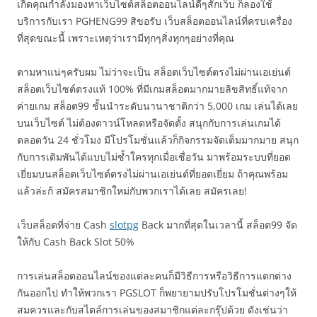
เกิดคุณกำลังมองหาเว็บไซต์สล็อตออนไลน์ดีๆสักเว็บ ก็ลองใช้
บริการกับเรา PGHENG99 สิขอรับ เว็บสล็อตออนไลน์ที่ครบเครื่อง
ที่สุดขณะนี้ เพราะเหตุว่าเรามีทุกๆสิ่งทุกๆอย่างที่คุณ
ตามหาแน่ๆครับผม ไม่ว่าจะเป็น สล็อตเว็บไซต์ตรงไม่ผ่านเอเย่นต์
สล็อตเว็บไซต์ตรงแท้ 100% ที่มีเกมสล็อตมากมายลิขสิทธิ์แท้จาก
ค่ายเกม สล็อต99 ชั้นนำระดับนานาชาติกว่า 5,000 เกม เล่นได้เลย
บนเว็บไซต์ ไม่ต้องดาวน์โหลดหรือจัดตั้ง สนุกกับการเล่นเกมได้
ตลอดวัน 24 ชั่วโมง มีโปรโมชั่นแล้วก็กิจกรรมจัดเต็มมากมาย สนุก
กับการเดิมพันได้แบบไม่ซ้ำใครทุกเมื่อเชื่อวัน มาพร้อมระบบที่ยอด
เยี่ยมบนสล็อตเว็บไซต์ตรงไม่ผ่านเอเย่นต์ที่ยอดเยี่ยม ถ้าคุณพร้อม
แล้วล่ะก้ สมัครสมาชิกใหม่กับพวกเราได้เลย สมัครเลย!
เว็บสล็อตที่จ่าย Cash
slotpg
Back มากที่สุดในเวลานี้ สล็อต99 จัด
ให้กับ Cash Back Slot 50%
การเล่นสล็อตออนไลน์ของแต่ละคนก็มีวิธีการหรือวิธีการแตกต่าง
กันออกไป ทำให้พวกเรา PGSLOT ก็พยายามปรับโปรโมชั่นต่างๆให้
สมควรและกับสไตล์การเล่นของสมาชิกแต่ละกรุ๊ปด้วย ดังเช่นว่า