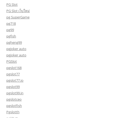
PG Slot
PG Slot เว็บใหม่
pg SuperGame
pg718
pg99
pgfish
pgheng99
pgjoker auto
pgjoker auto
PGSlot
pgslot168
pgslot77
pgslot77.io
pgslot99
pgslot99.in
pgslotceo
pgslotfish
Pgslotth