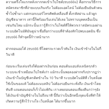
ความตรึงใจแรกหลังจากกดเข้าเว็บไซต์zeus66v2 คือกรรมวิธีการ
สมัครสมาชิกที่ง่ายแบบเกินจริง ไม่ต้องแอดไลน์ ไม่ต้องยืนยันตัวตน
ซ้ำไปซ้ำมา แค่กรอกเบอร์โทรศัพท์เคลื่อนที่ ตั้งรหัสผ่าน แล้วผูก
บัญชีธนาคาร เท่านี้ก็พร้อมเริ่มเล่นได้เลย ไม่ทราบบุคคลอื่นเป็น
เช่นกันไหม แม้กระนั้นเรารู้สึกว่าเว็บไซต์ที่ให้พวกเราสมัครเองผ่าน
ระบบอัตโนมัติมันดูน่าเชื่อถือกว่าแบบที่จำต้องทักไปพบแอดมิน ซึ่ง
zeus66 ก็ทำจุดนี้ก้าวหน้ามาก
ฝากถอนออโต้ zeus66 ที่โคตรจะรวดเร็วทันใจ เงินเข้าข้างในไม่กี่
วินาที
ก่อนจะเริ่มเล่นจริงก็ต้องฝากเงินก่อน ตอนต้นแอบลังเลนิดๆกลัว
ระบบจะช้าเหมือนเว็บไซต์เก่า แม้กระนั้นพอลองฝากจริงปรากฏว่า
เงินเข้าในบัญชีเครดิตข้างใน 10 วินาที ระบบอัตโนมัติที่ เว็บสล็อต
ใช้เป็นของแท้ ไม่ต้องแนบสลิป ไม่ต้องรอยืนกระทั่งถึง เงินเข้าโดย
ทันที แถมตอนถอนก็เร็วไม่แพ้กัน เราเคยถอนตอนเที่ยงคืนกว่าๆยัง
ได้เงินเข้าบัญชีข้างในไม่ถึงนาที นี้ถือว่าเป็นอีกหนึ่งจุดแข็งที่ทำให้
เกิดความรู้สึกไว้วางใจ เว็บสล็อต ได้มากขึ้นมาก