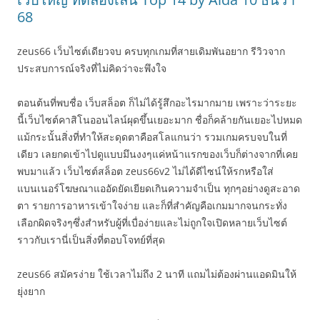
68
zeus66 เว็บไซต์เดียวจบ ครบทุกเกมที่สายเดิมพันอยาก รีวิวจาก
ประสบการณ์จริงที่ไม่คิดว่าจะพึงใจ
ตอนต้นที่พบชื่อ เว็บสล็อต ก็ไม่ได้รู้สึกอะไรมากมาย เพราะว่าระยะ
นี้เว็บไซต์คาสิโนออนไลน์ผุดขึ้นเยอะมาก ชื่อก็คล้ายกันเยอะไปหมด
แม้กระนั้นสิ่งที่ทำให้สะดุดตาคือสโลแกนว่า รวมเกมครบจบในที่
เดียว เลยกดเข้าไปดูแบบมึนงงๆแค่หน้าแรกของเว็บก็ต่างจากที่เคย
พบมาแล้ว เว็บไซต์สล็อต zeus66v2 ไม่ได้ดีไซน์ให้รกหรือใส่
แบนเนอร์โฆษณาแออัดยัดเยียดเกินความจำเป็น ทุกๆอย่างดูสะอาด
ตา รายการอาหารเข้าใจง่าย และก็ที่สำคัญคือเกมมากจนกระทั่ง
เลือกผิดจริงๆซึ่งสำหรับผู้ที่เบื่อง่ายและไม่ถูกใจเปิดหลายเว็บไซต์
ราวกับเรานี่เป็นสิ่งที่ตอบโจทย์ที่สุด
zeus66 สมัครง่าย ใช้เวลาไม่ถึง 2 นาที แถมไม่ต้องผ่านแอดมินให้
ยุ่งยาก