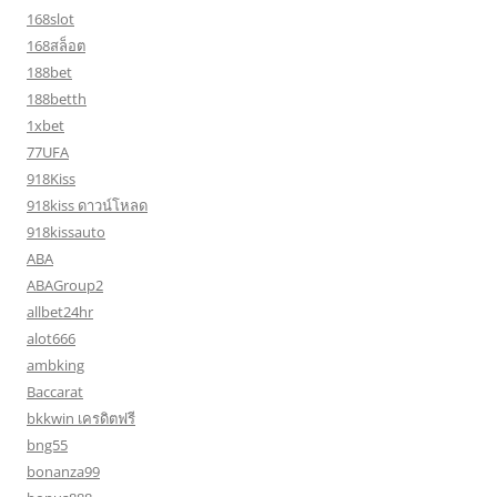
168slot
168สล็อต
188bet
188betth
1xbet
77UFA
918Kiss
918kiss ดาวน์โหลด
918kissauto
ABA
ABAGroup2
allbet24hr
alot666
ambking
Baccarat
bkkwin เครดิตฟรี
bng55
bonanza99