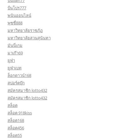
ปั่นแตก77
ปั่นโปร777
พนันออนไลน์
พุซซี่888
มหาวิทยาลัยราชภัฏ
มหาวิทยาลัยสวนสุนันทา
มันนี่เกม
มาเก๊า69
ยูฟ่า
ยูฟ่าเบท
ล็อกดาวน์168
สปอร์ตบุ๊ก
สมัครสมาชิก lotto432
สมัครสมาชิก lotto432
สล็อต
สล็อต 918kiss
สล็อต168
สล็อต456
สล็อต55