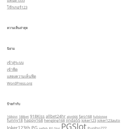
แพนด้า555
โจ๊กเกอร์123
ความเห็นล่าสุด
นิยาม
เข้าสู่ระบบ
เข้าฟีด
แสดงความเห็นฟีด
WordPress.org
ป้ายกำกับ
918Kiss
allbet24hr
faro168
168slot
188bet
alot666
fullslotpg
funny18
happy168
jinda55
hengjing168
Joker123
joker123auto
PGSlot
Joker123th
PG
PunPro777
pgfish
PG Slot