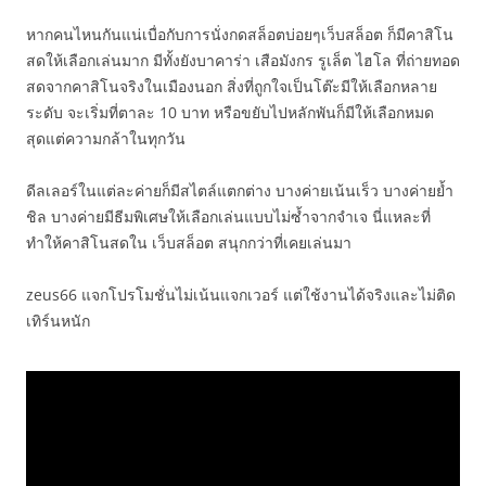
หากคนไหนกันแน่เบื่อกับการนั่งกดสล็อตบ่อยๆเว็บสล็อต ก็มีคาสิโน
สดให้เลือกเล่นมาก มีทั้งยังบาคาร่า เสือมังกร รูเล็ต ไฮโล ที่ถ่ายทอด
สดจากคาสิโนจริงในเมืองนอก สิ่งที่ถูกใจเป็นโต๊ะมีให้เลือกหลาย
ระดับ จะเริ่มที่ตาละ 10 บาท หรือขยับไปหลักพันก็มีให้เลือกหมด
สุดแต่ความกล้าในทุกวัน
ดีลเลอร์ในแต่ละค่ายก็มีสไตล์แตกต่าง บางค่ายเน้นเร็ว บางค่ายย้ำ
ชิล บางค่ายมีธีมพิเศษให้เลือกเล่นแบบไม่ซ้ำจากจำเจ นี่แหละที่
ทำให้คาสิโนสดใน เว็บสล็อต สนุกกว่าที่เคยเล่นมา
zeus66 แจกโปรโมชั่นไม่เน้นแจกเวอร์ แต่ใช้งานได้จริงและไม่ติด
เทิร์นหนัก