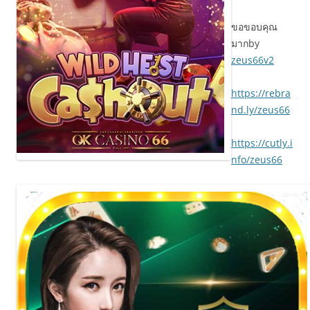
ขอขอบคุณ
มากby
zeus66v2
https://rebra
nd.ly/zeus66
https://cutly.i
nfo/zeus66