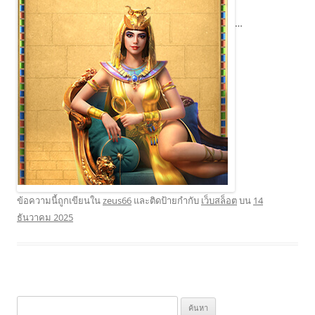
…
ข้อความนี้ถูกเขียนใน
zeus66
และติดป้ายกำกับ
เว็บสล็อต
บน
14
ธันวาคม 2025
ค้นหา