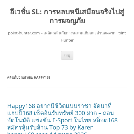
อีเวชั่น SL: การหลบหนีเสมือนจริงไปสู่
การผจญภัย
point-hunter.com – เพลิดเพลินกับการสะสมแต้มและส่วนลดจาก Point
Hunter
ข้าม
เมนู
ไป
ยัง
เนื้อหา
คลังเก็บป้ายกำกับ:
HAPPY168
Happy168 อยากมีชีวิตแบบราชา จัดมาที่
แฮปปี้168 เช็คอินรับทรัพย์ 300 ฝาก – ถอน
อัตโนมัติ แข่งขัน E-Sport ในไทย สล็อต168
สมัครลุ้นรับล้าน Top 73 by Karen