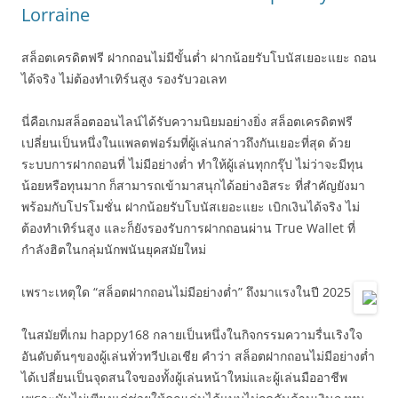
Lorraine
สล็อตเครดิตฟรี ฝากถอนไม่มีขั้นต่ำ ฝากน้อยรับโบนัสเยอะแยะ ถอน
ได้จริง ไม่ต้องทำเทิร์นสูง รองรับวอเลท
นี่คือเกมสล็อตออนไลน์ได้รับความนิยมอย่างยิ่ง สล็อตเครดิตฟรี
เปลี่ยนเป็นหนึ่งในแพลตฟอร์มที่ผู้เล่นกล่าวถึงกันเยอะที่สุด ด้วย
ระบบการฝากถอนที่ ไม่มีอย่างต่ำ ทำให้ผู้เล่นทุกกรุ๊ป ไม่ว่าจะมีทุน
น้อยหรือทุนมาก ก็สามารถเข้ามาสนุกได้อย่างอิสระ ที่สำคัญยังมา
พร้อมกับโปรโมชั่น ฝากน้อยรับโบนัสเยอะแยะ เบิกเงินได้จริง ไม่
ต้องทำเทิร์นสูง และก็ยังรองรับการฝากถอนผ่าน True Wallet ที่
กำลังฮิตในกลุ่มนักพนันยุคสมัยใหม่
เพราะเหตุใด “สล็อตฝากถอนไม่มีอย่างต่ำ” ถึงมาแรงในปี 2025
ในสมัยที่เกม happy168 กลายเป็นหนึ่งในกิจกรรมความรื่นเริงใจ
อันดับต้นๆของผู้เล่นทั่วทวีปเอเชีย คำว่า สล็อตฝากถอนไม่มีอย่างต่ำ
ได้เปลี่ยนเป็นจุดสนใจของทั้งผู้เล่นหน้าใหม่และผู้เล่นมืออาชีพ