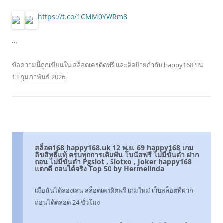
https://t.co/1CMM0YWRm8
…
ข้อความนี้ถูกเขียนใน
สล็อตเครดิตฟรี
และติดป้ายกำกับ
happy168
บน
13 กุมภาพันธ์ 2026
สล็อต168 happy168.uk 12 พ.ย. 69 happy168 เกม
ลิขสิทธิ์แท้ ครบทุกการเดิมพัน โบนัสฟรี ไม่มีขั้นต่ำ ฝาก
ถอน ไม่มีขั่นต่ำ Pgslot , Slotxo , Joker happy168
แตกดี ถอนได้จริง Top 50 by Hermelinda
เมื่อฉันได้ลองเล่น สล็อตเครดิตฟรี เกมใหม่ เว็บสล็อตที่ฝาก-
ถอนได้ตลอด 24 ชั่วโมง