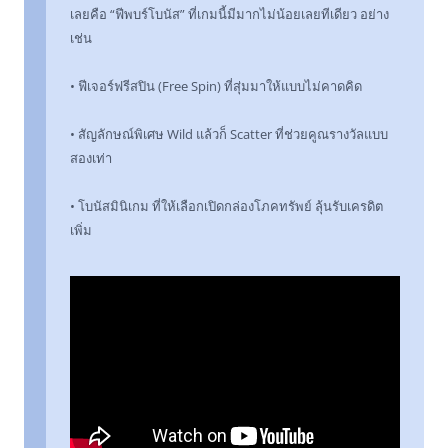
เลยคือ “ฟีพบร์โบนัส” ที่เกมนี้มีมากไม่น้อยเลยทีเดียว อย่าง
เช่น
• ฟีเจอร์ฟรีสปิน (Free Spin) ที่สุ่มมาให้แบบไม่คาดคิด
• สัญลักษณ์พิเศษ Wild แล้วก็ Scatter ที่ช่วยคูณรางวัลแบบ
สองเท่า
• โบนัสมินิเกม ที่ให้เลือกเปิดกล่องโภคทรัพย์ ลุ้นรับเครดิต
เพิ่ม