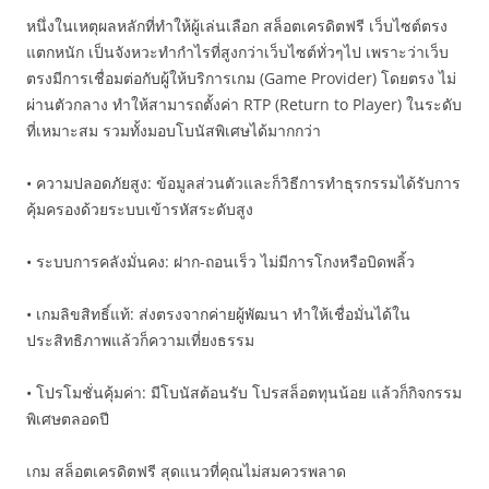
หนึ่งในเหตุผลหลักที่ทำให้ผู้เล่นเลือก สล็อตเครดิตฟรี เว็บไซต์ตรง
แตกหนัก เป็นจังหวะทำกำไรที่สูงกว่าเว็บไซต์ทั่วๆไป เพราะว่าเว็บ
ตรงมีการเชื่อมต่อกับผู้ให้บริการเกม (Game Provider) โดยตรง ไม่
ผ่านตัวกลาง ทำให้สามารถตั้งค่า RTP (Return to Player) ในระดับ
ที่เหมาะสม รวมทั้งมอบโบนัสพิเศษได้มากกว่า
• ความปลอดภัยสูง: ข้อมูลส่วนตัวและก็วิธีการทำธุรกรรมได้รับการ
คุ้มครองด้วยระบบเข้ารหัสระดับสูง
• ระบบการคลังมั่นคง: ฝาก-ถอนเร็ว ไม่มีการโกงหรือบิดพลิ้ว
• เกมลิขสิทธิ์แท้: ส่งตรงจากค่ายผู้พัฒนา ทำให้เชื่อมั่นได้ใน
ประสิทธิภาพแล้วก็ความเที่ยงธรรม
• โปรโมชั่นคุ้มค่า: มีโบนัสต้อนรับ โปรสล็อตทุนน้อย แล้วก็กิจกรรม
พิเศษตลอดปี
เกม สล็อตเครดิตฟรี สุดแนวที่คุณไม่สมควรพลาด