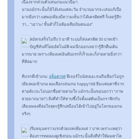
เนื่องจากส่วนตัวเล่นเกมแนวนี้มา
นานแม้กระนั้นก็มิได้เล่นแต่ละวัน จำนวนมากจะเล่นแก้เบื่อ
มากยิ่งกว่า แต่พอเพียงมีความเห็นว่าได้เครดิตฟรี ก็เลยรู้สึก
ว่า… “เอาวะ! ขั้นต่ำก็ไม่ต้องเสียเงินตนเอง”
สมัครเสร็จไม่ถึง 5 นาที ระบบก็ส่งเครดิต 50 บาทเข้า
บัญชีทันทีโดยอัตโนมัติ ผมนึกออกเลยว่ารู้สึกตื่นเต้น
มากมาย เพราะเพียงแค่อันดับแรกก็เร็วและก็ง่ายดายยิ่งกว่า
ที่คิดมาก
ทีแรกที่เข้าเกม:
สล็อต168
ฟีเจอร์โบนัสเยอะจนถึงเลือกไม่ถูก
เพียงพอเข้าเกม ผมเลือกเล่นเกม happy168 ธีมแฟนตาซีจาก
ค่ายดัง (จะไม่บอกชื่อค่ายตามใจ แม้กระนั้นขอบอกว่า “ภาพ
สวยมากมาย!”) สิ่งที่ทำให้ซาบซึ้งใจตั้งแต่ต้นเป็นกราฟิกกับ
เสียงเพลงที่ล่อใจสุดๆรู้สึกเสมือนได้เข้าไปอยู่ในโลกของเกม
จริงๆ
เริ่มหมุนคราวแรกด้วยเบทเพียงแค่ 1 บาท เพราะเหตุว่า
ต้องการทดลองดูเชิงก่อน แม้กระนั้นสิ่งที่ทำให้ผมตาโต