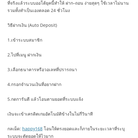
ที่จริงแล้วระบบออโต้ยุคนี้ทำให้ ฝาก–ถอน ง่ายสุดๆ ใช้เวลาไม่นาน
รวมทั้งทำเป็นเองตลอด 24 ชั่วโมง
วิธีฝากเงิน (Auto Deposit)
1.เข้าระบบสมาชิก
2.ไปที่เมนู ฝากเงิน
3.เลือกธนาคารหรือวอเลทที่ปรารถนา
4.กรอกจำนวนเงินที่อยากฝาก
5.กดการันตี แล้วโอนตามยอดที่ระบบแจ้ง
เงินจะเข้าเครดิตเกมอัตโนมัติข้างในไม่กี่วินาที
กลเม็ด:
happy168
โอนให้ตรงยอดและก็ภายในระยะเวลาที่ระบุ
ระบบจะตัดยอดให้ไวมาก