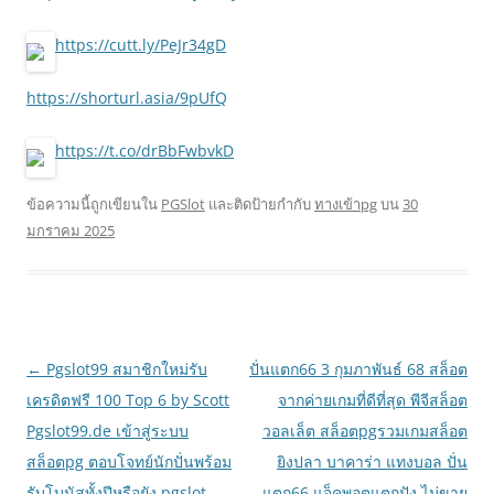
https://cutt.ly/PeJr34gD
https://shorturl.asia/9pUfQ
https://t.co/drBbFwbvkD
ข้อความนี้ถูกเขียนใน
PGSlot
และติดป้ายกำกับ
ทางเข้าpg
บน
30
มกราคม 2025
เมนู
←
Pgslot99 สมาชิกใหม่รับ
ปั่นแตก66 3 กุมภาพันธ์ 68 สล็อต
นำทาง
เครดิตฟรี 100 Top 6 by Scott
จากค่ายเกมที่ดีที่สุด พีจีสล็อต
เรื่อง
Pgslot99.de เข้าสู่ระบบ
วอลเล็ต สล็อตpgรวมเกมสล็อต
สล็อตpg ตอบโจทย์นักปั่นพร้อม
ยิงปลา บาคาร่า แทงบอล ปั่น
รับโบนัสทั้งปีหรือยัง pgslot
แตก66 แจ็คพอตแตกปัง ไม่ขาย