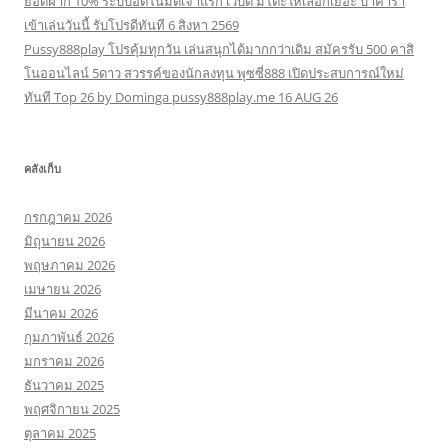
ยอดฝาก 10% ระบบอัตโนมัติเจ้าแรก เว็บดี มีโต๊ะให้เลือกเยอะ บาคาร่า
เข้าเล่นวันนี้ รับโปรดีทันที 6 สิงหา 2569
Pussy888play โปรคุ้มทุกวัน เล่นสนุกได้มากกว่าเดิม สมัครรับ 500 คาสิ
โนออนไลน์ 5ดาว สวรรค์ของนักลงทุน พุซซี่888 เปิดประสบการณ์ใหม่
ทันที Top 26 by Dominga pussy888play.me 16 AUG 26
คลังเก็บ
กรกฎาคม 2026
มิถุนายน 2026
พฤษภาคม 2026
เมษายน 2026
มีนาคม 2026
กุมภาพันธ์ 2026
มกราคม 2026
ธันวาคม 2025
พฤศจิกายน 2025
ตุลาคม 2025