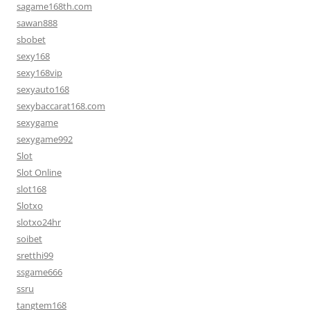
sagame168th.com
sawan888
sbobet
sexy168
sexy168vip
sexyauto168
sexybaccarat168.com
sexygame
sexygame992
Slot
Slot Online
slot168
Slotxo
slotxo24hr
soibet
sretthi99
ssgame666
ssru
tangtem168