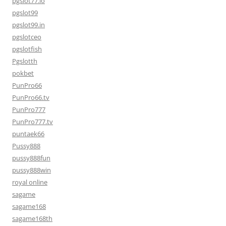
pgslot77.io
pgslot99
pgslot99.in
pgslotceo
pgslotfish
Pgslotth
pokbet
PunPro66
PunPro66.tv
PunPro777
PunPro777.tv
puntaek66
Pussy888
pussy888fun
pussy888win
royal online
sagame
sagame168
sagame168th