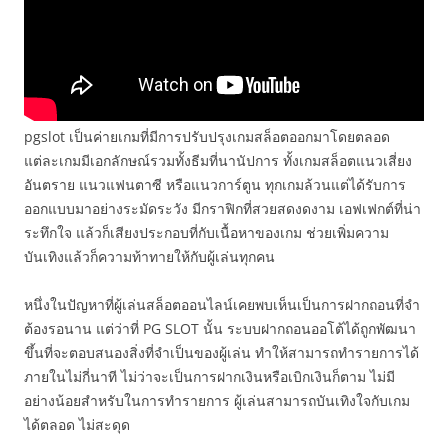
pgslot เป็นค่ายเกมที่มีการปรับปรุงเกมสล็อตออกมาโดยตลอด
แต่ละเกมมีเอกลักษณ์รวมทั้งธีมที่นานัปการ ทั้งเกมสล็อตแนวเสี่ยง
อันตราย แนวแฟนตาซี หรือแนวการ์ตูน ทุกเกมล้วนแต่ได้รับการ
ออกแบบมาอย่างระมัดระวัง มีกราฟิกที่สวยสดงดงาม เอฟเฟกต์ที่น่า
ระทึกใจ แล้วก็เสียงประกอบที่กับเนื้อหาของเกม ช่วยเพิ่มความ
บันเทิงแล้วก็ความท้าทายให้กับผู้เล่นทุกคน
หนึ่งในปัญหาที่ผู้เล่นสล็อตออนไลน์เคยพบเห็นเป็นการฝากถอนที่จำ
ต้องรอนาน แต่ว่าที่ PG SLOT นั้น ระบบฝากถอนออโต้ได้ถูกพัฒนา
ขึ้นที่จะตอบสนองสิ่งที่จำเป็นของผู้เล่น ทำให้สามารถทำรายการได้
ภายในไม่กี่นาที ไม่ว่าจะเป็นการฝากเงินหรือเบิกเงินก็ตาม ไม่มี
อย่างน้อยสำหรับในการทำรายการ ผู้เล่นสามารถบันเทิงใจกับเกม
ได้ตลอด ไม่สะดุด