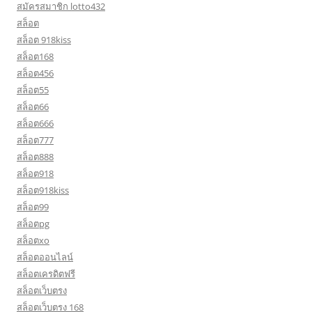
สมัครสมาชิก lotto432
สล็อต
สล็อต 918kiss
สล็อต168
สล็อต456
สล็อต55
สล็อต66
สล็อต666
สล็อต777
สล็อต888
สล็อต918
สล็อต918kiss
สล็อต99
สล็อตpg
สล็อตxo
สล็อตออนไลน์
สล็อตเครดิตฟรี
สล็อตเว็บตรง
สล็อตเว็บตรง 168