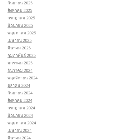
กันยายน 2025
สิงหาคม 2025
กรกฎาคม 2025
มิถุนายน 2025
พฤษภาคม 2025
เมษายน 2025
มีนาคม 2025
กุมภาพันธ์ 2025
มกราคม 2025
ธันวาคม 2024
พฤศจิกายน 2024
ตุลาคม 2024
กันยายน 2024
สิงหาคม 2024
กรกฎาคม 2024
มิถุนายน 2024
พฤษภาคม 2024
เมษายน 2024
มีนาคม 2024