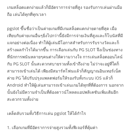
เกมสล็อตแตกง่ายแล้วก็มีอัตราการจ่ายที่สูง รองรับการเล่นผ่านมือ
ถือ เล่นได้ทุกที่ทุกเวลา
pgslot ขึ้นชื่อว่าเป็นค่ายเกมที่มีเกมสล็อตแตกง่ายดายที่สุด เมื่อ
เทียบกับค่ายเกมอื่นๆยิ่งไปกว่านี้ยังมีการจ่ายเงินที่สูงและก็โบนัสที่มี
แจกอย่างต่อเนื่อง ทำให้ผู้เล่นมีโอกาสสำหรับการรับรางวัลและก็
สร้างผลกำไรได้มากขึ้น การเลือกเล่นกับ PG SLOT จึงเป็นช่องทาง
ที่นักการพนันหลายๆคนต่างให้ความวางใจ การเล่นสล็อตออนไลน์
กับ PG SLOT นั้นสะดวกสบายรวมทั้งเข้าถึงง่าย ไม่ว่าจะอยู่ที่ใดก็
สามารถเข้าเล่นได้ เพียงมีสมาร์ทโฟนแล้วก็สัญญาณอินเทอร์เน็ต
ค่าย PG ได้ปรับปรุงแพลตฟอร์มให้รองรับทั้งระบบ iOS แล้วก็
Android ทำให้ผู้เล่นสามารถเข้าเล่นเกมได้ทุกที่ที่ต้องการ นอกจาก
นั้นยังไม่มีความจำเป็นที่ต้องดาวน์โหลดแอปพลิเคชันเพิ่มเติมอีก
สะดวกรวมทั้งง่าย
เคล็ดลับรวมทั้งวิธีการเล่น pgslot ให้ได้กำไร
1. เลือกเกมที่มีอัตราการจ่ายสูงรวมทั้งฟีเจอร์ที่คุ้มค่า