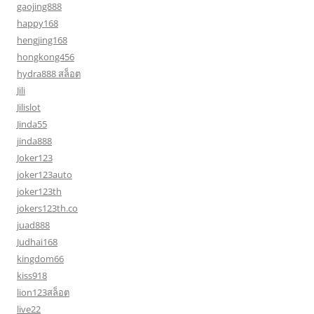
gaojing888
happy168
hengjing168
hongkong456
hydra888 สล็อต
Jili
Jilislot
Jinda55
jinda888
Joker123
joker123auto
joker123th
jokers123th.co
juad888
Judhai168
kingdom66
kiss918
lion123สล็อต
live22