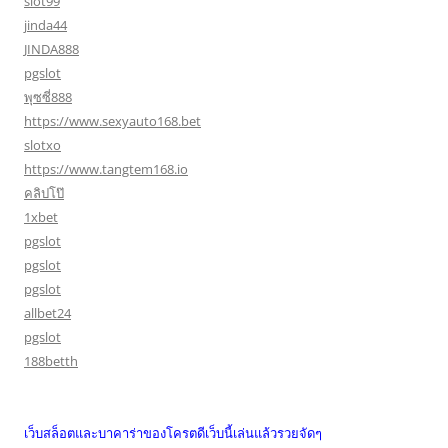
slot99
jinda44
JINDA888
pgslot
พุซซี่888
https://www.sexyauto168.bet
slotxo
https://www.tangtem168.io
คลิปโป๊
1xbet
pgslot
pgslot
pgslot
allbet24
pgslot
188betth
เว็บสล็อตและบาคาร่าของโครตดีเว็บนี้เล่นแล้วรวยจัดๆ