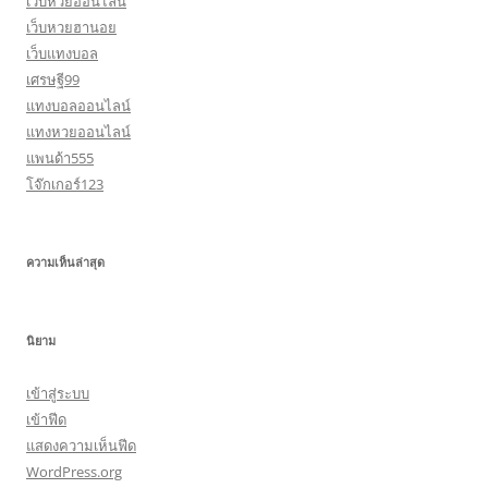
เว็บหวยออนไลน์
เว็บหวยฮานอย
เว็บแทงบอล
เศรษฐี99
แทงบอลออนไลน์
แทงหวยออนไลน์
แพนด้า555
โจ๊กเกอร์123
ความเห็นล่าสุด
นิยาม
เข้าสู่ระบบ
เข้าฟีด
แสดงความเห็นฟีด
WordPress.org