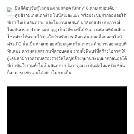
ยินดีต้อนรับสู่โลกของเกมสล็อต funny18 ค่ายเกมอันดับ 1
ศูนย์รวมเกมแตกง่าย โบนัสเยอะแยะ พร้อมระบบฝากถอนออโต้
ที่เร็ว ไม่เป็นอันตราย และไม่ผ่านเอเย่นต์ มาสัมผัสประสบการณ์
ใหม่กันเหอะ ปากทางเข้าpg เป็นวิถีทางที่ได้รับความนิยมที่นักเสี่ยง
โชคต่างให้ความไว้วางใจสำหรับการเลือกเล่นเกมสล็อตออนไลน์
ค่าย PG นั้นเป็นค่ายเกมยอดนิยมสูงสุดในแวดวง ด้วยการออกแบบที่
ทันสมัย ความสนุกสนานที่ครอบคลุม รวมทั้งฟีพบร์ที่สร้างโอกาสให้
ผู้เล่นสามารถครอบครองรางวัลใหญ่กล้วยๆผ่านระบบฝากถอนออโต้
ที่เร็วทันใจรวมทั้งไม่เป็นอันตราย ไม่ว่าคุณจะเป็นมือใหม่หรือเซียน
ก็สามารถเข้าเล่นได้อย่างไม่ยากเย็น