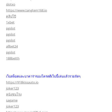
slotxo
https://www.tangtem168.io
คลิปโป๊
1xbet
pgslot
pgslot
pgslot
allbet24
pgslot
188betth
เว็บสล็อตและบาคาร่าของโครตดีเว็บนี้เล่นแล้วรวยจัดๆ
https://918kissauto.io
joker123
หนังชนโรง
sagame
joker123