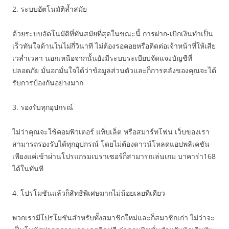
2. ระบบอัตโนมัติล้ำสมัย
ด้วยระบบอัตโนมัติที่ทันสมัยที่สุดในขณะนี้ การฝาก-เบิกเงินทำเป็น
เร็วทันใจด้านในไม่กี่วินาที ไม่ต้องรอคอยหรือติดต่อเจ้าหน้าที่ให้เสีย
เวล่ำเวลา นอกเหนือจากนั้นยังมีระบบระเบียบจัดแจงบัญชีที่
ปลอดภัย มั่นอกมั่นใจได้ว่าข้อมูลส่วนตัวและก็การคลังของคุณจะได้
รับการป้องกันอย่างมาก
3. รองรับทุกอุปกรณ์
ไม่ว่าคุณจะใช้คอมพิวเตอร์ แท็บเล็ต หรือสมาร์ทโฟน เว็บของเรา
สามารถรองรับได้ทุกอุปกรณ์ โดยไม่ต้องดาวน์โหลดแอปพลิเคชัน
เพียงแค่เข้าผ่านโปรแกรมเบราเซอร์ก็สามารถเล่นเกม บาคาร่า168
ได้ในทันที
4. โปรโมชันแล้วก็สิทธิพิเศษมากไม่น้อยเลยทีเดียว
พวกเรามีโปรโมชันสำหรับทั้งสมาชิกใหม่และก็สมาชิกเก่า ไม่ว่าจะ