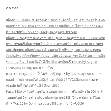
เรื่องล่าสุด
สล็อต168 3 สิงหา 69 เครดิตฟรี บริการเกมคาสิโน ครบครัน 24 ชั่วโมง ทุก
ยอดฝากรับ 500 บาท ฝาก-ถอน รวดเร็ว ยูสเดียว เล่นได้ทุกเกม สล็อต168
ที่ 1 ของเอเชีย Top 17 by Molly hengjing168d.com
สล็อต168 tangtem168e.com 18 August 69 tangtem168 เกมสดภาพชัด
บรรยากาศพรีเมียม ชวนเพื่อนรับ 100 สายทุนน้อย สมัครด่วน คัดมาแล้ว
เล่นได้ทุกเกม สล็อตเว็บตรง ห้ามพลาด โปรดีรออยู่ Top 17 by Winona
เว็บเปิดใหม่ สล็อตเว็บตรง เว็บแจกหนัก สล็อตแตกง่าย มีจริงไหม? เจาะลึก
ระบบเกม ฟีเจอร์ และปัจจัยที่เกี่ยวข้อง เครดิตฟรี Top 48 by August
Jin888.asia 6 กรกฎาคม 69 คาสิโน
บาคาร่า168 คู่มือเลือกเว็บไพ่ที่ควรรู้ Top 15 by Basil sexy168c.com ทุก
ยอดฝาก 10% ระบบอัตโนมัติเจ้าแรก เว็บดี มีโต๊ะให้เลือกเยอะ บาคาร่า
เข้าเล่นวันนี้ รับโปรดีทันที 6 สิงหา 2569
Pussy888play โปรคุ้มทุกวัน เล่นสนุกได้มากกว่าเดิม สมัครรับ 500 คาสิ
โนออนไลน์ 5ดาว สวรรค์ของนักลงทุน พุซซี่888 เปิดประสบการณ์ใหม่
ทันที Top 26 by Dominga pussy888play.me 16 AUG 26