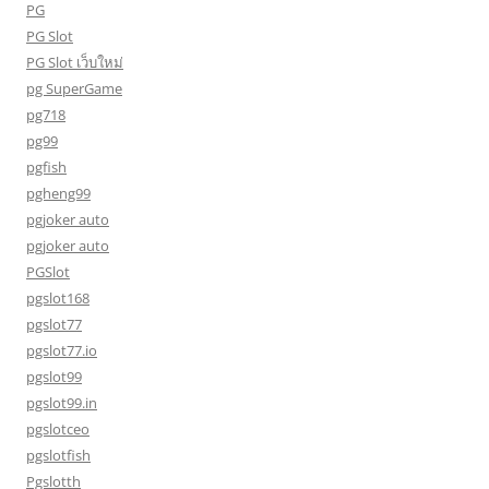
PG
PG Slot
PG Slot เว็บใหม่
pg SuperGame
pg718
pg99
pgfish
pgheng99
pgjoker auto
pgjoker auto
PGSlot
pgslot168
pgslot77
pgslot77.io
pgslot99
pgslot99.in
pgslotceo
pgslotfish
Pgslotth