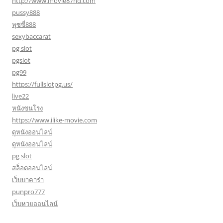
http://www.movie87hd.com
pussy888
พุซซี่888
sexybaccarat
pg slot
pgslot
pg99
https://fullslotpg.us/
live22
หนังชนโรง
https://www.ilike-movie.com
ดูหนังออนไลน์
ดูหนังออนไลน์
pg slot
สล็อตออนไลน์
เว็บบาคาร่า
punpro777
เว็บหวยออนไลน์