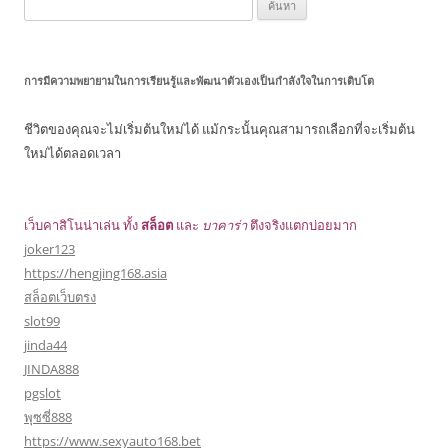
ค้นหา
สำหรับ:
การมีความพยายามในการเรียนรู้และพัฒนาตัวเองเป็นกำลังใจในการเติบโต
ชีวิตของคุณจะไม่เริ่มต้นใหม่ได้ แม้กระนั้นคุณสามารถเลือกที่จะเริ่มต้น
ใหม่ได้ตลอดเวลา
เว็บคาสิโนน่าเล่น ทั้ง
สล็อต
และ
บาคาร่า
ตึงจริงแตกบ่อยมาก
joker123
https://hengjing168.asia
สล็อตเว็บตรง
slot99
jinda44
JINDA888
pgslot
พุซซี่888
https://www.sexyauto168.bet