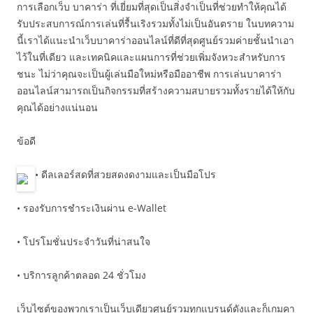
การเลือกเว็บ บาคาร่า ที่เยี่ยมที่สุดเป็นสิ่งจำเป็นที่ช่วยทำให้คุณได้
รับประสบการณ์การเล่นที่รื้นเริงรวมทั้งไม่เป็นอันตราย ในบทความ
นี้เราได้แนะนำเว็บบาคาร่าออนไลน์ที่ดีที่สุดศูนย์รวมค่ายชั้นนำเอา
ไว้ในที่เดียว และเทคนิคและแผนการที่ช่วยเพิ่มจังหวะสำหรับการ
ชนะ ไม่ว่าคุณจะเป็นผู้เล่นมือใหม่หรือมืออาชีพ การเล่นบาคาร่า
ออนไลน์สามารถเป็นกิจกรรมที่สร้างความสบายรวมทั้งรายได้ให้กับ
คุณได้อย่างแน่นอน
ข้อดี
• ดีลเลอร์สดที่สวยสดงดงามและเป็นมือโปร
• รองรับการชำระเงินผ่าน e-Wallet
• โปรโมชั่นประจำวันที่น่าสนใจ
• บริการลูกค้าตลอด 24 ชั่วโมง
เว็บไซต์ของพวกเราเป็นเว็บเดียวศูนย์รวมทุกแบรนด์ดังและก็เกมคา