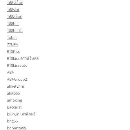
168 สล็อต
168slot
168สล็อต
188bet
188betth
1xbet
77UFA
918Kiss
918kiss ดาวน์โหลด
918kissauto
ABA
ABAGroup2
allbet24hr
alot666
ambking
Baccarat
bkkwin เครดิตฟรี
bng55
bonanza99