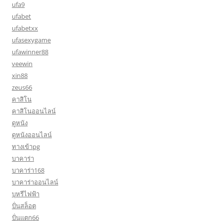
ufa9
ufabet
ufabetxx
ufasexygame
ufawinner88
veewin
xin88
zeus66
คาสิโน
คาสิโนออนไลน์
ดูหนัง
ดูหนังออนไลน์
ทางเข้าpg
บาคาร่า
บาคาร่า168
บาคาร่าออนไลน์
บุหรีไฟฟ้า
ปั่นสล็อต
ปั่นแตก66