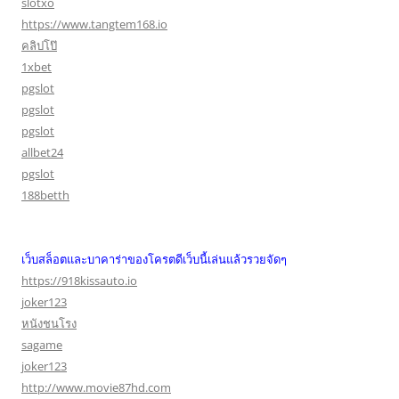
slotxo
https://www.tangtem168.io
คลิปโป๊
1xbet
pgslot
pgslot
pgslot
allbet24
pgslot
188betth
เว็บสล็อตและบาคาร่าของโครตดีเว็บนี้เล่นแล้วรวยจัดๆ
https://918kissauto.io
joker123
หนังชนโรง
sagame
joker123
http://www.movie87hd.com