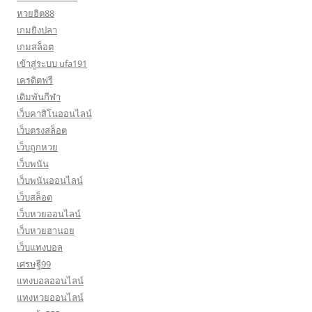
หวยฮิต88
เกมยิงปลา
เกมสล็อต
เข้าสู่ระบบ ufa191
เครดิตฟรี
เดิมพันกีฬา
เว็บคาสิโนออนไลน์
เว็บตรงสล็อต
เว็บถูกหวย
เว็บพนัน
เว็บพนันออนไลน์
เว็บสล็อต
เว็บหวยออนไลน์
เว็บหวยฮานอย
เว็บแทงบอล
เศรษฐี99
แทงบอลออนไลน์
แทงหวยออนไลน์