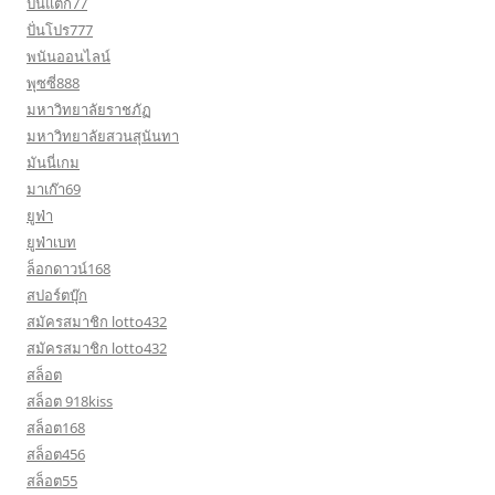
ปั่นแตก77
ปั่นโปร777
พนันออนไลน์
พุซซี่888
มหาวิทยาลัยราชภัฏ
มหาวิทยาลัยสวนสุนันทา
มันนี่เกม
มาเก๊า69
ยูฟ่า
ยูฟ่าเบท
ล็อกดาวน์168
สปอร์ตบุ๊ก
สมัครสมาชิก lotto432
สมัครสมาชิก lotto432
สล็อต
สล็อต 918kiss
สล็อต168
สล็อต456
สล็อต55