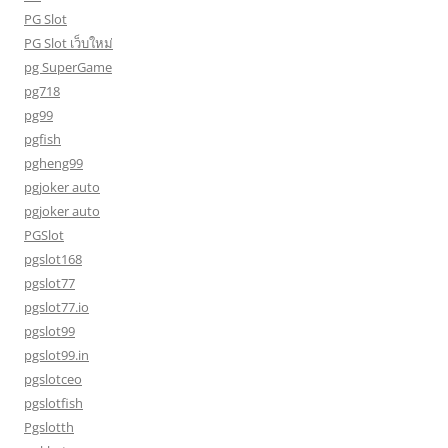
PG Slot
PG Slot เว็บใหม่
pg SuperGame
pg718
pg99
pgfish
pgheng99
pgjoker auto
pgjoker auto
PGSlot
pgslot168
pgslot77
pgslot77.io
pgslot99
pgslot99.in
pgslotceo
pgslotfish
Pgslotth