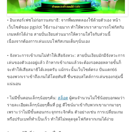
• อินเทอร์เฟซไม่ก่อกวนสมาธิ: จากที่ผมทดลองใช้ด้วยตัวเอง หน้า
เว็บไซต์ของ pgslot ใช้งานง่ายมาก ทำให้พวกเราสามารถโฟกัสกับ
เกมหลักได้ง่าย สายปั่นเงียบส่วนมากให้ความใส่ใจกับส่วนนี้
เนื่องจากต้องการเล่นแบบโฟกัสเกมเต็มๆนั่นเอง
• จังหวะการเข้าเกมไม่ทำให้เสียจังหวะ: สายปั่นเงียบมักมีจังหวะการ
เล่นของตัวเองอยู่แล้ว ถ้าหากเข้าเกมแล้วจะต้องรอคอยหลายขั้นก็
จะทำให้เสียสมาธิได้เลยครับ แม้กระนั้นเว็บไซต์ตรง ปั่นแตก66
ของพวกเราเข้าถึงเกมได้โดยทันที ชื่นชอบสไตล์การเล่นของกลุ่มนี้
แน่นอน
• ไม่มีขั้นตอนเล็กๆน้อยๆคั่น:
สล็อต
ผู้คนจำนวนไม่ใช้น้อยบอกผมว่า
รายละเอียดเล็กๆน้อยๆพื้นที่ pg ดีไซน์มาเข้ากับพวกเขามากมายๆ
เพราะว่าไม่มีขั้นตอนกระจุกกระจิกคั่น ตัวอย่างเช่น การเปลี่ยนเกม
หรือปรับเบทก็ทำเป็นเร็ว ทำให้ไม่หลุดจุดโฟกัสจากเกมได้ง่าย