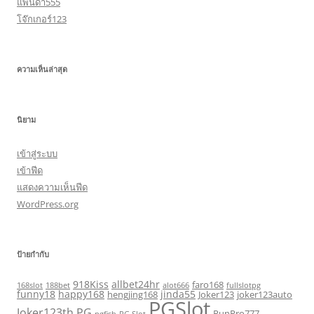
แพนด้า555
โจ๊กเกอร์123
ความเห็นล่าสุด
นิยาม
เข้าสู่ระบบ
เข้าฟีด
แสดงความเห็นฟีด
WordPress.org
ป้ายกำกับ
918Kiss
allbet24hr
faro168
168slot
188bet
alot666
fullslotpg
funny18
happy168
jinda55
hengjing168
Joker123
joker123auto
PGSlot
Joker123th
PG
PunPro777