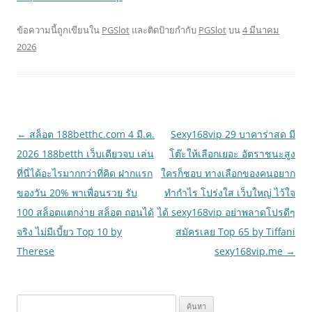
ข้อความนี้ถูกเขียนใน
PGSlot
และติดป้ายกำกับ
PGSlot
บน
4 มีนาคม
2026
เมนู
←
สล็อต 188betthc.com 4 มี.ค.
Sexy168vip 29 บาคาร่าสด มี
นำทาง
2026 188betth เว็บเดียวจบ เล่น
โต๊ะให้เลือกเยอะ อัตราชนะสูง
เรื่อง
ที่นี่ได้อะไรมากกว่าที่คิด ฝากแรก
ใครก็ชอบ ทางเลือกของคนอยาก
ของวัน 20% พาเพื่อนรวย รับ
ทำกำไร โปร่งใส เว็บใหญ่ ไว้ใจ
100 สล็อตแตกง่าย สล็อต ถอนได้
ได้ sexy168vip อย่าพลาดโปรดีๆ
จริง ไม่มีเบี้ยว Top 10 by
สมัครเลย Top 65 by Tiffani
Therese
sexy168vip.me
→
ค้นหา