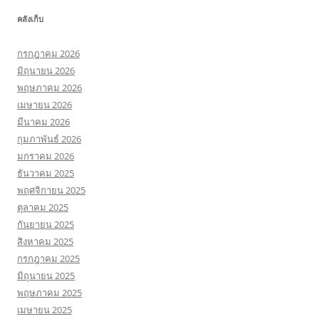
คลังเก็บ
กรกฎาคม 2026
มิถุนายน 2026
พฤษภาคม 2026
เมษายน 2026
มีนาคม 2026
กุมภาพันธ์ 2026
มกราคม 2026
ธันวาคม 2025
พฤศจิกายน 2025
ตุลาคม 2025
กันยายน 2025
สิงหาคม 2025
กรกฎาคม 2025
มิถุนายน 2025
พฤษภาคม 2025
เมษายน 2025