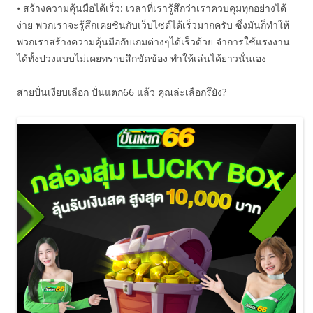
• สร้างความคุ้นมือได้เร็ว: เวลาที่เรารู้สึกว่าเราควบคุมทุกอย่างได้
ง่าย พวกเราจะรู้สึกเคยชินกับเว็บไซต์ได้เร็วมากครับ ซึ่งมันก็ทำให้
พวกเราสร้างความคุ้นมือกับเกมต่างๆได้เร็วด้วย จำการใช้แรงงาน
ได้ทั้งปวงแบบไม่เคยทราบสึกขัดข้อง ทำให้เล่นได้ยาวนั่นเอง
สายปั่นเงียบเลือก ปั่นแตก66 แล้ว คุณล่ะเลือกรึยัง?