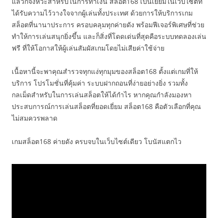
แล้วก็จังหวะสำหรับในการทำเงิน สล็อต168 เป็นเยี่ยมในเว็บไซต์ที่
ได้รับความไว้วางใจจากผู้เล่นทั้งประเทศ ด้วยการให้บริการเกม
สล็อตที่นานาประการ ครอบคลุมทุกค่ายดัง พร้อมฟีเจอร์พิเศษที่ช่วย
ทำให้การเล่นสนุกยิ่งขึ้น และก็สิ่งที่โดดเด่นที่สุดคือระบบทดลองเล่น
ฟรี ที่ให้โอกาสให้ผู้เล่นสัมผัสเกมโดยไม่เสียค่าใช้จ่าย
เนื้อหานี้จะพาคุณสำรวจทุกแง่ทุกมุมของสล็อต168 ตั้งแต่เกมที่ให้
บริการ โปรโมชั่นที่คุ้มค่า ระบบฝากถอนที่ง่ายอย่างยิ่ง รวมทั้ง
กลเม็ดสำหรับในการเล่นสล็อตให้ได้กำไร หากคุณกำลังมองหา
ประสบการณ์การเล่นสล็อตที่ยอดเยี่ยม สล็อต168 คือตัวเลือกที่คุณ
ไม่สมควรพลาด
เกมสล็อต168 ค่ายดัง ครบจบในเว็บไซต์เดียว โบนัสแตกไว