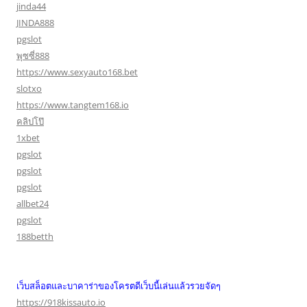
jinda44
JINDA888
pgslot
พุซซี่888
https://www.sexyauto168.bet
slotxo
https://www.tangtem168.io
คลิปโป๊
1xbet
pgslot
pgslot
pgslot
allbet24
pgslot
188betth
เว็บสล็อตและบาคาร่าของโครตดีเว็บนี้เล่นแล้วรวยจัดๆ
https://918kissauto.io