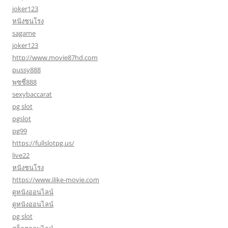
joker123
หนังชนโรง
sagame
joker123
http://www.movie87hd.com
pussy888
พุซซี่888
sexybaccarat
pg slot
pgslot
pg99
https://fullslotpg.us/
live22
หนังชนโรง
https://www.ilike-movie.com
ดูหนังออนไลน์
ดูหนังออนไลน์
pg slot