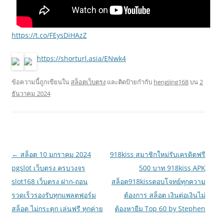
https://t.co/FEysDiHAzZ
https://shorturl.asia/ENwk4
ข้อความนี้ถูกเขียนใน
สล็อตเว็บตรง
และติดป้ายกำกับ
hengjing168
บน
2
ธันวาคม 2024
เมนู
←
สล็อต 10 มกราคม 2024
918kiss สมาชิกใหม่รับเครดิตฟรี
นำทาง
pgslot เว็บตรง ครบวงจร
500 บาท 918kiss APK
เรื่อง
slot168 เว็บตรง ฝาก-ถอน
สล็อต918kissตอบโจทย์ทุกความ
รวดเร็วรองรับทุกแพลตฟอร์ม
ต้องการ สล็อต เงินต่อเงินไม่
สล็อต ไม่กระตุก เล่นฟรี ทุกค่าย
ต้องหายืม Top 60 by Stephen