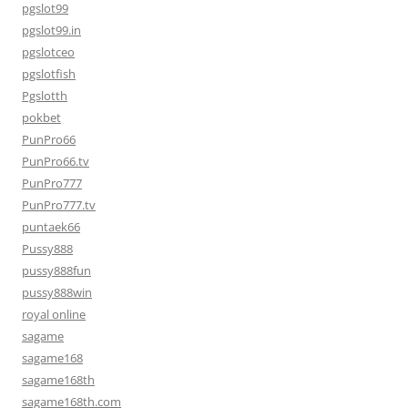
pgslot99
pgslot99.in
pgslotceo
pgslotfish
Pgslotth
pokbet
PunPro66
PunPro66.tv
PunPro777
PunPro777.tv
puntaek66
Pussy888
pussy888fun
pussy888win
royal online
sagame
sagame168
sagame168th
sagame168th.com