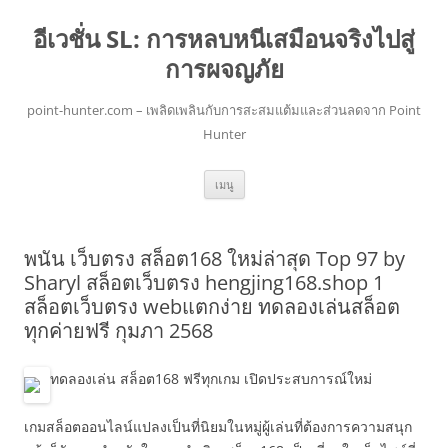
อีเวชั่น SL: การหลบหนีเสมือนจริงไปสู่
การผจญภัย
point-hunter.com – เพลิดเพลินกับการสะสมแต้มและส่วนลดจาก Point
Hunter
ข้าม
เมนู
ไป
ยัง
เนื้อหา
พนัน เว็บตรง สล็อต168 ใหม่ล่าสุด Top 97 by
Sharyl สล็อตเว็บตรง hengjing168.shop 1
สล็อตเว็บตรง webแตกง่าย ทดลองเล่นสล็อต
ทุกค่ายฟรี กุมภา 2568
ทดลองเล่น สล็อต168 ฟรีทุกเกม เปิดประสบการณ์ใหม่
เกมสล็อตออนไลน์แปลงเป็นที่นิยมในหมู่ผู้เล่นที่ต้องการความสนุก