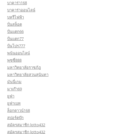
บาคาร่า168
บาคาร่าออนไลน์
บุหรีไฟฟ้า
ปั่นสล็อต
ปั่นแตก66
ปั่นแตก77
ปั่นโปร777
พนันออนไลน์
พุซซี่888
มหาวิทยาลัยราชภัฏ
มหาวิทยาลัยสวนสุนันทา
มันนี่เกม
มาเก๊า69
ยูฟ่า
ยูฟ่าเบท
ล็อกดาวน์168
สปอร์ตบุ๊ก
สมัครสมาชิก lotto432
สมัครสมาชิก lotto432