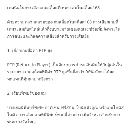
เทคนิคในการเลือกเกมสล็อตที่เหมาะสมในสล็อต168
ด้วยความหลากหลายของเกมสล็อตในสล็อต168 การเลือกเกมที่
เหมาะสมกับสไตล์แล้วก็งบประมาณของคุณจะช่วยเพิ่มจังหวะใน
การชนะและก็ลดความเสี่ยงสำหรับการเสียเงิน
1. เลือกเกมที่มีค่า RTP สูง
RTP (Return to Player) เป็นอัตราการชำระเงินคืนให้กับผู้เล่นใน
ระยะยาว เกมสล็อตที่มีค่า RTP สูงขึ้นยิ่งกว่า 96% มักจะได้ผล
ทดแทนที่คุ้มค่ามากยิ่งกว่า
2. เรียนฟีพบร์ของเกม
บางเกมมีฟีพบร์พิเศษ อาทิเช่น ฟรีสปิน โบนัสตัวคูณ หรือเกมโบนัส
ในตัว การเลือกเกมที่มีฟีพบร์พวกนี้สามารถเพิ่มจังหวะสำหรับการ
ชนะรางวัลใหญ่