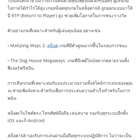
โบนัสแตกง่าย แม้ว่าจะเริ่มต้นด้วยทุนเพียงแค่เล็กๆน้อยๆ ผู้เล่นก็มี
โอกาสได้กำไรได้สูง เกมสล็อตทุกเกมในสล็อต168 ถูกออกแบบมาให้
มี RTP (Return to Player) สูง ช่วยเพิ่มโอกาสในการชนะรางวัล
ตัวอย่างเกมที่เหมาะสำหรับผู้เล่นทุนน้อย อย่างเช่น
• Mahjong Ways 2:
สล็อต
เกมที่มีตัวคูณมากขึ้นในรอบการชนะ
• The Dog House Megaways: เกมที่มีเพย์ไลน์หลากหลายรวมทั้ง
ฟีเจอร์ฟรีสปิน
การเลือกเกมที่เหมาะสมกับงบประมาณรวมทั้งสไตล์การเล่นของคุณ
จะช่วยเพิ่มจังหวะสำหรับเพื่อการประสบความสำเร็จสำหรับในการ
พนัน
สล็อตเว็บไซต์ตรง โทรศัพท์มือถือ เล่นสบาย รองรับทุกระบบอีกทั้ง
iOS และก็ Android
สล็อต168 รองรับการเล่นผ่านมือถือทุกระบบปฏิบัติการ ไม่ว่าจะเป็น