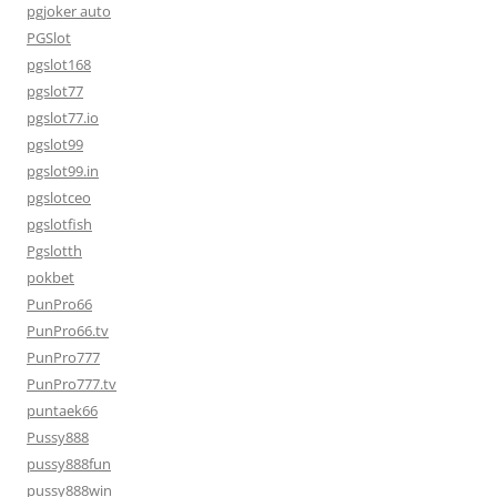
pgjoker auto
PGSlot
pgslot168
pgslot77
pgslot77.io
pgslot99
pgslot99.in
pgslotceo
pgslotfish
Pgslotth
pokbet
PunPro66
PunPro66.tv
PunPro777
PunPro777.tv
puntaek66
Pussy888
pussy888fun
pussy888win