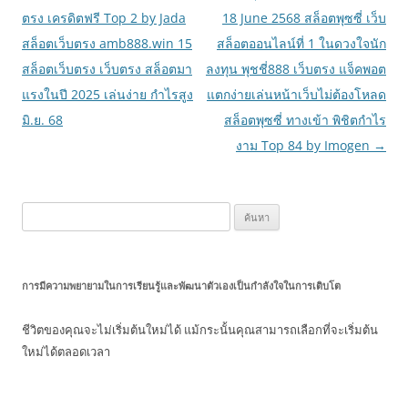
นำทาง
ตรง เครดิตฟรี Top 2 by Jada
18 June 2568 สล็อตพุซซี่ เว็บ
เรื่อง
สล็อตเว็บตรง amb888.win 15
สล็อตออนไลน์ที่ 1 ในดวงใจนัก
สล็อตเว็บตรง เว็บตรง สล็อตมา
ลงทุน พุชชี่888 เว็บตรง แจ็คพอต
แรงในปี 2025 เล่นง่าย กำไรสูง
แตกง่ายเล่นหน้าเว็บไม่ต้องโหลด
มิ.ย. 68
สล็อตพุซซี่ ทางเข้า พิชิตกำไร
งาม Top 84 by Imogen
→
ค้นหา
สำหรับ:
การมีความพยายามในการเรียนรู้และพัฒนาตัวเองเป็นกำลังใจในการเติบโต
ชีวิตของคุณจะไม่เริ่มต้นใหม่ได้ แม้กระนั้นคุณสามารถเลือกที่จะเริ่มต้น
ใหม่ได้ตลอดเวลา