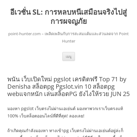
อีเวชั่น SL: การหลบหนีเสมือนจริงไปสู่
การผจญภัย
point-hunter.com – เพลิดเพลินกับการสะสมแต้มและส่วนลดจาก Point
Hunter
ข้าม
เมนู
ไป
ยัง
เนื้อหา
พนัน เว็บเปิดใหม่ pgslot เครดิตฟรี Top 71 by
Denisha สล็อตpg Pgslot.vin 10 สล็อตpg
webแจกหนัก เล่นสล็อตPG ยังไงให้รวย JUN 25
มองหา pgslot เว็บตรงไม่ผ่านเอเย่นต์ มองหาพวกเราเว็บตรงแท้
100% เว็บสล็อตออนไลน์ที่ดีที่สุด! ลองเลย!
ถ้าเกิดคุณกำลังมองหา ทางเข้าpg เว็บตรงไม่ผ่านเอเย่นต์อยู่ล่ะก็