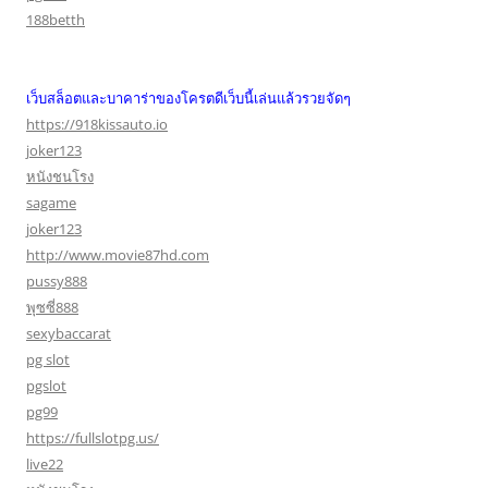
188betth
เว็บสล็อตและบาคาร่าของโครตดีเว็บนี้เล่นแล้วรวยจัดๆ
https://918kissauto.io
joker123
หนังชนโรง
sagame
joker123
http://www.movie87hd.com
pussy888
พุซซี่888
sexybaccarat
pg slot
pgslot
pg99
https://fullslotpg.us/
live22