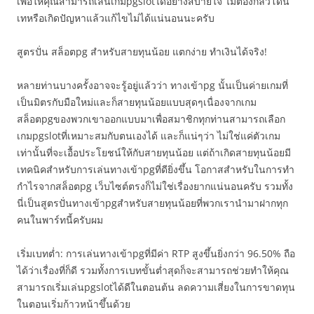
เพื่อให้คุณสามารถเล่นเกมpgslotได้อย่างสบายใจ ไม่ต้องกลัวโดน
เทหรือเกิดปัญหาแล้วแก้ไขไม่ได้แน่นอนนะครับ
สูตรปั่น สล็อตpg สำหรับสายทุนน้อย แตกง่าย ทำเงินได้จริง!
หลายท่านบางครั้งอาจจะรู้อยู่แล้วว่า ทางเข้าpg นั้นเป็นค่ายเกมที่
เป็นมิตรกับมือใหม่และก็สายทุนน้อยแบบสุดๆเนื่องจากเกม
สล็อตpgของพวกเขาออกแบบมาเพื่อสมาชิกทุกท่านสามารถเลือก
เกมpgslotที่เหมาะสมกับตนเองได้ และก็แน่ๆว่า ไม่ใช่แค่ตัวเกม
เท่านั้นที่จะเอื้อประโยชน์ให้กับสายทุนน้อย แต่ถ้าเกิดสายทุนน้อยมี
เทคนิคสำหรับการเล่นทางเข้าpgที่ดียิ่งขึ้น โอกาสสำหรับในการทำ
กำไรจากสล็อตpg เว็บไซต์ตรงก็ไม่ใช่เรื่องยากแน่นอนครับ รวมทั้ง
นี่เป็นสูตรปั่นทางเข้าpgสำหรับสายทุนน้อยที่พวกเรานำมาฝากทุก
คนในพาร์ทนี้ครับผม
เริ่มเบทต่ำ: การเล่นทางเข้าpgที่มีค่า RTP สูงขึ้นยิ่งกว่า 96.50% ถือ
ได้ว่าเรื่องที่ก็ดี รวมทั้งการเบทขั้นต่ำสุดก็จะสามารถช่วยทำให้คุณ
สามารถเริ่มเล่นpgslotได้ดีในตอนต้น ลดความเสี่ยงในการขาดทุน
ในตอนเริ่มก้าวหน้าขึ้นด้วย