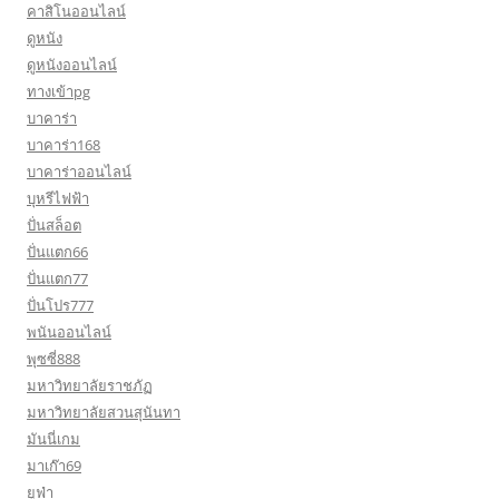
คาสิโนออนไลน์
ดูหนัง
ดูหนังออนไลน์
ทางเข้าpg
บาคาร่า
บาคาร่า168
บาคาร่าออนไลน์
บุหรีไฟฟ้า
ปั่นสล็อต
ปั่นแตก66
ปั่นแตก77
ปั่นโปร777
พนันออนไลน์
พุซซี่888
มหาวิทยาลัยราชภัฏ
มหาวิทยาลัยสวนสุนันทา
มันนี่เกม
มาเก๊า69
ยูฟ่า