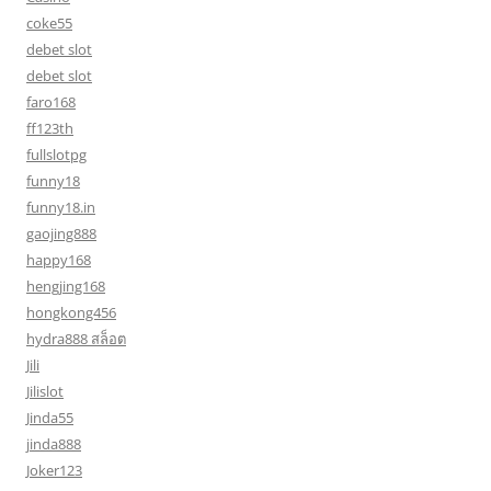
coke55
debet slot
debet slot
faro168
ff123th
fullslotpg
funny18
funny18.in
gaojing888
happy168
hengjing168
hongkong456
hydra888 สล็อต
Jili
Jilislot
Jinda55
jinda888
Joker123