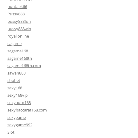
puntaek66
Pussy888
pussy888fun
pussy888win
royal online
sagame
sagame168
sagame168th
sagame168th.com
sawan888
sbobet
sexy168
sexy168vip
sexyauto168
sexybaccarat168.com
sexygame
sexygame992
Slot