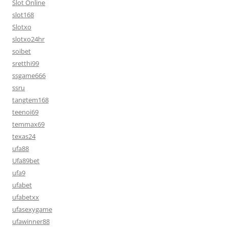
Slot Online
slot168
Slotxo
slotxo24hr
soibet
sretthi99
ssgame666
ssru
tangtem168
teenoi69
temmax69
texas24
ufa88
Ufa89bet
ufa9
ufabet
ufabetxx
ufasexygame
ufawinner88