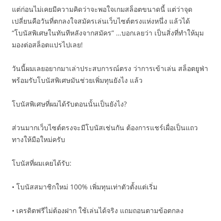
แต่ก่อนไม่เคยมีความคิดว่าจะพอใจเกมสล็อตขนาดนี้ แต่ว่าจุด
เปลี่ยนคือวันที่ตกลงใจสมัครเล่นเว็บไซต์ตรงแห่งหนึ่ง แล้วได้
“โบนัสพิเศษในทันทีหลังจากสมัคร” …บอกเลยว่า เป็นสิ่งที่ทำให้มุม
มองต่อสล็อตแปรไปเลย!
วันนี้ผมเลยอยากมาเล่าประสบการณ์ตรง ว่าการเข้าเล่น สล็อตยูฟ่า
พร้อมรับโบนัสพิเศษมันช่วยเพิ่มทุนยังไง แล้ว
โบนัสพิเศษที่ผมได้รับตอนนั้นเป็นยังไง?
ส่วนมากเว็บไซต์ตรงจะมีโบนัสเช่นกัน ต้องการแชร์เผื่อเป็นแถว
ทางให้มือใหม่ครับ
โบนัสที่ผมเคยได้รับ:
• โบนัสสมาชิกใหม่ 100% เพิ่มทุนเท่าตัวตั้งแต่เริ่ม
• เครดิตฟรีไม่ต้องฝาก ใช้เล่นได้จริง แถมถอนตามข้อตกลง