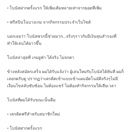
• โบนัสฝากครั้งแรก ให้เพิ่มเติมหลายเท่าจากยอดที่เพิ่ม
• ฟรีสปินในบางเกม จากกิจกรรมประจำเว็บไซต์
บอกเลยว่า โบนัสพวกนี้ช่วยมาก…จริงๆราวกับมีเงินทุนสำรองที่
ทำให้เล่นได้ยาวขึ้น
โบนัสล่าสุดที่ เกมยูฟ่า ได้จริง ไม่จกตา
ข้างหลังสมัครเสร็จ ผมได้รับแจ้งว่า ผู้เล่นใหม่รับโบนัสได้ทันที ผมก็
เลยกดรับดู ปรากฏว่าเครดิตเข้าแบบเข้าแผนอัตโนมัติจริงๆไม่มี
เงื่อนไขสลับซับซ้อน ไม่ต้องแชร์ ไม่ต้องทำกิจกรรมให้เสียเวลา
โบนัสที่ผมได้รับขณะนั้นคือ:
• เครดิตฟรีสำหรับสมาชิกใหม่
• โบนัสฝากครั้งแรก