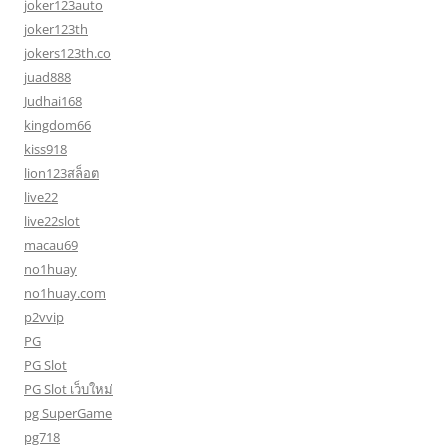
joker123auto
joker123th
jokers123th.co
juad888
Judhai168
kingdom66
kiss918
lion123สล็อต
live22
live22slot
macau69
no1huay
no1huay.com
p2vvip
PG
PG Slot
PG Slot เว็บใหม่
pg SuperGame
pg718