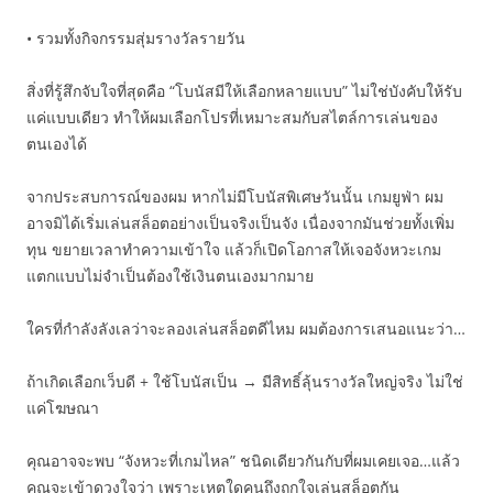
• รวมทั้งกิจกรรมสุ่มรางวัลรายวัน
สิ่งที่รู้สึกจับใจที่สุดคือ “โบนัสมีให้เลือกหลายแบบ” ไม่ใช่บังคับให้รับ
แค่แบบเดียว ทำให้ผมเลือกโปรที่เหมาะสมกับสไตล์การเล่นของ
ตนเองได้
จากประสบการณ์ของผม หากไม่มีโบนัสพิเศษวันนั้น เกมยูฟ่า ผม
อาจมิได้เริ่มเล่นสล็อตอย่างเป็นจริงเป็นจัง เนื่องจากมันช่วยทั้งเพิ่ม
ทุน ขยายเวลาทำความเข้าใจ แล้วก็เปิดโอกาสให้เจอจังหวะเกม
แตกแบบไม่จำเป็นต้องใช้เงินตนเองมากมาย
ใครที่กำลังลังเลว่าจะลองเล่นสล็อตดีไหม ผมต้องการเสนอแนะว่า…
ถ้าเกิดเลือกเว็บดี + ใช้โบนัสเป็น → มีสิทธิ์ลุ้นรางวัลใหญ่จริง ไม่ใช่
แค่โฆษณา
คุณอาจจะพบ “จังหวะที่เกมไหล” ชนิดเดียวกันกับที่ผมเคยเจอ…แล้ว
คุณจะเข้าดวงใจว่า เพราะเหตุใดคนถึงถูกใจเล่นสล็อตกัน