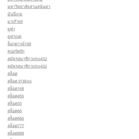
มหาวิทยาลัยสวนสุนันทา
มันนี่เกม
มาเก๊า69
ยูฟ่า
ยูฟ่าเบท
ล็อกดาวน์168
สปอร์ตบุ๊ก
สมัครสมาชิก lotto432
สมัครสมาชิก lotto432
สล็อต
สล็อต 918kiss
สล็อต168
สล็อต456
สล็อต55
สล็อต66
สล็อต666
สล็อต777
สล็อต888