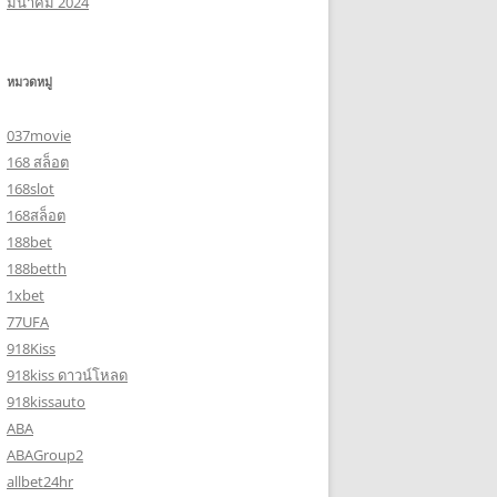
มีนาคม 2024
หมวดหมู่
037movie
168 สล็อต
168slot
168สล็อต
188bet
188betth
1xbet
77UFA
918Kiss
918kiss ดาวน์โหลด
918kissauto
ABA
ABAGroup2
allbet24hr