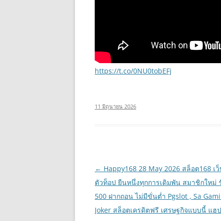
https://t.co/0NU0tobEFj
11 มิถุนายน 2026
เมนู
←
Happy168 28 May 2026 สล็อต168 เว็
นำทาง
ตัวท็อป ยืนหนึ่งทุกการเดิมพัน สมาชิกใหม่ ร
เรื่อง
500 ฝากถอน ไม่มีขั่นต่ำ Pgslot , Sa Gam
Joker สล็อตเครดิตฟรี เศรษฐกิจแบบนี้ แฮป