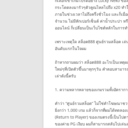
ก็เลือกเข้าเกมโปรดอย่าง Lucky Neko ของ
กระโดดลงมารัวๆตัวคูณไหลไปถึง x20 ทำให
ภายในช่วงเวลาไม่ถึงครึ่งชั่วโมง และก็เมื่
จำนวน ไม่มีหักเปอร์เซ็นต์ ค่าน้ำประปา หร
ออนไลน์ ก็เปลี่ยนเป็นเว็บไซต์หลักในการท
เพราะเหตุใด สล็อต888 ศูนย์รวมสล็อต เล่นได
อันดับแรกในใจผม
ถ้าหากถามผมว่า สล็อต888 อะไรเป็นเหตุผลห
ใหม่ๆที่เปิดตัวขึ้นมาทุกๆวัน คำตอบสามา
เล่าดังนี้ครับ
1. ความหลากหลายของเกมรวมทั้งอัตราการ
คำว่า “ศูนย์รวมสล็อต” ไม่ใช่คำโฆษณาชวนเช
ยิ่งกว่า 1,000 เกม แล้วก็จากที่ผมได้ทดลองเ
(Return to Player) ของเกมตรงนี้เป็นไป
ของค่าย PG เงียบ ผมก็สามารถสลับไปเล่น