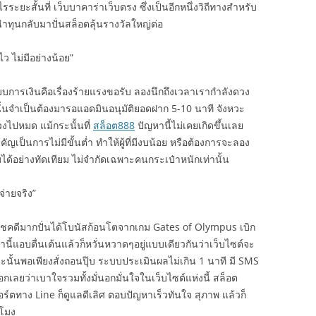
ะสั้นที่ เว็บบาคาร่าเว็บตรง ซึ่งเป็นอีกหนึ่งวิถีทางสำหรับ
นำทุนกลับมาปั่นสล็อตลุ้นรางวัลใหญ่ต่อ
ว ไม่มีอย่างน้อย”
บการเงินคือเรื่องร้ายแรงขอรับ ลองนึกถึงเวลาเรากำลังดวง
ระนั้นจำเป็นต้องมารอแอดมินอนุมัติยอดฝาก 5-10 นาที จังหวะ
งไปหมด แม้กระนั้นที่
สล็อต888
ปัญหานี้ไม่เคยเกิดขึ้นเลย
เป็นการไม่มีขั้นต่ำ ทำให้ผู้ที่มีงบน้อย หรือต้องการจะลอง
ได้อย่างทัดเทียม ไม่จำกัดเฉพาะคนกระเป๋าหนักเท่านั้น
จ่ายจริง”
โชคดีมากปั่นได้โบนัสก้อนโตจากเกม Gates of Olympus เบิก
ี้แอบตื่นเต้นแล้วก็หวั่นหวาดๆอยู่แบบเดียวกันว่าเว็บไซต์จะ
ะนั้นพอเพียงสั่งถอนปุ๊บ ระบบประเมินผลไม่เกิน 1 นาที มี SMS
บอกเลยว่าเบาใจรวมทั้งมั่นอกมั่นใจในเว็บไซต์แห่งนี้ สล็อต
าง Line ก็ดูแลดีเลิศ ตอบปัญหาเร็วทันใจ สุภาพ แล้วก็
วโมง