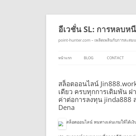
อีเวชั่น SL: การหลบหน
point-hunter.com – เพลิดเพลินกับการสะสม
หน้าแรก
BLOG
CONTACT
สล็อตออนไลน์ Jin888.work
เดียว ครบทุกการเดิมพัน ฝาก
ค่าต่อการลงทุน jinda888 
Dena
สล็อตออนไลน์ หนทางเล่นเกมให้ได้เง