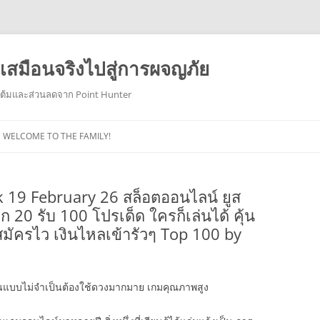
ีเสมือนจริงไปสู่การผจญภัย
แต้มและส่วนลดจาก Point Hunter
ข้าม
ไป
WELCOME TO THE FAMILY!
ยัง
เนื้อหา
 19 February 26 สล็อตออนไลน์ ยูส
 20 รับ 100 โปรเด็ด ใครก็เล่นได้ คุ้น
สมัครไว เงินไหลเข้ารัวๆ Top 100 by
ินแบบไม่จำเป็นต้องใช้ดวงมากมาย เกมคุณภาพสูง