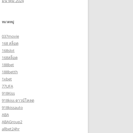
มีนาคม 2024
หมวดหมู่
037movie
168 สล็อต
168slot
168สล็อต
188bet
188betth
1xbet
77UFA
918Kiss
918kiss ดาวน์โหลด
918kissauto
ABA
ABAGroup2
allbet24hr