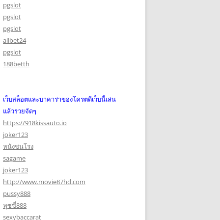
pgslot
pgslot
pgslot
allbet24
pgslot
188betth
เว็บสล็อตและบาคาร่าของโครตดีเว็บนี้เล่น
แล้วรวยจัดๆ
https://918kissauto.io
joker123
หนังชนโรง
sagame
joker123
http://www.movie87hd.com
pussy888
พุซซี่888
sexybaccarat