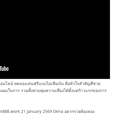
ตออนไลน์ ทดลองเล่นฟรีแบบไม่เสียเงิน คือหัวใจสำคัญที่ช่วย
งมีแผนในการ รวมทั้งควบคุมความเสี่ยงได้ตั้งแต่ก้าวแรกของการ
Jin888.work 21 January 2569 Dena อยากรวยต้องลอง