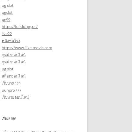
pg slot
pgslot
pg99
https://fullslotpg.us/
live22
หนังชนโรง
https://www.ilike-movie.com
ดูหนังออนไลน์
ดูหนังออนไลน์
pg slot
สล็อตออนไลน์
เว็บบาคาร่า
punpro777
เว็บหวยออนไลน์
เรื่องล่าสุด