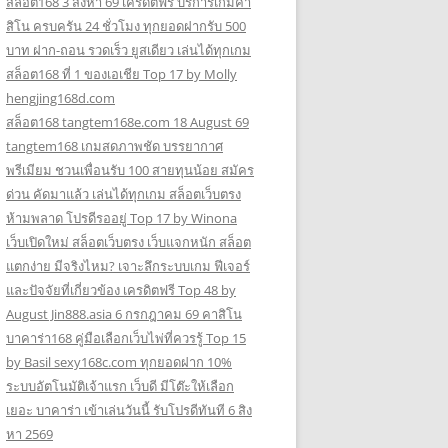
สล็อต168 3 สิงหา 69 เครดิตฟรี บริการเกมคา
สิโน ครบครัน 24 ชั่วโมง ทุกยอดฝากรับ 500
บาท ฝาก-ถอน รวดเร็ว ยูสเดียว เล่นได้ทุกเกม
สล็อต168 ที่ 1 ของเอเชีย Top 17 by Molly
hengjing168d.com
สล็อต168 tangtem168e.com 18 August 69
tangtem168 เกมสดภาพชัด บรรยากาศ
พรีเมียม ชวนเพื่อนรับ 100 สายทุนน้อย สมัคร
ด่วน คัดมาแล้ว เล่นได้ทุกเกม สล็อตเว็บตรง
ห้ามพลาด โปรดีรออยู่ Top 17 by Winona
เว็บเปิดใหม่ สล็อตเว็บตรง เว็บแจกหนัก สล็อต
แตกง่าย มีจริงไหม? เจาะลึกระบบเกม ฟีเจอร์
และปัจจัยที่เกี่ยวข้อง เครดิตฟรี Top 48 by
August Jin888.asia 6 กรกฎาคม 69 คาสิโน
บาคาร่า168 คู่มือเลือกเว็บไพ่ที่ควรรู้ Top 15
by Basil sexy168c.com ทุกยอดฝาก 10%
ระบบอัตโนมัติเจ้าแรก เว็บดี มีโต๊ะให้เลือก
เยอะ บาคาร่า เข้าเล่นวันนี้ รับโปรดีทันที 6 สิง
หา 2569