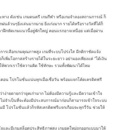
าะทาง ดังเช่น เกมดนตรี เกมกีฬา หรือเกมจำลองสถานการณ์ ก็
ฝึกฝนล้วนๆยิ่งเล่นมากมาย ยิ่งเก่งมาก รายได้หรือรางวัลที่ได้ก็
หัดเกมแนวนี้อยู่พักใหญ่ ตอนแรกอาจเหนื่อย แต่เมื่อผ่าน
การเลือกเกมคุณภาพสูง เกมที่ระบบโปร่งใส มีกติกาชัดแจ้ง
้วก็เพิ่มโอกาสสร้างรายได้ในระยะยาว อย่ามองเพียงแค่ “ได้เงิน
าสให้พวกเราใช้ความคิด ใช้ทักษะ รวมทั้งพัฒนาได้ไหม
ตอน โปรโมชั่นแน่นทุกเมื่อเชื่อวัน พร้อมแจกโค้ดเครดิตฟรี
ว่าง่ายดายกว่ายุคเก่ามาก ไม่ต้องมีความรู้และมีความเข้าใจ
ะไม่จำเป็นที่จะต้องมีประสบการณ์มาก่อนก็สามารถเข้าใจระบบ
ี โปรโมชั่นแล้วก็รหัสเครดิตฟรีแจกเกือบจะทุกวี่วัน ช่วยให้
้ใจและมีเกมสล็อตประสิทธิภาพสูง เกมยุคใหม่ถูกออกแบบมาให้