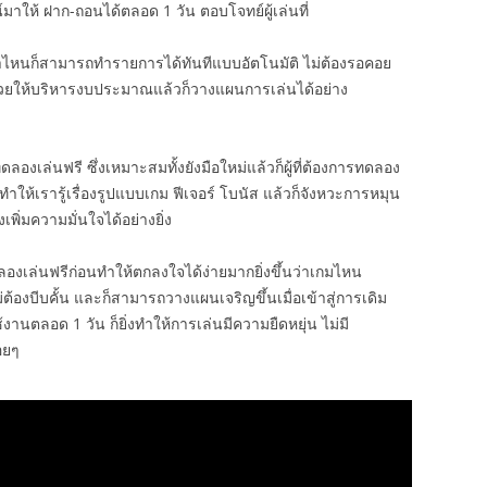
าให้ ฝาก-ถอนได้ตลอด 1 วัน ตอบโจทย์ผู้เล่นที่
ไหนก็สามารถทำรายการได้ทันทีแบบอัตโนมัติ ไม่ต้องรอคอย
ช่วยให้บริหารงบประมาณแล้วก็วางแผนการเล่นได้อย่าง
ลองเล่นฟรี ซึ่งเหมาะสมทั้งยังมือใหม่แล้วก็ผู้ที่ต้องการทดลอง
ำให้เรารู้เรื่องรูปแบบเกม ฟีเจอร์ โบนัส แล้วก็จังหวะการหมุน
เพิ่มความมั่นใจได้อย่างยิ่ง
เล่นฟรีก่อนทำให้ตกลงใจได้ง่ายมากยิ่งขึ้นว่าเกมไหน
้องบีบคั้น และก็สามารถวางแผนเจริญขึ้นเมื่อเข้าสู่การเดิม
้งานตลอด 1 วัน ก็ยิ่งทำให้การเล่นมีความยืดหยุ่น ไม่มี
่อยๆ