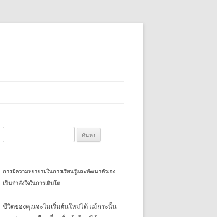
ค้นหา
สำหรับ:
การมีความพยายามในการเรียนรู้และพัฒนาตัวเอง
เป็นกำลังใจในการเติบโต
ชีวิตของคุณจะไม่เริ่มต้นใหม่ได้ แม้กระนั้น