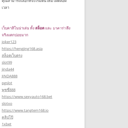
คุณสามารถเลือกที่จะเริ่มต้นใหม่ได้ตลอด
เวลา
เว็บคาสิโนน่าเล่น ทั้ง
สล็อต
และ
บาคาร่า
ตึง
จริงแตกบ่อยมาก
joker123
https://hengjing168.asia
สล็อตเว็บตรง
slot99
jinda44
JINDA888
pgslot
พุซซี่888
https://www.sexyauto168.bet
slotxo
https://www.tangtem168.io
คลิปโป๊
1xbet