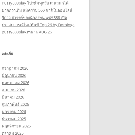
Pussy888play โปรคุ้มทุกวัน เล่นสนุกได้
มากกว่าเดิม สมัครรับ 500 คาสิโนออนไลน์
5ดาว สวรรค์ของนักลงทุน พุซซี่888 เปิด
ประสบการณ์ใหม่ทันที Top 26 by Dominga
pussy888play.me 16 AUG 26
คลังเก็บ
กรกฎาคม 2026
มิถุนายน 2026
พฤษภาคม 2026
เมษายน 2026
มีนาคม 2026
กุมภาพันธ์ 2026
มกราคม 2026
ธันวาคม 2025
พฤศจิกายน 2025
ตุลาคม 2025