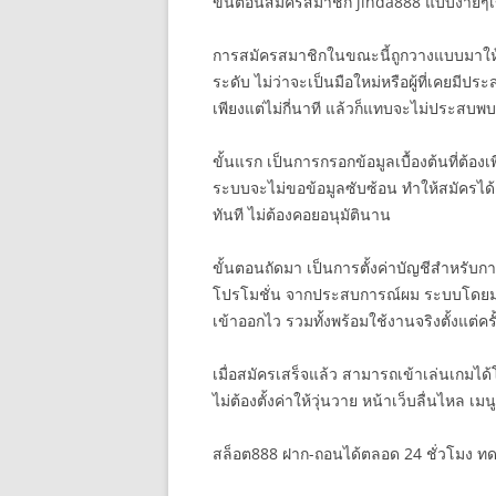
ขั้นตอนสมัครสมาชิก jinda888 แบบง่ายๆเข
การสมัครสมาชิกในขณะนี้ถูกวางแบบมาให้ ง่า
ระดับ ไม่ว่าจะเป็นมือใหม่หรือผู้ที่เคยมีป
เพียงแต่ไม่กี่นาที แล้วก็แทบจะไม่ประสบ
ขั้นแรก เป็นการกรอกข้อมูลเบื้องต้นที่ต้อง
ระบบจะไม่ขอข้อมูลซับซ้อน ทำให้สมัครได้
ทันที ไม่ต้องคอยอนุมัตินาน
ขั้นตอนถัดมา เป็นการตั้งค่าบัญชีสำหรับก
โปรโมชั่น จากประสบการณ์ผม ระบบโดยมากเ
เข้าออกไว รวมทั้งพร้อมใช้งานจริงตั้งแต่ครั
เมื่อสมัครเสร็จแล้ว สามารถเข้าเล่นเกมได้
ไม่ต้องตั้งค่าให้วุ่นวาย หน้าเว็บลื่นไหล เม
สล็อต888 ฝาก-ถอนได้ตลอด 24 ชั่วโมง ทดสอบ