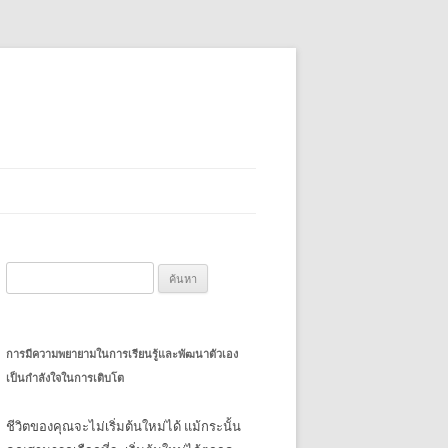
ค้นหา
สำหรับ:
การมีความพยายามในการเรียนรู้และพัฒนาตัวเอง
เป็นกำลังใจในการเติบโต
ชีวิตของคุณจะไม่เริ่มต้นใหม่ได้ แม้กระนั้น