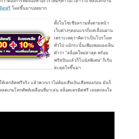
ู้สึกว่าต้องการทดลองหาอะไรใหม่ๆทำในเวลาว่าง หลังเลิกงาน
ดิตฟรี
โผล่ขึ้นมาบ่อยมาก
ทั้งในโซเชียลรวมทั้งตามหน้า
เว็บต่างๆตอนแรกก็แค่เลื่อนผ่าน
เพราะเหตุว่าคิดว่าเป็นโปรโมท
ทั่วไป แม้กระนั้นเพียงพอมองเห็น
คำว่า “สล็อตใหม่ล่าสุด พร้อม
ฟรีสปินแล้วก็โบนัสพิเศษ” ก็เริ่ม
สะดุดใจขึ้นมา
ให้เครดิตฟรีจริง แล้วพวกเราไม่ต้องเสียเงินเสียทองก่อน มันก็
ลดเกมโทรศัพท์เคลื่อนที่มาเล่น สล็อตเครดิตฟรี เลยตกลงใจ