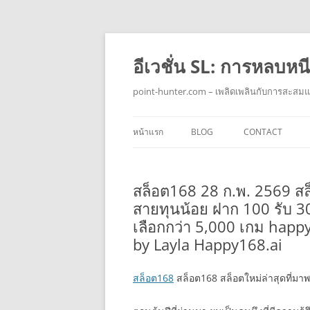
อีเวชั่น SL: การหลบหน
point-hunter.com – เพลิดเพลินกับการสะสม
หน้าแรก
BLOG
CONTACT
สล็อต168 28 ก.พ. 2569 สล็
สายทุนน้อย ฝาก 100 รับ 300
เลือกกว่า 5,000 เกม happy
by Layla Happy168.ai
สล็อต168
สล็อต168 สล็อตใหม่ล่าสุดที่มาพร