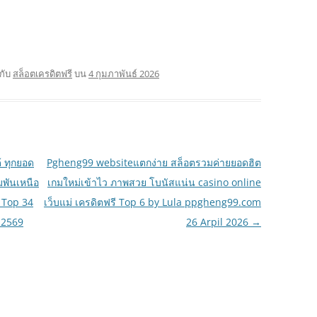
กับ
สล็อตเครดิตฟรี
บน
4 กุมภาพันธ์ 2026
 ทุกยอด
Pgheng99 websiteแตกง่าย สล็อตรวมค่ายยอดฮิต
มพันเหนือ
เกมใหม่เข้าไว ภาพสวย โบนัสแน่น casino online
 Top 34
เว็บแม่ เครดิตฟรี Top 6 by Lula ppgheng99.com
 2569
26 Arpil 2026
→