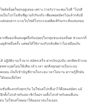
ไซต์สล็อตใหม่ๆอยู่เสมอ เพราะว่าหวังว่าจะพบเว็บที่ “โปรดี
ายเป็นโปรโมชั่นที่ดูเวอร์เกินจริง เพียงพอสมัครไปแล้วกลับมี
ยแต่ถอนยาก บางเว็บไซต์โปรแรงแต่ติดเทิร์นกระทั่งแทบถอน
ากที่มองเห็นคนพูดถึงกันบ่อยๆในกลุ่มชนเล่นสล็อต ช่วงแรกก็
สักหนึ่งครั้ง แต่พอได้ใช้งานจริงกลับคิดว่าไม่เหมือนกับ
 ปฏิบัติงานเร็วมาก สมัครเสร็จ ฝากเงินปุบปับ เครดิตเข้าเกม
งแชทหาแอดไม่นให้เสียเวล่ำเวลา ทุกสิ่งทุกอย่างเป็นระบบ
กดถอน เงินก็เข้าบัญชีภายในระยะเวลาไม่นาน ความรู้สึกมัน
ะได้ถอนเมื่อไหร่
ั่นที่แจกจริงทุกๆวัน ไม่ใช่แค่โปรที่เอาไว้ดึงคนสมัคร แม้
มีอีกทั้งโปรสำหรับสมาชิกใหม่รวมทั้งโปรสำหรับคนที่เล่น
ู้เล่น ไม่ใช่แค่โฆษณาให้มองน่าสนใจเฉยๆ