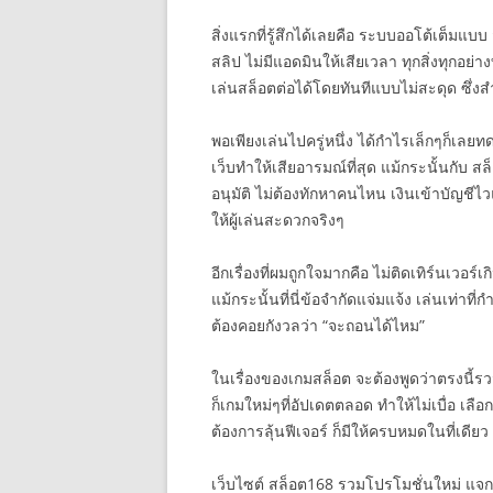
สิ่งแรกที่รู้สึกได้เลยคือ ระบบออโต้เต็มแบบ 
สลิป ไม่มีแอดมินให้เสียเวลา ทุกสิ่งทุกอย
เล่นสล็อตต่อได้โดยทันทีแบบไม่สะดุด ซึ่งส
พอเพียงเล่นไปครู่หนึ่ง ได้กำไรเล็กๆก็เลย
เว็บทำให้เสียอารมณ์ที่สุด แม้กระนั้นกับ 
อนุมัติ ไม่ต้องทักหาคนไหน เงินเข้าบัญชีไว
ให้ผู้เล่นสะดวกจริงๆ
อีกเรื่องที่ผมถูกใจมากคือ ไม่ติดเทิร์นเวอ
แม้กระนั้นที่นี่ข้อจำกัดแจ่มแจ้ง เล่นเท่าที
ต้องคอยกังวลว่า “จะถอนได้ไหม”
ในเรื่องของเกมสล็อต จะต้องพูดว่าตรงนี้
ก็เกมใหม่ๆที่อัปเดตตลอด ทำให้ไม่เบื่อ เล
ต้องการลุ้นฟีเจอร์ ก็มีให้ครบหมดในที่เดียว
เว็บไซต์ สล็อต168 รวมโปรโมชั่นใหม่ แจ