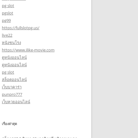
pg slot
pgslot
pg99
https://fullslotpg.us/
live22
หนังชนโรง
https://www.ilike-movie.com
ดูหนังออนไลน์
ดูหนังออนไลน์
pg slot
สล็อตออนไลน์
เว็บบาคาร่า
punpro777
เว็บหวยออนไลน์
เรื่องล่าสุด