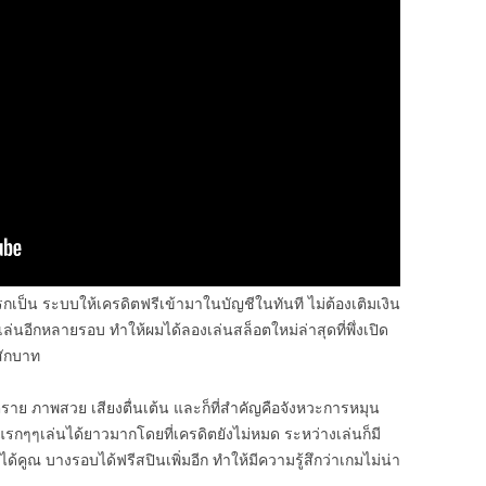
แรกเป็น ระบบให้เครดิตฟรีเข้ามาในบัญชีในทันที ไม่ต้องเติมเงิน
่นอีกหลายรอบ ทำให้ผมได้ลองเล่นสล็อตใหม่ล่าสุดที่พึ่งเปิด
สักบาท
ตราย ภาพสวย เสียงตื่นเต้น และก็ที่สำคัญคือจังหวะการหมุน
ทีแรกๆๆเล่นได้ยาวมากโดยที่เครดิตยังไม่หมด ระหว่างเล่นก็มี
ได้คูณ บางรอบได้ฟรีสปินเพิ่มอีก ทำให้มีความรู้สึกว่าเกมไม่น่า