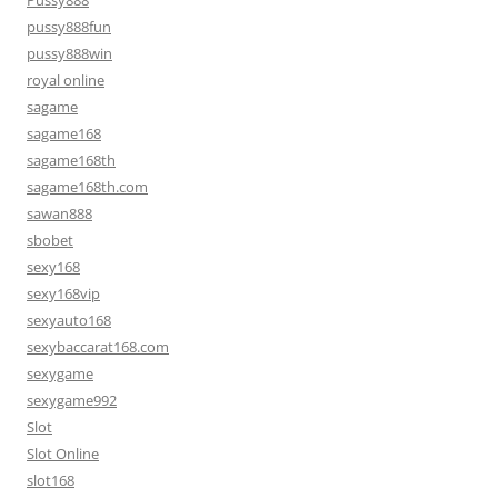
Pussy888
pussy888fun
pussy888win
royal online
sagame
sagame168
sagame168th
sagame168th.com
sawan888
sbobet
sexy168
sexy168vip
sexyauto168
sexybaccarat168.com
sexygame
sexygame992
Slot
Slot Online
slot168