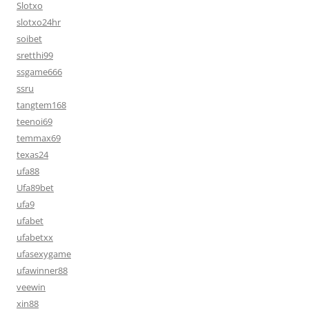
Slotxo
slotxo24hr
soibet
sretthi99
ssgame666
ssru
tangtem168
teenoi69
temmax69
texas24
ufa88
Ufa89bet
ufa9
ufabet
ufabetxx
ufasexygame
ufawinner88
veewin
xin88