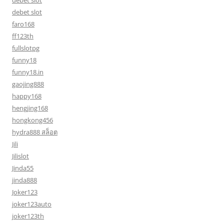
debet slot
debet slot
faro168
ff123th
fullslotpg
funny18
funny18.in
gaojing888
happy168
hengjing168
hongkong456
hydra888 สล็อต
Jili
Jilislot
Jinda55
jinda888
Joker123
joker123auto
joker123th