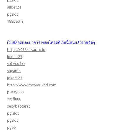
pgslot
allbet24
pgslot
188betth
เว็บสล็อตและบาคาร่าของโครตดีเว็บนี้เล่นแล้วรวยจัดๆ
https://918kissauto.io
joker123
หนังชนโรง
sagame
joker123
http://www.movie87hd.com
pussy888
พุซซี่888
sexybaccarat
pg slot
pgslot
pg99