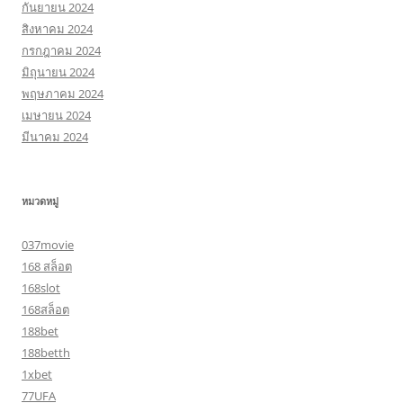
กันยายน 2024
สิงหาคม 2024
กรกฎาคม 2024
มิถุนายน 2024
พฤษภาคม 2024
เมษายน 2024
มีนาคม 2024
หมวดหมู่
037movie
168 สล็อต
168slot
168สล็อต
188bet
188betth
1xbet
77UFA