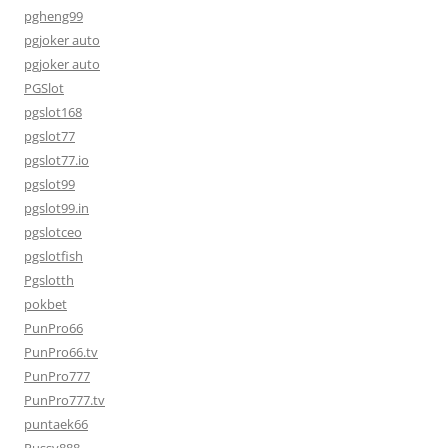
pgheng99
pgjoker auto
pgjoker auto
PGSlot
pgslot168
pgslot77
pgslot77.io
pgslot99
pgslot99.in
pgslotceo
pgslotfish
Pgslotth
pokbet
PunPro66
PunPro66.tv
PunPro777
PunPro777.tv
puntaek66