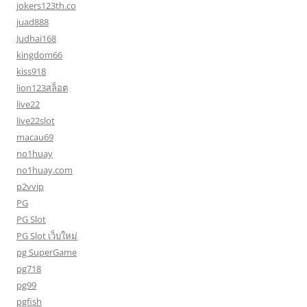
jokers123th.co
juad888
Judhai168
kingdom66
kiss918
lion123สล็อต
live22
live22slot
macau69
no1huay
no1huay.com
p2vvip
PG
PG Slot
PG Slot เว็บใหม่
pg SuperGame
pg718
pg99
pgfish