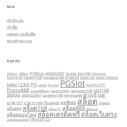
นิยาม
เข้าสู่ระบบ
เข้าฟีด
แสดงความเห็นฟีด
WordPress.org
ป้ายกำกับ
918Kiss
allbet24hr
faro168
168slot
188bet
alot666
fullslotpg
funny18
happy168
jinda55
hengjing168
Joker123
joker123auto
PGSlot
Joker123th
PG
PunPro777
pgfish
PG Slot
Pussy888
slot168
sexyauto168
pussy888win
sagame168th
Slotxo
ทางเข้าpg
slotxo24hr
tangtem168
temmax69
สล็อต
บาคาร่า
พุซซี่888
บาคาร่า168
ปั่นแตก66
สล็อต66
สล็อต168
สล็อต888
สล็อต99
สล็อต777
สล็อตpg
สล็อตเครดิตฟรี
สล็อตเว็บตรง
สล็อตออนไลน์
โจ๊กเกอร์123
แทงบอลออนไลน์