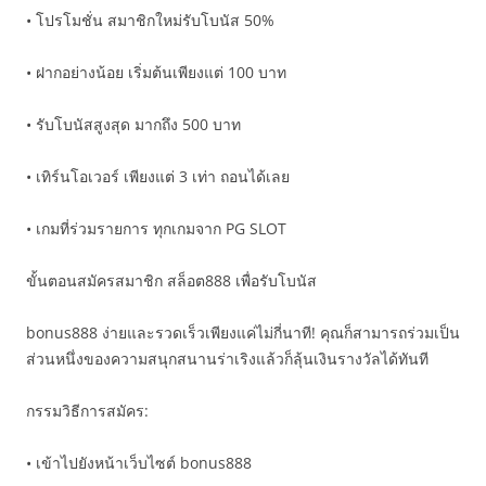
• โปรโมชั่น สมาชิกใหม่รับโบนัส 50%
• ฝากอย่างน้อย เริ่มต้นเพียงแต่ 100 บาท
• รับโบนัสสูงสุด มากถึง 500 บาท
• เทิร์นโอเวอร์ เพียงแต่ 3 เท่า ถอนได้เลย
• เกมที่ร่วมรายการ ทุกเกมจาก PG SLOT
ขั้นตอนสมัครสมาชิก สล็อต888 เพื่อรับโบนัส
bonus888 ง่ายและรวดเร็วเพียงแค่ไม่กี่นาที! คุณก็สามารถร่วมเป็น
ส่วนหนึ่งของความสนุกสนานร่าเริงแล้วก็ลุ้นเงินรางวัลได้ทันที
กรรมวิธีการสมัคร:
• เข้าไปยังหน้าเว็บไซต์ bonus888