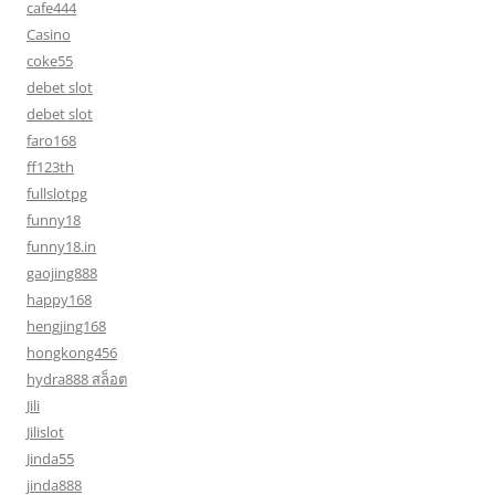
cafe444
Casino
coke55
debet slot
debet slot
faro168
ff123th
fullslotpg
funny18
funny18.in
gaojing888
happy168
hengjing168
hongkong456
hydra888 สล็อต
Jili
Jilislot
Jinda55
jinda888