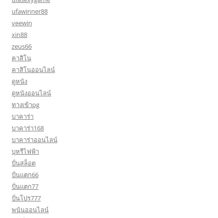
ufawinner88
veewin
xin88
zeus66
คาสิโน
คาสิโนออนไลน์
ดูหนัง
ดูหนังออนไลน์
ทางเข้าpg
บาคาร่า
บาคาร่า168
บาคาร่าออนไลน์
บุหรีไฟฟ้า
ปั่นสล็อต
ปั่นแตก66
ปั่นแตก77
ปั่นโปร777
พนันออนไลน์