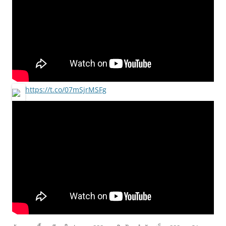
https://t.co/07mSjrMSFg