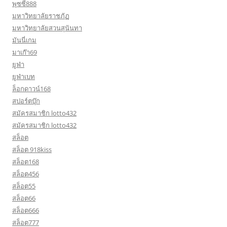
พุซซี่888
มหาวิทยาลัยราชภัฏ
มหาวิทยาลัยสวนสุนันทา
มันนี่เกม
มาเก๊า69
ยูฟ่า
ยูฟ่าเบท
ล็อกดาวน์168
สปอร์ตบุ๊ก
สมัครสมาชิก lotto432
สมัครสมาชิก lotto432
สล็อต
สล็อต 918kiss
สล็อต168
สล็อต456
สล็อต55
สล็อต66
สล็อต666
สล็อต777