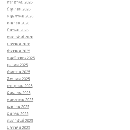
กรกฎาคม 2026
มิถุนายน 2026
พฤษภาคม 2026
เมษายน 2026
มีนาคม 2026
กุมภาพันธ์ 2026
มกราคม 2026
ธันวาคม 2025
พฤศจิกายน 2025
ตุลาคม 2025
กันยายน 2025
สิงหาคม 2025
กรกฎาคม 2025
มิถุนายน 2025
พฤษภาคม 2025
เมษายน 2025
มีนาคม 2025
กุมภาพันธ์ 2025
มกราคม 2025