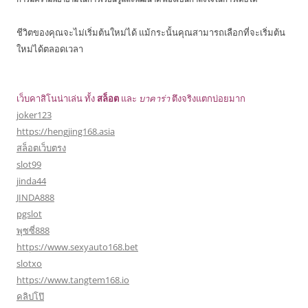
ชีวิตของคุณจะไม่เริ่มต้นใหม่ได้ แม้กระนั้นคุณสามารถเลือกที่จะเริ่มต้น
ใหม่ได้ตลอดเวลา
เว็บคาสิโนน่าเล่น ทั้ง
สล็อต
และ
บาคาร่า
ตึงจริงแตกบ่อยมาก
joker123
https://hengjing168.asia
สล็อตเว็บตรง
slot99
jinda44
JINDA888
pgslot
พุซซี่888
https://www.sexyauto168.bet
slotxo
https://www.tangtem168.io
คลิปโป๊