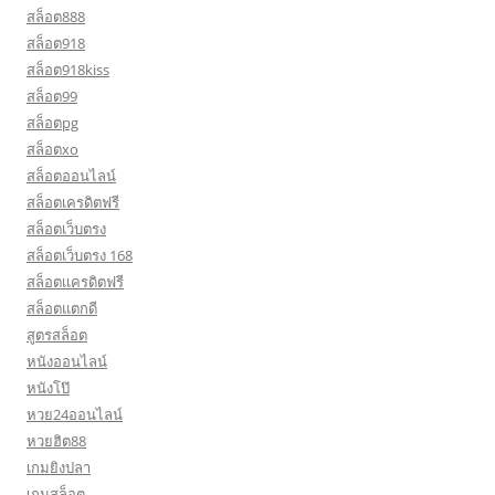
สล็อต888
สล็อต918
สล็อต918kiss
สล็อต99
สล็อตpg
สล็อตxo
สล็อตออนไลน์
สล็อตเครดิตฟรี
สล็อตเว็บตรง
สล็อตเว็บตรง 168
สล็อตเเครดิตฟรี
สล็อตแตกดี
สูตรสล็อต
หนังออนไลน์
หนังโป๊
หวย24ออนไลน์
หวยฮิต88
เกมยิงปลา
เกมสล็อต