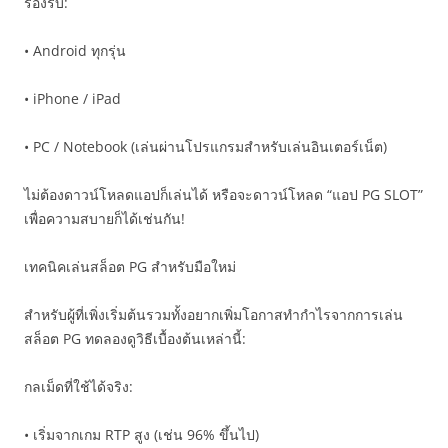
รองรับ:
• Android ทุกรุ่น
• iPhone / iPad
• PC / Notebook (เล่นผ่านโปรแกรมสำหรับเล่นอินเตอร์เน็ต)
ไม่ต้องดาวน์โหลดแอปก็เล่นได้ หรือจะดาวน์โหลด “แอป PG SLOT”
เพื่อความสบายก็ได้เช่นกัน!
เทคนิคเล่นสล็อต PG สำหรับมือใหม่
สำหรับผู้ที่เพิ่งเริ่มต้นรวมทั้งอยากเพิ่มโอกาสทำกำไรจากการเล่น
สล็อต PG ทดลองดูวิธีเบื้องต้นเหล่านี้:
กลเม็ดที่ใช้ได้จริง:
• เริ่มจากเกม RTP สูง (เช่น 96% ขึ้นไป)