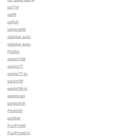
pg718
pg99
pgfish
pgheng99
pgjoker auto
pgjoker auto
PGSlot
pgslot168
pgslot77
pgslot77.io
pgslot99
pgslot99.in
pgslotceo
pgslotfish
Pgslotth
pokbet
PunPro66
PunPro66.tv