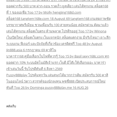
ยอดฝากรับ 500 บาท ฝาก-ถอน รวดเร็ว ยูสเดียว เล่นได้ทุกเกม สล็อต168
ที่ 1 ของเอเชีย Top 17 by Molly hengjing168d.com
สล็อต168 tangtem168e.com 18 August 69 tangtem168 เกมสดภาพชัด
บรรยากาศพรีเมียม ชวนเพื่อนรับ 100 สายทุนน้อย สมัครด่วน คัดมาแล้ว
เล่นได้ทุกเกม สล็อตเว็บตรง ห้ามพลาด โปรดีรออยู่ Top 17 by Winona
เว็บเปิดใหม่ สล็อตเว็บตรง เว็บแจกหนัก สล็อตแตกง่าย มีจริงไหม? เจาะลึก
ระบบเกม ฟีเจอร์ และปัจจัยที่เกี่ยวข้อง เครดิตฟรี Top 48 by August
Jin888.asia 6 กรกฎาคม 69 คาสิโน
บาคาร่า168 คู่มือเลือกเว็บไพ่ที่ควรรู้ Top 15 by Basil sexy168c.com ทุก
ยอดฝาก 10% ระบบอัตโนมัติเจ้าแรก เว็บดี มีโต๊ะให้เลือกเยอะ บาคาร่า
เข้าเล่นวันนี้ รับโปรดีทันที 6 สิงหา 2569
Pussy888play โปรคุ้มทุกวัน เล่นสนุกได้มากกว่าเดิม สมัครรับ 500 คาสิ
โนออนไลน์ 5ดาว สวรรค์ของนักลงทุน พุซซี่888 เปิดประสบการณ์ใหม่
ทันที Top 26 by Dominga pussy888play.me 16 AUG 26
คลังเก็บ