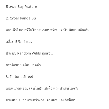
มีโหมด Buy Feature
2. Cyber Panda 5G
แพนด้าไซเบอร์ในโลกอนาคต พร้อมแจกโบนัสแบบจัดเต็ม
สล็อต 5 รีล 4 แถว
มีระบบ Random Wilds ทุกสปิน
กราฟิกแบบอนิเมะสุดล้ำ
3. Fortune Street
เกมแนวคนรวย เล่นได้บันเทิงใจ แถมทำเงินได้จริง
ประสมประสานระหว่างกระดานเกมและก็สล็อต