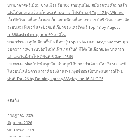
บรรยากาศพรีเมียม ชวนเพื่อนรับ 100 สายทุนน้อย สมัครด่วน คัดมาแล้ว
เล่นได้ทุกเกม สล็อตเว็บตรง ห้ามพลาด โปรดีรออยู่ Top 17 by Winona
เว็บเปิดใหม่ สล็อตเว็บตรง เว็บแจกหนัก สล็อตแตกง่าย มีจริงไหม? เจาะลึก
ระบบเกม ฟีเจอร์ และปัจจัยที่เกี่ยวข้อง เครดิตฟรี Top 48 by August
Jin888.asia 6 กรกฎาคม 69 คาสิโน
บาคาร่า168 คู่มือเลือกเว็บไพ่ที่ควรรู้ Top 15 by Basil sexy168c.com ทุก
ยอดฝาก 10% ระบบอัตโนมัติเจ้าแรก เว็บดี มีโต๊ะให้เลือกเยอะ บาคาร่า
เข้าเล่นวันนี้ รับโปรดีทันที 6 สิงหา 2569
Pussy888play โปรคุ้มทุกวัน เล่นสนุกได้มากกว่าเดิม สมัครรับ 500 คาสิ
โนออนไลน์ 5ดาว สวรรค์ของนักลงทุน พุซซี่888 เปิดประสบการณ์ใหม่
ทันที Top 26 by Dominga pussy888play.me 16 AUG 26
คลังเก็บ
กรกฎาคม 2026
มิถุนายน 2026
พฤษภาคม 2026