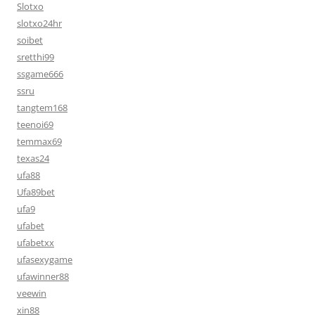
Slotxo
slotxo24hr
soibet
sretthi99
ssgame666
ssru
tangtem168
teenoi69
temmax69
texas24
ufa88
Ufa89bet
ufa9
ufabet
ufabetxx
ufasexygame
ufawinner88
veewin
xin88