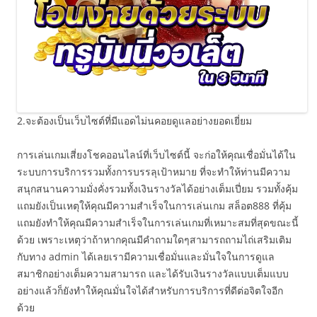
2.จะต้องเป็นเว็บไซต์ที่มีแอดไม่นคอยดูแลอย่างยอดเยี่ยม
การเล่นเกมเสี่ยงโชคออนไลน์ที่เว็บไซต์นี้ จะก่อให้คุณเชื่อมั่นได้ใน
ระบบการบริการรวมทั้งการบรรลุเป้าหมาย ที่จะทำให้ท่านมีความ
สนุกสนานความมั่งคั่งรวมทั้งเงินรางวัลได้อย่างเต็มเปี่ยม รวมทั้งคุ้ม
แถมยังเป็นเหตุให้คุณมีความสำเร็จในการเล่นเกม สล็อต888 ที่คุ้ม
แถมยังทำให้คุณมีความสำเร็จในการเล่นเกมที่เหมาะสมที่สุดขณะนี้
ด้วย เพราะเหตุว่าถ้าหากคุณมีคำถามใดๆสามารถถามไถ่เสริมเติม
กับทาง admin ได้เลยเรามีความเชื่อมั่นและมั่นใจในการดูแล
สมาชิกอย่างเต็มความสามารถ และได้รับเงินรางวัลแบบเต็มแบบ
อย่างแล้วก็ยังทำให้คุณมั่นใจได้สำหรับการบริการที่ดีต่อจิตใจอีก
ด้วย