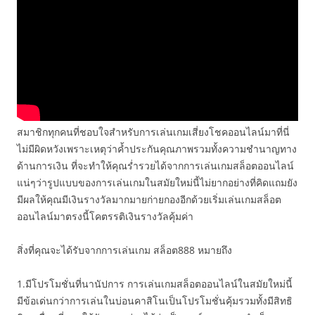
สมาชิกทุกคนที่ชอบใจสำหรับการเล่นเกมเสี่ยงโชคออนไลน์มาที่นี่
ไม่มีผิดหวังเพราะเหตุว่าค้ำประกันคุณภาพรวมทั้งความชำนาญทาง
ด้านการเงิน ที่จะทำให้คุณร่ำรวยได้จากการเล่นเกมสล็อตออนไลน์
แน่ๆว่ารูปแบบของการเล่นเกมในสมัยใหม่นี้ไม่ยากอย่างที่คิดแถมยัง
มีผลให้คุณมีเงินรางวัลมากมายก่ายกองอีกด้วยเริ่มเล่นเกมสล็อต
ออนไลน์มาตรงนี้โคตรรติเงินรางวัลคุ้มค่า
สิ่งที่คุณจะได้รับจากการเล่นเกม สล็อต888 หมายถึง
1.มีโปรโมชั่นที่นานัปการ การเล่นเกมสล็อตออนไลน์ในสมัยใหม่นี้
มีข้อเด่นกว่าการเล่นในบ่อนคาสิโนเป็นโปรโมชั่นคุ้มรวมทั้งมีสิทธิ