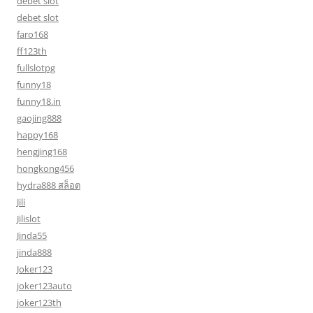
debet slot
debet slot
faro168
ff123th
fullslotpg
funny18
funny18.in
gaojing888
happy168
hengjing168
hongkong456
hydra888 สล็อต
Jili
Jilislot
Jinda55
jinda888
Joker123
joker123auto
joker123th