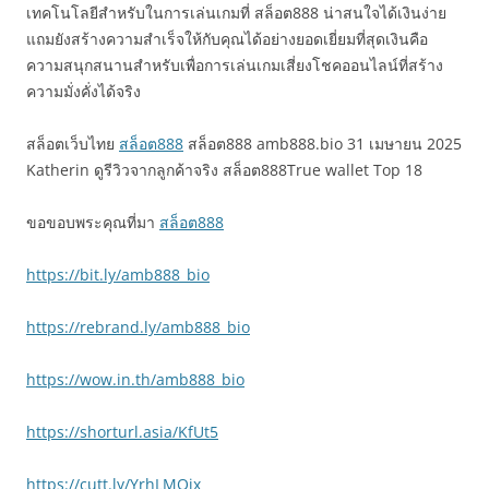
เทคโนโลยีสำหรับในการเล่นเกมที่ สล็อต888 น่าสนใจได้เงินง่าย
แถมยังสร้างความสำเร็จให้กับคุณได้อย่างยอดเยี่ยมที่สุดเงินคือ
ความสนุกสนานสำหรับเพื่อการเล่นเกมเสี่ยงโชคออนไลน์ที่สร้าง
ความมั่งคั่งได้จริง
สล็อตเว็บไทย
สล็อต888
สล็อต888 amb888.bio 31 เมษายน 2025
Katherin ดูรีวิวจากลูกค้าจริง สล็อต888True wallet Top 18
ขอขอบพระคุณที่มา
สล็อต888
https://bit.ly/amb888_bio
https://rebrand.ly/amb888_bio
https://wow.in.th/amb888_bio
https://shorturl.asia/KfUt5
https://cutt.ly/YrhLMOjx