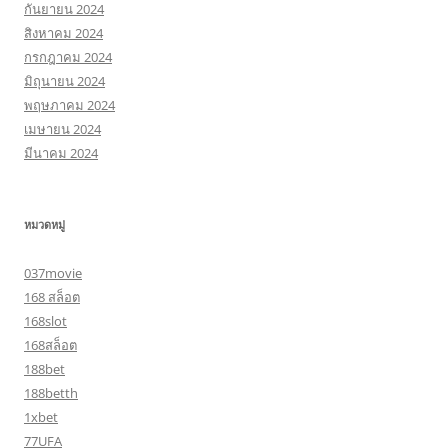
กันยายน 2024
สิงหาคม 2024
กรกฎาคม 2024
มิถุนายน 2024
พฤษภาคม 2024
เมษายน 2024
มีนาคม 2024
หมวดหมู่
037movie
168 สล็อต
168slot
168สล็อต
188bet
188betth
1xbet
77UFA