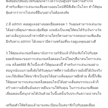
พิเศษอื่นๆที่มอบให้กับคุณกล่าวได้ว่าเป็นศูนย์รวมความสำเร็จ
สำหรับเพื่อการเล่นเกมเสี่ยงดวงออนไลน์ที่นี่ที่เดียวในโลก ทำให้คุณ
คุ้มค่ากว่าการไปเล่นที่อื่นๆอย่างไม่ต้องสงสัย
2.มี admin คอยดูแลอย่างยอดเยี่ยมตลอด 1 วันคุณสามารถเล่นเกม
ได้อย่างมีคุณภาพและคุ้มที่สุด แถมยังเป็นเหตุให้คนได้รับเงินรางวัล
อย่างเต็มรูปแบบถ้าหากมีคำถามใดๆก็ตามสามารถสอบถามเพิ่มเติม
อีกกับทาง admin ได้เลยเรามีความพร้อมที่จะรอดูแลคุณอย่างดี
3.ให้คุณเล่นเกมสล็อตนานัปการเวอร์ชั่นแล้วก็บันเทิงใจไปกับสุด
ยอดลักษณะของการเล่นเกมสล็อตออนไลน์ใหม่ๆที่น่าสนใจการเล่น
เกม สล็อต888 ที่เว็บนี้จะทำให้คุณแฮปปี้ สำหรับการเล่นเกมอย่าง
สมบูรณ์แบบรวมทั้งยังได้รับคุณภาพที่ความยั่งยืนรวยมั่งมีได้เงินจริง
และก็ยังมีผลให้สมาชิกเป็นสุขได้อย่างเต็มคุณภาพอีกด้วย ทั้งนี้ก็เพื่อ
ให้คุณสามารถเล่นเกมสล็อตออนไลน์ได้อย่างเต็มสมรรถนะแล้วก็
สร้างความยั่งยืนมั่นคงรวยยืนนานให้กับคุณ ในการเล่นเกมที่ยอด
เยี่ยมตอนนี้สนุกง่ายได้เงินด้วยเว็บนี้แค่นั้นรับประกันความน่าสนใจ
เตรียมตัวให้พร้อมแล้วมาลงทะเบียนเป็นสมาชิกไปกับยอดเยี่ยม