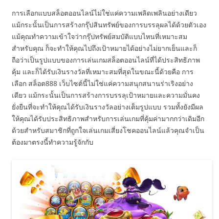
การเลือกแบบสล็อตออนไลน์ไม่ใช่แค่ความเพลิดเพลินอย่างเดียว
แม้กระนั้นเป็นการสร้างกรุ๊ปสินทรัพย์ของการบรรลุผลได้ด้วยตัวเอง
แม้คุณทำความเข้าใจว่ากรุ๊ปทรัพย์สมบัติแบบไหนที่เหมาะสม
สำหรับคุณ ก็จะทำให้คุณไปถึงเป้าหมายได้อย่างไม่ยากเย็นและก็
ถือว่าเป็นรูปแบบของการเล่นเกมสล็อตออนไลน์ที่ได้ประสิทธิภาพ
คุ้ม และก็ได้รับเงินรางวัลที่เหมาะสมที่สุดในขณะนี้ด้วยคือ การ
เลือก สล็อต888 เว็บไซต์นี้ไม่ใช่แค่ความสนุกสนานร่าเริงอย่าง
เดียว แม้กระนั้นเป็นการสร้างการบรรลุเป้าหมายและความมั่นคง
ยั่งยืนที่จะทำให้คุณได้รับเงินรางวัลอย่างเต็มรูปแบบ รวมทั้งยังมีผล
ให้คุณได้รับประสิทธิภาพสำหรับการเล่นเกมที่คุ้มค่ามากกว่าเดิมอีก
ด้วยสำหรับสมาชิกที่ถูกใจเล่นเกมเสี่ยงโชคออนไลน์แล้วคุณจำเป็น
ต้องมาตรงนี้ทำความรู้จักกับ