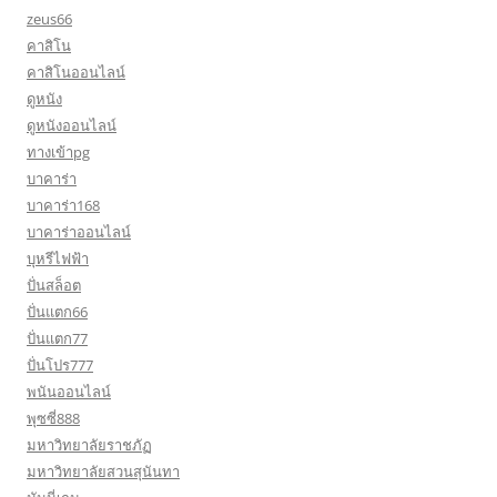
zeus66
คาสิโน
คาสิโนออนไลน์
ดูหนัง
ดูหนังออนไลน์
ทางเข้าpg
บาคาร่า
บาคาร่า168
บาคาร่าออนไลน์
บุหรีไฟฟ้า
ปั่นสล็อต
ปั่นแตก66
ปั่นแตก77
ปั่นโปร777
พนันออนไลน์
พุซซี่888
มหาวิทยาลัยราชภัฏ
มหาวิทยาลัยสวนสุนันทา