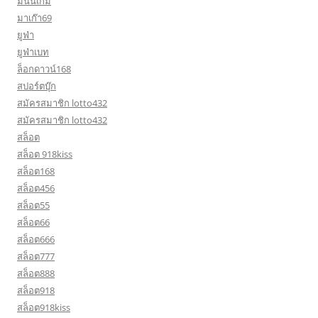
มันนี่เกม
มาเก๊า69
ยูฟ่า
ยูฟ่าเบท
ล็อกดาวน์168
สปอร์ตบุ๊ก
สมัครสมาชิก lotto432
สมัครสมาชิก lotto432
สล็อต
สล็อต 918kiss
สล็อต168
สล็อต456
สล็อต55
สล็อต66
สล็อต666
สล็อต777
สล็อต888
สล็อต918
สล็อต918kiss