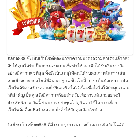
สล็อต888 ซึ่งเป็นเว็บไซต์ที่จะนำพาความมั่งคั่งความสำเร็จแล้วก็สิ่ง
ดีๆให้คุณได้รับเป็นการตอบแทนเพื่อทำให้สมาชิกได้รับเงินรางวัล
อย่างมีความสุขที่สุด ทั้งยังเป็นเหตุให้คุณได้รับคุณภาพในการเล่น
เกมเสี่ยงดวงออนไลน์ที่มีมาตรฐาน ซึ่งเว็บนี้เราขอยืนยันเลยว่าเป็น
เว็บไซต์ที่จะสร้างความยั่งยืนสุจริตใจไว้เนื้อเชื่อใจได้ให้กับคุณ และ
ก็ที่สำคัญเป็นคุณยังมีความพร้อมสำหรับเพื่อการเล่นเกมอย่างมี
ประสิทธิภาพ วันนี้พวกเราจะพาคุณไปดูกันว่าวิธีในการเลือก
เว็บไซต์สล็อตที่สร้างความมั่งคั่งให้กับคุณมีอะไรบ้าง
1.เลือกเว็บ สล็อต888 ที่มีระบบธุรกรรมทางด้านการเงินอัตโนมัติ