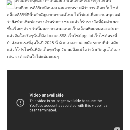
สวัสดีครับทุกคน! ถ้าเกิดคุณเป็นคนอีกคนหนึ่งที่ถูกใจเล่น
เกมBonus888เหมือนผม คุณอาจทราบดีว่าการเลือกเว็บไซต์
สล็อต888ที่ดีนั้นสำคัญมากมากแค่ไหน ไม่ใช่แค่เพื่อความสนุก แต่
ว่ายังช่วยเพิ่มช่องทางสำหรับการชนะแล้วก็รับรางวัลที่คุ้มค่าเยอะ
ขึ้นเรื่อยๆด้วย วันนี้ผมอยากเสนอแนะเว็บสล็อตที่ผมทดลองเล่นมา
แล้วติดใจจริงๆนั่นก็คือ bonus888 เว็บไซต์pgslotเว็บไซต์ตรงที่
กำลังมาแรงที่สุดในปี 2025 นี้ ด้วยเกมจากค่ายดัง ระบบที่นำสมัย
แล้วก็โปรโมชั่นที่จัดเต็มทุกวี่ทุกวัน ผมจึงแน่ใจว่าถ้าเกิดคุณได้ลอง
เล่น จะต้องติดใจไม่แพ้ผมแน่ๆ