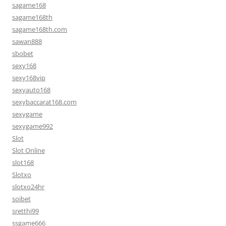
sagame168
sagame168th
sagame168th.com
sawan888
sbobet
sexy168
sexy168vip
sexyauto168
sexybaccarat168.com
sexygame
sexygame992
Slot
Slot Online
slot168
Slotxo
slotxo24hr
soibet
sretthi99
ssgame666