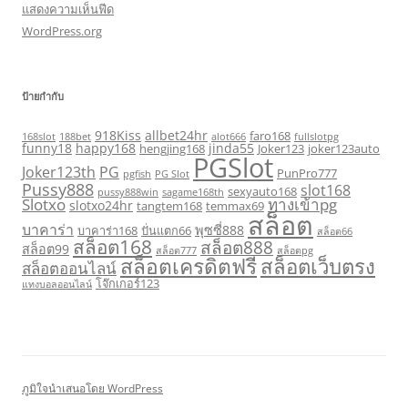
แสดงความเห็นฟีด
WordPress.org
ป้ายกำกับ
918Kiss
allbet24hr
faro168
168slot
188bet
alot666
fullslotpg
funny18
happy168
jinda55
hengjing168
Joker123
joker123auto
PGSlot
Joker123th
PG
PunPro777
pgfish
PG Slot
Pussy888
slot168
sexyauto168
pussy888win
sagame168th
Slotxo
ทางเข้าpg
slotxo24hr
tangtem168
temmax69
สล็อต
บาคาร่า
พุซซี่888
บาคาร่า168
ปั่นแตก66
สล็อต66
สล็อต168
สล็อต888
สล็อต99
สล็อต777
สล็อตpg
สล็อตเครดิตฟรี
สล็อตเว็บตรง
สล็อตออนไลน์
โจ๊กเกอร์123
แทงบอลออนไลน์
ภูมิใจนำเสนอโดย WordPress