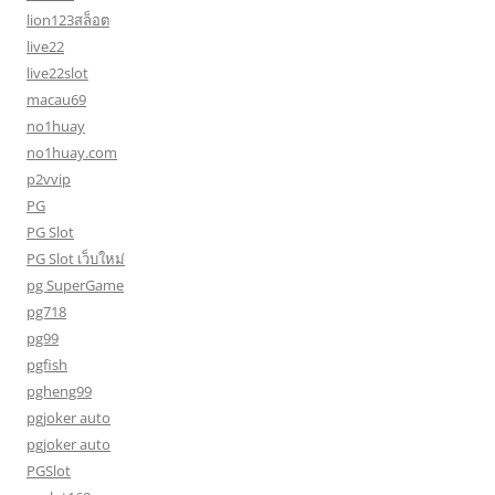
lion123สล็อต
live22
live22slot
macau69
no1huay
no1huay.com
p2vvip
PG
PG Slot
PG Slot เว็บใหม่
pg SuperGame
pg718
pg99
pgfish
pgheng99
pgjoker auto
pgjoker auto
PGSlot