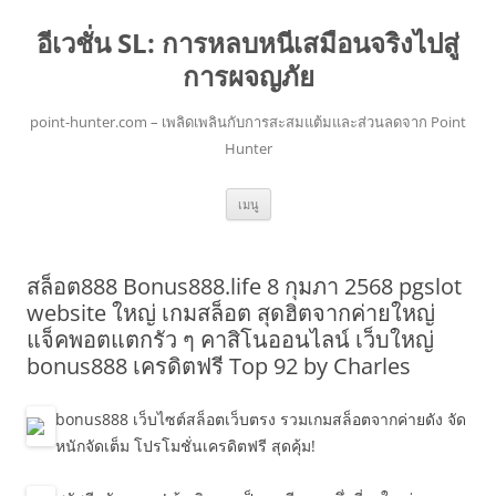
อีเวชั่น SL: การหลบหนีเสมือนจริงไปสู่
การผจญภัย
point-hunter.com – เพลิดเพลินกับการสะสมแต้มและส่วนลดจาก Point
Hunter
ข้าม
เมนู
ไป
ยัง
เนื้อหา
สล็อต888 Bonus888.life 8 กุมภา 2568 pgslot
website ใหญ่ เกมสล็อต สุดฮิตจากค่ายใหญ่
แจ็คพอตแตกรัว ๆ คาสิโนออนไลน์ เว็บใหญ่
bonus888 เครดิตฟรี Top 92 by Charles
bonus888 เว็บไซต์สล็อตเว็บตรง รวมเกมสล็อตจากค่ายดัง จัด
หนักจัดเต็ม โปรโมชั่นเครดิตฟรี สุดคุ้ม!