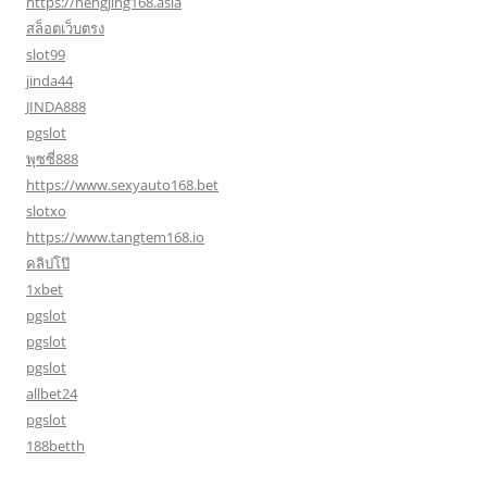
https://hengjing168.asia
สล็อตเว็บตรง
slot99
jinda44
JINDA888
pgslot
พุซซี่888
https://www.sexyauto168.bet
slotxo
https://www.tangtem168.io
คลิปโป๊
1xbet
pgslot
pgslot
pgslot
allbet24
pgslot
188betth