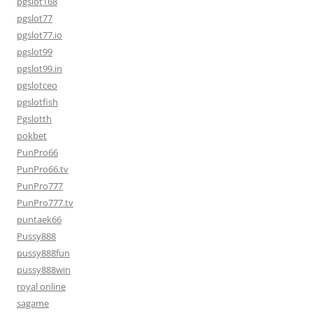
pgslot168
pgslot77
pgslot77.io
pgslot99
pgslot99.in
pgslotceo
pgslotfish
Pgslotth
pokbet
PunPro66
PunPro66.tv
PunPro777
PunPro777.tv
puntaek66
Pussy888
pussy888fun
pussy888win
royal online
sagame