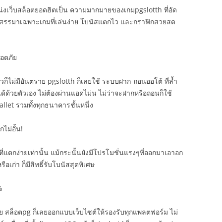
น่งเว็บสล็อตยอดฮิตเป็น ความมากมายของเกมpgslotth ที่อัด
ัดสรรมาเฉพาะเกมที่เล่นง่าย โบนัสแตกไว และกราฟิกสวยสด
ลอดภัย
ก็ไม่มีอันตราย pgslotth ก็เลยใช้ ระบบฝาก-ถอนออโต้ ที่ล้ำ
้ด้วยตัวเอง ไม่ต้องผ่านแอดไม่น ไม่ว่าจะฝากหรือถอนก็ใช้
allet รวมทั้งทุกธนาคารชั้นหนึ่ง
ไม่อั้น!
ที่แตกง่ายเท่านั้น แม้กระนั้นยังมีโปรโมชั่นแรงๆที่ออกมาเอาอก
รือเก่า ก็มีสิทธิ์รับโบนัสสุดพิเศษ
%
่าย สล็อตpg ก็เลยออกแบบเว็บไซต์ให้รองรับทุกแพลตฟอร์ม ไม่