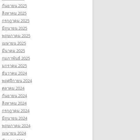
กันยายน 2025
สิงหาคม 2025
กรกฎาคม 2025
มิถุนายน 2025
พฤษภาคม 2025
เมษายน 2025
มีนาคม 2025
กุมภาพันธ์ 2025
มกราคม 2025
ธันวาคม 2024
พฤศจิกายน 2024
ตุลาคม 2024
กันยายน 2024
สิงหาคม 2024
กรกฎาคม 2024
มิถุนายน 2024
พฤษภาคม 2024
เมษายน 2024