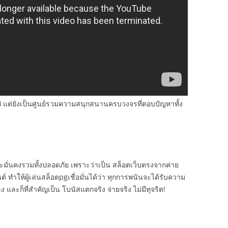
วๆไป แต่ยังเป็นศูนย์รวมความสนุกสนานครบวงจรที่ตอบปัญหาทั้ง
ละมั่นคงรวมทั้งปลอดภัย เพราะว่าเป็น สล็อตเว็บตรงจากค่าย
่นต์ ทำให้ผู้เล่นสล็อตpgเชื่อมั่นได้ว่า ทุกการพนันจะได้รับความ
และก็ที่สำคัญเป็น โบนัสแตกจริง จ่ายจริง ไม่มีทุจริต!