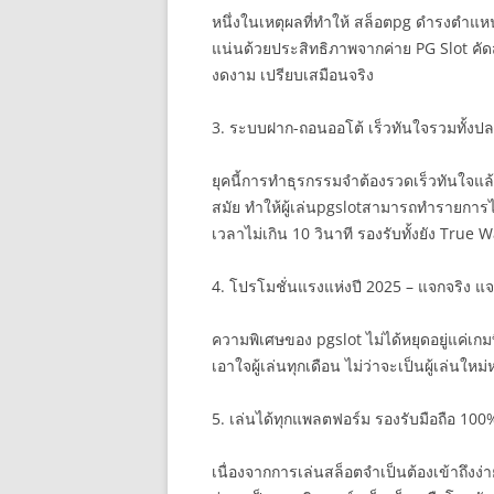
หนึ่งในเหตุผลที่ทำให้ สล็อตpg ดำรงตำแห
แน่นด้วยประสิทธิภาพจากค่าย PG Slot ค
งดงาม เปรียบเสมือนจริง
3. ระบบฝาก-ถอนออโต้ เร็วทันใจรวมทั้งป
ยุคนี้การทำธุรกรรมจำต้องรวดเร็วทันใจแล้ว
สมัย ทำให้ผู้เล่นpgslotสามารถทำรายการได
เวลาไม่เกิน 10 วินาที รองรับทั้งยัง True W
4. โปรโมชั่นแรงแห่งปี 2025 – แจกจริง แจก
ความพิเศษของ pgslot ไม่ได้หยุดอยู่แค่เกม
เอาใจผู้เล่นทุกเดือน ไม่ว่าจะเป็นผู้เล่นใหม่ห
5. เล่นได้ทุกแพลตฟอร์ม รองรับมือถือ 100
เนื่องจากการเล่นสล็อตจำเป็นต้องเข้าถึงง