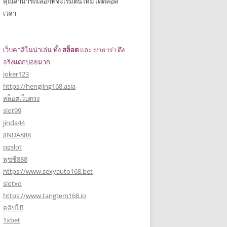
คุณสามารถเลือกที่จะเริ่มต้นใหม่ได้ตลอด
เวลา
เว็บคาสิโนน่าเล่น ทั้ง
สล็อต
และ
บาคาร่า
ตึง
จริงแตกบ่อยมาก
joker123
https://hengjing168.asia
สล็อตเว็บตรง
slot99
jinda44
JINDA888
pgslot
พุซซี่888
https://www.sexyauto168.bet
slotxo
https://www.tangtem168.io
คลิปโป๊
1xbet