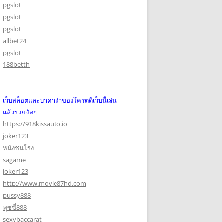
pgslot
pgslot
pgslot
allbet24
pgslot
188betth
เว็บสล็อตและบาคาร่าของโครตดีเว็บนี้เล่น
แล้วรวยจัดๆ
https://918kissauto.io
joker123
หนังชนโรง
sagame
joker123
http://www.movie87hd.com
pussy888
พุซซี่888
sexybaccarat