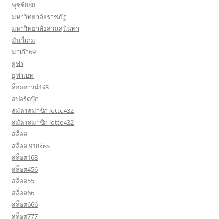
พุซซี่888
มหาวิทยาลัยราชภัฏ
มหาวิทยาลัยสวนสุนันทา
มันนี่เกม
มาเก๊า69
ยูฟ่า
ยูฟ่าเบท
ล็อกดาวน์168
สปอร์ตบุ๊ก
สมัครสมาชิก lotto432
สมัครสมาชิก lotto432
สล็อต
สล็อต 918kiss
สล็อต168
สล็อต456
สล็อต55
สล็อต66
สล็อต666
สล็อต777