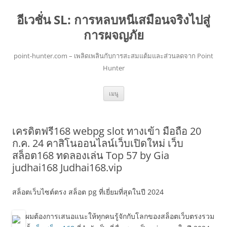
อีเวชั่น SL: การหลบหนีเสมือนจริงไปสู่
การผจญภัย
point-hunter.com – เพลิดเพลินกับการสะสมแต้มและส่วนลดจาก Point
Hunter
ข้าม
เมนู
ไป
ยัง
เนื้อหา
เครดิตฟรี168 webpg slot ทางเข้า มือถือ 20
ก.ค. 24 คาสิโนออนไลน์เว็บเปิดใหม่ เว็บ
สล็อต168 ทดลองเล่น Top 57 by Gia
judhai168 Judhai168.vip
สล็อตเว็บไซต์ตรง สล็อต pg ที่เยี่ยมที่สุดในปี 2024
ผมต้องการเสนอแนะให้ทุกคนรู้จักกับโลกของสล็อตเว็บตรงรวม