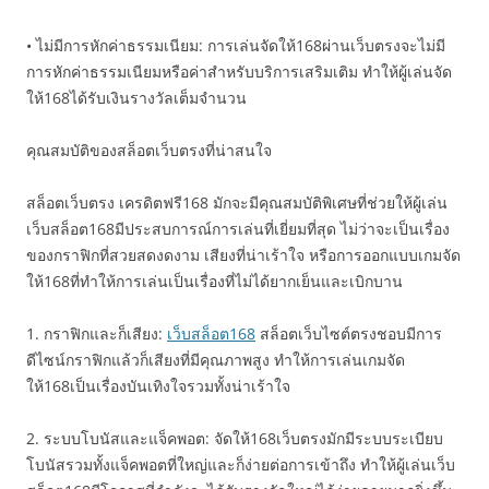
• ไม่มีการหักค่าธรรมเนียม: การเล่นจัดให้168ผ่านเว็บตรงจะไม่มี
การหักค่าธรรมเนียมหรือค่าสำหรับบริการเสริมเติม ทำให้ผู้เล่นจัด
ให้168ได้รับเงินรางวัลเต็มจำนวน
คุณสมบัติของสล็อตเว็บตรงที่น่าสนใจ
สล็อตเว็บตรง เครดิตฟรี168 มักจะมีคุณสมบัติพิเศษที่ช่วยให้ผู้เล่น
เว็บสล็อต168มีประสบการณ์การเล่นที่เยี่ยมที่สุด ไม่ว่าจะเป็นเรื่อง
ของกราฟิกที่สวยสดงดงาม เสียงที่น่าเร้าใจ หรือการออกแบบเกมจัด
ให้168ที่ทำให้การเล่นเป็นเรื่องที่ไม่ได้ยากเย็นและเบิกบาน
1. กราฟิกและก็เสียง:
เว็บสล็อต168
สล็อตเว็บไซต์ตรงชอบมีการ
ดีไซน์กราฟิกแล้วก็เสียงที่มีคุณภาพสูง ทำให้การเล่นเกมจัด
ให้168เป็นเรื่องบันเทิงใจรวมทั้งน่าเร้าใจ
2. ระบบโบนัสและแจ็คพอต: จัดให้168เว็บตรงมักมีระบบระเบียบ
โบนัสรวมทั้งแจ็คพอตที่ใหญ่และก็ง่ายต่อการเข้าถึง ทำให้ผู้เล่นเว็บ