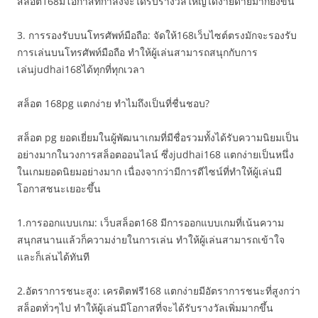
สล็อต168มีโอกาสที่กำลังจะได้รับรางวัลใหญ่ได้ง่ายดายมากยิ่งขึ้น
3. การรองรับบนโทรศัพท์มือถือ: จัดให้168เว็บไซต์ตรงมักจะรองรับ
การเล่นบนโทรศัพท์มือถือ ทำให้ผู้เล่นสามารถสนุกกับการ
เล่นjudhai168ได้ทุกที่ทุกเวลา
สล็อต 168pg แตกง่าย ทำไมถึงเป็นที่ชื่นชอบ?
สล็อต pg ยอดเยี่ยมในผู้พัฒนาเกมที่มีชื่อรวมทั้งได้รับความนิยมเป็น
อย่างมากในวงการสล็อตออนไลน์ ซึ่งjudhai168 แตกง่ายเป็นหนึ่ง
ในเกมยอดนิยมอย่างมาก เนื่องจากว่ามีการดีไซน์ที่ทำให้ผู้เล่นมี
โอกาสชนะเยอะขึ้น
1.การออกแบบเกม: เว็บสล็อต168 มีการออกแบบเกมที่เน้นความ
สนุกสนานแล้วก็ความง่ายในการเล่น ทำให้ผู้เล่นสามารถเข้าใจ
และก็เล่นได้ทันที
2.อัตราการชนะสูง: เครดิตฟรี168 แตกง่ายมีอัตราการชนะที่สูงกว่า
สล็อตทั่วๆไป ทำให้ผู้เล่นมีโอกาสที่จะได้รับรางวัลเพิ่มมากขึ้น