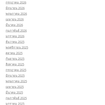
กรกฎาคม 2026
มิถุนายน 2026
พฤษภาคม 2026
เมษายน 2026
มีนาคม 2026
กุมภาพันธ์ 2026
มกราคม 2026
ธันวาคม 2025
พฤศจิกายน 2025
ตุลาคม 2025
กันยายน 2025
สิงหาคม 2025
กรกฎาคม 2025
มิถุนายน 2025
พฤษภาคม 2025
เมษายน 2025
มีนาคม 2025
กุมภาพันธ์ 2025
มกราคม 2025