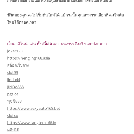
การมีความพยายามในการเรียนรู้และพัฒนาตัวเองเป็นกำลังใจในการเติบโต
ชีวิตของคุณจะไม่เริ่มต้นใหม่ได้ แม้กระนั้นคุณสามารถเลือกที่จะเริ่มต้น
ใหม่ได้ตลอดเวลา
เว็บคาสิโนน่าเล่น ทั้ง
สล็อต
และ
บาคาร่า
ตึงจริงแตกบ่อยมาก
joker123
https://hengjing168.asia
สล็อตเว็บตรง
slot99
jinda44
JINDA888
pgslot
พุซซี่888
https://www.sexyauto168.bet
slotxo
https://www.tangtem168.io
คลิปโป๊