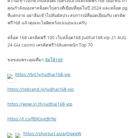
ความเข้าใจเกี่ยวกับสล็อตเว็บตรงแล้วก็เครดิตฟรี168 เยอะขึ้น ถ้า
คุณกำลังมองหาสล็อตเว็บตรงที่เยี่ยมที่สุดในปี 2024 และสล็อต pg
ที่แตกง่าย อย่าลืมเข้าไปสัมผัสประสบการณ์ที่ยอดเยี่ยมกับ เครดิต
ฟรี168 แล้วคุณจะไม่ผิดหวังแน่นอนนะครับ
สล็อต 168 เครดิตฟรี 100 เว็บสล็อต168 Judhai168.vip 21 AUG
24 Gia casino เครดิตฟรี168แตกหนัก Top 70
ขอขอบพระคุณที่มา
จัดให้168
https://bit.ly/judhai168-vip
https://rebrand.ly/judhai168-vip
https://wow.in.th/judhai168-vip
https://t.co/fBXGneBr9p
https://shorturl.asia/OqgaW