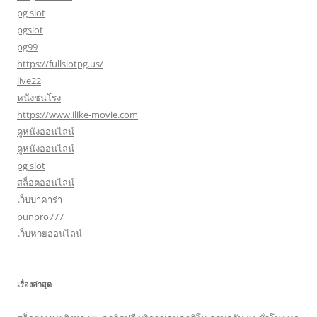
pg slot
pgslot
pg99
https://fullslotpg.us/
live22
หนังชนโรง
https://www.ilike-movie.com
ดูหนังออนไลน์
ดูหนังออนไลน์
pg slot
สล็อตออนไลน์
เว็บบาคาร่า
punpro777
เว็บหวยออนไลน์
เรื่องล่าสุด