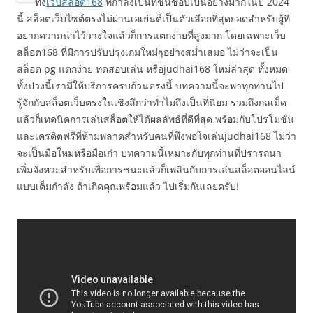
ทั้ง
เว็บสล็อต168
ที่กำลังเป็นที่ชื่นชอบเป็นอย่างมากในปี 2024
นี้ สล็อตเว็บไซต์ตรงไม่ผ่านเอเย่นต์เป็นตัวเลือกที่สุดยอดสำหรับผู้ที่
อยากความน่าไว้วางใจแล้วก็การแตกง่ายที่สูงมาก โดยเฉพาะเว็บ
สล็อต168 ที่มีการปรับปรุงเกมใหม่ๆอย่างสม่ำเสมอ ไม่ว่าจะเป็น
สล็อต pg แตกง่าย ทดสอบเล่น หรือjudhai168 ใหม่ล่าสุด ทั้งหมด
ทั้งปวงนี้เรามีให้บริการครบถ้วนตรงนี้ บทความนี้จะพาทุกท่านไป
รู้จักกับสล็อตเว็บตรงในเชิงลึกว่าทำไมถึงเป็นที่นิยม รวมถึงกลเม็ด
แล้วก็เทคนิคการเล่นสล็อตให้ได้ผลลัพธ์ที่ดีที่สุด พร้อมกับโปรโมชั่น
และเครดิตฟรีที่ห้ามพลาดสำหรับคนที่พึงพอใจเล่นjudhai168 ไม่ว่า
จะเป็นมือใหม่หรือมือเก๋า บทความนี้เหมาะกับทุกท่านที่ปรารถนา
เพิ่มจังหวะสำหรับเพื่อการชนะแล้วก็เพลินกับการเล่นสล็อตออนไลน์
แบบเต็มกำลัง ถ้าเกิดคุณพร้อมแล้ว ไปเริ่มกันเลยครับ!