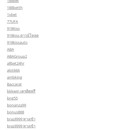
188bet
188betth
1xbet
77UFA
918Kiss
918kiss ดาวน์โหลด
918kissauto
ABA
ABAGroup2
allbet24hr
alot666
ambking
Baccarat
bkkwin เครดิตฟรี
bng55
bonanza99
bonus888
brazil999 ทางเข้า
brazil999 ทางเข้า