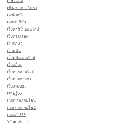
เกมสล็อต
เข้าสู่ระบบ ufa191
เครดิตฟรี
เดิมพันกีฬา
เว็บคาสิโนออนไลน์
เว็บตรงสล็อต
เว็บถูกหวย
เว็บพนัน
เว็บพนันออนไลน์
เว็บสล็อต
เว็บหวยออนไลน์
เว็บหวยฮานอย
เว็บแทงบอล
เศรษฐี99
แทงบอลออนไลน์
แทงหวยออนไลน์
แพนด้า555
โจ๊กเกอร์123