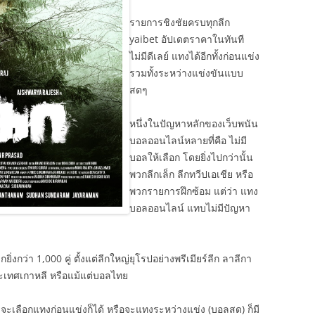
รายการชิงชัยครบทุกลีก
yaibet อัปเดตราคาในทันที
ไม่มีดีเลย์ แทงได้อีกทั้งก่อนแข่ง
รวมทั้งระหว่างแข่งขันแบบ
สดๆ
หนึ่งในปัญหาหลักของเว็บพนัน
บอลออนไลน์หลายที่คือ ไม่มี
บอลให้เลือก โดยยิ่งไปกว่านั้น
พวกลีกเล็ก ลีกทวีปเอเชีย หรือ
พวกรายการฝึกซ้อม แต่ว่า แทง
บอลออนไลน์ แทบไม่มีปัญหา
กว่า 1,000 คู่ ตั้งแต่ลีกใหญ่ยุโรปอย่างพรีเมียร์ลีก ลาลีกา
ประเทศเกาหลี หรือแม้แต่บอลไทย
จะเลือกแทงก่อนแข่งก็ได้ หรือจะแทงระหว่างแข่ง (บอลสด) ก็มี