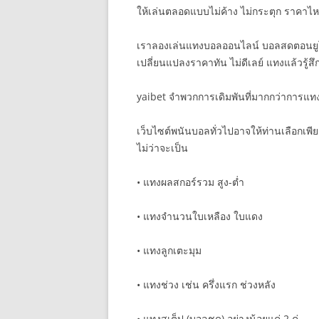
ให้เล่นตลอดแบบไม่ค้าง ไม่กระตุก ราคา
เราลองเล่นแทงบอลออนไลน์ บอลสดตอนยูโรก่
เปลี่ยนแปลงราคาทัน ไม่ดีเลย์ แทงแล้วรู้สึ
yaibet จำพวกการเดิมพันที่มากกว่าการแท
เว็บไซต์พนันบอลทั่วไปอาจให้ท่านเลือกเพีย
ไม่ว่าจะเป็น
• แทงผลสกอร์รวม สูง-ต่ำ
• แทงจำนวนใบเหลือง ใบแดง
• แทงลูกเตะมุม
• แทงช่วง เช่น ครึ่งแรก ช่วงหลัง
• แทงสเต็ป (บอลชุด) อย่างน้อยแค่ 2 คู่