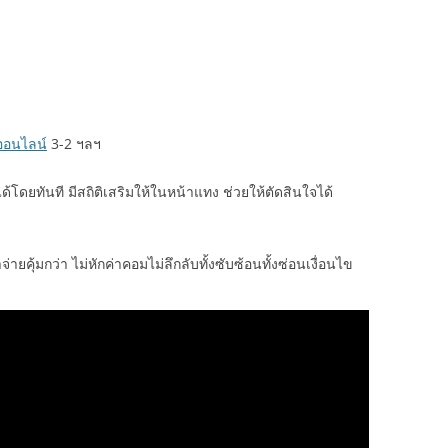
อนไลน์
3-2 ฯลฯ
ได้โดยทันที มีสถิติเสริมให้ในหน้าแทง ช่วยให้ตัดสินใจได้
่ายคุ้มกว่า ไม่หักค่าคอมไม่ลึกลับทั้งซับซ้อนทั้งซ่อนเงื่อนไข