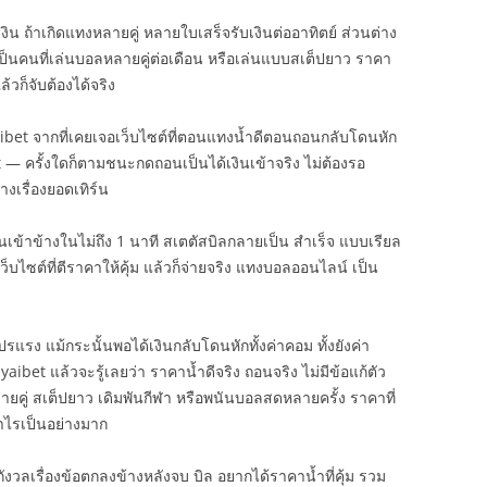
ิน ถ้าเกิดแทงหลายคู่ หลายใบเสร็จรับเงินต่ออาทิตย์ ส่วนต่าง
เป็นคนที่เล่นบอลหลายคู่ต่อเดือน หรือเล่นแบบสเต็ปยาว ราคา
ล้วก็จับต้องได้จริง
 yaibet จากที่เคยเจอเว็บไซต์ที่ตอนแทงน้ำดีตอนถอนกลับโดนหัก
t — ครั้งใดก็ตามชนะกดถอนเป็นได้เงินเข้าจริง ไม่ต้องรอ
้างเรื่องยอดเทิร์น
้าข้างในไม่ถึง 1 นาที สเตตัสบิลกลายเป็น สำเร็จ แบบเรียล
ว็บไซต์ที่ตีราคาให้คุ้ม แล้วก็จ่ายจริง แทงบอลออนไลน์ เป็น
รแรง แม้กระนั้นพอได้เงินกลับโดนหักทั้งค่าคอม ทั้งยังค่า
ibet แล้วจะรู้เลยว่า ราคาน้ำดีจริง ถอนจริง ไม่มีข้อแก้ตัว
คู่ สเต็ปยาว เดิมพันกีฬา หรือพนันบอลสดหลายครั้ง ราคาที่
บกำไรเป็นอย่างมาก
งวลเรื่องข้อตกลงข้างหลังจบ บิล อยากได้ราคาน้ำที่คุ้ม รวม