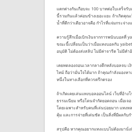
แตกต่างกันเกือบจะ 100 บาทต่อใบเสร็จรับเง
นี้รวมกันแล้วค่อนข้างเยอะแยะ ถ้าเกิดคุณ
น้ำที่ดีกว่าเดียวอาจคือ กำไรที่แจ่มกระจ่างแ
ความรู้สึกเมื่อเบิกเงินจากการพนันบอลที่
ขณะนี้เปลี่ยนเป็นว่าเมื่อแทงบอลกับ yaibe
อนุมัติ ไม่ต้องส่งสลิป ไม่มีค่าจารีต ไม่มีคำอ
เคยทดลองถอนเวลากลางดึกหลังบอลจบ เงินเข
ไทม์ ถือว่ามั่นใจได้มาก ถ้าคุณกำลังมองหาเ
หนึ่งในทางเลือกที่ควรตรึกตรอง
ถ้าเกิดเคยเล่นแทงบอลออนไลน์ เว็บที่อ้างโป
ธรรมเนียม หรือโดนจำกัดยอดถอน เมื่อเจอ ya
โดยเฉพาะสำหรับคนที่เล่นบ่อยมาก แทงหลาย
คุ้ม และการจ่ายที่เด่นชัด เป็นสิ่งที่มีผลกั
สรุปคือ หากคุณอยากแทงแบบไม่ต้องมานั่งกั