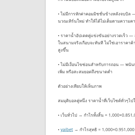
• ไม่มีการหักค่าคอมมิชชั่นข้างหลังจบบิล 
นวณเทิร์นใหม่ ทำให้ได้ไม่เต็มตามความคาด
• ราคาน้ำอัปเดตคู่แข่งขันอย่างรวดเร็ว
ในสนามจริงเกือบจะทันที ไม่ใช่เอาราคาค้า
สูงขึ้น
• ไม่มีเงื่อนไขซ่อนสำหรับการถอน — พนันบอ
เพิ่ม หรือสะสมยอดถึงขนาดต่ำ
ตัวอย่างเทียบให้เห็นภาพ
สมมุติบอลคู่หนึ่ง ราคาน้ำที่เว็บไซต์ทั่วๆไ
• เว็บทั่วไป → กำไรทั้งสิ้น = 1,000×0.8
•
yaibet
→ กำไรสุทธิ = 1,000×0.951,000