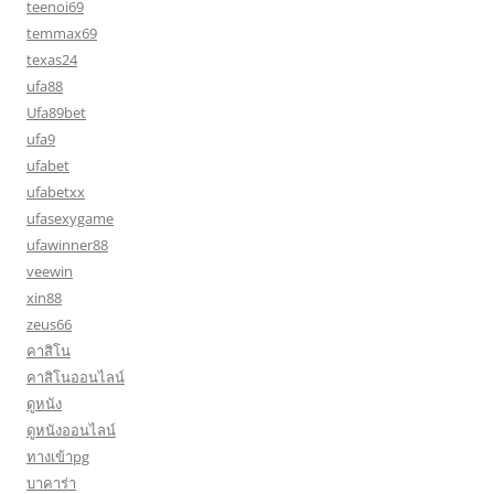
teenoi69
temmax69
texas24
ufa88
Ufa89bet
ufa9
ufabet
ufabetxx
ufasexygame
ufawinner88
veewin
xin88
zeus66
คาสิโน
คาสิโนออนไลน์
ดูหนัง
ดูหนังออนไลน์
ทางเข้าpg
บาคาร่า