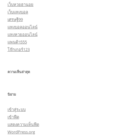
เว็บหวยฮานอย
เว็บแทงบอล
เศรษฐี99
แทงบอลออนไลน์
แทงหวยออนไลน์
แพนด้า555
โจ๊กเกอร์123
ความเห็นล่าสุด
นิยาม
เข้าสู่ระบบ
เข้าฟีด
แสดงความเห็นฟีด
WordPress.org