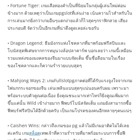
• Fortune Tiger: เกมเสือทองคำเป็นที่นิยมในกลุ่มผู้เล่นใหม่ค่อน
ข้างมาก ด้วยเหตุว่าเป็นเกมpgslotที่เล่นง่าย เน้นความไวสำหรับใน
การเล่นมากยิ่งกว่าเกมอื่นๆแตกง่ายแล้วก็ไวสุดๆกราฟิกสวย เสียง
ประกอบดี จัดว่าเป็นอีกเกมที่น่าดึงดูดเลยล่ะขอรับ
• Dragon Legend: ธีมมังกรแห่งโชคลาภที่มาพร้อมฟรีสปินและ
โบนัสสุดพิเศษจากการหมุนวงล้อปลาคาร์พ บอกเลยว่า เกมนี้เหมือน
รวมแหล่งของมงคลของจีนมาแบบจัดเต็ม ขึ้นชื่อลือนามในเรื่อง
ของโชคลากและก็ความร่ำรวยแบบสุดๆ
• Mahjong Ways 2: เกมFullslotpgภาคต่อที่ได้รับแรงจูงใจจากเกม
ไพ่นกกระจอกของจีน เล่นเพลินแบบสุดๆแน่นอนครับผม เพราะมา
พร้อมระบบตัวคูณต่อเนื่อง ยิ่งคุณชนะมากเท่าไหร่ก็ยิ่งคูณเพิ่มมาก
ขึ้นแค่นั้น Wild เข้าง่ายมาก ฟีพบร์โบนัสจัดเต็ม แถมยังสามารถซื้อ
ฟีพบร์ฟรีสปินได้อีกด้วยครับ เป็นเกมโปรดของคนอีกหลายๆคนแน่ๆ
• Caishen Wins: กล่าวถึงเกมของ pg แล้วไม่มีเกมอาติดไม่ได้เลย
ค่ะครับ เกม
สล็อต
เทพเจ้าที่ความร่ำรวยที่มาพร้อมระบบการซื้อฟี