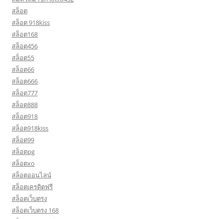
สล็อต
สล็อต 918kiss
สล็อต168
สล็อต456
สล็อต55
สล็อต66
สล็อต666
สล็อต777
สล็อต888
สล็อต918
สล็อต918kiss
สล็อต99
สล็อตpg
สล็อตxo
สล็อตออนไลน์
สล็อตเครดิตฟรี
สล็อตเว็บตรง
สล็อตเว็บตรง 168