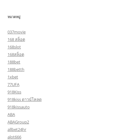
หมวดหมู่
037movie
168 สล็อต
168slot
168สล็อต
188bet
188betth
1xbet
77UFA
918Kiss
918kiss ดาวน์โหลด
918kissauto
ABA
ABAGroup2
allbet24hr
alot666