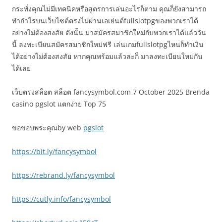
กระทั่งคุณไม่มีเทคนิคหรือสูตรการเล่นอะไรก็ตาม คุณก็ยังสามารถ
ทำกำไรบนเว็บไซต์ตรงไม่ผ่านเอเย่นต์fullslotpgของพวกเราได้
อย่างไม่ต้องสงสัย ดังนั้น มาสมัครสมาชิกใหม่กับพวกเราได้แล้ววัน
นี้ ลงทะเบียนสมัครสมาชิกใหม่ฟรี เล่นเกมfullslotpgไหนก็ทำเงิน
ได้อย่างไม่ต้องสงสัย หากคุณพร้อมแล้วล่ะก็ มาลงทะเบียนใหม่กัน
ได้เลย
เว็บตรงสล็อต สล็อต fancysymbol.com 7 October 2025 Brenda
casino pgslot แตกง่าย Top 75
ขอขอบพระคุณby web
pgslot
https://bit.ly/fancysymbol
https://rebrand.ly/fancysymbol
https://cutly.info/fancysymbol