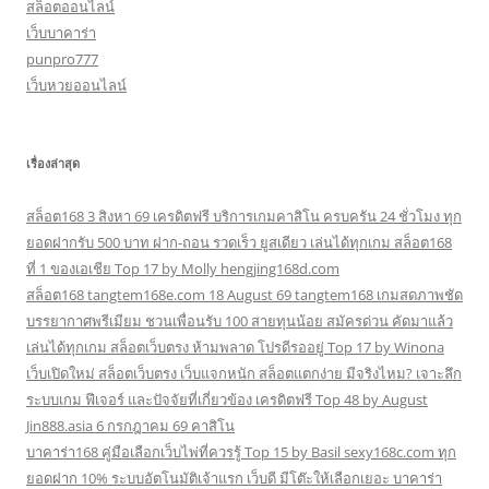
สล็อตออนไลน์
เว็บบาคาร่า
punpro777
เว็บหวยออนไลน์
เรื่องล่าสุด
สล็อต168 3 สิงหา 69 เครดิตฟรี บริการเกมคาสิโน ครบครัน 24 ชั่วโมง ทุก
ยอดฝากรับ 500 บาท ฝาก-ถอน รวดเร็ว ยูสเดียว เล่นได้ทุกเกม สล็อต168
ที่ 1 ของเอเชีย Top 17 by Molly hengjing168d.com
สล็อต168 tangtem168e.com 18 August 69 tangtem168 เกมสดภาพชัด
บรรยากาศพรีเมียม ชวนเพื่อนรับ 100 สายทุนน้อย สมัครด่วน คัดมาแล้ว
เล่นได้ทุกเกม สล็อตเว็บตรง ห้ามพลาด โปรดีรออยู่ Top 17 by Winona
เว็บเปิดใหม่ สล็อตเว็บตรง เว็บแจกหนัก สล็อตแตกง่าย มีจริงไหม? เจาะลึก
ระบบเกม ฟีเจอร์ และปัจจัยที่เกี่ยวข้อง เครดิตฟรี Top 48 by August
Jin888.asia 6 กรกฎาคม 69 คาสิโน
บาคาร่า168 คู่มือเลือกเว็บไพ่ที่ควรรู้ Top 15 by Basil sexy168c.com ทุก
ยอดฝาก 10% ระบบอัตโนมัติเจ้าแรก เว็บดี มีโต๊ะให้เลือกเยอะ บาคาร่า