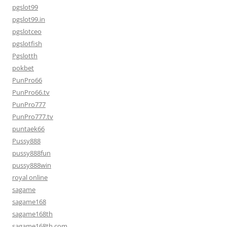
pgslot99
pgslot99.in
pgslotceo
pgslotfish
Pgslotth
pokbet
PunPro66
PunPro66.tv
PunPro777
PunPro777.tv
puntaek66
Pussy888
pussy888fun
pussy888win
royal online
sagame
sagame168
sagame168th
sagame168th.com