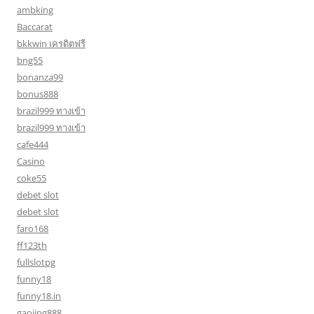
ambking
Baccarat
bkkwin เครดิตฟรี
bng55
bonanza99
bonus888
brazil999 ทางเข้า
brazil999 ทางเข้า
cafe444
Casino
coke55
debet slot
debet slot
faro168
ff123th
fullslotpg
funny18
funny18.in
gaojing888