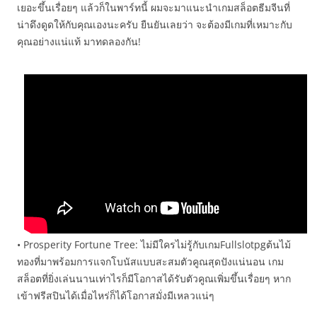
เยอะขึ้นเรื่อยๆ แล้วก็ในพาร์ทนี้ ผมจะมาแนะนำเกมสล็อตธีมจีนที่
น่าดึงดูดให้กับคุณเองนะครับ ยืนยันเลยว่า จะต้องมีเกมที่เหมาะกับ
คุณอย่างแน่แท้ มาทดลองกัน!
• Prosperity Fortune Tree: ไม่มีใครไม่รู้กับเกมFullslotpgต้นไม้
ทองที่มาพร้อมการแจกโบนัสแบบสะสมตัวคูณสุดปังแน่นอน เกม
สล็อตที่ยิ่งเล่นนานเท่าไรก็มีโอกาสได้รับตัวคูณเพิ่มขึ้นเรื่อยๆ หาก
เข้าฟรีสปินได้เมื่อไหร่ก็ได้โอกาสมั่งมีเหลวแน่ๆ