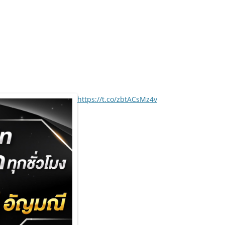
https://t.co/zbtACsMz4v