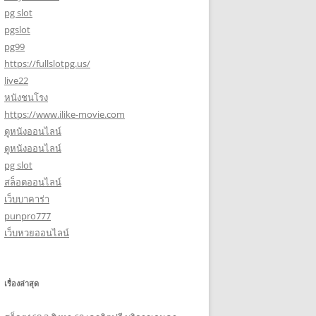
pg slot
pgslot
pg99
https://fullslotpg.us/
live22
หนังชนโรง
https://www.ilike-movie.com
ดูหนังออนไลน์
ดูหนังออนไลน์
pg slot
สล็อตออนไลน์
เว็บบาคาร่า
punpro777
เว็บหวยออนไลน์
เรื่องล่าสุด