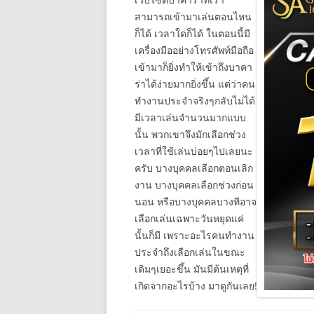
สามารถเข้ามาเล่นตอนไหน
ก็ได้ เวลาใดก็ได้ ในตอนนี้มี
เครื่องมืออย่างโทรศัพท์มือถือ
เข้ามาก็ยิ่งทำให้เข้าถึงบาคา
ร่าได้ง่ายมากยิ่งขึ้น แต่ว่าคน
ทำงานประจำจริงๆกลับไม่ได้
มีเวลาเล่นจำนวนมากแบบ
นั้น พวกเขาจึงมักเลือกช่วง
เวลาที่ใช้เล่นบ่อยๆไปเลยนะ
ครับ บางบุคคลเลือกตอนเลิก
งาน บางบุคคลเลือกช่วงก่อน
นอน หรือบางบุคคลบางทีอาจ
เลือกเล่นเฉพาะวันหยุดแค่
นั้นก็มี เพราะอะไรคนทำงาน
ประจำถึงเลือกเล่นในขณะ
เดิมๆเยอะขึ้น มันมีต้นเหตุที่
เกิดจากอะไรบ้าง มาดูกันเลย!