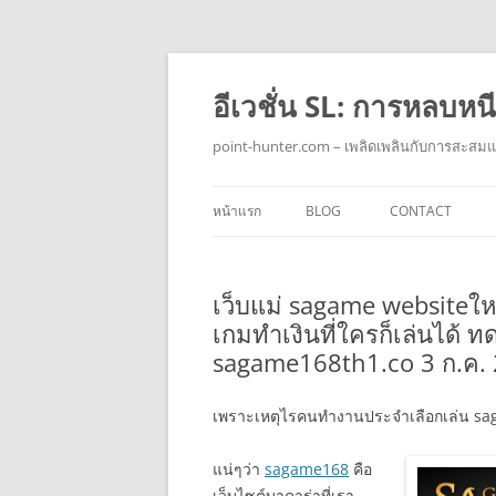
อีเวชั่น SL: การหลบหน
point-hunter.com – เพลิดเพลินกับการสะสม
หน้าแรก
BLOG
CONTACT
เว็บแม่ sagame websiteใหญ
เกมทำเงินที่ใครก็เล่นได้ 
sagame168th1.co 3 ก.ค. 
เพราะเหตุไรคนทำงานประจำเลือกเล่น sa
แน่ๆว่า
sagame168
คือ
เว็บไซต์บาคาร่าที่เรา