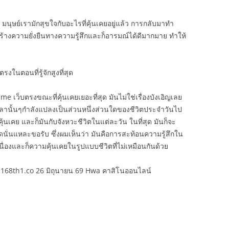
 มนุษย์เรามักสุขใจกับอะไรที่คุ้นเคยอยู่แล้ว การกลับมาทำ
ก็ยิ่งสร้างความยั่งยืนทางความรู้สึกและก็อารมณ์ได้ดีมากมาย ทำให้
ในตอนที่รู้จักสูงที่สุด
 เว็บตรงขณะที่คุ้นเคยเยอะที่สุด มันไม่ใช่เรื่องบังเอิญเลย
วลานั้นๆกำลังแปลงเป็นส่วนหนึ่งส่วนใดของชีวิตประจำวันไป
ุ้นเคย และก็มันกับจังหวะชีวิตในแต่ละวัน ในที่สุด มันก็จะ
นั่นแหละขอรับ ซึ่งผมเห็นว่า มันคือการสะท้อนความรู้สึกใน
่องและก็ความคุ้นเคยในรูปแบบชีวิตที่ไม่เหมือนกันด้วย
e168th1.co 26 มิถุนายน 69 Hwa คาสิโนออนไลน์