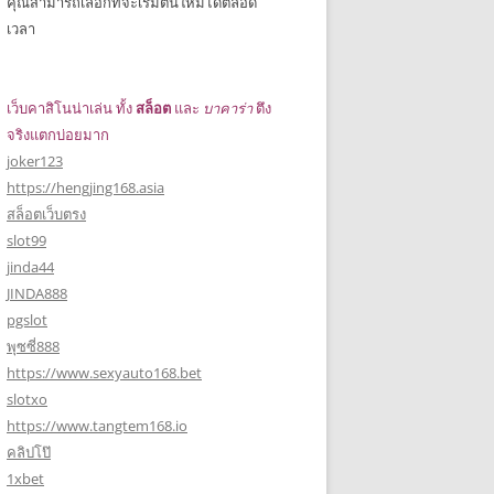
คุณสามารถเลือกที่จะเริ่มต้นใหม่ได้ตลอด
เวลา
เว็บคาสิโนน่าเล่น ทั้ง
สล็อต
และ
บาคาร่า
ตึง
จริงแตกบ่อยมาก
joker123
https://hengjing168.asia
สล็อตเว็บตรง
slot99
jinda44
JINDA888
pgslot
พุซซี่888
https://www.sexyauto168.bet
slotxo
https://www.tangtem168.io
คลิปโป๊
1xbet