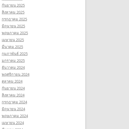
กันยายน 2025
สิงหาคม 2025
กรกฎาคม 2025
มิถุนายน 2025
พฤษภาคม 2025
เมษายน 2025
มีนาคม 2025
กุมภาพันธ์ 2025
มกราคม 2025
ธันวาคม 2024
พฤศจิกายน 2024
ตุลาคม 2024
กันยายน 2024
สิงหาคม 2024
กรกฎาคม 2024
มิถุนายน 2024
พฤษภาคม 2024
เมษายน 2024