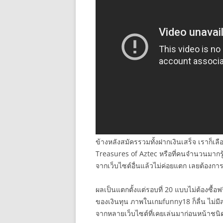
ข้างหลังสมัครรวมทั้งฝากเงินเสร็จ เราก็เ
Treasures of Aztec หรือที่คนจำนวนมากรู้จ
จากเว็บไซต์อื่นแล้วไม่ค่อยแตก เลยต้องกา
ผลเป็นแตกตั้งแต่รอบที่ 20 แบบไม่ต้องซื
ของเงินทุน ภาพในเกมfunny18 ก็ลื่น ไม่มีส
จากหลายเว็บไซต์ที่เคยเล่นมาก่อนหน้าชนิ