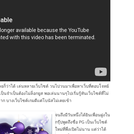
ลยก็ว่าได้ เล่นหลายเว็บไซต์ วนไปวนมาเพื่อหาเว็บที่ตอบโจทย์
็นจำเป็นต้องไม่ล็อกยูส พอเล่นนานๆไปเริ่มรู้ทันเว็บไซต์ที่ไม่
าก บางเว็บไซต์เกมดีแต่โบนัสไม่เคยเข้า
จนถึงมีวันหนึ่งได้ยินเพื่อนฝูงใน
กรุ๊ปพูดถึงชื่อ PG เป็นเว็บไซต์
ใหม่ที่พึ่งเปิดไม่นาน แต่ว่าได้