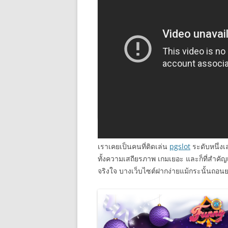
เราเคยเป็นคนที่ติดเล่น
pgslot
ระดับหนึ่งเ
ทั้งความเสถียรภาพ เกมเยอะ และก็ที่สำคัญเป
จริงใจ บางเว็บไซต์ฝากง่ายแม้กระนั้นถอนย