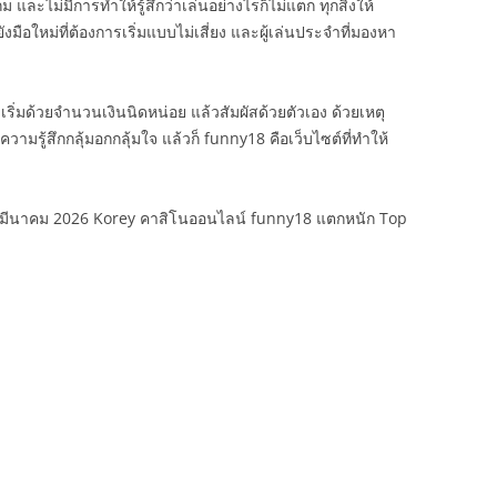
ม และไม่มีการทำให้รู้สึกว่าเล่นอย่างไรก็ไม่แตก ทุกสิ่งให้
งมือใหม่ที่ต้องการเริ่มแบบไม่เสี่ยง และผู้เล่นประจำที่มองหา
ริ่มด้วยจำนวนเงินนิดหน่อย แล้วสัมผัสด้วยตัวเอง ด้วยเหตุ
วามรู้สึกกลุ้มอกกลุ้มใจ แล้วก็ funny18 คือเว็บไซต์ที่ทำให้
มีนาคม 2026 Korey คาสิโนออนไลน์ funny18 แตกหนัก Top