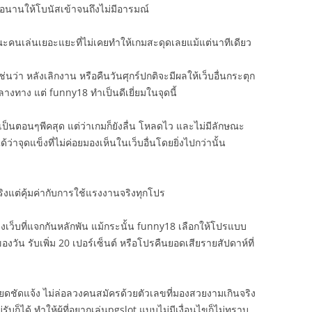
องรอนานให้โบนัสเข้าจนถึงไม่มีอารมณ์
เล่นเยอะแยะที่ไม่เคยทำให้เกมสะดุดเลยแม้แต่นาทีเดียว
ช่นว่า หลังเลิกงาน หรือคืนวันศุกร์ปกติจะมีผลให้เว็บอื่นกระตุก
ทาง แต่ funny18 ทำเป็นดีเยี่ยมในจุดนี้
เป็นตอนๆพีคสุด แต่ว่าเกมก็ยังลื่น โหลดไว และไม่มีลักษณะ
้ว่าจุดแข็งที่ไม่ค่อยมองเห็นในเว็บอื่นโดยยิ่งไปกว่านั้น
ริงแต่คุ้มค่ากับการใช้แรงงานจริงทุกโปร
างเว็บที่แจกกันหลักพัน แม้กระนั้น funny18 เลือกให้โปรแบบ
งวัน รับเพิ่ม 20 เปอร์เซ็นต์ หรือโปรคืนยอดเสียรายสัปดาห์ที่
อียดชัดแจ้ง ไม่ล่อลวงคนสมัครด้วยตัวเลขที่มองสวยงามเกินจริง
ับก็ได้ ทำให้ผู้ที่อยากเล่นpgslot แบบไม่มีเงื่อนไขก็ไม่ทราบ