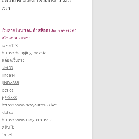
คุณสามารถเลือกที่จะเริ่มต้นใหม่ได้ตลอด
เวลา
เว็บคาสิโนน่าเล่น ทั้ง
สล็อต
และ
บาคาร่า
ตึง
จริงแตกบ่อยมาก
joker123
https://hengjing168.asia
สล็อตเว็บตรง
slot99
jinda44
JINDA888
pgslot
พุซซี่888
https://www.sexyauto168.bet
slotxo
https://www.tangtem168.io
คลิปโป๊
1xbet