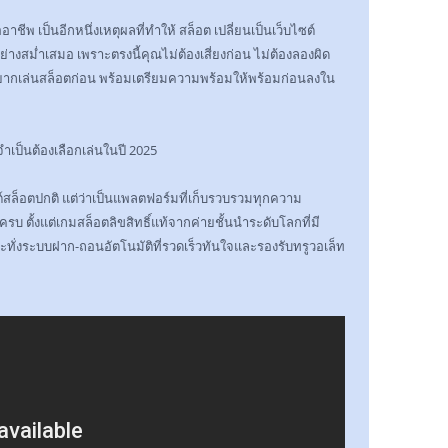
พ เป็นอีกหนึ่งเหตุผลที่ทำให้ สล็อต เปลี่ยนเป็นเว็บไซต์
ันอย่างสม่ำเสมอ เพราะตรงนี้คุณไม่ต้องเสี่ยงก่อน ไม่ต้องลองผิด
ี่อยากเล่นสล็อตก่อน พร้อมเตรียมความพร้อมให้พร้อมก่อนลงใน
ำเป็นต้องเลือกเล่นในปี 2025
ต์สล็อตปกติ แต่ว่าเป็นแพลตฟอร์มที่เก็บรวบรวมทุกความ
บ ตั้งแต่เกมสล็อตลิขสิทธิ์แท้จากค่ายชั้นนำระดับโลกที่มี
ั่งระบบฝาก-ถอนอัตโนมัติที่รวดเร็วทันใจและรองรับทรูวอเล็ท