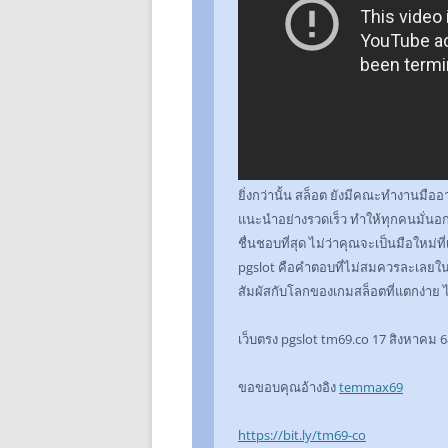
ยิ่งกว่านั้น สล็อต ยังมีคณะทำงานมืออ
แนะนำอย่างรวดเร็ว ทำให้ทุกคนมั่นอกม
ชื่นชอบที่สุด ไม่ว่าคุณจะเป็นมือใหม่ที
pgslot คือคำตอบที่ไม่สมควรละเลยในป
สัมผัสกับโลกของเกมสล็อตที่แตกง่าย ได้
เว็บตรง pgslot tm69.co 17 สิงหาคม
ขอขอบคุณอ้างอิง
temmax69
https://bit.ly/tm69-co