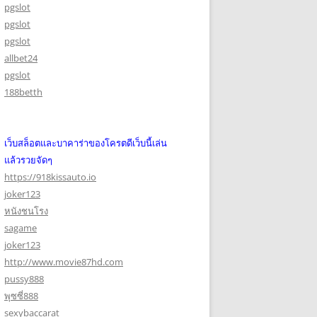
pgslot
pgslot
pgslot
allbet24
pgslot
188betth
เว็บสล็อตและบาคาร่าของโครตดีเว็บนี้เล่น
แล้วรวยจัดๆ
https://918kissauto.io
joker123
หนังชนโรง
sagame
joker123
http://www.movie87hd.com
pussy888
พุซซี่888
sexybaccarat