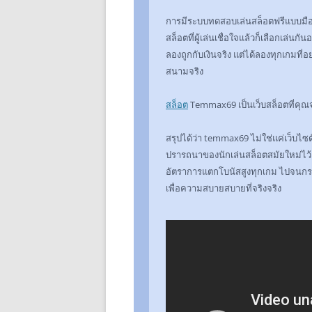
การมีระบบทดสอบเล่นสล็อตฟรีแบบมืออาชี
สล็อตที่ผู้เล่นเชื่อใจแล้วก็เลือกเล่นก
ลองถูกกับเงินจริง แต่ได้ลองทุกเกมท
สนามจริง
สล็อต
Temmax69 เป็นเว็บสล็อตที่คุณจ
สรุปได้ว่า temmax69 ไม่ใช่แค่เว็บไซ
ปรารถนาของนักเล่นสล็อตสมัยใหม่ไว้คร
อัตราการแตกโบนัสสูงทุกเกม ไปจนกระท
เพื่อความสบายสบายที่จริงจริง