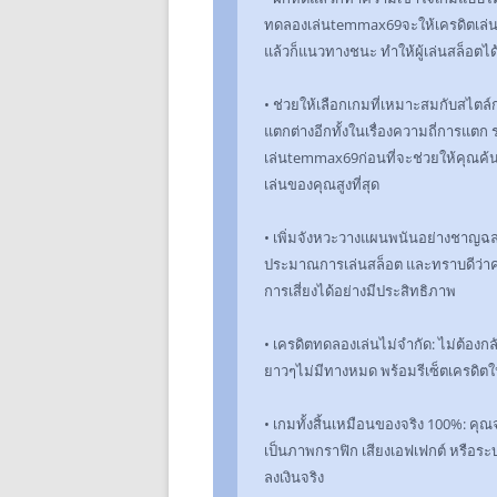
ทดลองเล่นtemmax69จะให้เครดิตเล่นฟรี
แล้วก็แนวทางชนะ ทำให้ผู้เล่นสล็อตได
• ช่วยให้เลือกเกมที่เหมาะสมกับสไต
แตกต่างอีกทั้งในเรื่องความถี่การแตก
เล่นtemmax69ก่อนที่จะช่วยให้คุณค้
เล่นของคุณสูงที่สุด
• เพิ่มจังหวะวางแผนพนันอย่างชาญฉลา
ประมาณการเล่นสล็อต และทราบดีว่าควรเ
การเสี่ยงได้อย่างมีประสิทธิภาพ
• เครดิตทดลองเล่นไม่จำกัด: ไม่ต้องก
ยาวๆไม่มีทางหมด พร้อมรีเซ็ตเครดิตให้
• เกมทั้งสิ้นเหมือนของจริง 100%: คุณจ
เป็นภาพกราฟิก เสียงเอฟเฟกต์ หรือระบ
ลงเงินจริง