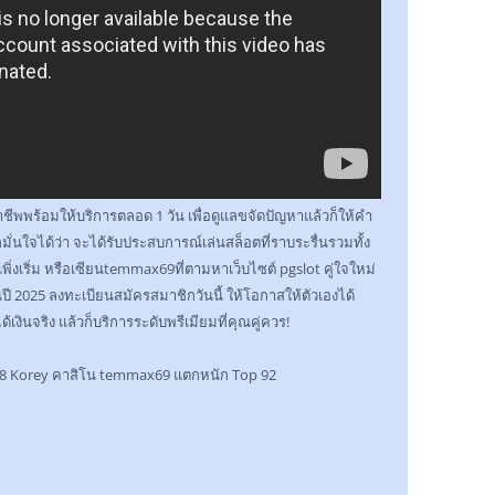
าชีพพร้อมให้บริการตลอด 1 วัน เพื่อดูแลขจัดปัญหาแล้วก็ให้คำ
ั่นใจได้ว่า จะได้รับประสบการณ์เล่นสล็อตที่ราบระรื่นรวมทั้ง
่เพิ่งเริ่ม หรือเซียนtemmax69ที่ตามหาเว็บไซต์ pgslot คู่ใจใหม่
ี 2025 ลงทะเบียนสมัครสมาชิกวันนี้ ให้โอกาสให้ตัวเองได้
เงินจริง แล้วก็บริการระดับพรีเมียมที่คุณคู่ควร!
 68 Korey คาสิโน temmax69 แตกหนัก Top 92