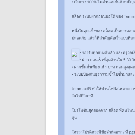
• เว็บตรง 100% ไม่ผ่านเอเย่นต์ จบปั
สล็อต ระบบฝากถอนออโต้ ของ Temmax69
หนึ่งในจุดแข็งของ สล็อต เป็นการออกแ
ปลอดภัย แล้วก็ที่สำคัญคือเร็วแบบที่ห
• รองรับทุกแบงค์หลัก และทรูวอเ
• ฝาก-ถอนเร็วที่สุดด้านใน 5-30 ว
• ฝากขั้นต่ำเพียงแต่ 1 บาท ถอนสูงสุด
• ระบบป้องกันธุรกรรมซ้ำไปซ้ำมาและ
temmax69 ทำให้ท่านโฟกัสเหมาะการเล่น
ในไม่กี่วินาที
โปรโมชันสุดฮอตจาก สล็อต ที่คนไหนกัน
ลุ้น
ใครว่าโปรดีควรมีข้อจำกัดยาก? ที่ pgsl