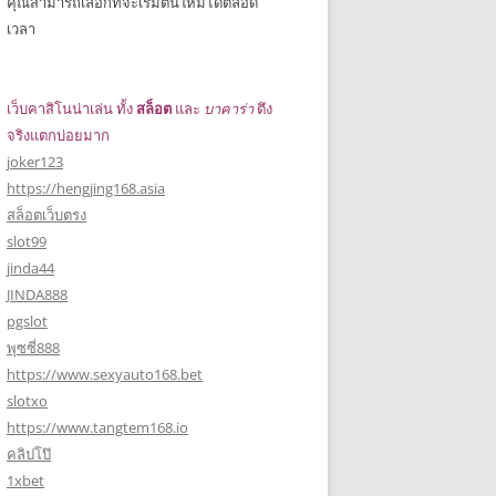
คุณสามารถเลือกที่จะเริ่มต้นใหม่ได้ตลอด
เวลา
เว็บคาสิโนน่าเล่น ทั้ง
สล็อต
และ
บาคาร่า
ตึง
จริงแตกบ่อยมาก
joker123
https://hengjing168.asia
สล็อตเว็บตรง
slot99
jinda44
JINDA888
pgslot
พุซซี่888
https://www.sexyauto168.bet
slotxo
https://www.tangtem168.io
คลิปโป๊
1xbet