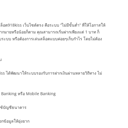
ล็อต918kiss เว็บไซต์ตรง คือระบบ “ไม่มีขั้นต่ำ” ที่ให้โอกาสให้
มากมายหรือน้อยก็ตาม คุณสามารถเริ่มฝากเพียงแต่ 1 บาท ก็
ดสอบระบบ หรือต้องการเล่นสล็อตแบบค่อยๆเก็บกำไร โดยไม่ต้อง
บ
918kiss ได้พัฒนาให้ระบบรองรับการฝากเงินผ่านหลายวิถีทาง ไม่
t Banking หรือ Mobile Banking
ยใช้บัญชีธนาคาร
ข้อมูลให้ยุ่งยาก