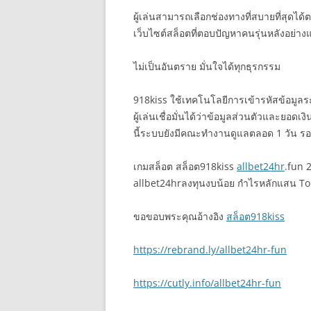
ผู้เล่นสามารถเลือกช่องทางที่สบายที่สุดได้ต
เว็บไซต์สล็อตที่ตอบปัญหาคนรุ่นหลังอย่างแ
ไม่เป็นอันตราย มั่นใจได้ทุกธุรกรรม
918kiss ใช้เทคโนโลยีการเข้ารหัสข้อมูลระ
ผู้เล่นเชื่อมั่นได้ว่าข้อมูลส่วนตัวและยอด
นี้ระบบยังมีคณะทำงานดูแลตลอด 1 วัน รอ
เกมสล็อต สล็อต918kiss
allbet24hr
.fun 
allbet24hrลงทุนงบน้อย กำไรหลักแสน To
ขอขอบพระคุณอ้างอิง
สล็อต918kiss
https://rebrand.ly/allbet24hr-fun
https://cutly.info/allbet24hr-fun