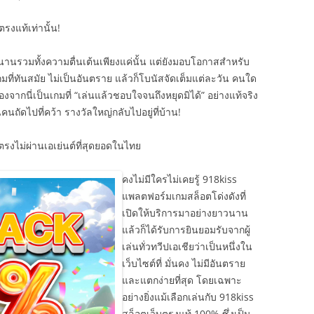
ตรงแท้เท่านั้น!
นานรวมทั้งความตื่นเต้นเพียงแค่นั้น แต่ยังมอบโอกาสสำหรับ
กมที่ทันสมัย ไม่เป็นอันตราย แล้วก็โบนัสจัดเต็มแต่ละวัน คนใด
องจากนี่เป็นเกมที่ “เล่นแล้วชอบใจจนถึงหยุดมิได้” อย่างแท้จริง
นถัดไปที่คว้า รางวัลใหญ่กลับไปอยู่ที่บ้าน!
รงไม่ผ่านเอเย่นต์ที่สุดยอดในไทย
คงไม่มีใครไม่เคยรู้ 918kiss
แพลตฟอร์มเกมสล็อตโด่งดังที่
เปิดให้บริการมาอย่างยาวนาน
แล้วก็ได้รับการยินยอมรับจากผู้
เล่นทั่วทวีปเอเชียว่าเป็นหนึ่งใน
เว็บไซต์ที่ มั่นคง ไม่มีอันตราย
และแตกง่ายที่สุด โดยเฉพาะ
อย่างยิ่งแม้เลือกเล่นกับ 918kiss
สล็อตเว็บตรงแท้ 100% ซึ่งเป็น