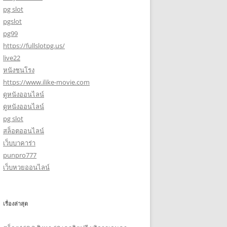
pg slot
pgslot
pg99
https://fullslotpg.us/
live22
หนังชนโรง
https://www.ilike-movie.com
ดูหนังออนไลน์
ดูหนังออนไลน์
pg slot
สล็อตออนไลน์
เว็บบาคาร่า
punpro777
เว็บหวยออนไลน์
เรื่องล่าสุด