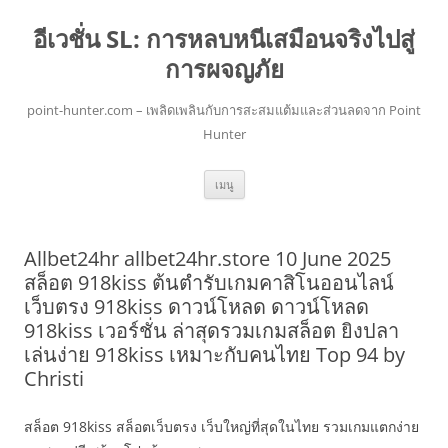
อีเวชั่น SL: การหลบหนีเสมือนจริงไปสู่
การผจญภัย
point-hunter.com – เพลิดเพลินกับการสะสมแต้มและส่วนลดจาก Point
Hunter
ข้าม
เมนู
ไป
ยัง
เนื้อหา
Allbet24hr allbet24hr.store 10 June 2025
สล็อต 918kiss ต้นตำรับเกมคาสิโนออนไลน์
เว็บตรง 918kiss ดาวน์โหลด ดาวน์โหลด
918kiss เวอร์ชั่น ล่าสุดรวมเกมสล็อต ยิงปลา
เล่นง่าย 918kiss เหมาะกับคนไทย Top 94 by
Christi
สล็อต 918kiss สล็อตเว็บตรง เว็บใหญ่ที่สุดในไทย รวมเกมแตกง่าย