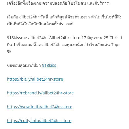
เครื่องอีกทั้งเรื่องเกม ความปลอดภัย โปรโมชั่น และก็บริการ
เริ่มกับ allbet24hr วันนี้ แล้วพิสูจน์ด้วยตัวเองว่า ทำไมเว็บไซต์นี้ถึง
เป็นที่หนึ่งในใจนักปั่นสล็อตทั้งประเทศ!
918kissme allbet24hr Allbet24hr.store 17 มิถุนายน 25 Christi
ยืน 1 เรื่องเกมสล็อต allbet24hrลงทุนงบน้อย กำไรหลักแสน Top
95
ขอขอบคุณมากที่มา
918kiss
https://bit.ly/allbet24hr-store
https://rebrand.ly/allbet24hr-store
https://wow.in.th/allbet24hr-store
https://cutly.info/allbet24hr-store