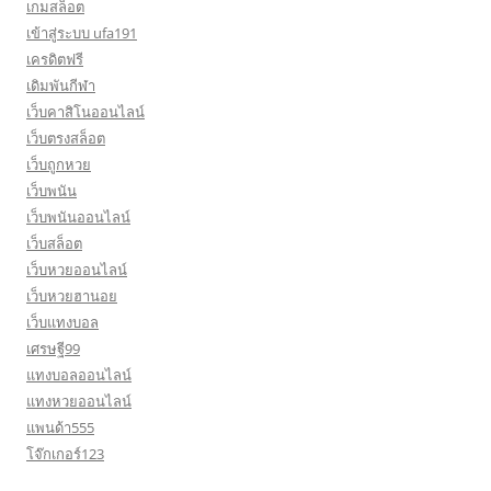
เกมสล็อต
เข้าสู่ระบบ ufa191
เครดิตฟรี
เดิมพันกีฬา
เว็บคาสิโนออนไลน์
เว็บตรงสล็อต
เว็บถูกหวย
เว็บพนัน
เว็บพนันออนไลน์
เว็บสล็อต
เว็บหวยออนไลน์
เว็บหวยฮานอย
เว็บแทงบอล
เศรษฐี99
แทงบอลออนไลน์
แทงหวยออนไลน์
แพนด้า555
โจ๊กเกอร์123