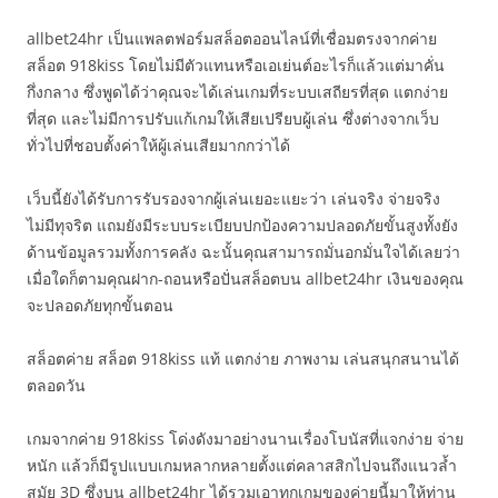
allbet24hr เป็นแพลตฟอร์มสล็อตออนไลน์ที่เชื่อมตรงจากค่าย
สล็อต 918kiss โดยไม่มีตัวแทนหรือเอเย่นต์อะไรก็แล้วแต่มาคั่น
กึ่งกลาง ซึ่งพูดได้ว่าคุณจะได้เล่นเกมที่ระบบเสถียรที่สุด แตกง่าย
ที่สุด และไม่มีการปรับแก้เกมให้เสียเปรียบผู้เล่น ซึ่งต่างจากเว็บ
ทั่วไปที่ชอบตั้งค่าให้ผู้เล่นเสียมากกว่าได้
เว็บนี้ยังได้รับการรับรองจากผู้เล่นเยอะแยะว่า เล่นจริง จ่ายจริง
ไม่มีทุจริต แถมยังมีระบบระเบียบปกป้องความปลอดภัยขั้นสูงทั้งยัง
ด้านข้อมูลรวมทั้งการคลัง ฉะนั้นคุณสามารถมั่นอกมั่นใจได้เลยว่า
เมื่อใดก็ตามคุณฝาก-ถอนหรือปั่นสล็อตบน allbet24hr เงินของคุณ
จะปลอดภัยทุกขั้นตอน
สล็อตค่าย สล็อต 918kiss แท้ แตกง่าย ภาพงาม เล่นสนุกสนานได้
ตลอดวัน
เกมจากค่าย 918kiss โด่งดังมาอย่างนานเรื่องโบนัสที่แจกง่าย จ่าย
หนัก แล้วก็มีรูปแบบเกมหลากหลายตั้งแต่คลาสสิกไปจนถึงแนวล้ำ
สมัย 3D ซึ่งบน allbet24hr ได้รวมเอาทุกเกมของค่ายนี้มาให้ท่าน