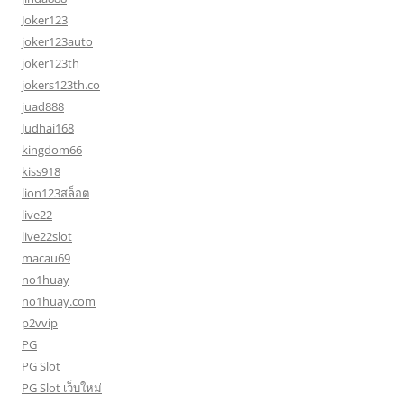
Joker123
joker123auto
joker123th
jokers123th.co
juad888
Judhai168
kingdom66
kiss918
lion123สล็อต
live22
live22slot
macau69
no1huay
no1huay.com
p2vvip
PG
PG Slot
PG Slot เว็บใหม่