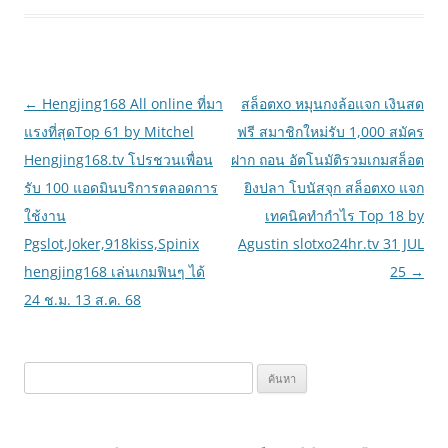
เมนู
←
Hengjing168 All online ที่มา
สล็อตxo หมุนกงล้อแจก เงินสด
นำทาง
แรงที่สุดTop 61 by Mitchel
ฟรี สมาชิกใหม่รับ 1,000 สมัคร
เรื่อง
Hengjing168.tv โปรชวนเพื่อน
ฝาก ถอน อัตโนมัติรวมเกมสล็อต
รับ 100 แอดมินบริการตลอดการ
ยิงปลา โบนัสจุก สล็อตxo แจก
ใช้งาน
เทคนิคทำกำไร Top 18 by
Pgslot,Joker,918kiss,Spinix
Agustin slotxo24hr.tv 31 JUL
hengjing168 เล่นเกมฟินๆ ได้
25
→
24 ช.ม. 13 ส.ค. 68
ค้นหา
สำหรับ: