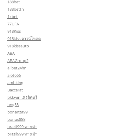
188bet
188betth
1xbet
77UFA
918Kiss
918kiss ดาวน์โหลด
918kissauto
ABA
ABAGroup2
allbet24hr
alot666
ambking
Baccarat
bkkwin เครดิตฟรี
bng55
bonanza99
bonus888
brazil999 ทางเข้า
brazil999 ทางเข้า