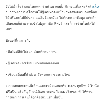
ยังไม่มั่นใจว่าเกมไหนแตกง่าย? อยากหยั่งเชิงก่อนเพิ่มเครดิต?
สล็อต
allbet24hr เปิดโอกาสให้ผู้เล่นทุกคนเข้ามาทดสอบเล่นเกมสล็อต
ได้ฟรีแบบไม่มีพันธะ คุณไม่ต้องสมัคร ไม่ต้องกรอกข้อมูล แค่คลิก
เลือกเกมก็สามารถเข้าไปดูกราฟิก ฟีพบร์ และก็การจ่ายโบนัสได้
ทันที
ฟีเจอร์นี้เหมาะกับ:
• มือใหม่ที่ยังไม่เคยเล่นสล็อตมาก่อน
• ผู้เล่นที่อยากเรียนแนวเกมก่อนลงเงิน
• เซียนสล็อตที่กำลังหาจังหวะแตกของเกมใหม่
ระบบทดสอบเล่นนี้เลียนแบบเหมือนเกมจริง 100% ทุกฟีพบร์ โบนัส
ฟรีสปิน หรือสัญลักษณ์พิเศษ จะตรงกับของจริงหมด ทำให้ท่าน
วางแผนการเล่นได้ถูกต้องแม่นยำเพิ่มขึ้น